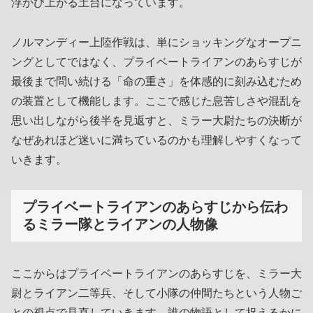
浮かび上がる土台になっています。
ノルマンディー上陸作戦は、単にショッキングなオープニ
ングとしてではなく、プライベートライアンのあらすじが
最後まで問い続ける「命の重さ」を体感的に刻み込むため
の装置として機能します。ここで感じた息苦しさや混乱を
思い出しながら後半を見返すと、ミラー大尉たちの決断が
なぜあれほど迷いに満ちているのかも理解しやすくなって
いきます。
プライベートライアンのあらすじから伝わ
るミラー隊とライアンの人物像
ここからはプライベートライアンのあらすじを、ミラー大
尉とライアン二等兵、そして小隊の仲間たちという人物ご
との視点で見直していきます。誰の物語として捉えるかに