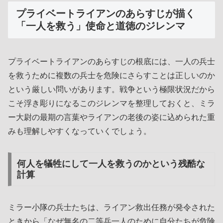
プライベートライアンのあらすじが描く
「一人を救う」使命と道徳のジレンマ
プライベートライアンのあらすじの根底には、一人の兵士
を救うために複数の兵士を危険にさらすことは正しいのか
という厳しい問いがあります。戦争という極限状況だから
こそ浮き彫りになるこのジレンマを整理しておくと、ミラ
ー大尉の最期の言葉やライアンの老後の姿に込められた重
みも理解しやすくなっていくでしょう。
何人を犠牲にして一人を救うのかという残酷な
計算
ミラー小隊の兵士たちは、ライアン救出任務が発令された
ときから「なぜ無名の二等兵一人のために自分たちが危険