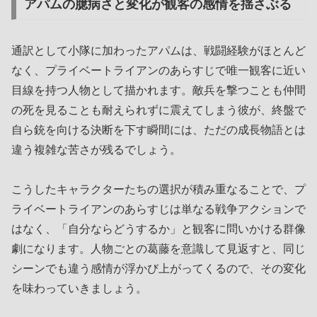
アパムの臆病さと変化が観客の感情を揺さぶる
通訳として小隊に加わったアパムは、戦闘経験がほとんど
なく、プライベートライアンのあらすじで唯一観客に近い
目線を持つ人物として描かれます。敵兵を撃つことも仲間
の死を見ることも耐えられずに震えてしまう彼が、終盤で
自ら銃を向ける決断を下す瞬間には、ただの成長物語とは
違う複雑な苦さが残るでしょう。
こうしたキャラクターたちの選択が積み重なることで、プ
ライベートライアンのあらすじは単なる戦争アクションで
はなく、「自分ならどうするか」と観客に問いかける群像
劇になります。人物ごとの葛藤を意識して見返すと、同じ
シーンでも違う感情が浮かび上がってくるので、その変化
を味わっていきましょう。