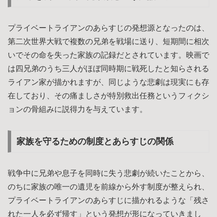
プライベートライアンのあらすじの発想源となったのは、
第二次世界大戦で複数の兄弟を戦場に送り、短期間に相次
いでその命を失った家族の記録だとされています。映画で
は四兄弟のうち三人がほぼ同時期に戦死したと知らされる
ライアン家が描かれますが、同じような悲劇は現実にも存
在しており、その痛ましさが特別救出任務というフィクシ
ョンの骨組みに説得力を与えています。
家族を守るための制度とあらすじの関係
戦争中に兄弟や息子を同時に失う悲劇が続いたことから、
のちに家族の唯一の遺児を前線から外す制度が整えられ、
プライベートライアンのあらすじに描かれるような「残さ
れた一人を必ず帰す」という発想が形になっていきまし