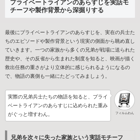
プライベートライアンのあらすじを実話モ
チーフや製作背景から深掘りする
最後にプライベートライアンのあらすじを、実在の兵士た
ちのエピソードや製作背景という現実の側面から眺め直し
ていきます。一つの家族から多くの兄弟が戦場に送られた
歴史や、その反省から生まれた制度を知ると、映画が描く
救出任務の重さがより立体的に感じられるようになるの
で、物語の裏側も一緒にたどってみましょう。
実際の兄弟兵士たちの物語を知ると、プライ
ベートライアンのあらすじに込められた重み
フィルムわん
がぐっと増すわん。
兄弟を次々に失った家族という実話モチーフ