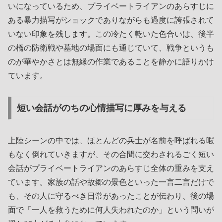
いになっているため、プライベートライアンのあらすじに
ある暴力描写がショックでありながらも過度に誇張されて
いない印象を残します。この冷たく乾いた色合いは、後半
の橋の防衛戦や墓地の場面にも通じていて、戦争というも
のが華やかさとは無縁の作業であることを静かに語りかけ
ています。
短い会話がのちの心情描写に厚みを与える
上陸シーンの中では、ほとんどの兵士が名前を呼ばれる暇
もなく倒れていきますが、その合間に交わされるごく短い
会話がプライベートライアンのあらすじ全体の重みを支え
ています。家族の話や故郷の景色といった一言二言だけで
も、その人に守るべき日常があったことが伝わり、後の場
面で「一人を救うために何人失われたのか」という問いが