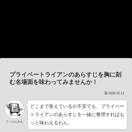
プライベートライアンのあらすじを胸に刻
む名場面を味わってみませんか！
2026.02.11
どこまで覚えているか不安でも、プライベー
トライアンのあらすじを一緒に整理すればも
フィルムわん
っと味わえるわん。