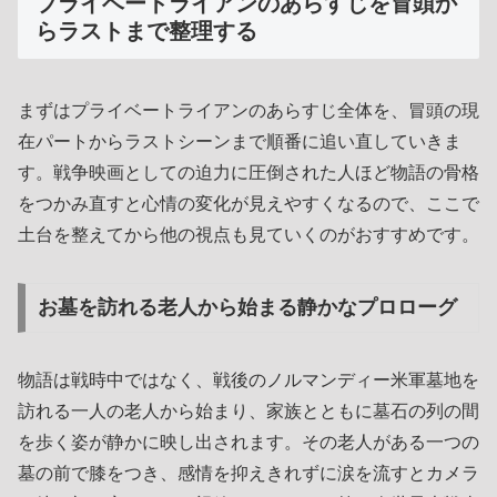
プライベートライアンのあらすじを冒頭か
らラストまで整理する
まずはプライベートライアンのあらすじ全体を、冒頭の現
在パートからラストシーンまで順番に追い直していきま
す。戦争映画としての迫力に圧倒された人ほど物語の骨格
をつかみ直すと心情の変化が見えやすくなるので、ここで
土台を整えてから他の視点も見ていくのがおすすめです。
お墓を訪れる老人から始まる静かなプロローグ
物語は戦時中ではなく、戦後のノルマンディー米軍墓地を
訪れる一人の老人から始まり、家族とともに墓石の列の間
を歩く姿が静かに映し出されます。その老人がある一つの
墓の前で膝をつき、感情を抑えきれずに涙を流すとカメラ