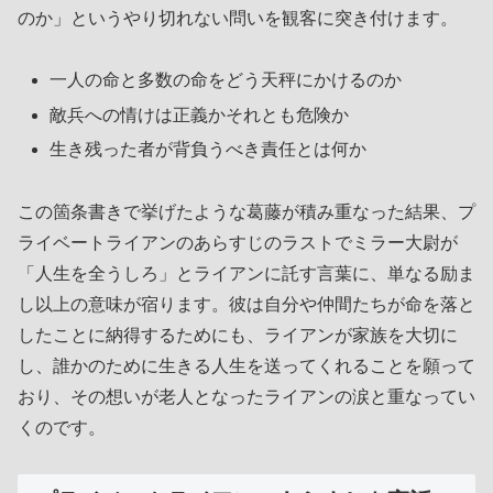
のか」というやり切れない問いを観客に突き付けます。
一人の命と多数の命をどう天秤にかけるのか
敵兵への情けは正義かそれとも危険か
生き残った者が背負うべき責任とは何か
この箇条書きで挙げたような葛藤が積み重なった結果、プ
ライベートライアンのあらすじのラストでミラー大尉が
「人生を全うしろ」とライアンに託す言葉に、単なる励ま
し以上の意味が宿ります。彼は自分や仲間たちが命を落と
したことに納得するためにも、ライアンが家族を大切に
し、誰かのために生きる人生を送ってくれることを願って
おり、その想いが老人となったライアンの涙と重なってい
くのです。