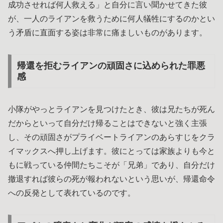
成功させれば何人救える」と自分に言い聞かせてきた彼
が、一人のライアンを救うために何人犠牲にするのかとい
う矛盾に直面する姿は非常に痛ましいものがあります。
帰還を拒むライアンの頑固さに込められた罪悪
感
小隊がやっとライアンを見つけたとき、彼は兄たちが死ん
だからといって自分だけ帰ることはできないと強く主張
し、その頑固さがプライベートライアンのあらすじをクラ
イマックスへ押し上げます。彼にとっては家族よりも今と
もに戦っている仲間たちこそが「兄弟」であり、自分だけ
撤退すれば彼らの死が報われないという思いが、帰還命令
への反発として表れているのです。