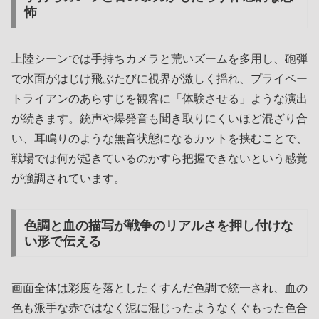
怖
上陸シーンでは手持ちカメラと荒いズームを多用し、砲弾
で水面がはじけ飛ぶたびに視界が激しく揺れ、プライベー
トライアンのあらすじを観客に「体験させる」ような演出
が続きます。銃声や爆発音も聞き取りにくいほど混ざり合
い、耳鳴りのような無音状態になるカットを挟むことで、
戦場では何が起きているのかすら把握できないという感覚
が強調されています。
色調と血の描写が戦争のリアルさを押し付けな
い形で伝える
画面全体は彩度を落としたくすんだ色調で統一され、血の
色も派手な赤ではなく泥に混じったようなくぐもった色合