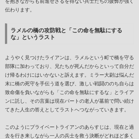
を抱きながらも前進せざるを得ない兵士たちの疲弊が強く
伝わります。
ラメルの橋の攻防戦と「この命を無駄にする
な」というラスト
ようやく見つけたライアンは、ラメルという町で橋を守る
部隊に加わっており、兄たちが死んだからといって自分だ
け帰るわけにはいかないと訴えます。ミラー大尉は悩んだ
末に橋の死守を手伝う道を選び、激しい戦闘ののち自らは
致命傷を負いながらも「この命を無駄にするな」とライア
ンに託し、その言葉は現在パートの老人が墓前で問い続け
てきた人生の答えとしてラストへつながっていきます。
このようにプライベートライアンのあらすじは、現在と過
去を行き来しながら一人の兵士を救う決断がどれほど多く