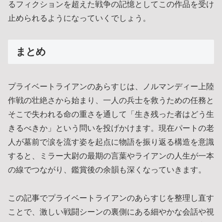
るフィクションを超えた戦争の記憶としてこの作品を受け
止められるようになっていくでしょう。
まとめ
プライベートライアンのあらすじは、ノルマンディー上陸
作戦の壮絶さから始まり、一人の兵士を救うための任務と
そこで失われる命の重さを通して「生き残った者はどう生
きるべきか」という問いを投げかけます。現在パートの老
人が墓前で涙を流す姿を起点に物語を振り返る構造を意識
すると、ミラー大尉の最期の言葉やライアンの人生が一本
の線でつながり、鑑賞後の余韻も深くなっていきます。
この記事でプライベートライアンのあらすじを整理し直す
ことで、激しい戦闘シーンの裏側にある細やかな会話や視