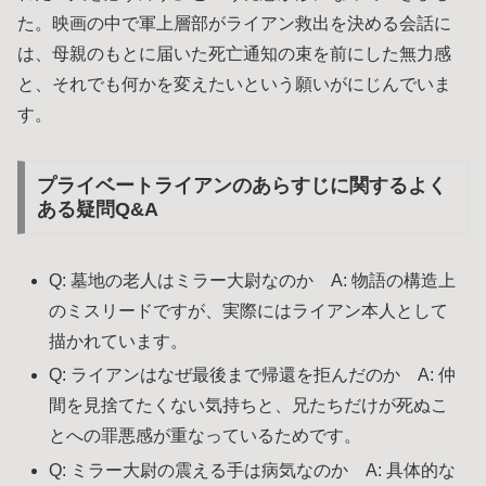
た。映画の中で軍上層部がライアン救出を決める会話に
は、母親のもとに届いた死亡通知の束を前にした無力感
と、それでも何かを変えたいという願いがにじんでいま
す。
プライベートライアンのあらすじに関するよく
ある疑問Q&A
Q: 墓地の老人はミラー大尉なのか A: 物語の構造上
のミスリードですが、実際にはライアン本人として
描かれています。
Q: ライアンはなぜ最後まで帰還を拒んだのか A: 仲
間を見捨てたくない気持ちと、兄たちだけが死ぬこ
とへの罪悪感が重なっているためです。
Q: ミラー大尉の震える手は病気なのか A: 具体的な