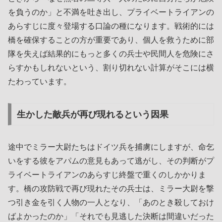
を負うのか」と不満を吐き出し、プライベートライアンの
あらすじに度々登場する口論の種になります。戦術的には
橋を確保することの方が重要であり、個人を救うために部
隊を失えば結果的にもっと多くの兵士や民間人を危険にさ
らすかもしれないという、割り切れない計算がそこには横
たわっています。
生かした敵兵が再び現れるという因果
途中でミラー大尉たちはドイツ兵を捕虜にしますが、命乞
いをする彼をアパムの意見もあって逃がし、その判断がプ
ライベートライアンのあらすじ終盤で重くのしかかりま
す。橋の攻防戦で再び現れたその兵士は、ミラー大尉を撃
つ引き金を引く人物の一人となり、「あのとき殺しておけ
ばよかったのか」「それでも見逃した決断は間違いだった