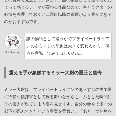
よって感じるテーマが変わる作品なので、キャラクターの
心情を整理しておくと二回目以降の鑑賞がより豊かになる
のがおすすめです。
誰の物語として追うかでプライベートライア
ンのあらすじの印象は大きく変わるから、視
フィルムわん
点を意識してみてほしいわん。
震える手が象徴するミラー大尉の重圧と後悔
ミラー大尉は、プライベートライアンのあらすじの中で常
に冷静な指揮官として振る舞いながらも、ふとした瞬間に
手の震えが出てしまう姿を見せます。自分の命令で多くの
部下が死んできたという事実を背負い、「あと一つ任務を