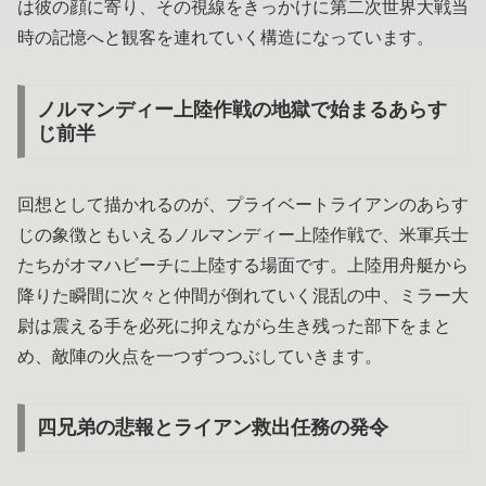
は彼の顔に寄り、その視線をきっかけに第二次世界大戦当
時の記憶へと観客を連れていく構造になっています。
ノルマンディー上陸作戦の地獄で始まるあらす
じ前半
回想として描かれるのが、プライベートライアンのあらす
じの象徴ともいえるノルマンディー上陸作戦で、米軍兵士
たちがオマハビーチに上陸する場面です。上陸用舟艇から
降りた瞬間に次々と仲間が倒れていく混乱の中、ミラー大
尉は震える手を必死に抑えながら生き残った部下をまと
め、敵陣の火点を一つずつつぶしていきます。
四兄弟の悲報とライアン救出任務の発令