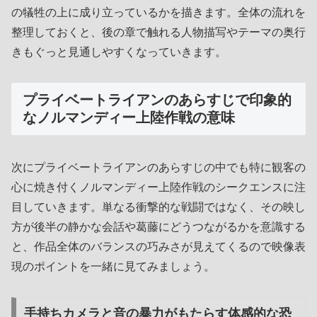
の犠牲の上に成り立っているかを描きます。全体の流れを
整理しておくと、後の章で触れる人物描写やテーマの奥行
きもぐっと見通しやすくなっていきます。
プライベートライアンのあらすじで印象的
なノルマンディー上陸作戦の意味
次にプライベートライアンのあらすじの中でも特に観客の
心に焼き付くノルマンディー上陸作戦のシークエンスに注
目していきます。単なる衝撃的な戦闘ではなく、その映し
方が後半の静かな会話や葛藤にどうつながるかを意識する
と、作品全体のバランスの巧みさが見えてくるので映像表
現のポイントを一緒に見てみましょう。
手持ちカメラと音の暴力がもたらす体感的な恐