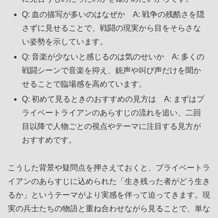
Q: 血の描写が多いのはなぜか A: 戦争の残酷さを隠
さずに見せることで、戦闘の現実から目をそらさな
い姿勢を示しています。
Q: 音楽が少ないと感じるのは気のせいか A: 多くの
戦闘シーンで音楽を抑え、銃声や叫び声だけを聞か
せることで臨場感を高めています。
Q: 初めて見るときのおすすめの見方は A: まずはプ
ライベートライアンのあらすじの流れを追い、二回
目以降で人物ごとの視点やテーマに注目する見方が
おすすめです。
こうした背景や疑問点を押さえておくと、プライベートラ
イアンのあらすじに込められた「生き残った者がどう生き
るか」というテーマがより実感を伴って迫ってきます。現
実の兵士たちの物語と重ね合わせながら見ることで、単な