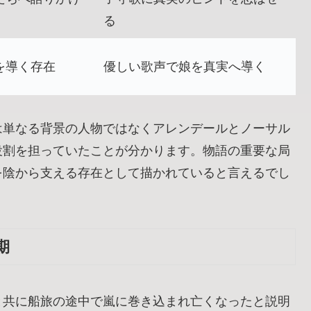
る
を導く存在
優しい歌声で娘を真実へ導く
は単なる背景の人物ではなくアレンデールとノーサル
役割を担っていたことが分かります。物語の重要な局
を陰から支える存在として描かれていると言えるでし
期
と共に船旅の途中で嵐に巻き込まれ亡くなったと説明