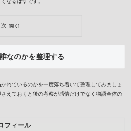
すくなるはずです。
目次
誰なのかを整理する
描かれているのかを一度落ち着いて整理してみましょ
押さえておくと後の考察が感情だけでなく物語全体の
ロフィール