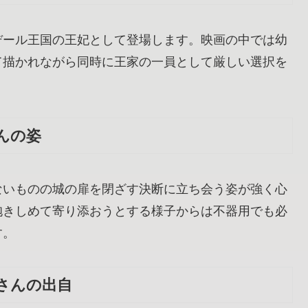
デール王国の王妃として登場します。映画の中では幼
て描かれながら同時に王家の一員として厳しい選択を
んの姿
ないものの城の扉を閉ざす決断に立ち会う姿が強く心
抱きしめて寄り添おうとする様子からは不器用でも必
す。
さんの出自