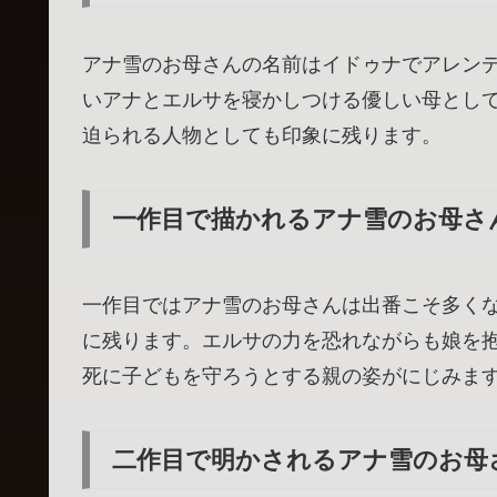
アナ雪のお母さんの名前はイドゥナでアレン
いアナとエルサを寝かしつける優しい母とし
迫られる人物としても印象に残ります。
一作目で描かれるアナ雪のお母さ
一作目ではアナ雪のお母さんは出番こそ多く
に残ります。エルサの力を恐れながらも娘を
死に子どもを守ろうとする親の姿がにじみま
二作目で明かされるアナ雪のお母