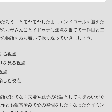
のだろう」とモヤモヤしたままエンドロールを迎えた
雪のお母さんことイドゥナに焦点を当てて一作目と二
子の物語を落ち着いて振り返っていきましょう。
する視点
りを見る視点
視点
楽しむ視点
物語だけでなく夫婦や親子の物語としても味わいがぐ
二作とも鑑賞済みで心の整理をしたくなったタイミン