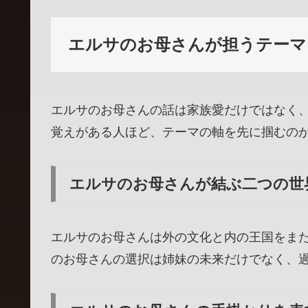
エルサのお母さんが担うテーマ
エルサのお母さんの話は家族愛だけではなく
覚えがある人ほど、テーマの軸を先に掴むの
エルサのお母さんが結ぶ二つの世
エルサのお母さんは外の文化と内の王国をま
のお母さんの選択は姉妹の未来だけでなく、