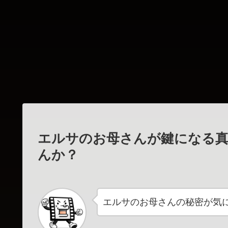
エルサのお母さんが鍵になる真
んか？
エルサのお母さんの秘密が気