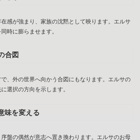
存在感が強まり、家族の沈黙として映ります。エルサ
を同時に膨らませます。
の合図
方で、外の世界へ向かう合図にもなります。エルサの
先に選択の方向を示します。
意味を変える
、序盤の偶然が意志へ置き換わります。エルサのお母