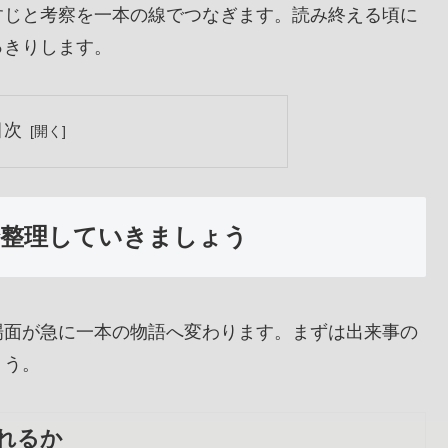
すじと考察を一本の線でつなぎます。読み終える頃に
っきりします。
目次
整理していきましょう
場面が急に一本の物語へ変わります。まずは出来事の
ょう。
れるか