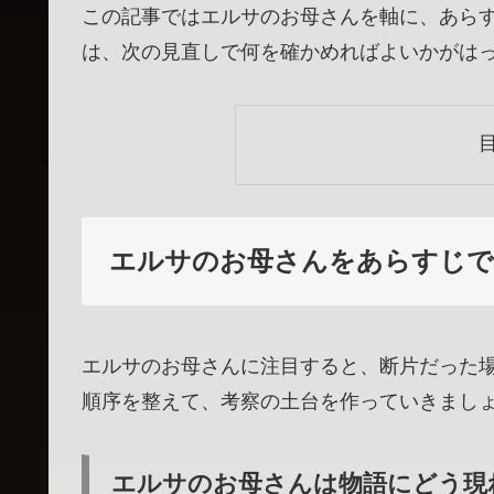
この記事ではエルサのお母さんを軸に、あら
は、次の見直しで何を確かめればよいかがは
エルサのお母さんをあらすじで
エルサのお母さんに注目すると、断片だった
順序を整えて、考察の土台を作っていきまし
エルサのお母さんは物語にどう現