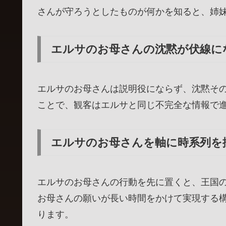
さんが守ろうとしたものが何かを知ると、姉
エルサのお母さんの沈黙が伏線に
エルサのお母さんは説明役にならず、沈黙そ
ことで、観客はエルサと同じ不完全な情報で
エルサのお母さんを軸に時系列を
エルサのお母さんの行動を先に置くと、王国
お母さんの願いが長い時間をかけて実現する
ります。