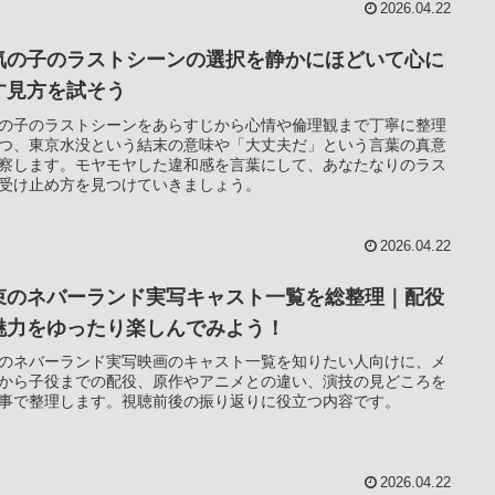
2026.04.22
気の子のラストシーンの選択を静かにほどいて心に
す見方を試そう
の子のラストシーンをあらすじから心情や倫理観まで丁寧に整理
つ、東京水没という結末の意味や「大丈夫だ」という言葉の真意
察します。モヤモヤした違和感を言葉にして、あなたなりのラス
受け止め方を見つけていきましょう。
2026.04.22
束のネバーランド実写キャスト一覧を総整理｜配役
魅力をゆったり楽しんでみよう！
のネバーランド実写映画のキャスト一覧を知りたい人向けに、メ
から子役までの配役、原作やアニメとの違い、演技の見どころを
事で整理します。視聴前後の振り返りに役立つ内容です。
2026.04.22