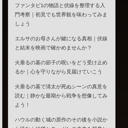
ファンタビ1の物語と伏線を整理する入
門考察｜初見でも世界観を味わってみま
しょう
エルサのお母さんが鍵になる真相｜伏線
と結末を映画で確かめませんか？
火垂るの墓の節子の呪いをどう受け止め
るか｜心を守りながら見届けていこう
火垂るの墓で清太が死ぬシーンの真意を
読む｜静かな最期から戦争を想像してみ
よう！
ハウルの動く城の原作のその後を小説か