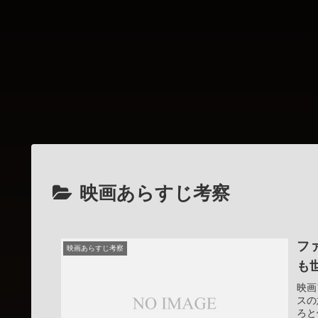
映画あらすじ考察
フ
映画あらすじ考察
も
映画
スの
ろと