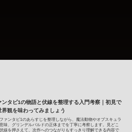
ァンタビ1の物語と伏線を整理する入門考察｜初見で
世界観を味わってみましょう
ファンタビ1のあらすじを整理しながら、魔法動物やオブスキュラ
意味、グリンデルバルドの正体までを丁寧に考察します。見どこ
伏線を押さえて、次作へのつながりもすっきり理解できる内容で