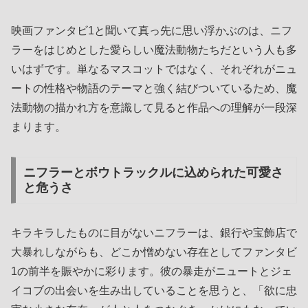
映画ファンタビ1と聞いて真っ先に思い浮かぶのは、ニフ
ラーをはじめとした愛らしい魔法動物たちだという人も多
いはずです。単なるマスコットではなく、それぞれがニュ
ートの性格や物語のテーマと強く結びついているため、魔
法動物の描かれ方を意識して見ると作品への理解が一段深
まります。
ニフラーとボウトラックルに込められた可愛さ
と危うさ
キラキラしたものに目がないニフラーは、銀行や宝飾店で
大暴れしながらも、どこか憎めない存在としてファンタビ
1の前半を賑やかに彩ります。彼の暴走がニュートとジェ
イコブの出会いを生み出していることを思うと、「欲に忠