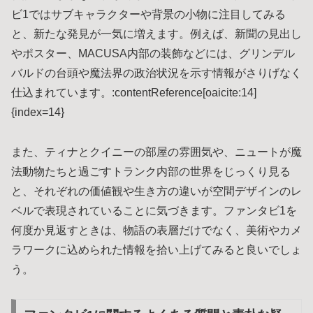
ビ1ではサブキャラクターや背景の小物に注目してみる
と、新たな発見が一気に増えます。例えば、新聞の見出し
やポスター、MACUSA内部の装飾などには、グリンデル
バルドの台頭や魔法界の政治状況を示す情報がさりげなく
仕込まれています。:contentReference[oaicite:14]
{index=14}
また、ティナとクイニーの部屋の雰囲気や、ニュートが魔
法動物たちと過ごすトランク内部の世界をじっくり見る
と、それぞれの価値観や生き方の違いが空間デザインのレ
ベルで表現されていることに気づきます。ファンタビ1を
何度か見返すときは、物語の表層だけでなく、美術やカメ
ラワークに込められた情報を拾い上げてみると良いでしょ
う。