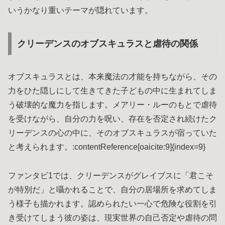
いうかなり重いテーマが隠れています。
クリーデンスのオブスキュラスと虐待の関係
オブスキュラスとは、本来魔法の才能を持ちながら、その
力をひた隠しにして生きてきた子どもの中に生まれてしま
う破壊的な魔力を指します。メアリー・ルーのもとで虐待
を受けながら、自分の力を呪い、存在を否定され続けたク
リーデンスの心の中に、そのオブスキュラスが宿っていた
と考えられます。:contentReference[oaicite:9]{index=9}
ファンタビ1では、クリーデンスがグレイブスに「君こそ
が特別だ」と囁かれることで、自分の居場所を求めてしま
う様子も描かれます。認められたい一心で危険な役割を引
き受けてしまう彼の姿は、現実世界の自己否定や虐待の問