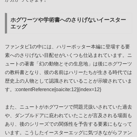
ホグワーツや学術書へのさりげないイースター
エッグ
ファンタビ1の中には、ハリーポッター本編に登場する要
素へのさりげない目配せがいくつも仕込まれています。ニ
ュートの著書「幻の動物とその生息地」は後にホグワーツ
の教科書となり、彼の名前はハリーたちが生きる時代では
歴史上の人物として認識されていることが示唆されていま
す。:contentReference[oaicite:12]{index=12}
また、ニュートがホグワーツで問題児扱いされていた過去
や、ダンブルドアに庇われていたことが言及される場面も
あり、後のシリーズでの関係性を予告する要素にもなって
います。こうしたイースターエッグに気づきながらファン