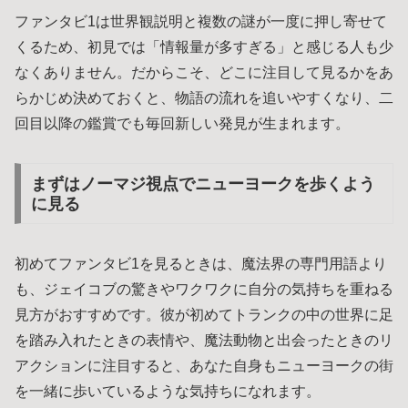
ファンタビ1は世界観説明と複数の謎が一度に押し寄せて
くるため、初見では「情報量が多すぎる」と感じる人も少
なくありません。だからこそ、どこに注目して見るかをあ
らかじめ決めておくと、物語の流れを追いやすくなり、二
回目以降の鑑賞でも毎回新しい発見が生まれます。
まずはノーマジ視点でニューヨークを歩くよう
に見る
初めてファンタビ1を見るときは、魔法界の専門用語より
も、ジェイコブの驚きやワクワクに自分の気持ちを重ねる
見方がおすすめです。彼が初めてトランクの中の世界に足
を踏み入れたときの表情や、魔法動物と出会ったときのリ
アクションに注目すると、あなた自身もニューヨークの街
を一緒に歩いているような気持ちになれます。