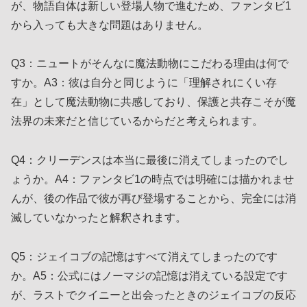
が、物語自体は新しい登場人物で進むため、ファンタビ1
から入っても大きな問題はありません。
Q3：ニュートがそんなに魔法動物にこだわる理由は何で
すか。A3：彼は自分と同じように「理解されにくい存
在」として魔法動物に共感しており、保護と共存こそが魔
法界の未来だと信じているからだと考えられます。
Q4：クリーデンスは本当に最後に消えてしまったのでし
ょうか。A4：ファンタビ1の時点では明確には描かれませ
んが、後の作品で彼が再び登場することから、完全には消
滅していなかったと解釈されます。
Q5：ジェイコブの記憶はすべて消えてしまったのです
か。A5：公式にはノーマジの記憶は消えている設定です
が、ラストでクイニーと出会ったときのジェイコブの反応