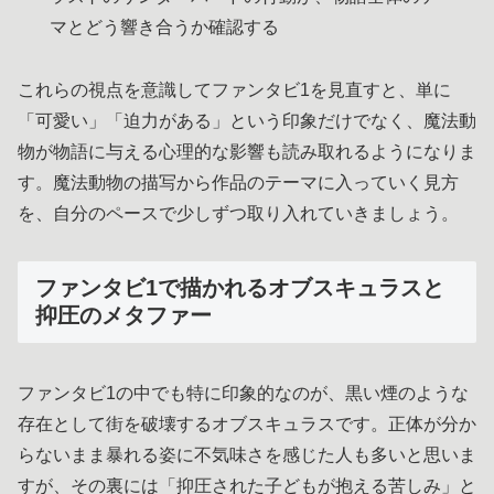
マとどう響き合うか確認する
これらの視点を意識してファンタビ1を見直すと、単に
「可愛い」「迫力がある」という印象だけでなく、魔法動
物が物語に与える心理的な影響も読み取れるようになりま
す。魔法動物の描写から作品のテーマに入っていく見方
を、自分のペースで少しずつ取り入れていきましょう。
ファンタビ1で描かれるオブスキュラスと
抑圧のメタファー
ファンタビ1の中でも特に印象的なのが、黒い煙のような
存在として街を破壊するオブスキュラスです。正体が分か
らないまま暴れる姿に不気味さを感じた人も多いと思いま
すが、その裏には「抑圧された子どもが抱える苦しみ」と