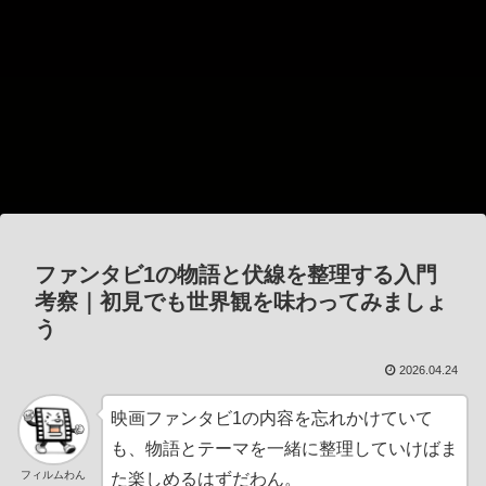
ファンタビ1の物語と伏線を整理する入門
考察｜初見でも世界観を味わってみましょ
う
2026.04.24
映画ファンタビ1の内容を忘れかけていて
も、物語とテーマを一緒に整理していけばま
フィルムわん
た楽しめるはずだわん。