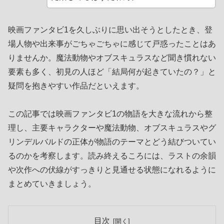
映画ファンタビ1を久しぶりに思い出そうとしたとき、登
場人物や出来事がごちゃごちゃに感じて戸惑ったことはあ
りませんか。魔法動物やオブスキュラスなど聞き慣れない
要素も多く、初見の人ほど「結局何が起きていたの？」と
疑問を抱きやすい作品だといえます。
この記事では映画ファンタビ1の物語を大きな流れから整
理し、主要キャラクターや魔法動物、オブスキュラスやグ
リンデルバルドの正体が物語のテーマとどう結びついてい
るのかを考察します。読み終えるころには、ラストの余韻
や次作への伏線がすっきりと見通せる状態になれるように
まとめていきましょう。
目次