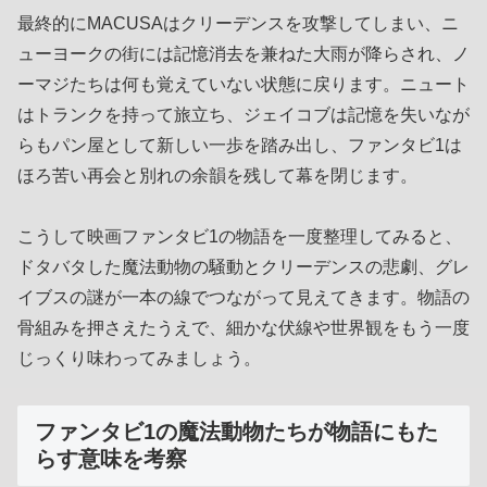
最終的にMACUSAはクリーデンスを攻撃してしまい、ニ
ューヨークの街には記憶消去を兼ねた大雨が降らされ、ノ
ーマジたちは何も覚えていない状態に戻ります。ニュート
はトランクを持って旅立ち、ジェイコブは記憶を失いなが
らもパン屋として新しい一歩を踏み出し、ファンタビ1は
ほろ苦い再会と別れの余韻を残して幕を閉じます。
こうして映画ファンタビ1の物語を一度整理してみると、
ドタバタした魔法動物の騒動とクリーデンスの悲劇、グレ
イブスの謎が一本の線でつながって見えてきます。物語の
骨組みを押さえたうえで、細かな伏線や世界観をもう一度
じっくり味わってみましょう。
ファンタビ1の魔法動物たちが物語にもた
らす意味を考察