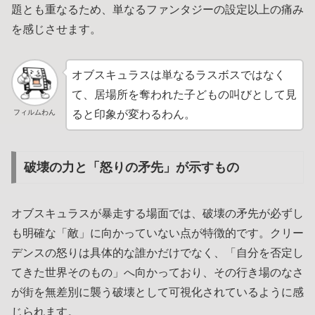
題とも重なるため、単なるファンタジーの設定以上の痛み
を感じさせます。
オブスキュラスは単なるラスボスではなく
て、居場所を奪われた子どもの叫びとして見
フィルムわん
ると印象が変わるわん。
破壊の力と「怒りの矛先」が示すもの
オブスキュラスが暴走する場面では、破壊の矛先が必ずし
も明確な「敵」に向かっていない点が特徴的です。クリー
デンスの怒りは具体的な誰かだけでなく、「自分を否定し
てきた世界そのもの」へ向かっており、その行き場のなさ
が街を無差別に襲う破壊として可視化されているように感
じられます。