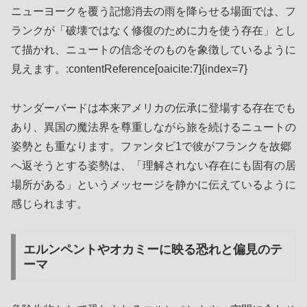
ニューヨークを覆う記憶消去の雨を降らせる場面では、フ
ランクが「破壊ではなく修復のために力を使う存在」とし
て描かれ、ニュートの信念そのものを象徴しているように
見えます。:contentReference[oaicite:7]{index=7}
サンダーバードは本来アメリカの伝承に登場する存在でも
あり、異国の魔法界を尊重しながら旅を続けるニュートの
姿勢とも重なります。ファンタビ1で彼がフランクを故郷
へ返そうとする姿勢は、「理解されない存在にも固有の居
場所がある」というメッセージを静かに伝えているように
感じられます。
エルンペントやオカミーに映る恐れと偏見のテ
ーマ