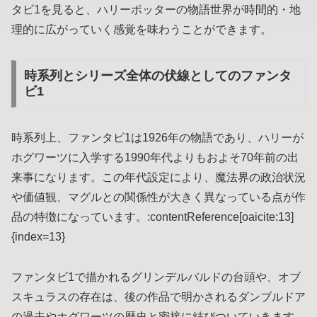
タビ1を見ると、ハリーポッターの物語世界が時間的・地
理的に広がっていく感覚を味わうことができます。
時系列とシリーズ全体の伏線としてのファンタ
ビ1
時系列上、ファンタビ1は1926年の物語であり、ハリーが
ホグワーツに入学する1990年代よりもおよそ70年前の出
来事になります。この年代設定により、魔法界の政治状況
や価値観、マグルとの関係性が大きく異なっている点が作
品の特徴になっています。:contentReference[oaicite:13]
{index=13}
ファンタビ1で描かれるグリンデルバルドの台頭や、オブ
スキュラスの存在は、後の作品で明かされるダンブルドア
の過去やホグワーツの歴史と密接に結びついていきます。