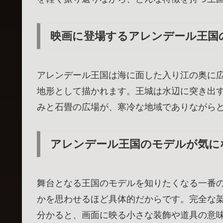
映画に登場するアレンデール王国
アレンデール王国は海に面した入り江の奥に
地形として描かれます。王城は水辺に突き出
みと石畳の広場が、寒冷な地域でありながら
アレンデール王国のモデルが気に
舞台となる王国のモデルを知りたくなる一番
かを思わせるほど具体的だからです。完全な
分かると、画面に映る小さな装飾や道具の意