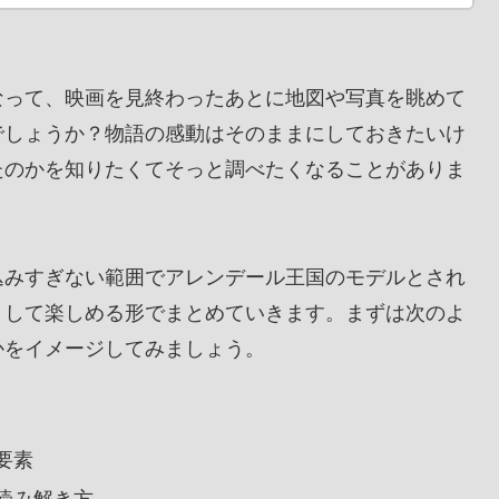
なって、映画を見終わったあとに地図や写真を眺めて
でしょうか？物語の感動はそのままにしておきたいけ
たのかを知りたくてそっと調べたくなることがありま
込みすぎない範囲でアレンデール王国のモデルとされ
として楽しめる形でまとめていきます。まずは次のよ
かをイメージしてみましょう。
要素