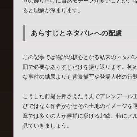
りの飾り付けに自然モチーフが多いことが、
ると理解が深まります。
あらすじとネタバレへの配慮
この記事では物語の核心となる結末のネタバ
囲で必要なあらすじだけを振り返ります。初
な事件の結果よりも背景描写や登場人物の行
こうした前提を押さえたうえでアレンデール
びではなく作者がなぜその土地のイメージを
章では多くの人が候補に挙げる北欧、特にノ
見ていきましょう。