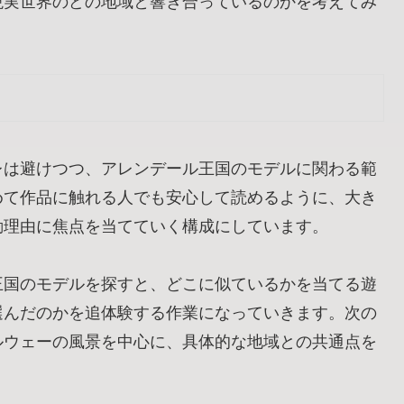
現実世界のどの地域と響き合っているのかを考えてみ
レは避けつつ、アレンデール王国のモデルに関わる範
めて作品に触れる人でも安心して読めるように、大き
動理由に焦点を当てていく構成にしています。
王国のモデルを探すと、どこに似ているかを当てる遊
選んだのかを追体験する作業になっていきます。次の
ルウェーの風景を中心に、具体的な地域との共通点を