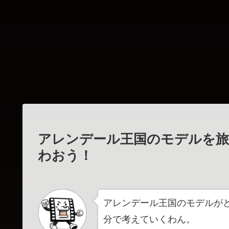
アレンデール王国のモデルを旅
わおう！
アレンデール王国のモデルが
分で考えていくわん。