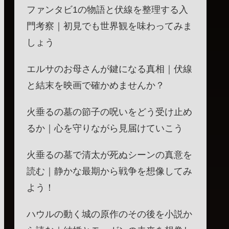
ファンタビ1の物語と伏線を整理する入
門考察｜初見でも世界観を味わってみま
しょう
エルサのお母さんが鍵になる真相｜伏線
と結末を映画で確かめませんか？
火垂るの墓の節子の呪いをどう受け止め
るか｜心を守りながら見届けていこう
火垂るの墓で清太が死ぬシーンの真意を
読む｜静かな最期から戦争を想像してみ
よう！
ハウルの動く城の原作のその後を小説か