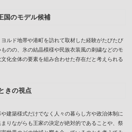
王国のモデル候補
ィヨルド地帯や港町を訪れて取材した経験がたびたび
いものの、氷の結晶模様や民族衣装風の刺繍などのモ
欧文化全体の要素を組み合わせた存在だと考えられる
ときの視点
形や建築様式だけでなく人々の暮らし方や政治体制に
集まりながらも王家の決定が絶対的であることや、祭