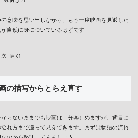
読み解き方
つの意味を思い出しながら、もう一度映画を見返した
点が自然に身についているはずです。
目次
画の描写からとらえ直す
分からないままでも映画は十分楽しめますが、背景に
の揺れ方まで違って見えてきます。まずは物語の流れ
国なのかを整理してみましょう。