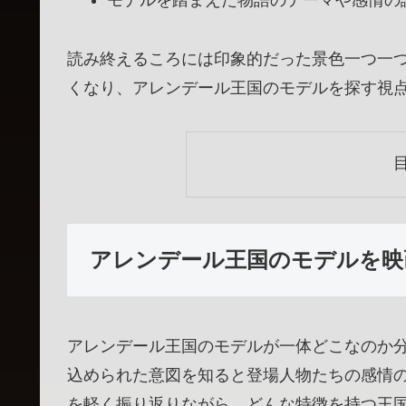
モデルを踏まえた物語のテーマや感情の
読み終えるころには印象的だった景色一つ一
くなり、アレンデール王国のモデルを探す視
アレンデール王国のモデルを映
アレンデール王国のモデルが一体どこなのか
込められた意図を知ると登場人物たちの感情
を軽く振り返りながら、どんな特徴を持つ王