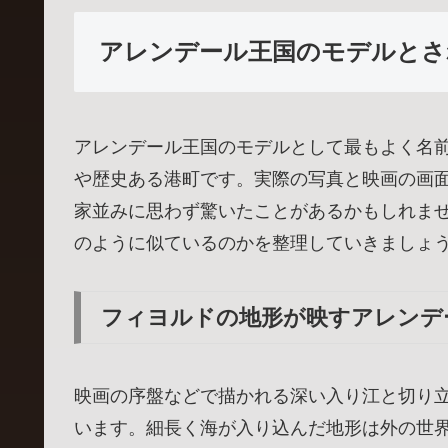
アレンデール王国のモデルとさ
アレンデール王国のモデルとして最もよく名
や歴史ある港町です。実際の写真と映画の画
家並みに思わず驚いたことがあるかもしれま
のように似ているのかを整理していきましょ
フィヨルドの地形が映すアレンデ
映画の序盤などで描かれる深い入り江と切り
います。細長く海が入り込んだ地形は外の世