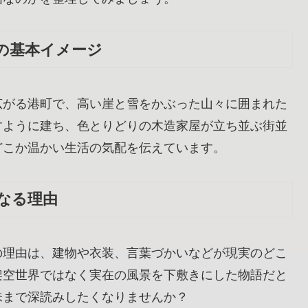
の基本イメージ
広がる港町で、高い崖と雪をかぶった山々に囲まれた
すように建ち、色とりどりの木造家屋が立ち並ぶ街並
どこか温かい生活の気配を伝えています。
なる理由
の理由は、建物や衣装、言葉づかいなどが現実のどこ
架空世界ではなく実在の風景を下敷きにした物語だと
味まで深読みしたくなりませんか？