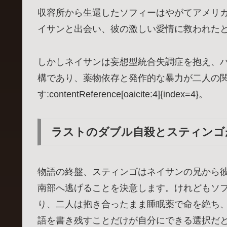
収容所から生還したソフィーはやがてアメリ
イサンと出会い、彼の激しい愛情に救われた
しかしネイサンは妄想型統合失調症を抱え、
構であり、薬物依存と発作的な暴力が二人の
す:contentReference[oaicite:4]{index=4}。
ラストのダブル自殺とスティンゴ
物語の終盤、スティンゴはネイサンの兄から
南部へ逃げることを決意します。けれどもソ
り、二人は抱き合ったまま睡眠薬で命を絶ち
語を書き残すことだけが自分にできる選択だ