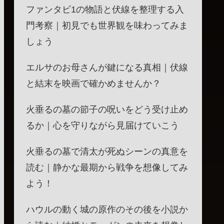
ファンタビ1の物語と伏線を整理する入
門考察｜初見でも世界観を味わってみま
しょう
エルサのお母さんが鍵になる真相｜伏線
と結末を映画で確かめませんか？
火垂るの墓の節子の呪いをどう受け止め
るか｜心を守りながら見届けていこう
火垂るの墓で清太が死ぬシーンの真意を
読む｜静かな最期から戦争を想像してみ
よう！
ハウルの動く城の原作のその後を小説か