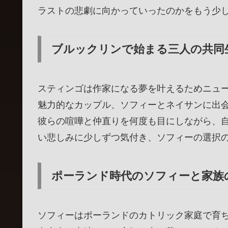
ラストの悲劇に向かっていったのかをもう少
ブルックリンで始まる三人の共同
スティンゴは作家になる夢を叶えるためニュ
魅力的なカップル、ソフィーとネイサンに出会います:conte
彼らの喧嘩と仲直りを何度も目にしながら、
い悲しみに少しずつ気付き、ソフィーの選択
ポーランド時代のソフィーと家族
ソフィーはポーランドのカトリック家庭で育