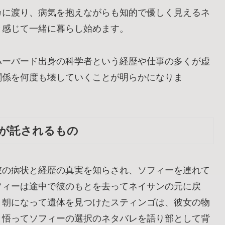
カに渡り、病気を抱えながらも知的で優しく見えるネ
と感じて一緒に暮らし始めます。
ハーバード出身の科学者という経歴や仕事の多くが虚
関係を何度も壊していくことが明らかになりま
が託されるもの
彼の病状と経歴の真実を知らされ、ソフィーを連れて
フィーは途中で彼のもとを去ってネイサンの元に戻
、朝になって遺体を見つけたスティンゴは、彼女の物
と悟ってソフィーの選択のネタバレを語り部として背