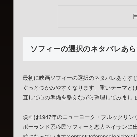
ソフィーの選択のネタバレあら
最初に映画ソフィーの選択のネタバレあらす
ぐっとつかみやすくなります。重いテーマと
直して心の準備を整えながら整理してみまし
映画は1947年のニューヨーク・ブルックリ
ポーランド系移民ソフィーと恋人ネイサンに
成になっています:contentReference[oaic