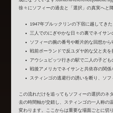
徐々にソフィーの過去と「選択」の真実へと
1947年ブルックリンの下宿に越してき
三人でのにぎやかな日々の裏でネイサン
ソフィーの腕の番号や断片的な回想から
戦前ポーランドで反ユダヤ的な父と夫を
アウシュビッツ行きの駅で二人の子ども
戦後アメリカでネイサンと共依存の関係
スティンゴの逃避行の誘いを断り、ソフ
この流れだけを追ってもソフィーの選択のネ
去の時間軸が交錯し、スティンゴの一人称の
変わります。ここからは重要な場面ごとに切