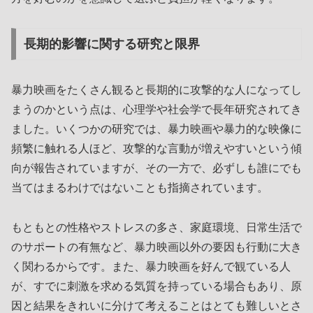
長期的影響に関する研究と限界
暴力映画をたくさん観ると長期的に攻撃的な人になってし
まうのかという点は、心理学や社会学で長年研究されてき
ました。いくつかの研究では、暴力映画や暴力的な映像に
頻繁に触れる人ほど、攻撃的な言動が増えやすいという傾
向が報告されていますが、その一方で、必ずしも誰にでも
当てはまるわけではないことも指摘されています。
もともとの性格やストレスの多さ、家庭環境、日常生活で
のサポートの有無など、暴力映画以外の要因も行動に大き
く関わるからです。また、暴力映画を好んで観ている人
が、すでに刺激を求める気質を持っている場合もあり、原
因と結果をきれいに分けて考えることはとても難しいとさ