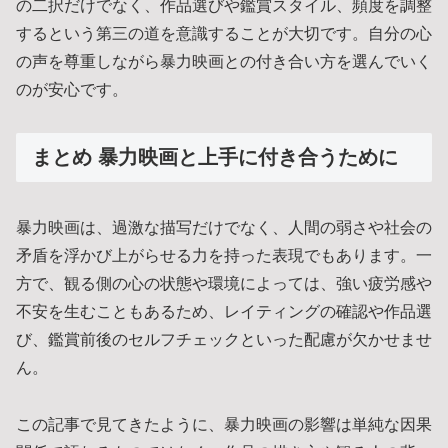
の二択だけでなく、作品選びや鑑賞スタイル、頻度を調整
するという第三の道を意識することが大切です。自分の心
の声を尊重しながら暴力映画との付き合い方を選んでいく
のが安心です。
まとめ 暴力映画と上手に付き合うために
暴力映画は、過激な描写だけでなく、人間の弱さや社会の
矛盾を浮かび上がらせる力を持った表現でもあります。一
方で、観る側の心の状態や環境によっては、強い疲労感や
不安を生むこともあるため、レイティングの確認や作品選
び、鑑賞前後のセルフチェックといった配慮が欠かせませ
ん。
この記事で見てきたように、暴力映画の影響は単純な因果