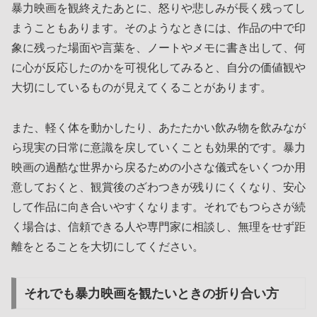
暴力映画を観終えたあとに、怒りや悲しみが長く残ってし
まうこともあります。そのようなときには、作品の中で印
象に残った場面や言葉を、ノートやメモに書き出して、何
に心が反応したのかを可視化してみると、自分の価値観や
大切にしているものが見えてくることがあります。
また、軽く体を動かしたり、あたたかい飲み物を飲みなが
ら現実の日常に意識を戻していくことも効果的です。暴力
映画の過酷な世界から戻るための小さな儀式をいくつか用
意しておくと、観賞後のざわつきが残りにくくなり、安心
して作品に向き合いやすくなります。それでもつらさが続
く場合は、信頼できる人や専門家に相談し、無理をせず距
離をとることを大切にしてください。
それでも暴力映画を観たいときの折り合い方