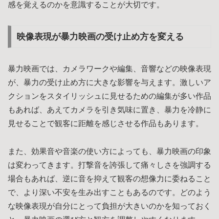
感を覚えるのかを意識することが大切です。
映像表現が暴力映画の受け止め方を変える
暴力映画では、カメラワークや編集、音響などの映像表現
が、暴力の受け止め方に大きな影響を与えます。激しいア
クションをスタイリッシュに見せるための編集が多い作品
もあれば、あえてカメラを引き気味に置き、暴力を冷静に
見せることで観客に距離を感じさせる作品もあります。
また、効果音や音楽の使い方によっても、暴力映画の印象
は変わってきます。打撃音を誇張して痛々しさを強調する
場合もあれば、逆に音を抑えて観客の想像力に委ねること
で、より深い不安を生み出すこともあるのです。どのよう
な映像表現が自分にとって負担が大きいのかを知っておく