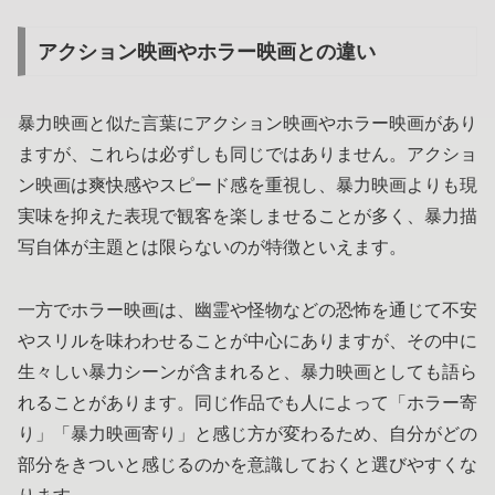
アクション映画やホラー映画との違い
暴力映画と似た言葉にアクション映画やホラー映画があり
ますが、これらは必ずしも同じではありません。アクショ
ン映画は爽快感やスピード感を重視し、暴力映画よりも現
実味を抑えた表現で観客を楽しませることが多く、暴力描
写自体が主題とは限らないのが特徴といえます。
一方でホラー映画は、幽霊や怪物などの恐怖を通じて不安
やスリルを味わわせることが中心にありますが、その中に
生々しい暴力シーンが含まれると、暴力映画としても語ら
れることがあります。同じ作品でも人によって「ホラー寄
り」「暴力映画寄り」と感じ方が変わるため、自分がどの
部分をきついと感じるのかを意識しておくと選びやすくな