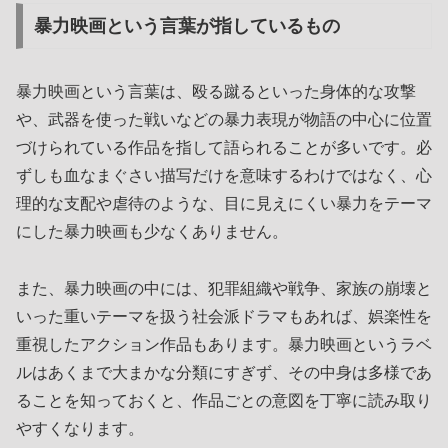
暴力映画という言葉が指しているもの
暴力映画という言葉は、殴る蹴るといった身体的な攻撃
や、武器を使った戦いなどの暴力表現が物語の中心に位置
づけられている作品を指して語られることが多いです。必
ずしも血なまぐさい描写だけを意味するわけではなく、心
理的な支配や虐待のような、目に見えにくい暴力をテーマ
にした暴力映画も少なくありません。
また、暴力映画の中には、犯罪組織や戦争、家族の崩壊と
いった重いテーマを扱う社会派ドラマもあれば、娯楽性を
重視したアクション作品もあります。暴力映画というラベ
ルはあくまで大まかな分類にすぎず、その中身は多様であ
ることを知っておくと、作品ごとの意図を丁寧に読み取り
やすくなります。