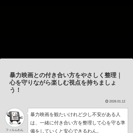
暴力映画との付き合い方をやさしく整理｜
心を守りながら楽しむ視点を持ちましょ
う！
2026.01.12
暴力映画を観たいけれど少し不安がある人
は、一緒に付き合い方を整理して心を守る準
フィルムわん
備をしていくと安心できるわん。