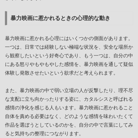
暴力映画に惹かれるときの心理的な動き
暴力映画に惹かれる心理にはいくつかの側面があります。
一つは、日常では経験しない極端な状況を、安全な場所か
ら観察したいという好奇心であり、もう一つは、自分の中
にある怒りやもやもやした感情を、暴力映画を通して疑似
体験し発散させたいという欲求だと考えられます。
また、暴力映画の中で弱い立場の人が反撃したり、理不尽
な支配に立ち向かったりする姿に、カタルシスと呼ばれる
感情の浄化を感じる人もいます。暴力映画に惹かれること
自体を責める必要はなく、どのような感情を味わいたくて
作品を選ぼうとしているのかを、自分の中で言葉にしてみ
ると気持ちの整理につながります。