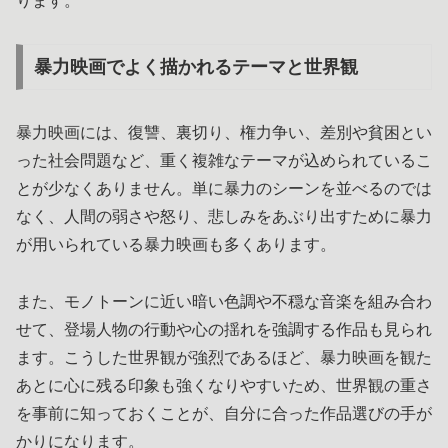
ります。
暴力映画でよく描かれるテーマと世界観
暴力映画には、復讐、裏切り、権力争い、差別や貧困とい
った社会問題など、重く複雑なテーマが込められているこ
とが少なくありません。単に暴力のシーンを並べるのでは
なく、人間の弱さや怒り、悲しみをあぶり出すために暴力
が用いられている暴力映画も多くあります。
また、モノトーンに近い暗い色調や不穏な音楽を組み合わ
せて、登場人物の行動や心の揺れを強調する作品も見られ
ます。こうした世界観が強烈であるほど、暴力映画を観た
あとに心に残る印象も強くなりやすいため、世界観の重さ
を事前に知っておくことが、自分に合った作品選びの手が
かりになります。