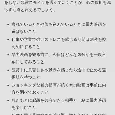
をしない観賞スタイルを選んでいくことが、心の負担を減
らす近道と言えるでしょう。
疲れているときや落ち込んでいるときに暴力映画を
選ばないこと
仕事や学業で強いストレスを感じる期間は刺激を控
えめにすること
暴力映画を観る前に、今日はどんな気分かを一度言
葉にしてみること
観賞中に息苦しさや動悸を感じたら途中で止める選
択肢を持つこと
ショッキングな暴力描写が続く暴力映画は事前に内
容を調べておくこと
観たあとに感想を共有できる相手と一緒に暴力映画
を楽しむこと