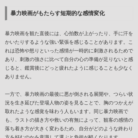
暴力映画がもたらす短期的な感情変化
暴力映画を観た直後には、心拍数が上がったり、手に汗を
かいたりするような強い緊張を感じることがあります。こ
れは恐怖や怒りといった感情が一時的に刺激されるためで
あり、刺激の強さに比べて自分の心の準備が足りないと感
じると、鑑賞後にどっと疲れたように感じることも少なく
ありません。
一方で、暴力映画の最後に悪が倒される展開や、つらい状
況を生き延びた登場人物の姿を見ることで、胸のつかえが
取れたような感覚を味わう人もいます。同じ暴力映画で
も、ラストの描き方や救いの有無によって、観客の感情の
落ち着き方が大きく変わるため、自分がどのような終わり
方を好むのかを意識して選ぶと負担が軽くなります。