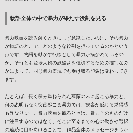
物語全体の中で暴力が果たす役割を見る
暴力映画を読み解くときにまず意識したいのは、その暴力
が物語のどこで、どのような役割を担っているのかという
点です。物語を動かす転機として暴力が描かれているの
か、それとも登場人物の残酷さを強調するための描写なの
かによって、同じ暴力表現でも受け取る印象は変わってき
ます。
たとえば、長く積み重ねられた葛藤の末に起こる暴力と、
何の説明もなく突然起こる暴力では、観客が感じる納得感
も異なります。暴力映画を観るときは、暴力そのものだけ
に注目するのではなく、そこに至るまでの心の動きや選択
の連続に目を向けることで、作品全体のメッセージをつか