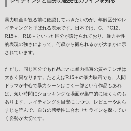
レイティングと自分の感受性のラインを知る
暴力映画を観る前に確認しておきたいのが、年齢区分やレ
イティングと呼ばれる表示です。日本では、G、PG12、
R15＋、R18＋といった区分が設けられており、暴力や性
的表現の強さによって、何歳から観られるかが大まかに示
されています。
ただし、同じ区分でも作品ごとに暴力描写の質やテンポは
大きく異なります。たとえばR15＋の暴力映画でも、人間
ドラマが中心で暴力シーンはごく一部という作品もあれ
ば、短い時間にショッキングな場面が集中的に続くものも
あります。レイティングを目安にしつつ、レビューやあら
すじを読んで、自分の感受性に合わせたラインを探ってい
く姿勢が大切です。