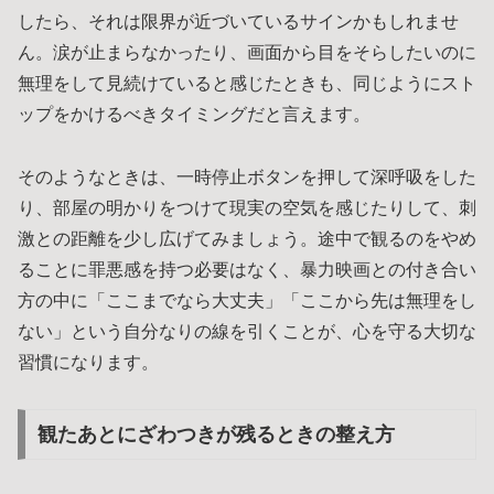
したら、それは限界が近づいているサインかもしれませ
ん。涙が止まらなかったり、画面から目をそらしたいのに
無理をして見続けていると感じたときも、同じようにスト
ップをかけるべきタイミングだと言えます。
そのようなときは、一時停止ボタンを押して深呼吸をした
り、部屋の明かりをつけて現実の空気を感じたりして、刺
激との距離を少し広げてみましょう。途中で観るのをやめ
ることに罪悪感を持つ必要はなく、暴力映画との付き合い
方の中に「ここまでなら大丈夫」「ここから先は無理をし
ない」という自分なりの線を引くことが、心を守る大切な
習慣になります。
観たあとにざわつきが残るときの整え方