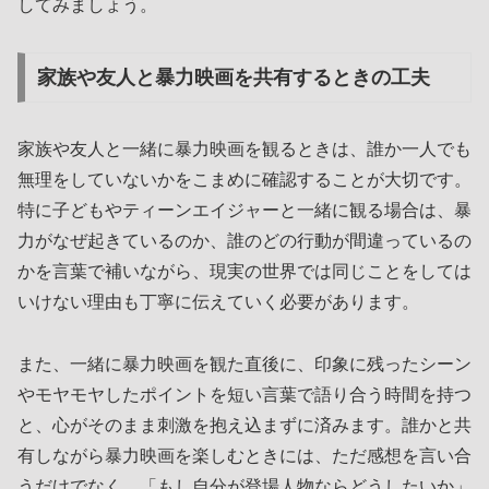
してみましょう。
家族や友人と暴力映画を共有するときの工夫
家族や友人と一緒に暴力映画を観るときは、誰か一人でも
無理をしていないかをこまめに確認することが大切です。
特に子どもやティーンエイジャーと一緒に観る場合は、暴
力がなぜ起きているのか、誰のどの行動が間違っているの
かを言葉で補いながら、現実の世界では同じことをしては
いけない理由も丁寧に伝えていく必要があります。
また、一緒に暴力映画を観た直後に、印象に残ったシーン
やモヤモヤしたポイントを短い言葉で語り合う時間を持つ
と、心がそのまま刺激を抱え込まずに済みます。誰かと共
有しながら暴力映画を楽しむときには、ただ感想を言い合
うだけでなく、「もし自分が登場人物ならどうしたいか」