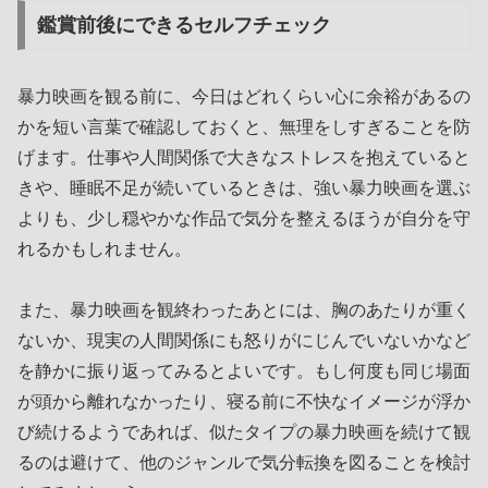
鑑賞前後にできるセルフチェック
暴力映画を観る前に、今日はどれくらい心に余裕があるの
かを短い言葉で確認しておくと、無理をしすぎることを防
げます。仕事や人間関係で大きなストレスを抱えていると
きや、睡眠不足が続いているときは、強い暴力映画を選ぶ
よりも、少し穏やかな作品で気分を整えるほうが自分を守
れるかもしれません。
また、暴力映画を観終わったあとには、胸のあたりが重く
ないか、現実の人間関係にも怒りがにじんでいないかなど
を静かに振り返ってみるとよいです。もし何度も同じ場面
が頭から離れなかったり、寝る前に不快なイメージが浮か
び続けるようであれば、似たタイプの暴力映画を続けて観
るのは避けて、他のジャンルで気分転換を図ることを検討