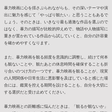
暴力映画に心を揺さぶられながらも、その深いテーマや演
出に魅力を感じて「やっぱり観たい」と思うこともあるで
しょう。そのときは、いきなり最も過激な作品を選ぶので
はなく、暴力の描写が比較的抑えめで、物語や人物描写に
重きが置かれている作品から試していくと、自分の許容量
を確かめやすくなります。
また、暴力映画を観る頻度を意識的に調整し、続けて何本
も観ないことや、観たあとの休息時間を確保することも折
り合いのつけ方の一つです。暴力映画を観ることが、現実
の人間関係や日常生活に悪影響を及ぼしていると感じた場
合には、鑑賞を控える期間を設けることも、自分を大切に
する選択だと受け止めてください。
暴力映画との距離感に悩んだときは、「観るか観ないか」