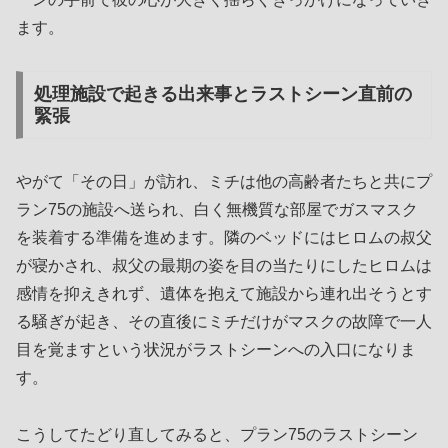
ます。
処理施設で起きる出来事とラストシーン直前の
緊張
やがて「その日」が訪れ、ミチは他の高齢者たちと共にプ
ラン75の施設へ送られ、白く無機質な部屋でガスマスク
を装着する準備を進めます。隣のベッドにはヒロムの叔父
が寝かされ、叔父の最期の姿を目の当たりにしたヒロムは
感情を抑えきれず、遺体を抱えて施設から連れ出そうとす
る騒ぎが起き、その直後にミチだけがマスクの故障で一人
目を覚ますという状況がラストシーンへの入口になりま
す。
こうしてたどり直してみると、プラン75のラストシーン