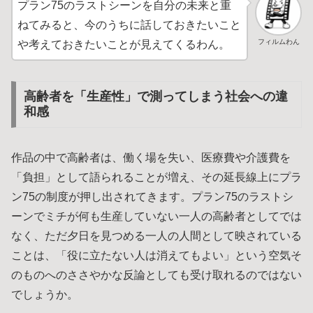
プラン75のラストシーンを自分の未来と重
ねてみると、今のうちに話しておきたいこと
フィルムわん
や考えておきたいことが見えてくるわん。
高齢者を「生産性」で測ってしまう社会への違
和感
作品の中で高齢者は、働く場を失い、医療費や介護費を
「負担」として語られることが増え、その延長線上にプラ
ン75の制度が押し出されてきます。プラン75のラストシ
ーンでミチが何も生産していない一人の高齢者としてでは
なく、ただ夕日を見つめる一人の人間として映されている
ことは、「役に立たない人は消えてもよい」という空気そ
のものへのささやかな反論としても受け取れるのではない
でしょうか。