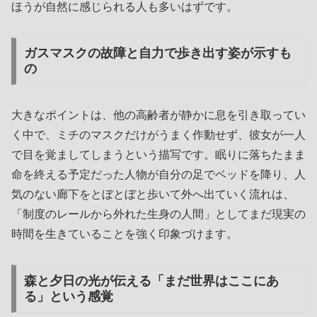
ほうが自然に感じられる人も多いはずです。
ガスマスクの故障と自力で歩き出す姿が示すも
の
大きなポイントは、他の高齢者が静かに息を引き取ってい
く中で、ミチのマスクだけがうまく作動せず、彼女が一人
で目を覚ましてしまうという描写です。眠りに落ちたまま
命を終える予定だった人物が自分の足でベッドを降り、人
気のない廊下をとぼとぼと歩いて外へ出ていく流れは、
「制度のレールから外れた生身の人間」としてまだ現実の
時間を生きていることを強く印象づけます。
森と夕日の光が伝える「まだ世界はここにあ
る」という感覚