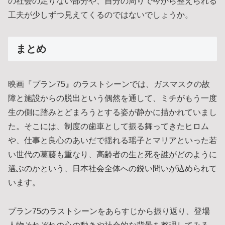
の社会の足りない部分や、自分の周りで今から整えられる
工夫が少しずつ見えてくるのではないでしょうか。
まとめ
映画『プラン75』のラストシーンでは、ガスマスクの故
障と施設からの脱出という偶然を通して、ミチがもう一度
生の側に踏みとどまろうとする姿が静かに描かれていまし
た。そこには、制度の歯車として振る舞ってきたヒロム
や、仕事と良心のあいだで揺れる瑶子とマリアといった若
い世代の葛藤も重なり、高齢者の生と死を誰がどのように
選ぶのかという、日本社会全体への鋭い問いが込められて
います。
プラン75のラストシーンをあらすじから振り返り、登場