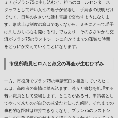
ミチがプラン75に申し込むと、担当のコールセンタース
タッフとして若い女性の瑶子が登場し、手続きの説明だけ
でなく、日常のささいな話も電話で交わすようになりま
す。形式上は制度の窓口でありながら、ミチにとって瑶子
は久しぶりに心を開ける相手でもあり、そのささやかな交
流がプラン75のラストシーンに向かうまでの孤独な時間
をどうにか支えていくことになります。
市役所職員ヒロムと叔父の再会が生むひずみ
一方、市役所でプラン75の申請窓口を担当しているヒロ
ムは、高齢者の事情に踏み込まず、淡々と書類を処理する
若い職員として登場します。ところがある日、申請者とし
てやって来たのが自分の叔父だと知った瞬間、それまでの
事務的な距離は維持できなくなり、プラン75のラストシ
ーンの手前で彼の心が大きく揺らぐきっかけになっていき