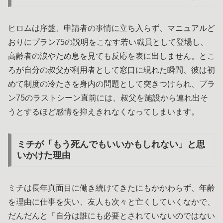
ヒロムは序盤、申請者の事情に立ち入らず、マニュアルど
おりにプラン75の説明をこなす若い職員として登場し、
高齢者の涙やため息を見ても反応を表に出しません。とこ
ろが自分の叔父が利用者として窓口に現れた瞬間、彼は初
めて制度の冷たさを身内の問題として突きつけられ、プラ
ン75のラストシーン直前には、叔父を施設から連れ出そ
うとするほど感情を抑えきれなくなってしまいます。
ミチが「もう死んでもいいかもしれない」と思
いかけた理由
ミチは長年真面目に働き続けてきたにもかかわらず、年齢
を理由に仕事を失い、友人も次々と亡くしていくなかで、
だんだんと「自分は誰にも必要とされていないのではない