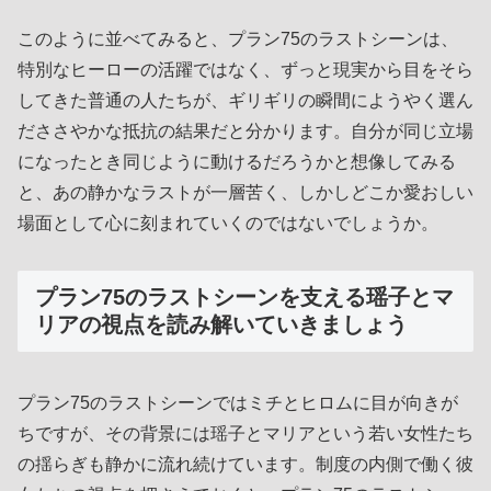
このように並べてみると、プラン75のラストシーンは、
特別なヒーローの活躍ではなく、ずっと現実から目をそら
してきた普通の人たちが、ギリギリの瞬間にようやく選ん
だささやかな抵抗の結果だと分かります。自分が同じ立場
になったとき同じように動けるだろうかと想像してみる
と、あの静かなラストが一層苦く、しかしどこか愛おしい
場面として心に刻まれていくのではないでしょうか。
プラン75のラストシーンを支える瑶子とマ
リアの視点を読み解いていきましょう
プラン75のラストシーンではミチとヒロムに目が向きが
ちですが、その背景には瑶子とマリアという若い女性たち
の揺らぎも静かに流れ続けています。制度の内側で働く彼