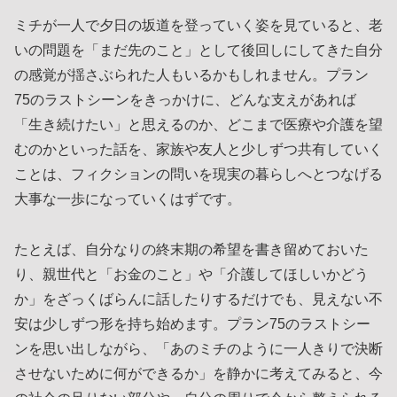
ミチが一人で夕日の坂道を登っていく姿を見ていると、老
いの問題を「まだ先のこと」として後回しにしてきた自分
の感覚が揺さぶられた人もいるかもしれません。プラン
75のラストシーンをきっかけに、どんな支えがあれば
「生き続けたい」と思えるのか、どこまで医療や介護を望
むのかといった話を、家族や友人と少しずつ共有していく
ことは、フィクションの問いを現実の暮らしへとつなげる
大事な一歩になっていくはずです。
たとえば、自分なりの終末期の希望を書き留めておいた
り、親世代と「お金のこと」や「介護してほしいかどう
か」をざっくばらんに話したりするだけでも、見えない不
安は少しずつ形を持ち始めます。プラン75のラストシー
ンを思い出しながら、「あのミチのように一人きりで決断
させないために何ができるか」を静かに考えてみると、今