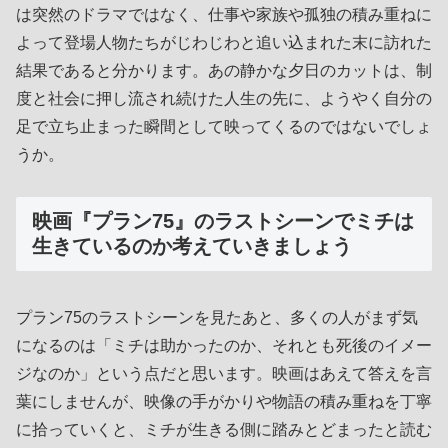
は突然のドラマではなく、仕事や家族や孤独の積み重ねに
よって登場人物たちがじわじわと追い込まれた末に訪れた
結果であると分かります。あの静かな夕日のカットは、制
度と社会に押し流され続けた人生の先に、ようやく自分の
足で立ち止まった瞬間として映ってくるのではないでしょ
うか。
映画『プラン75』のラストシーンでミチは
生きているのか考えていきましょう
プラン75のラストシーンを見たあと、多くの人がまず気
になるのは「ミチは助かったのか、それとも死後のイメー
ジなのか」という点だと思います。映画はあえて答えを言
葉にしませんが、映像の手がかりや物語の積み重ねを丁寧
に拾っていくと、ミチが生きる側に踏みとどまったと読む