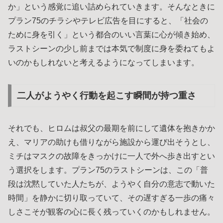
か」という感覚に追い詰められていきます。そんなときに
プラン75のチラシやテレビ広告を目にすると、「社会の
ために身を引く」という都合のいい言葉に心が傾き始め、
ラストシーンの少し前までは本気で制度に身を委ねてもよ
いのかもしれないと考えるようになってしまいます。
二人がようやく行動を起こす瞬間が持つ重さ
それでも、ヒロムは叔父の最期を前にして遺体を抱きかか
え、マリアの助けも借りながら施設から運び出そうとし、
ミチはマスクの故障をきっかけに一人で外へ歩き出すとい
う選択をします。プラン75のラストシーンは、この「普
段は沈黙していた人たちが、ようやく自分の意志で動いた
時間」を静かに切り取っていて、その遅すぎる一歩の痛々
しさこそが観客の心に長く残っていくのかもしれません。