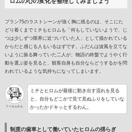
ロムの心の変化を整理してみましょう
プラン75のラストシーンが強く胸に残るのは、そこにた
どり着くまでミチもヒロムも「何もしていないようで、じ
つは少しずつ限界に近づいていた人」として描かれている
からだと感じる人もいるはずです。ふだんは波風を立てな
いように振る舞っていた二人が、物語の終盤でようやく行
動を選ぶ姿を見ると、観客自身も自分ならどうするかを問
われているような気持ちになってしまいます。
ミチとヒロムが最後に動き出す流れを見る
と、自分もどこかで見て見ぬふりをしていな
フィルムわん
かったかドキッとするわん。
制度の歯車として働いていたヒロムの揺らぎ