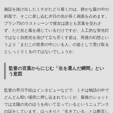
施設を抜け出したミチがたどり着くのは、静かな森の中の
斜面で、そこに差し込む夕日の光が長く画面を占めます。
プラン75のラストシーンで彼女は誰とも言葉を交わさ
ず、ただ光と風を感じているだけですが、人工的な蛍光灯
ではなく自然光を浴びて立ち尽くす姿は、死後の幻想とい
うより「まだこの世界の中にいる人」の姿として受け取る
としっくりくるのではないでしょうか。
監督の言葉からにじむ「生を選んだ瞬間」とい
う意図
監督の早川千絵はインタビューなどで、ミチは物語の中で
どんどん暗い場所に押し込まれていくが、最後のショット
では太陽の光のほうを向いて立っているというニュアンス
の話をしています。はっきりと「生きている」とは断言し