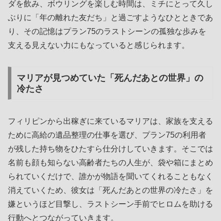
ダを飲み、ボウリングを楽しむ時間は、ミチにとって久し
ぶりに「年の離れた友だち」と過ごすようなひとときであ
り、その記憶はプラン75のラストシーンの孤独な歩みを
支える見えない力にもなっていると感じられます。
マリアが見つめていた「死んだあとの世界」の
冷たさ
フィリピンから出稼ぎに来ているマリアは、家族を支える
ために高給の遺品整理の仕事を選び、プラン75の利用者
が残した持ち物をひたすら仕分けしていきます。そこでは
名前も顔も知らない高齢者たちの人生が、袋や箱にまとめ
られていくだけで、誰かが物語を聞いてくれることもなく
消えていくため、彼女は「死んだあとの世界の冷たさ」を
嫌というほど目撃し、ラストシーン手前でヒロムを助ける
行動へとつながっていきます。