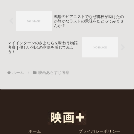
戦場のピアニストでなぜ将校が助けたの
か静かなラストの意味をたどってみませ
んか？
マイインターンのさよならを味わう物語
考察｜優しい別れの意味を感じてみよ
う！
ホーム
映画あらすじ考察
ホーム
プライバシーポリシー