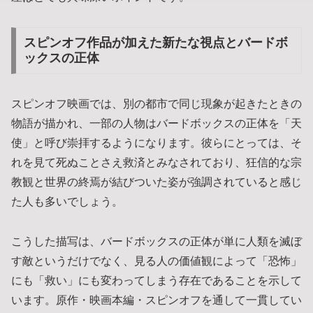
スピンオフ作品が加えた新たな視点とバードボ
ックスの正体
スピンオフ映画では、別の都市で同じ現象が起きたときの
物語が描かれ、一部の人物はバードボックスの正体を「天
使」と呼び崇拝するようになります。彼らにとっては、そ
れを見て死ぬことさえ救済とみなされており、狂信的な宗
教観と世界の終焉が結びついた姿が強調されていると感じ
た人も多いでしょう。
こうした描写は、バードボックスの正体が単に人類を滅ぼ
す敵というだけでなく、見る人の価値観によって「恐怖」
にも「救い」にも変わってしまう存在であることを示して
います。原作・映画本編・スピンオフを通して一貫してい