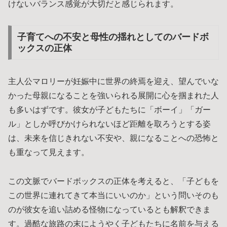
けないバランス感覚が大切だと感じられます。
子育てへの不安と母性の揺れとしてのバードボ
ックスの正体
主人公マロリーが妊娠中に世界の終焉を迎え、望んでいな
かった母親になることを強いられる展開に心を掴まれた人
も多いはずです。彼女が子どもたちに「ボーイ」「ガー
ル」としか呼びかけられないほど距離を取ろうとする姿
は、未来を信じきれない不安や、親になることへの恐怖と
も重なって見えます。
この文脈でバードボックスの正体を考えると、「子どもを
この世界に連れてきて本当にいいのか」という問いそのも
のが彼女を追い詰める怪物になっているとも解釈できま
す。過酷な旅路の末にようやく子どもたちに名前を与える