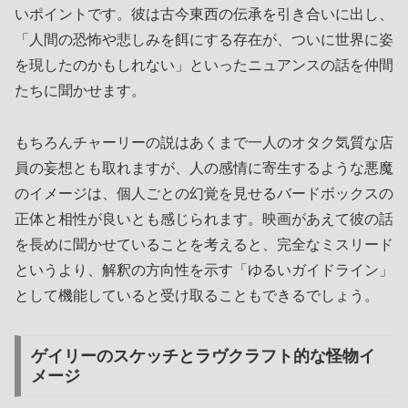
いポイントです。彼は古今東西の伝承を引き合いに出し、
「人間の恐怖や悲しみを餌にする存在が、ついに世界に姿
を現したのかもしれない」といったニュアンスの話を仲間
たちに聞かせます。
もちろんチャーリーの説はあくまで一人のオタク気質な店
員の妄想とも取れますが、人の感情に寄生するような悪魔
のイメージは、個人ごとの幻覚を見せるバードボックスの
正体と相性が良いとも感じられます。映画があえて彼の話
を長めに聞かせていることを考えると、完全なミスリード
というより、解釈の方向性を示す「ゆるいガイドライン」
として機能していると受け取ることもできるでしょう。
ゲイリーのスケッチとラヴクラフト的な怪物イ
メージ