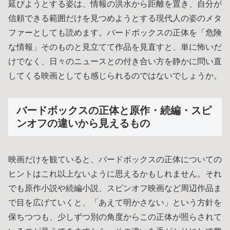
延びようとする姿は、情報の洪水から距離を置き、自分が
信頼できる範囲だけを見つめようとする現代人の姿のメタ
ファーとしても読めます。バードボックスの正体を「危険
な情報」そのものと見立てて作品を見直すと、単に怖いだ
けでなく、日々のニュースとの付き合い方を静かに問い直
してくる映画としても感じられるのではないでしょうか。
バードボックスの正体と原作・続編・スピ
ンオフの違いから見えるもの
映画だけを観ていると、バードボックスの正体についての
ヒントはこれ以上ないように思えるかもしれません。それ
でも原作小説や続編小説、スピンオフ映画など周辺作品ま
で目を広げていくと、「あえて明かさない」という方針を
保ちつつも、少しずつ別の角度からこの正体が照らされて