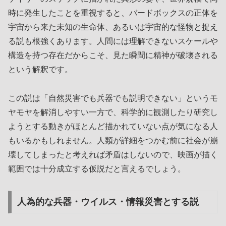
時に発生したことを重視すると、バードボックスの正体を
宇宙から来た未知の生命体、あるいは宇宙的な怪物と捉え
る説も根強くあります。人間には理解できないスケールや
構造を持つ存在だからこそ、見た瞬間に精神が破壊される
という解釈です。
この説は「自然災害でも兵器でも説明できない」というモ
ヤモヤを解消しやすい一方で、科学的に観測したり研究し
ようとする動きがほとんど描かれていない点が気になる人
もいるかもしれません。人類が詳細をつかむ前に社会が崩
壊してしまったと考えれば矛盾はしないので、映画が描く
範囲では十分成立する仮説だと言えるでしょう。
人為的な兵器・ウイルス・情報災害とする説