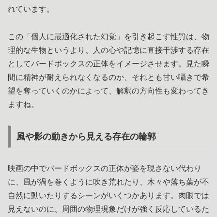
れています。
この「個人に最適化された幻覚」を引き起こす性質は、物
理的な生物というより、人の心や記憶に直接干渉する存在
としてバードボックスの正体をイメージさせます。見た瞬
間に精神が耐えられなくなるのか、それとも甘い囁きで希
望を奪っていくのかによって、解釈の方向性も変わってき
ますね。
風や影の動きから見える存在の輪郭
映画の中でバードボックスの正体が姿を現さない代わり
に、風が渦を巻くように吹き荒れたり、木々や落ち葉が不
自然に動いたりするシーンがいくつかあります。肉眼では
見えないのに、周囲の物理現象だけが強く反応しているた