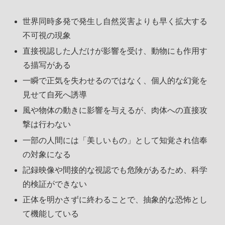
世界同時多発で発生し自然災害よりも早く拡大する
不可視の現象
直接視認した人だけが影響を受け、動物にも作用す
る描写がある
一瞬で正気を失わせるのではなく、個人的な幻覚を
見せて自死へ誘導
風や物体の動きに影響を与えるが、肉体への直接攻
撃は行わない
一部の人間には「美しいもの」として知覚され信奉
の対象になる
記録映像や間接的な視認でも危険があるため、科学
的検証ができない
正体を明かさずに終わることで、抽象的な恐怖とし
て機能している