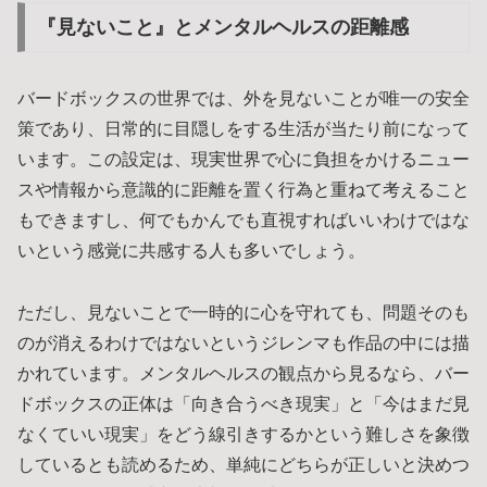
『見ないこと』とメンタルヘルスの距離感
バードボックスの世界では、外を見ないことが唯一の安全
策であり、日常的に目隠しをする生活が当たり前になって
います。この設定は、現実世界で心に負担をかけるニュー
スや情報から意識的に距離を置く行為と重ねて考えること
もできますし、何でもかんでも直視すればいいわけではな
いという感覚に共感する人も多いでしょう。
ただし、見ないことで一時的に心を守れても、問題そのも
のが消えるわけではないというジレンマも作品の中には描
かれています。メンタルヘルスの観点から見るなら、バー
ドボックスの正体は「向き合うべき現実」と「今はまだ見
なくていい現実」をどう線引きするかという難しさを象徴
しているとも読めるため、単純にどちらが正しいと決めつ