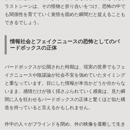
ラストシーンは、その怪物と折り合いをつけ、恐怖の中で
も関係性を育てていく覚悟を固めた瞬間だと捉えることも
できるでしょう。
情報社会とフェイクニュースの恐怖としてのバ
ードボックスの正体
バードボックスが公開された時期は、現実の世界でもフェ
イクニュースや陰謀論が社会不安を強めていたタイミング
と重なっています。目にした情報が本当かどうか分からな
いまま、感情だけが強く揺さぶられていく感覚は、見た瞬
間に人を狂わせるバードボックスの正体と驚くほど似た構
造を持っていると言えるかもしれません。
作中の人々がブラインドを閉め、外の映像を遮断して生き