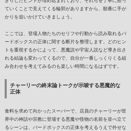
きりしたヒントが埋め込まれており、それらを丁寧に拾っ
ていくことで見えてくる輪郭がありますから、順番に手が
かりを追いかけていきましょう。
ここでは、登場人物たちのセリフや行動から読み取れるバ
ードボックスの正体に関する断片を整理します。どのヒン
トを重視するかによって、悪魔説や宇宙人説など導き出さ
れる結論も変わってくるので、自分が一番しっくりくる組
み合わせを考えてみるのも楽しい時間になるはずです。
チャーリーの終末論トークが示唆する悪魔的な
正体
食料を求めて向かったスーパーで、店員のチャーリーが世
界中の神話や宗教に登場する悪魔や怪物の名前を並べ立て
るシーンは、バードボックスの正体を考えるうえで外せな