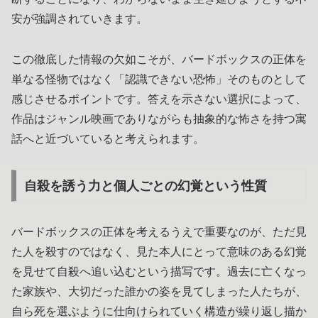
安が強調されていきます。
この徹底した情報の欠如こそが、バードボックスの正体を
単なる怪物ではなく「認識できない恐怖」そのものとして
感じさせるポイントです。答えを示さない選択によって、
作品はジャンル映画でありながらも抽象的な怖さを持つ寓
話へと近づいていると考えられます。
自殺を誘う力と個人ごとの幻覚という性質
バードボックスの正体を考えるうえで重要なのが、ただ見
た人を殺すのではなく、見た本人にとって意味のある幻覚
を見せて自殺へ追い込むという描写です。過去に亡くなっ
た家族や、大切だった誰かの姿を見てしまった人たちが、
自ら死を選ぶように仕向けられていく構造が繰り返し描か