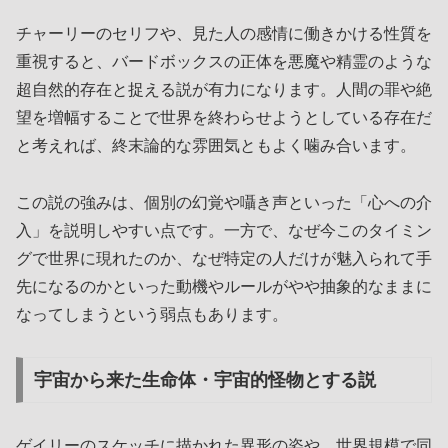
チャーリーのセリフや、見た人の感情に働きかける性質を
重視すると、バードボックスの正体を悪魔や精霊のような
超自然的存在と捉える説が有力になります。人間の罪や絶
望を増幅することで世界を終わらせようとしている存在だ
と考えれば、終末論的な雰囲気ともよく噛み合います。
この説の強みは、個別の幻覚や囁き声といった「心への介
入」を説明しやすい点です。一方で、なぜ今このタイミン
グで世界に現れたのか、なぜ特定の人だけが魅入られて手
先になるのかといった動機やルールがやや抽象的なままに
なってしまうという弱点もあります。
宇宙から来た生命体・宇宙的怪物とする説
ゲイリーのスケッチに描かれた異形の姿や、世界規模で同