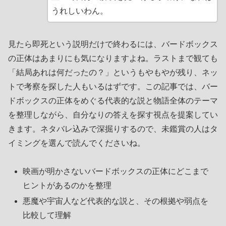
うれしいわん。
見たら即死という説明だけで終わるには、バードボックス
の正体はあまりにも気になりますよね。ラストまで観ても
「結局あれは何だったの？」というもやもやが残り、ネッ
トで考察を探した人もいるはずです。この記事では、バー
ドボックスの正体をめぐる代表的な説と物語全体のテーマ
を整理しながら、自分なりの答えを探す視点を提案してい
きます。ネタバレ込みで深掘りするので、未鑑賞の人はタ
イミングを選んで読んでくださいね。
映画が明かさないバードボックスの正体にどこまで
ヒントがあるのかを整理
悪魔や宇宙人など代表的な説と、その根拠や弱点を
比較して理解