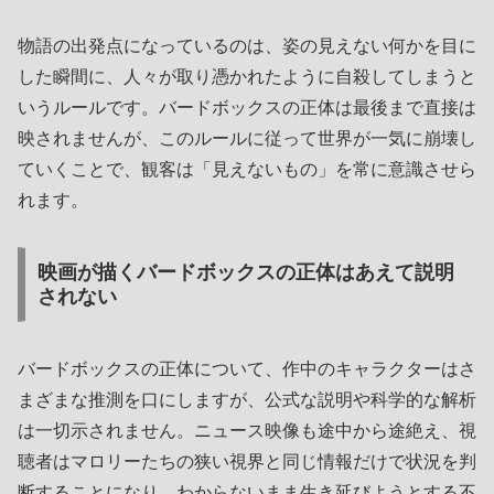
物語の出発点になっているのは、姿の見えない何かを目に
した瞬間に、人々が取り憑かれたように自殺してしまうと
いうルールです。バードボックスの正体は最後まで直接は
映されませんが、このルールに従って世界が一気に崩壊し
ていくことで、観客は「見えないもの」を常に意識させら
れます。
映画が描くバードボックスの正体はあえて説明
されない
バードボックスの正体について、作中のキャラクターはさ
まざまな推測を口にしますが、公式な説明や科学的な解析
は一切示されません。ニュース映像も途中から途絶え、視
聴者はマロリーたちの狭い視界と同じ情報だけで状況を判
断することになり、わからないまま生き延びようとする不