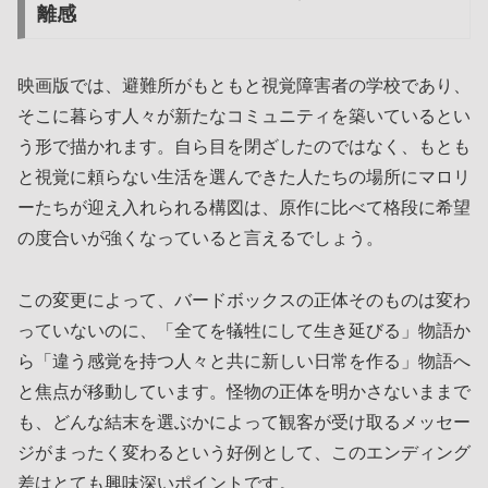
離感
映画版では、避難所がもともと視覚障害者の学校であり、
そこに暮らす人々が新たなコミュニティを築いているとい
う形で描かれます。自ら目を閉ざしたのではなく、もとも
と視覚に頼らない生活を選んできた人たちの場所にマロリ
ーたちが迎え入れられる構図は、原作に比べて格段に希望
の度合いが強くなっていると言えるでしょう。
この変更によって、バードボックスの正体そのものは変わ
っていないのに、「全てを犠牲にして生き延びる」物語か
ら「違う感覚を持つ人々と共に新しい日常を作る」物語へ
と焦点が移動しています。怪物の正体を明かさないままで
も、どんな結末を選ぶかによって観客が受け取るメッセー
ジがまったく変わるという好例として、このエンディング
差はとても興味深いポイントです。