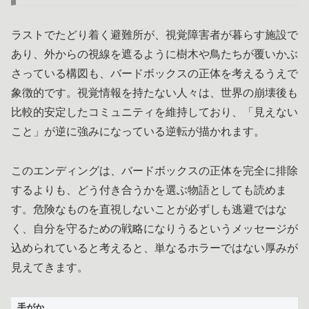
ラストでたどり着く避難所が、視覚障害者が暮らす施設で
あり、外からの視線を遮るように樹木や鳥たちが覆いかぶ
さっている構図も、バードボックスの正体を考えるうえで
象徴的です。視覚情報を持たない人々は、世界の崩壊後も
比較的安定したコミュニティを維持しており、「見えない
こと」が逆に強みになっている逆転が描かれます。
このエンディングは、バードボックスの正体を完全に排除
するよりも、どう付き合うかを選ぶ物語としても読めま
す。危険なものを直視しないことが必ずしも逃避ではな
く、自分を守るための戦略になりうるというメッセージが
込められていると考えると、単なるホラーではない厚みが
見えてきます。
手がか