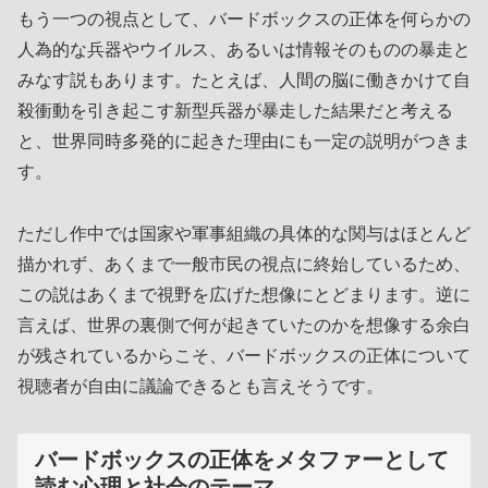
もう一つの視点として、バードボックスの正体を何らかの
人為的な兵器やウイルス、あるいは情報そのものの暴走と
みなす説もあります。たとえば、人間の脳に働きかけて自
殺衝動を引き起こす新型兵器が暴走した結果だと考える
と、世界同時多発的に起きた理由にも一定の説明がつきま
す。
ただし作中では国家や軍事組織の具体的な関与はほとんど
描かれず、あくまで一般市民の視点に終始しているため、
この説はあくまで視野を広げた想像にとどまります。逆に
言えば、世界の裏側で何が起きていたのかを想像する余白
が残されているからこそ、バードボックスの正体について
視聴者が自由に議論できるとも言えそうです。
バードボックスの正体をメタファーとして
読む心理と社会のテーマ