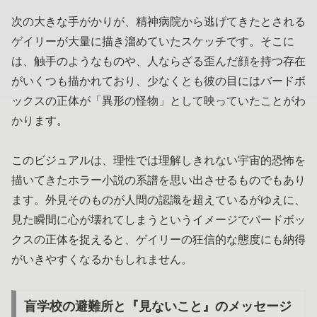
次の大きな手がかりが、精神病院から逃げてきたとされる
ゲイリーが大量に描き溜めていたスケッチです。そこに
は、触手のようなものや、人ならざる歪んだ顔を持つ存在
がいくつも描かれており、少なくとも彼の目にはバードボ
ックスの正体が「異形の怪物」として映っていたことがわ
かります。
このビジュアルは、理性では理解しきれない宇宙的恐怖を
描いてきたホラー小説の系譜を思い出させるものでもあり
ます。外見そのものが人間の認識を超えているがゆえに、
見た瞬間に心が壊れてしまうというイメージでバードボッ
クスの正体を捉えると、ゲイリーの狂信的な態度にも納得
がいきやすくなるかもしれません。
盲学校の避難所と『見ないこと』のメッセージ