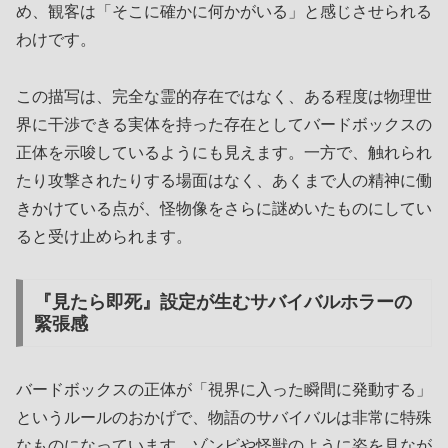
め、観客は「そこに確かに何かがいる」と感じさせられる
わけです。
この描写は、完全な霊的存在ではなく、ある程度は物理世
界に干渉できる実体を持った存在としてバードボックスの
正体を示唆しているようにも見えます。一方で、触れられ
たり攻撃されたりする場面はなく、あくまで人の精神に働
きかけている点が、怪物像をさらに謎めいたものにしてい
ると受け止められます。
『見たら即死』設定が生むサバイバルホラーの
緊張感
バードボックスの正体が「視界に入った瞬間に発動する」
というルールのおかげで、物語のサバイバルは非常に特殊
なものになっています。ゾンビや怪獣のように姿を見なが