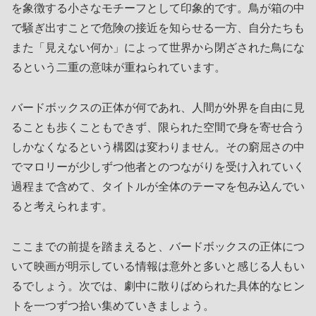
を象徴する小さなモチーフとして印象的です。鳥が箱の中
で騒ぎ出すことで危険の接近を知らせる一方、自分たちも
また「見えない何か」によって世界から閉ざされた鳥にな
るという二重の意味が重ねられています。
バードボックスの正体が何であれ、人間が外界を自由に見
ることも歩くこともできず、限られた空間で身を寄せ合う
しかなくなるという構図は変わりません。その窮屈さの中
でマロリーが少しずつ他者とのつながりを受け入れていく
過程まで含めて、タイトルが全体のテーマを包み込んでい
ると考えられます。
ここまでの前提を踏まえると、バードボックスの正体につ
いて映画が明示している情報は意外と多いと感じる人もい
るでしょう。次では、劇中に散りばめられた具体的なヒン
トを一つずつ拾い集めていきましょう。