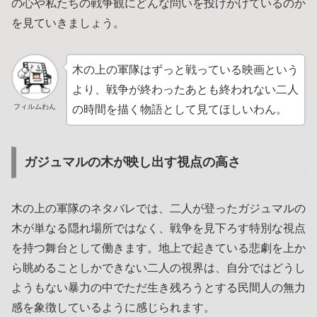
の心や私たちの戦争観にどんな問いを投げかけているのか
を見ていきましょう。
木の上の軍隊はずっと戦っている映画という
より、戦争が終わったあとも終われない二人
フィルムわん
の時間を描く物語として見てほしいわん。
ガジュマルの木が映し出す視点の高さ
木の上の軍隊のネタバレでは、二人が登ったガジュマルの
木が単なる隠れ場所ではなく、戦争を見下ろす特別な視点
を持つ舞台として働きます。地上で起きている悲劇を上か
ら眺めることしかできない二人の視界は、自分ではどうし
ようもない暴力の中でただ生き残ろうとする民間人の無力
感を象徴しているように感じられます。