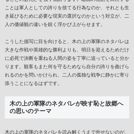
ことは軍人としての誇りを捨てる行為なのか、それとも生
き延びるために必要な現実の選択なのかという対立が、二
人の価値観の違いを鋭く浮かび上がらせます。
こうした描写に目を向けると、木の上の軍隊のネタバレは
大きな作戦や英雄的な勝利よりも、明日を迎えるためだけ
に必死で決断を重ねる人間の姿を丁寧に追っていると分か
ります。観客もまた何を守るためなら自分の誇りを曲げら
れるのかを問いかけられ、二人の孤独な戦争に静かに寄り
添うことになるはずです。
木の上の軍隊のネタバレが映す恥と故郷へ
の思いのテーマ
木の上の軍隊のネタバレを読み解くうえで外せないのが、