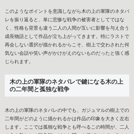
このようなポイントを意識しながら木の上の軍隊のネタバ
レを振り返ると、単に悲惨な戦争の被害者としてではな
く、性格も背景も違う二人の人間が互いに影響を与え合う
成長物語として作品が立ち上がってきます。特にラストで
再会しない選択が描かれるからこそ、樹上で交わされた何
気ない会話や笑い声がかけがえのないものだったと強く感
じられます。
木の上の軍隊のネタバレで鍵になる木の上
の二年間と孤独な戦争
木の上の軍隊のネタバレの中でも、ガジュマルの樹上での
二年間がどのように描かれるかは作品の印象を大きく左右
します。ここでは孤独な戦争とも呼べるこの時間が、二人