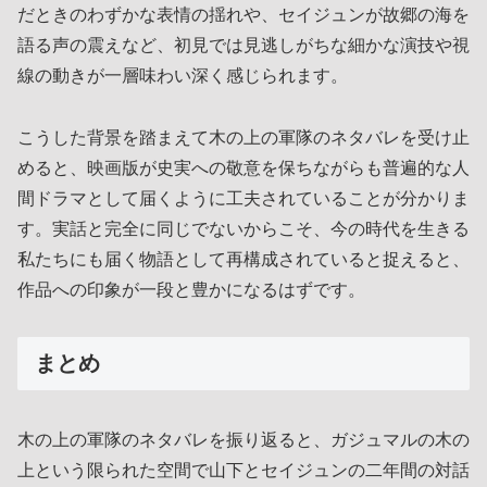
だときのわずかな表情の揺れや、セイジュンが故郷の海を
語る声の震えなど、初見では見逃しがちな細かな演技や視
線の動きが一層味わい深く感じられます。
こうした背景を踏まえて木の上の軍隊のネタバレを受け止
めると、映画版が史実への敬意を保ちながらも普遍的な人
間ドラマとして届くように工夫されていることが分かりま
す。実話と完全に同じでないからこそ、今の時代を生きる
私たちにも届く物語として再構成されていると捉えると、
作品への印象が一段と豊かになるはずです。
まとめ
木の上の軍隊のネタバレを振り返ると、ガジュマルの木の
上という限られた空間で山下とセイジュンの二年間の対話