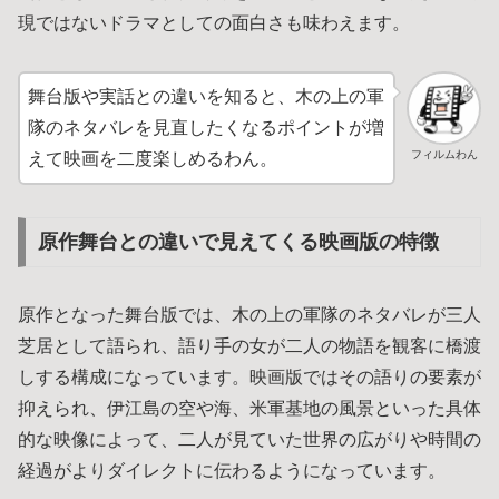
現ではないドラマとしての面白さも味わえます。
舞台版や実話との違いを知ると、木の上の軍
隊のネタバレを見直したくなるポイントが増
フィルムわん
えて映画を二度楽しめるわん。
原作舞台との違いで見えてくる映画版の特徴
原作となった舞台版では、木の上の軍隊のネタバレが三人
芝居として語られ、語り手の女が二人の物語を観客に橋渡
しする構成になっています。映画版ではその語りの要素が
抑えられ、伊江島の空や海、米軍基地の風景といった具体
的な映像によって、二人が見ていた世界の広がりや時間の
経過がよりダイレクトに伝わるようになっています。