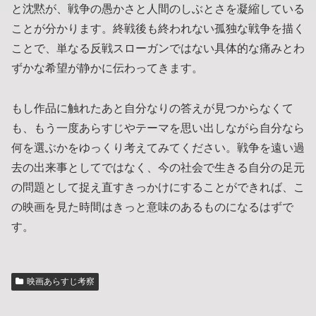
と沈黙が、戦争の愚かさと人間のしぶとさを凝縮している
ことが分かります。終戦後も終われない孤独な戦争を描く
ことで、単なる反戦スローガンではない具体的な痛みとわ
ずかな希望が静かに伝わってきます。
もし作品に触れたあと自分なりの答えが見つからなくて
も、もう一度あらすじやテーマを思い出しながら自分なら
何を選ぶかをゆっくり考えてみてください。戦争を遠い過
去の出来事としてではなく、今の社会で生きる自分の足元
の問題として捉え直すきっかけにすることができれば、こ
の映画を見た時間はきっと意味のあるものになるはずで
す。
映画あらすじ考察