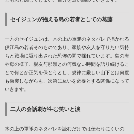
セイジュンが抱える島の若者としての葛藤
一方のセイジュンは、木の上の軍隊のネタバレで描かれる
伊江島の若者そのものであり、家族や友人を守りたい気持
ちと戦場に駆り出された恐怖の間で揺れています。島の海
や母の様子、親友与那嶺との何気ない時間を語り続けるこ
とで何とか正気を保とうとし、規律に厳しい山下とは何度
も衝突しながらも、次第に互いを必要とする関係になって
いきます。
二人の会話劇が生む笑いと涙
木の上の軍隊のネタバレを読むだけでは伝わりにくいの