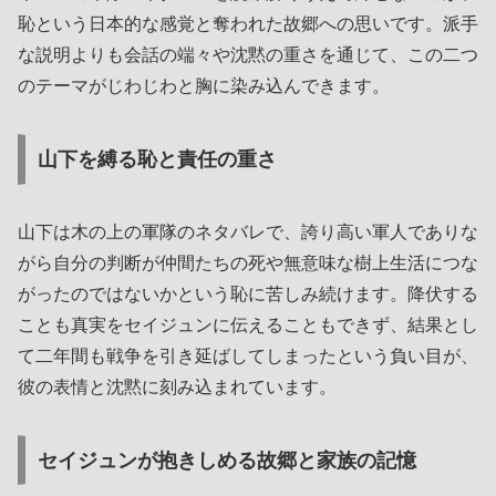
恥という日本的な感覚と奪われた故郷への思いです。派手
な説明よりも会話の端々や沈黙の重さを通じて、この二つ
のテーマがじわじわと胸に染み込んできます。
山下を縛る恥と責任の重さ
山下は木の上の軍隊のネタバレで、誇り高い軍人でありな
がら自分の判断が仲間たちの死や無意味な樹上生活につな
がったのではないかという恥に苦しみ続けます。降伏する
ことも真実をセイジュンに伝えることもできず、結果とし
て二年間も戦争を引き延ばしてしまったという負い目が、
彼の表情と沈黙に刻み込まれています。
セイジュンが抱きしめる故郷と家族の記憶