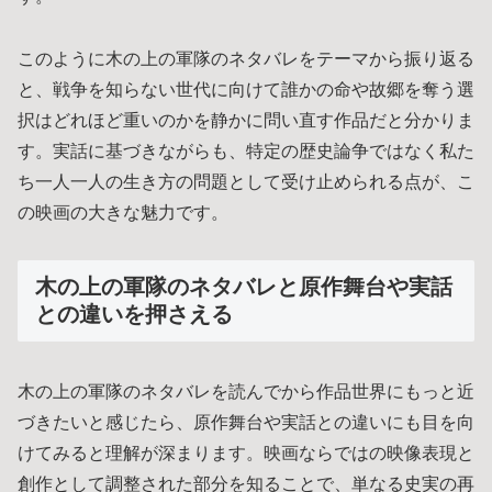
このように木の上の軍隊のネタバレをテーマから振り返る
と、戦争を知らない世代に向けて誰かの命や故郷を奪う選
択はどれほど重いのかを静かに問い直す作品だと分かりま
す。実話に基づきながらも、特定の歴史論争ではなく私た
ち一人一人の生き方の問題として受け止められる点が、こ
の映画の大きな魅力です。
木の上の軍隊のネタバレと原作舞台や実話
との違いを押さえる
木の上の軍隊のネタバレを読んでから作品世界にもっと近
づきたいと感じたら、原作舞台や実話との違いにも目を向
けてみると理解が深まります。映画ならではの映像表現と
創作として調整された部分を知ることで、単なる史実の再