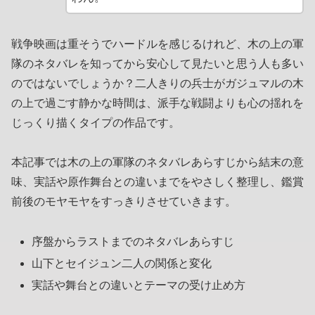
戦争映画は重そうでハードルを感じるけれど、木の上の軍
隊のネタバレを知ってから安心して見たいと思う人も多い
のではないでしょうか？二人きりの兵士がガジュマルの木
の上で過ごす静かな時間は、派手な戦闘よりも心の揺れを
じっくり描くタイプの作品です。
本記事では木の上の軍隊のネタバレあらすじから結末の意
味、実話や原作舞台との違いまでをやさしく整理し、鑑賞
前後のモヤモヤをすっきりさせていきます。
序盤からラストまでのネタバレあらすじ
山下とセイジュン二人の関係と変化
実話や舞台との違いとテーマの受け止め方