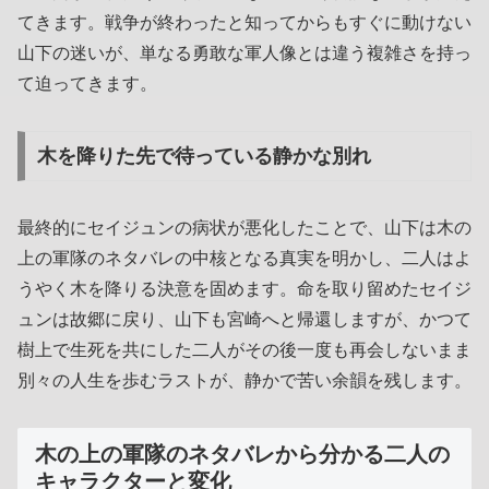
てきます。戦争が終わったと知ってからもすぐに動けない
山下の迷いが、単なる勇敢な軍人像とは違う複雑さを持っ
て迫ってきます。
木を降りた先で待っている静かな別れ
最終的にセイジュンの病状が悪化したことで、山下は木の
上の軍隊のネタバレの中核となる真実を明かし、二人はよ
うやく木を降りる決意を固めます。命を取り留めたセイジ
ュンは故郷に戻り、山下も宮崎へと帰還しますが、かつて
樹上で生死を共にした二人がその後一度も再会しないまま
別々の人生を歩むラストが、静かで苦い余韻を残します。
木の上の軍隊のネタバレから分かる二人の
キャラクターと変化