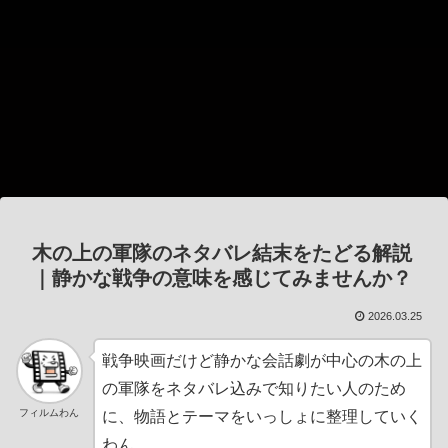
木の上の軍隊のネタバレ結末をたどる解説
｜静かな戦争の意味を感じてみませんか？
2026.03.25
戦争映画だけど静かな会話劇が中心の木の上
の軍隊をネタバレ込みで知りたい人のため
フィルムわん
に、物語とテーマをいっしょに整理していく
わん。