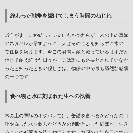
終わった戦争を続けてしまう時間のねじれ
戦争がすでに終結しているにもかかわらず、木の上の軍隊
のネタバレが示すように二人はそのことを知らずに木の上
で任務を続けます。今この瞬間も敵と戦っているはずだと
信じて耐え続けた日々が、実は誰にも必要とされていなか
ったと知ったときの虚しさは、物語の中で最も痛烈な感情
の一つです。
食べ物と水に刻まれた生への執着
木の上の軍隊のネタバレでは、缶詰を食べるかどうかの口
論や腐った水を飲むかどうかの判断といった細部が、生き
ることの必死さを強く物語ります。敵国の缶詰を口にする