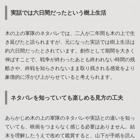
実話では六日間だったという樹上生活
木の上の軍隊のネタバレでは、二人が二年間も木の上で生
き延びたと語られますが、元になった実話では樹上生活は
約六日間だったとされています。創作として期間を大きく
伸ばすことで、戦争が終わったあとも終われない時間の残
酷さや、終戦を知らされないまま取り残される感覚をより
象徴的に浮かび上がらせていると考えられます。
ネタバレを知っていても楽しめる見方の工夫
あらかじめ木の上の軍隊のネタバレや実話との違いを知っ
ていても、映画をつまらなく感じる必要はありません。結
末を理解したうえで改めて鑑賞すると、山下が手紙を読ん