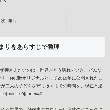
解く
目次
の始まりをあらすじで整理
き、まず押さえたいのは「世界がどう壊れていき、どんな
Netflixオリジナルとして2018年に公開されたこ
ーが二人の子どもを守り抜くまでの時間を、現在と過
icite:0]{index=0}
始めた世界で、妊娠中のマロリーは突然のパニックに