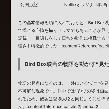
公開形態
Netflixオリジナル映画
この基本情報を頭に入れておくと、Bird B
で揺れる心情を描くドラマでもあることが見
記録し、目隠しをして日常の動作に挑戦する
強さも特徴的でした。:contentReference[oaicite:
Bird Box映画の物語を動かす“
物語の起点になるのは、「外にいる“それ”を
不可解な現象です。作中では“それ”の姿は画
れるため、観客は登場人物と同じように恐怖
ん。:contentReference[oaicite:2]{index=2}