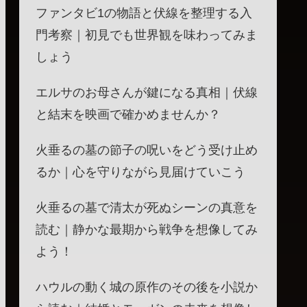
ファンタビ1の物語と伏線を整理する入
門考察｜初見でも世界観を味わってみま
しょう
エルサのお母さんが鍵になる真相｜伏線
と結末を映画で確かめませんか？
火垂るの墓の節子の呪いをどう受け止め
るか｜心を守りながら見届けていこう
火垂るの墓で清太が死ぬシーンの真意を
読む｜静かな最期から戦争を想像してみ
よう！
ハウルの動く城の原作のその後を小説か