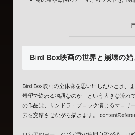
鳥の箱や母性のテーマからラストを読み
Bird Box映画の世界と崩壊
Bird Box映画の全体像を思い出したいと
希望で終わる物語なのか」という大きな流れです。
の作品は、サンドラ・ブロック演じるマロリ
去を交錯させながら描きます。:contentReference[oa
ロシアやヨーロッパで謎の集団自殺が起こり