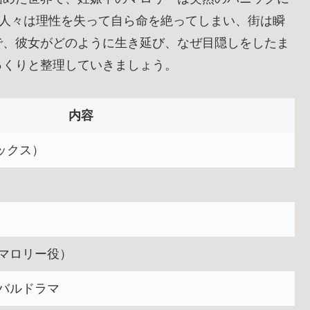
、人々は理性を失って自ら命を絶ってしまい、街は瞬
で、彼女がどのように生き延び、なぜ目隠しをしたま
っくりと整理していきましょう。
内容
ボックス）
マロリー役）
バルドラマ