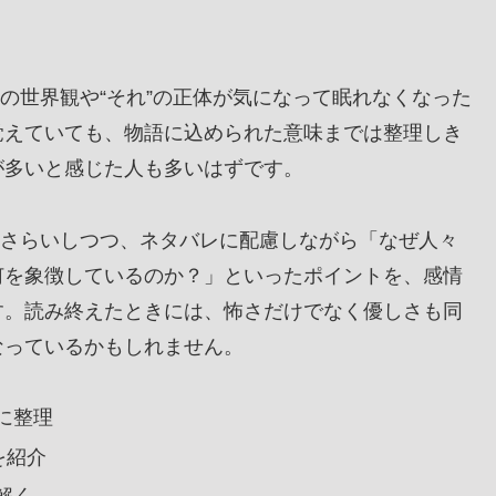
らけの世界観や“それ”の正体が気になって眠れなくなった
覚えていても、物語に込められた意味までは整理しき
が多いと感じた人も多いはずです。
くりおさらいしつつ、ネタバレに配慮しながら「なぜ人々
何を象徴しているのか？」といったポイントを、感情
す。読み終えたときには、怖さだけでなく優しさも同
なっているかもしれません。
に整理
を紹介