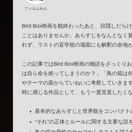
フィルムわん
Bird Box映画を観終わったあと、目隠しだ
ことはありませんか。あらすじをなんとなく
れず、ラストの盲学校の場面にも解釈の余地
この記事ではBird Box映画の物語をざっ
は自ら命を絶ってしまうのか？」「鳥の箱は
やテーマの面からていねいに考察していきま
時に感じる作品として、もう一度見直したく
基本的なあらすじと世界観をコンパクト
“それ”の正体とルールに関する主要な説