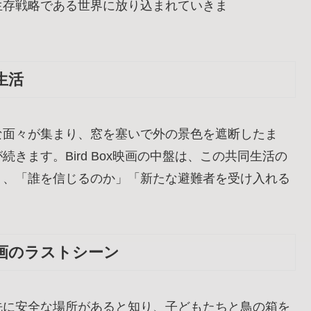
生存戦略である世界に放り込まれていきま
生活
な面々が集まり、窓を塞いで外の景色を遮断したま
きます。Bird Box映画の中盤は、この共同生活の
り、「誰を信じるのか」「新たな避難者を受け入れる
映画のラストシーン
先に安全な場所があると知り、子どもたちと鳥の箱を