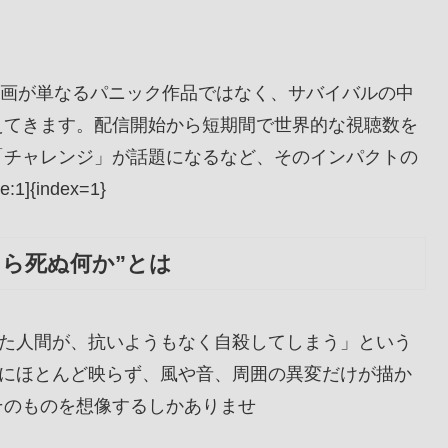
ox映画が単なるパニック作品ではなく、サバイバルの中
えてきます。配信開始から短期間で世界的な視聴数を
「チャレンジ」が話題になるなど、そのインパクトの
1]{index=1}
見たら死ぬ何か”とは
見た人間が、抗いようもなく自殺してしまう」という
面にほとんど映らず、風や音、周囲の異変だけが描か
そのものを想像するしかありませ