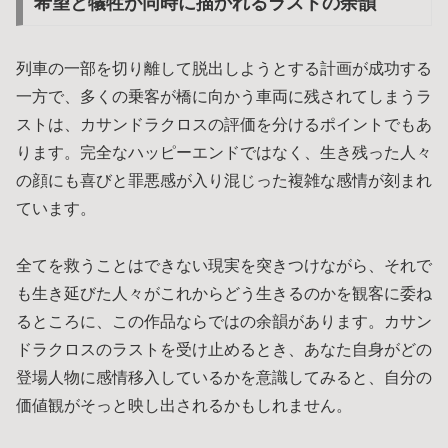
希望と犠牲が同時に描かれるラストの余韻
列車の一部を切り離して脱出しようとする計画が成功する
一方で、多くの乗客が橋に向かう車両に残されてしまうラ
ストは、カサンドラクロスの評価を分けるポイントでもあ
ります。完全なハッピーエンドではなく、生き残った人々
の顔にも喜びと罪悪感が入り混じった複雑な感情が刻まれ
ています。
全てを救うことはできない現実を突きつけながら、それで
も生き延びた人々がこれからどう生きるのかを観客に委ね
るところに、この作品ならではの余韻があります。カサン
ドラクロスのラストを受け止めるとき、あなた自身がどの
登場人物に感情移入しているかを意識してみると、自分の
価値観がそっと映し出されるかもしれません。