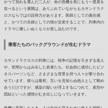
かつて別れを選んだ二人が、命の危機を前にもう一度肩を
並べるという展開は、ありふれていながらもカサンドラク
ロスならではの説得力があります。医師としての責任感
と、かつての夫婦としての情が交差することで、列車内の
ドラマに優しいぬくもりが差し込むのです。
乗客たちのバックグラウンドが生むドラマ
カサンドラクロスの列車には、戦争の記憶を引きずる老人
や、世間からはみ出した若者たち、社会的に成功したビジ
ネスパーソンなど、さまざまな背景を持つ人々が乗り合わ
せています。彼らは最初、互いを見知らぬ他人として眺め
合うだけですが、感染の疑いが浮上するにつれて、差別や
団結といった感情がむき出しになっていきます。
危機に直面したとき、人は自分を守るために他人を排除し