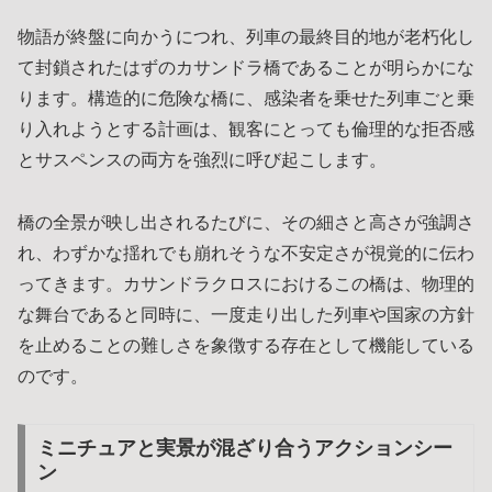
物語が終盤に向かうにつれ、列車の最終目的地が老朽化し
て封鎖されたはずのカサンドラ橋であることが明らかにな
ります。構造的に危険な橋に、感染者を乗せた列車ごと乗
り入れようとする計画は、観客にとっても倫理的な拒否感
とサスペンスの両方を強烈に呼び起こします。
橋の全景が映し出されるたびに、その細さと高さが強調さ
れ、わずかな揺れでも崩れそうな不安定さが視覚的に伝わ
ってきます。カサンドラクロスにおけるこの橋は、物理的
な舞台であると同時に、一度走り出した列車や国家の方針
を止めることの難しさを象徴する存在として機能している
のです。
ミニチュアと実景が混ざり合うアクションシー
ン