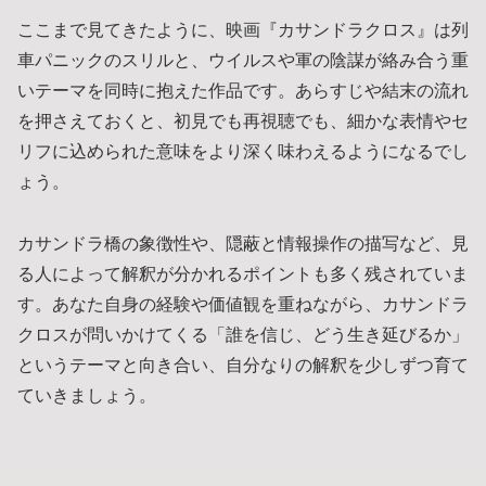
ここまで見てきたように、映画『カサンドラクロス』は列
車パニックのスリルと、ウイルスや軍の陰謀が絡み合う重
いテーマを同時に抱えた作品です。あらすじや結末の流れ
を押さえておくと、初見でも再視聴でも、細かな表情やセ
リフに込められた意味をより深く味わえるようになるでし
ょう。
カサンドラ橋の象徴性や、隠蔽と情報操作の描写など、見
る人によって解釈が分かれるポイントも多く残されていま
す。あなた自身の経験や価値観を重ねながら、カサンドラ
クロスが問いかけてくる「誰を信じ、どう生き延びるか」
というテーマと向き合い、自分なりの解釈を少しずつ育て
ていきましょう。