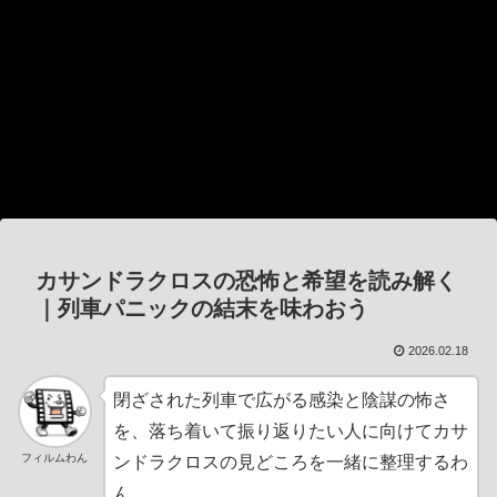
カサンドラクロスの恐怖と希望を読み解く
｜列車パニックの結末を味わおう
2026.02.18
閉ざされた列車で広がる感染と陰謀の怖さ
を、落ち着いて振り返りたい人に向けてカサ
フィルムわん
ンドラクロスの見どころを一緒に整理するわ
ん。