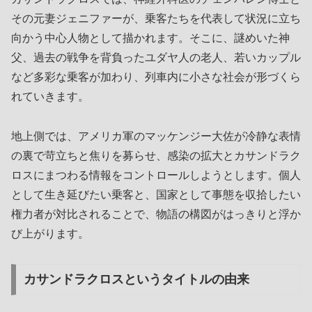
その元妻ジェニファーが、乗客たちを代表して状況に立ち
向かう中心人物として描かれます。そこに、謎めいた神
父、過去の戦争を背負ったユダヤ人の老人、若いカップル
など多彩な乗客が加わり、列車内に小さな社会が形づくら
れていきます。
地上側では、アメリカ軍のマッケンジー大佐が冷静な表情
の裏で苛立ちと焦りを募らせ、感染の拡大とカサンドラク
ロスにまつわる情報をコントロールしようとします。個人
として生き延びたい乗客と、国家として事態を収拾したい
権力者が対比されることで、物語の構図がはっきりと浮か
び上がります。
カサンドラクロスというタイトルの由来