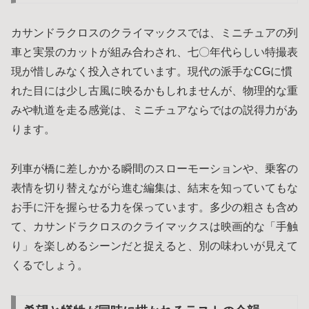
カサンドラクロスのクライマックスでは、ミニチュアの列
車と実景のカットが組み合わされ、七〇年代らしい特撮表
現が惜しみなく投入されています。現代の派手なCGに慣
れた目には少し古風に映るかもしれませんが、物理的な重
みや軌道を走る感覚は、ミニチュアならではの説得力があ
ります。
列車が橋に差しかかる瞬間のスローモーションや、乗客の
表情を切り替えながら進む編集は、結末を知っていてもな
お手に汗を握らせる力を保っています。多少の粗さも含め
て、カサンドラクロスのクライマックスは映画的な「手触
り」を楽しめるシーンだと捉えると、別の味わいが見えて
くるでしょう。