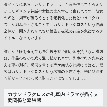
タイトルにある「カサンドラ」は、予言を信じてもらえな
かったギリシャ神話の女性に由来すると言われます。彼女
の名と、列車が渡ろうとする老朽化した橋という「クロ
ス」が組み合わさることで、カサンドラクロスという物語
全体が、聞き入れられない警告と破滅の行進を象徴するタ
イトルになっています。
誰かが危険を訴えても決定権を持つ側が耳を貸さない構図
は、作品のなかで繰り返し描かれます。列車の行き先を変
える軍の判断に疑問を呈する声が無視され続けるほど、観
客はカサンドラクロスという名前の不吉さを、橋に到達す
る前からじわじわ感じ取ることになるでしょう。
カサンドラクロスの列車内ドラマが描く人
間関係と緊張感