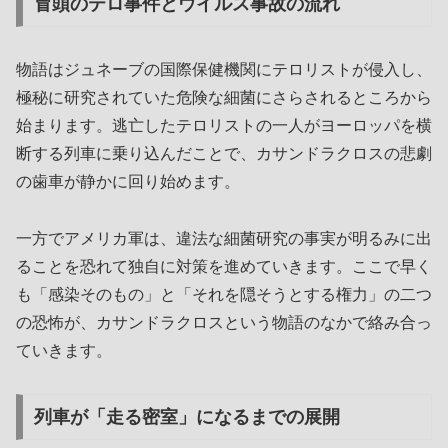
冒頭のテロ事件とウイルス事故の流れ
物語はジュネーブの国際保健機関にテロリストが侵入し、
極秘に研究されていた危険な細菌にさらされるところから
始まります。逃亡したテロリストの一人がヨーロッパを横
断する列車に乗り込んだことで、カサンドラクロスの悲劇
の歯車が静かに回り始めます。
一方でアメリカ軍は、違法な細菌研究の事実が明るみに出
ることを恐れて独自に対策を進めていきます。ここで早く
も「感染そのもの」と「それを隠そうとする権力」の二つ
の恐怖が、カサンドラクロスという物語のなかで絡み合っ
ていきます。
列車が「走る密室」になるまでの展開