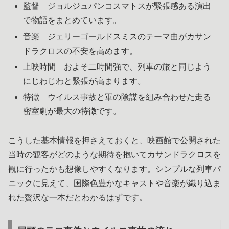
監督 ジョルジュパンコスマトスが緊張感ある演出
で物語をまとめています。
音楽 ジェリーゴールドスミスのテーマ曲がカサン
ドラクロスの不安を高めます。
上映時間 およそ二時間強で、列車の旅と同じよう
にじわじわと緊張が高まります。
特徴 ウイルス事故と軍の陰謀を組み合わせた走る
密室劇が最大の特徴です。
こうした基本情報を押さえておくと、映画館で公開された
当時の観客がどのような期待を抱いてカサンドラクロスを
観に行ったかも想像しやすくなります。シンプルな列車パ
ニックに見えて、国際色豊かなキャストや音楽が織り込ま
れた贅沢な一本だとわかるはずです。