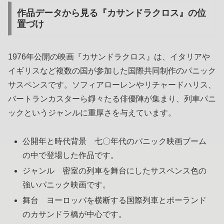
作品データから見る『カサンドラクロス』の位
置づけ
1976年公開の映画『カサンドラクロス』は、イタリアや
イギリスなど複数の国が参加した国際共同制作のパニック
サスペンスです。ソフィアローレンやリチャードハリス、
バートランカスターら錚々たる俳優陣が集まり、列車パニ
ックというジャンルに重厚さを与えています。
公開年と時代背景 七〇年代のパニック映画ブーム
の中で登場した作品です。
ジャンル 密室の列車を舞台にしたサスペンス色の
強いパニック映画です。
舞台 ヨーロッパを横断する国際列車とポーランド
のカサンドラ橋が中心です。