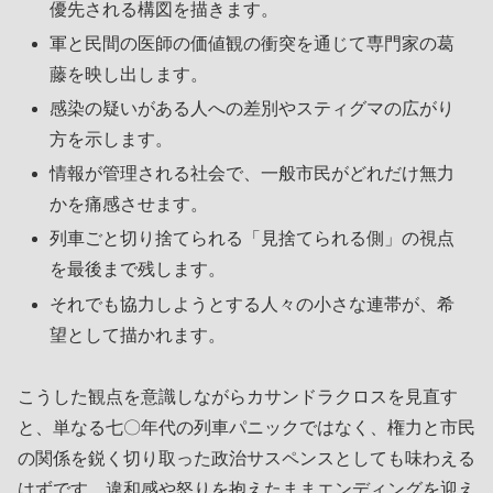
優先される構図を描きます。
軍と民間の医師の価値観の衝突を通じて専門家の葛
藤を映し出します。
感染の疑いがある人への差別やスティグマの広がり
方を示します。
情報が管理される社会で、一般市民がどれだけ無力
かを痛感させます。
列車ごと切り捨てられる「見捨てられる側」の視点
を最後まで残します。
それでも協力しようとする人々の小さな連帯が、希
望として描かれます。
こうした観点を意識しながらカサンドラクロスを見直す
と、単なる七〇年代の列車パニックではなく、権力と市民
の関係を鋭く切り取った政治サスペンスとしても味わえる
はずです。違和感や怒りを抱えたままエンディングを迎え