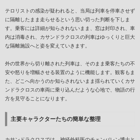
テロリストの感染が疑われると、当局は列車を停車させず
に隔離したまま走らせるという思い切った判断を下しま
す。乗客には詳細が知らされないまま、窓は封印され、車
内は消毒され、カサンドラクロスの列車はゆっくりと巨大
な隔離施設へと姿を変えていきます。
外の世界から切り離された列車は、そのまま乗客たちの不
安や怒りを増幅させる装置のように機能します。観客もま
た、どこへ向かうのか知らされないまま揺られていくカサ
ンドラクロスの車両に乗り込んだような心地で、物語の行
方を見守ることになります。
主要キャラクターたちの簡単な整理
カサンドラクロスでは、神経外科医のチェンバレン博士と