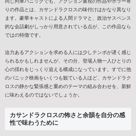
同じ列車パニックでも、アクション重視の作品やホラー寄
りの作品とは、カサンドラクロスの味付けはかなり異なり
ます。豪華キャストによる人間ドラマと、政治サスペンス
的な会話劇がしっかり用意されている点が、この作品なら
ではの特徴です。
迫力あるアクションを求める人には少しテンポが遅く感じ
られるかもしれませんが、その分、登場人物一人ひとりの
心の揺れをじっくり追える構成になっています。すでに他
のパニック映画をいくつも観ている人ほど、カサンドラク
ロスの静かな緊張感と重めのテーマの組み合わせを、新鮮
に味わえるのではないでしょうか。
カサンドラクロスの怖さと余韻を自分の感
性で味わうために