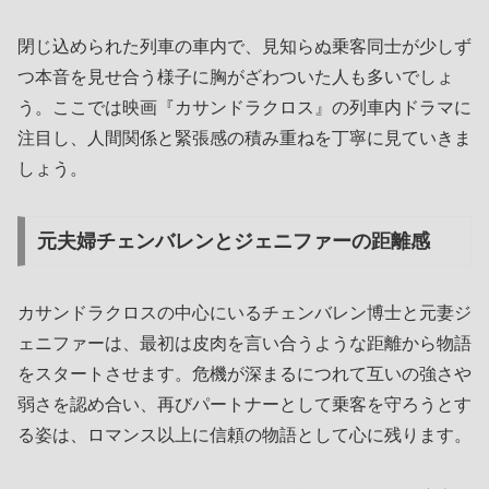
閉じ込められた列車の車内で、見知らぬ乗客同士が少しず
つ本音を見せ合う様子に胸がざわついた人も多いでしょ
う。ここでは映画『カサンドラクロス』の列車内ドラマに
注目し、人間関係と緊張感の積み重ねを丁寧に見ていきま
しょう。
元夫婦チェンバレンとジェニファーの距離感
カサンドラクロスの中心にいるチェンバレン博士と元妻ジ
ェニファーは、最初は皮肉を言い合うような距離から物語
をスタートさせます。危機が深まるにつれて互いの強さや
弱さを認め合い、再びパートナーとして乗客を守ろうとす
る姿は、ロマンス以上に信頼の物語として心に残ります。