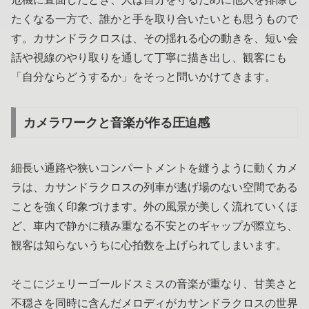
たくなる一方で、誰かと手を取り合いたいとも思うもので
す。カサンドラクロスは、その揺れる心の動きを、短い会
話や視線のやり取りを通して丁寧に描き出し、観客にも
「自分ならどうするか」をそっと問いかけてきます。
カメラワークと音楽が作る圧迫感
細長い通路や狭いコンパートメントを縫うように動くカメ
ラは、カサンドラクロスの列車が逃げ場のない空間である
ことを強く印象づけます。外の風景が美しく流れていくほ
ど、車内で静かに積み重なる不安とのギャップが際立ち、
観客は知らないうちに心拍数を上げられてしまいます。
そこにジェリーゴールドスミスの音楽が重なり、甘美さと
不穏さを同時に含んだメロディがカサンドラクロスの世界