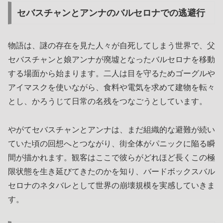
セバスチャンとアンナのバルセロナでの逃避行
物語は、謎の存在を見た人々が自死してしまう世界で、父
セバスチャンと娘アンナが廃墟となったバルセロナを移動
する場面から始まります。二人は目を守るためゴーグルや
アイマスクを使いながら、食料や電気を求めて建物を転々
とし、かろうじて日常の名残をつなごうとしています。
やがてセバスチャンとアンナは、まだ組織的な避難が続い
ていた頃の回想へとつながり、街全体がパニックに陥る瞬
間が描かれます。観客はここで彼らがどれほど長くこの極
限状態を生き延びてきたのかを知り、バードボックスバル
セロナのネタバレとして世界の崩壊規模を実感していきま
す。