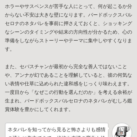
ホラーやサスペンスが苦手な人にとって、何が起こるか分
からない不安は大きな壁になります。バードボックスバル
セロナのネタバレを事前に押さえておくと、ショッキング
なシーンのタイミングや結末の方向性が分かるため、心の
準備をしながらストーリーやテーマに集中しやすくなりま
す。
また、セバスチャンが最初から完全な善人ではないこと
や、アンナが幻であることを理解していると、彼の何気な
い表情や仕草に込められた違和感をじっくり味わえます。
一度目から「なぜこの行動を選んだのか」を考える余裕が
生まれ、バードボックスバルセロナのネタバレがむしろ鑑
賞体験を豊かにしてくれます。
ネタバレを知ってから見ると怖さよりも感情