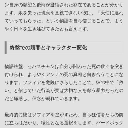
ン自身の願望と後悔が凝縮された存在であることが分かり
ます。娘を失った現実を直視できない彼は、「天使に連れ
ていってもらった」という物語を自ら信じることで、よう
やく日々を生き延びてきたとも言えます。
終盤での贖罪とキャラクター変化
物語終盤、セバスチャンは自分が関わった死の数々を突き
付けられ、ようやくアンナの死の真相と向き合うことにな
ります。ソフィアを危険にさらしたことで、彼の中で「救
い」と信じていた行為が実は大切な人を奪う暴力だったの
だと痛感し、信念が崩れていきます。
最終的に彼はソフィアを逃がすため、自ら狂信者たちの前
に立ちはだかり、犠牲となる選択をします。バードボック