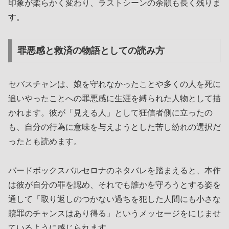
印象が柔らかく変わり、ラストシーンの余韻も長く残りま
す。
罪悪感と救済の物語としての読み方
セバスチャンは、娘を守れなかったことや多くの人を死に
追いやったことへの罪悪感に生涯を縛られた人物として描
かれます。彼が「見える人」として狂信者側に立ったの
も、自分の行為に意味を与えようとした苦し紛れの選択だ
ったとも読めます。
バードボックスバルセロナのネタバレを踏まえると、本作
は彼が自分の罪を認め、それでも誰かを守ろうとする姿を
通して「取り返しのつかない過ちを犯した人間にも小さな
贖罪のチャンスはあり得る」というメッセージをにじませ
ているように感じられます。