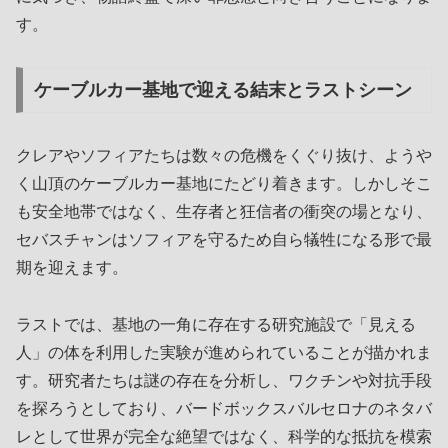
す。
ケーブルカー基地で迎える結末とラストシーン
クレアやソフィアたちは数々の危機をくぐり抜け、ようや
く山頂のケーブルカー基地にたどり着きます。しかしそこ
も安全地帯ではなく、生存者と狂信者の衝突の場となり、
セバスチャンはソフィアを守るため自ら犠牲になる形で最
期を迎えます。
ラストでは、基地の一角に存在する研究施設で「見える
人」の体を利用した実験が進められていることが描かれま
す。研究者たちは謎の存在を分析し、ワクチンや対抗手段
を探ろうとしており、バードボックスバルセロナのネタバ
レとして世界が完全な絶望ではなく、科学的な抵抗を模索