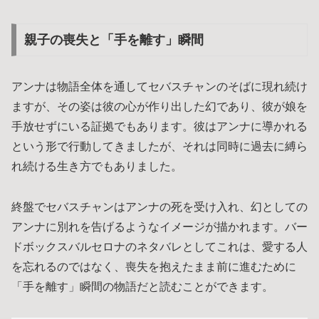
親子の喪失と「手を離す」瞬間
アンナは物語全体を通してセバスチャンのそばに現れ続け
ますが、その姿は彼の心が作り出した幻であり、彼が娘を
手放せずにいる証拠でもあります。彼はアンナに導かれる
という形で行動してきましたが、それは同時に過去に縛ら
れ続ける生き方でもありました。
終盤でセバスチャンはアンナの死を受け入れ、幻としての
アンナに別れを告げるようなイメージが描かれます。バー
ドボックスバルセロナのネタバレとしてこれは、愛する人
を忘れるのではなく、喪失を抱えたまま前に進むために
「手を離す」瞬間の物語だと読むことができます。