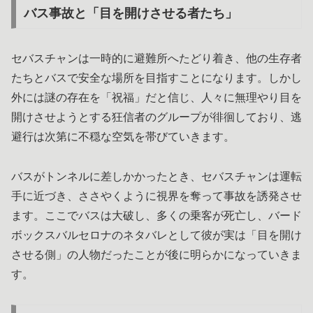
バス事故と「目を開けさせる者たち」
セバスチャンは一時的に避難所へたどり着き、他の生存者
たちとバスで安全な場所を目指すことになります。しかし
外には謎の存在を「祝福」だと信じ、人々に無理やり目を
開けさせようとする狂信者のグループが徘徊しており、逃
避行は次第に不穏な空気を帯びていきます。
バスがトンネルに差しかかったとき、セバスチャンは運転
手に近づき、ささやくように視界を奪って事故を誘発させ
ます。ここでバスは大破し、多くの乗客が死亡し、バード
ボックスバルセロナのネタバレとして彼が実は「目を開け
させる側」の人物だったことが後に明らかになっていきま
す。