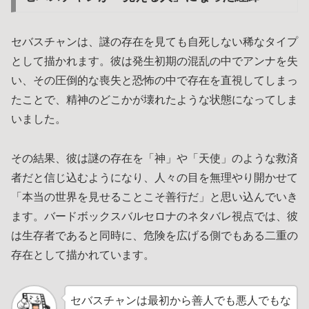
セバスチャンは、謎の存在を見ても自死しない稀なタイプ
として描かれます。彼は発生初期の混乱の中でアンナを失
い、その圧倒的な喪失と恐怖の中で存在を直視してしまっ
たことで、精神のどこかが壊れたような状態になってしま
いました。
その結果、彼は謎の存在を「神」や「天使」のような救済
者だと信じ込むようになり、人々の目を無理やり開かせて
「本当の世界を見せることこそ善行だ」と思い込んでいき
ます。バードボックスバルセロナのネタバレ視点では、彼
は生存者であると同時に、危険を広げる側でもある二重の
存在として描かれています。
セバスチャンは最初から善人でも悪人でもな