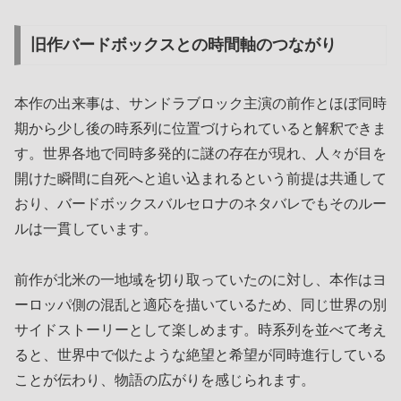
旧作バードボックスとの時間軸のつながり
本作の出来事は、サンドラブロック主演の前作とほぼ同時
期から少し後の時系列に位置づけられていると解釈できま
す。世界各地で同時多発的に謎の存在が現れ、人々が目を
開けた瞬間に自死へと追い込まれるという前提は共通して
おり、バードボックスバルセロナのネタバレでもそのルー
ルは一貫しています。
前作が北米の一地域を切り取っていたのに対し、本作はヨ
ーロッパ側の混乱と適応を描いているため、同じ世界の別
サイドストーリーとして楽しめます。時系列を並べて考え
ると、世界中で似たような絶望と希望が同時進行している
ことが伝わり、物語の広がりを感じられます。