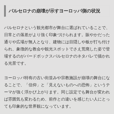
バルセロナの崩壊が示すヨーロッパ側の状況
バルセロナという観光都市が舞台に選ばれていることで、
日常との落差がより強く印象づけられます。賑やかだった
通りや広場が無人となり、建物には目隠しや板が打ち付け
られ、象徴的な教会や観光スポットでさえ荒廃した姿で登
場するのがバードボックスバルセロナのネタバレで描かれ
る光景です。
ヨーロッパ特有の古い街並みや宗教施設が崩壊の舞台にな
ることで、「信仰」と「見えないものへの恐怖」というテ
ーマが強く浮かび上がります。同じ設定でも舞台が変われ
ば雰囲気も変わるため、前作との違いを感じたい人にとっ
ても印象的な世界観になっています。