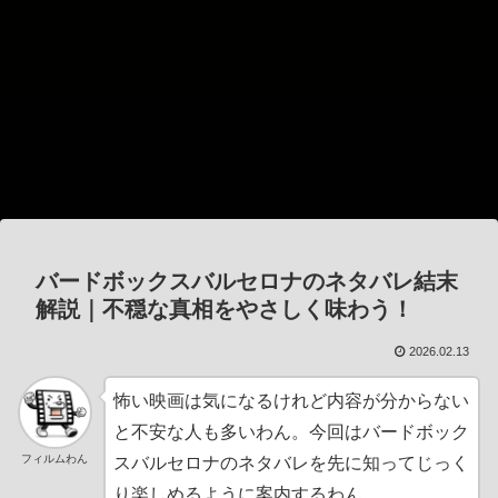
バードボックスバルセロナのネタバレ結末
解説｜不穏な真相をやさしく味わう！
2026.02.13
怖い映画は気になるけれど内容が分からない
と不安な人も多いわん。今回はバードボック
フィルムわん
スバルセロナのネタバレを先に知ってじっく
り楽しめるように案内するわん。