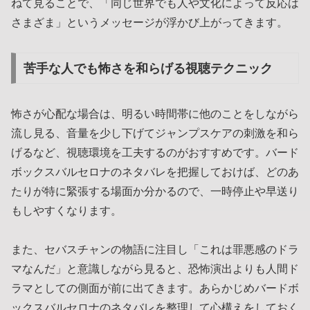
ねて見ることで、「同じ世界でも人や文化によって反応は
さまざま」というメッセージが浮かび上がってきます。
苦手な人でも怖さを和らげる視聴テクニック
怖さが心配な場合は、明るい時間帯に他のことをしながら
流し見る、音量を少し下げてジャンプスケアの刺激を和ら
げるなど、視聴環境を工夫するのがおすすめです。バード
ボックスバルセロナのネタバレを把握しておけば、どのあ
たりが特に緊張する場面か分かるので、一時停止や早送り
もしやすくなります。
また、セバスチャンの物語に注目し「これは罪悪感のドラ
マなんだ」と意識しながら見ると、恐怖演出よりも人間ド
ラマとしての側面が前に出てきます。あらかじめバードボ
ックスバルセロナのネタバレを整理して心構えをしておく