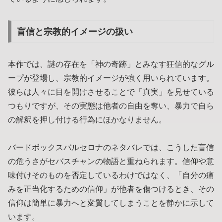
盲信と宗教的イメージの扱い
本作では、謎の存在を「神の奇跡」とみなす狂信的なグル
ープが登場し、宗教的イメージが強く用いられています。
彼らは人々に目を開けさせることで「真実」を見せている
つもりですが、その実態は他者の自由を奪い、暴力で自ら
の解釈を押し付ける行為にほかなりません。
バードボックスバルセロナのネタバレでは、こうした盲信
の危うさがセバスチャンの物語と重ねられます。信仰や意
味付けそのものを否定しているわけではなく、「自分の痛
みを正当化するための信仰」が他者を傷つけるとき、その
信仰は簡単に暴力へと変質してしまうことを静かに示して
います。