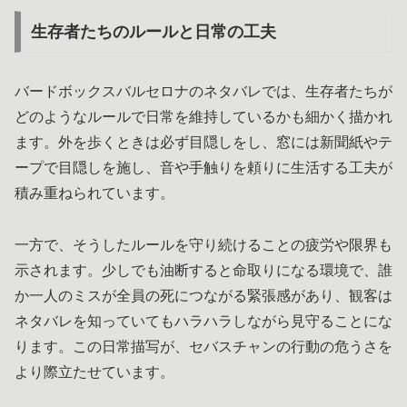
生存者たちのルールと日常の工夫
バードボックスバルセロナのネタバレでは、生存者たちが
どのようなルールで日常を維持しているかも細かく描かれ
ます。外を歩くときは必ず目隠しをし、窓には新聞紙やテ
ープで目隠しを施し、音や手触りを頼りに生活する工夫が
積み重ねられています。
一方で、そうしたルールを守り続けることの疲労や限界も
示されます。少しでも油断すると命取りになる環境で、誰
か一人のミスが全員の死につながる緊張感があり、観客は
ネタバレを知っていてもハラハラしながら見守ることにな
ります。この日常描写が、セバスチャンの行動の危うさを
より際立たせています。