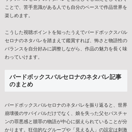
ことで、苦手意識がある人でも自分のペースで作品世界を
楽しめます。
こうした視聴ポイントを知ったうえでバードボックスバル
セロナのネタバレを踏まえて鑑賞すれば、怖さと物語性の
バランスを自分好みに調整しながら、作品の魅力を長く味
わっていけます。
バードボックスバルセロナのネタバレ記事
のまとめ
バードボックスバルセロナのネタバレを振り返ると、世界
崩壊後のサバイバルだけでなく、娘を失った父セバスチャ
ンの罪悪感と贖罪の物語が中心に据えられていることが分
かります。狂信的なグループや「見える人」の設定は刺激