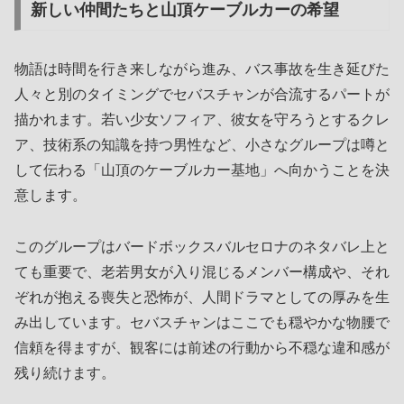
新しい仲間たちと山頂ケーブルカーの希望
物語は時間を行き来しながら進み、バス事故を生き延びた
人々と別のタイミングでセバスチャンが合流するパートが
描かれます。若い少女ソフィア、彼女を守ろうとするクレ
ア、技術系の知識を持つ男性など、小さなグループは噂と
して伝わる「山頂のケーブルカー基地」へ向かうことを決
意します。
このグループはバードボックスバルセロナのネタバレ上と
ても重要で、老若男女が入り混じるメンバー構成や、それ
ぞれが抱える喪失と恐怖が、人間ドラマとしての厚みを生
み出しています。セバスチャンはここでも穏やかな物腰で
信頼を得ますが、観客には前述の行動から不穏な違和感が
残り続けます。