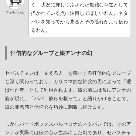
く、状況に押しつぶされた複雑な存在として
フィルムわん
描かれている点に注目してほしいわん。ネタ
バレを知ってから見るとその揺れがより伝わ
るわん。
狂信的なグループと娘アンナの幻
セバスチャンは「見える人」を崇拝する狂信的なグループ
と深く関わっており、カリスマ的な神父の男によって「選
ばれた者」として利用されます。彼の前には常にアンナの
姿が現れ、「パパ、彼らを救って」と語りかけることで、
彼の罪悪感と信仰心を巧妙に刺激し続けます。
しかしバードボックスバルセロナのネタバレでは、そのア
ンナが実際には彼の心が生み出した幻であり、セバスチャ