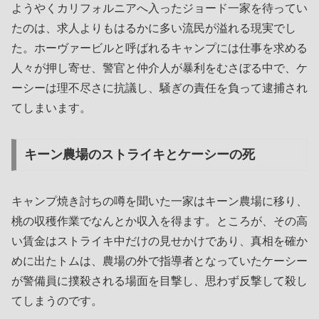
ようやくカリフォルニアへ入ったジョード一家を待ってい
たのは、求人よりもはるかに多い流民が溢れる現実でし
た。ホーヴァービルと呼ばれるキャンプには仕事を求める
人々が押し寄せ、警官と仲介人が暴利をむさぼる中で、ケ
ーシーは理不尽さに抗議し、騒ぎの責任を負って逮捕され
てしまいます。
キーン農場のストライキとケーシーの死
キャンプ焼き討ちの噂を聞いた一家はキーン農場に移り、
桃の収穫作業でなんとか収入を得ます。ところが、その高
い賃金はストライキ中だけの見せかけであり、真相を確か
めに出たトムは、農場の外で指導者となっていたケーシー
が警備員に撲殺される場面を目撃し、思わず反撃して殺し
てしまうのです。