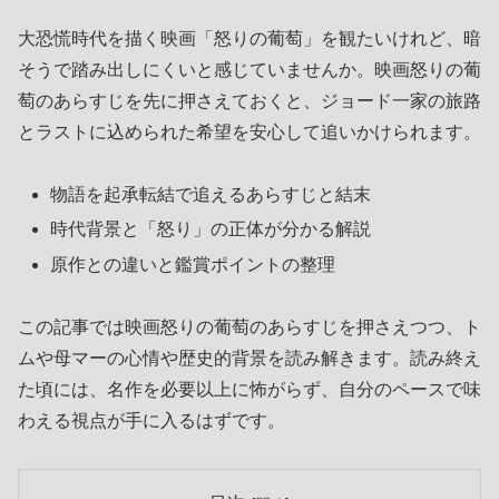
大恐慌時代を描く映画「怒りの葡萄」を観たいけれど、暗
そうで踏み出しにくいと感じていませんか。映画怒りの葡
萄のあらすじを先に押さえておくと、ジョード一家の旅路
とラストに込められた希望を安心して追いかけられます。
物語を起承転結で追えるあらすじと結末
時代背景と「怒り」の正体が分かる解説
原作との違いと鑑賞ポイントの整理
この記事では映画怒りの葡萄のあらすじを押さえつつ、ト
ムや母マーの心情や歴史的背景を読み解きます。読み終え
た頃には、名作を必要以上に怖がらず、自分のペースで味
わえる視点が手に入るはずです。