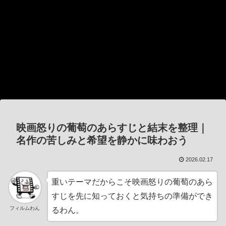
映画怒りの葡萄のあらすじと結末を整理｜
名作の苦しみと希望を静かに味わおう
2026.02.17
重いテーマだからこそ映画怒りの葡萄のあら
すじを先に知っておくと気持ちの準備ができ
フィルムわん
るわん。