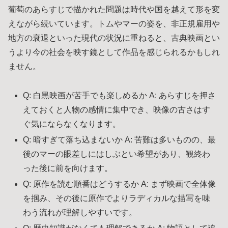
葡萄のあらすじで描かれた問題は時代や国を越えて形を変
えながら続いています。トムやマーの姿を、非正規雇用や
地方の衰退といった現代の状況に重ねると、古典映画とい
うより今の社会を映す鏡として作品を感じられるかもしれ
ません。
Q: 白黒映画が苦手でも楽しめるか A: あらすじを押さ
えておくと人物の感情に集中でき、映像の古さはす
ぐ気にならなくなります。
Q: 暗すぎて落ち込まないか A: 苦難は多いものの、最
後のマーの眼差しにはしぶとい希望があり、観終わ
った後に前を向けます。
Q: 原作を読む順番はどうするか A: まず映画で全体像
を掴み、その後に原作でよりラディカルな描写を味
わう流れが理解しやすいです。