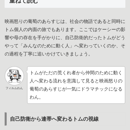
重ねて読む
映画怒りの葡萄のあらすじは、社会の物語であると同時に
トム個人の内面の旅でもあります。ここではケーシーの影
響や母の存在を手がかりに、自己防衛的だったトムがどう
やって「みんなのために動く人」へ変わっていくのか、そ
の過程を丁寧に追いかけていきましょう。
トムがただの荒くれ者から仲間のために動く
人へ変わる流れを意識して見ると映画怒りの
フィルムわん
葡萄のあらすじが一気にドラマチックになる
わん。
自己防衛から連帯へ変わるトムの視線