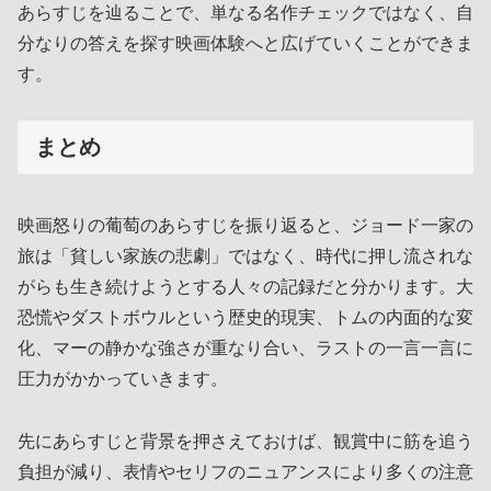
あらすじを辿ることで、単なる名作チェックではなく、自
分なりの答えを探す映画体験へと広げていくことができま
す。
まとめ
映画怒りの葡萄のあらすじを振り返ると、ジョード一家の
旅は「貧しい家族の悲劇」ではなく、時代に押し流されな
がらも生き続けようとする人々の記録だと分かります。大
恐慌やダストボウルという歴史的現実、トムの内面的な変
化、マーの静かな強さが重なり合い、ラストの一言一言に
圧力がかかっていきます。
先にあらすじと背景を押さえておけば、観賞中に筋を追う
負担が減り、表情やセリフのニュアンスにより多くの注意