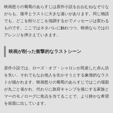
映画怒りの葡萄のあらすじは原作小説をおおむねなぞりな
がらも、後半とラストに大きな違いがあります。同じ物語
でも、どこを削りどこを強調するかでメッセージは変わる
ものです。ここではネタバレに触れつつ、映画ならではの
アレンジを押さえていきます。
映画が削った衝撃的なラストシーン
原作小説では、ローズ・オブ・シャロンが死産した赤ん坊
を失い、それでもなお他人を生かそうとする象徴的なラス
トが描かれます。映画怒りの葡萄のあらすじではこの場面
が丸ごと省かれ、代わりに政府キャンプを後にする家族と
マーのモノローグに焦点を当てることで、より静かな希望
を前面に出しています。