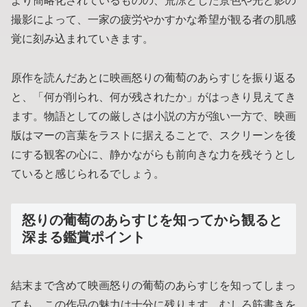
より簡略化されているものの、荒涼とした景色や光と影の
撮影によって、一家の疲労やかすかな希望が観る者の肌感
覚に刻み込まれていきます。
原作を読んだあとに映画怒りの葡萄のあらすじを振り返る
と、「何が削られ、何が残されたか」がはっきり見えてき
ます。物語としての厳しさは小説の方が強い一方で、映画
版はマーの言葉をラストに据えることで、スクリーンを後
にする観客の心に、静かながらも前向きな力を残そうとし
ていると感じられるでしょう。
怒りの葡萄のあらすじを知ってから観ると
深まる鑑賞ポイント
結末まで含めて映画怒りの葡萄のあらすじを知ってしまっ
ても、この作品の魅力は十分に残ります。むしろ筋書きを