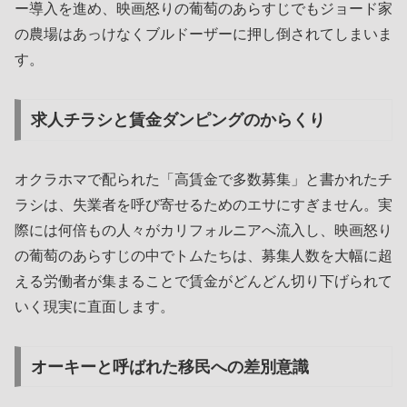
ー導入を進め、映画怒りの葡萄のあらすじでもジョード家
の農場はあっけなくブルドーザーに押し倒されてしまいま
す。
求人チラシと賃金ダンピングのからくり
オクラホマで配られた「高賃金で多数募集」と書かれたチ
ラシは、失業者を呼び寄せるためのエサにすぎません。実
際には何倍もの人々がカリフォルニアへ流入し、映画怒り
の葡萄のあらすじの中でトムたちは、募集人数を大幅に超
える労働者が集まることで賃金がどんどん切り下げられて
いく現実に直面します。
オーキーと呼ばれた移民への差別意識