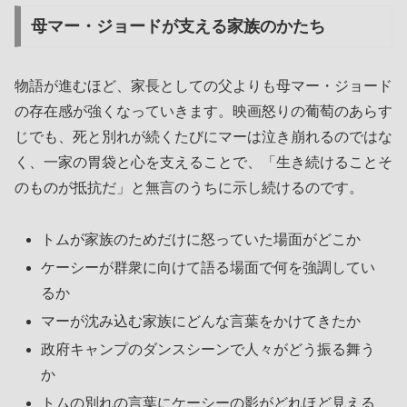
母マー・ジョードが支える家族のかたち
物語が進むほど、家長としての父よりも母マー・ジョード
の存在感が強くなっていきます。映画怒りの葡萄のあらす
じでも、死と別れが続くたびにマーは泣き崩れるのではな
く、一家の胃袋と心を支えることで、「生き続けることそ
のものが抵抗だ」と無言のうちに示し続けるのです。
トムが家族のためだけに怒っていた場面がどこか
ケーシーが群衆に向けて語る場面で何を強調してい
るか
マーが沈み込む家族にどんな言葉をかけてきたか
政府キャンプのダンスシーンで人々がどう振る舞う
か
トムの別れの言葉にケーシーの影がどれほど見える