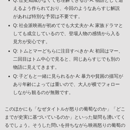
Q: 歴史知識がなくても理解できるか A: 物語として追
えるよう作られており、今回のようなあらすじ解説
があれば特別な予習は不要です。
Q: 社会派映画が初めてでも大丈夫か A: 家族ドラマと
しても成立しているので、登場人物の感情から入る
見方が安心です。
Q: トムとマーどちらに注目すべきか A: 初回はマー、
二回目はトム中心で見ると、同じあらすじでも別の
物語に見えてきます。
Q: 子どもと一緒に見られるか A: 暴力や貧困の描写が
あり年齢によっては重いので、大人が横でフォロー
しながら観るのが無難です。
このほかにも「なぜタイトルが怒りの葡萄なのか」「どこ
までが史実に基づいているのか」といった疑問も湧いてく
るでしょう。そうした問いを持ちながら映画怒りの葡萄の