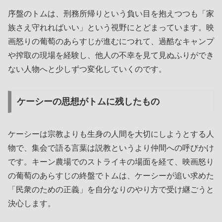
序盤のトムは、刑務所帰りという負い目を抱えつつも「家
族さえ守れればいい」という視野にとどまっています。映
画怒りの葡萄のあらすじが進むにつれて、過酷なキャンプ
や搾取の現場を経験し、他人の不幸を見て見ぬふりができ
ない人物へと少しずつ変化していくのです。
ケーシーの思想がトムに残したもの
ケーシーは宗教よりも生身の人間を大切にしようとする人
物で、集会で語る言葉は説教というより仲間への呼びかけ
です。キーン農場でのストライキの場面を経て、映画怒り
の葡萄のあらすじの終盤でトムは、ケーシーが追い求めた
「民衆のための正義」を自分なりのやり方で受け継ごうと
決心します。