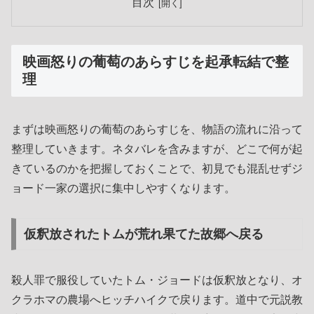
目次
映画怒りの葡萄のあらすじを起承転結で整
理
まずは映画怒りの葡萄のあらすじを、物語の流れに沿って
整理していきます。ネタバレを含みますが、どこで何が起
きているのかを把握しておくことで、初見でも混乱せずジ
ョード一家の選択に集中しやすくなります。
仮釈放されたトムが荒れ果てた故郷へ戻る
殺人罪で服役していたトム・ジョードは仮釈放となり、オ
クラホマの農場へヒッチハイクで戻ります。道中で元説教