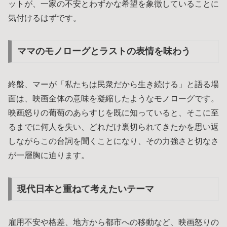
ットが、一家の不安とわずかな希望を象徴していることに
気付けるはずです。
ママのモノローグとラストの表情を味わう
終盤、マーが「私たちは民衆だから生き続ける」と語る場
面は、映画全体の意味を凝縮したようなモノローグです。
映画怒りの葡萄のあらすじを既に知っていると、そこに至
るまでに何人を失い、どれだけ裏切られてきたかを思い返
しながらこの台詞を聞くことになり、その力強さと切なさ
が一層胸に迫ります。
現代日本と重ねて考えたいテーマ
雇用不安や格差、地方から都市への移動など、映画怒りの