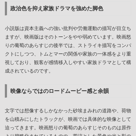
政治色を抑え家族ドラマを強めた脚色
小説版は資本主義への強い批判や労働運動の描写が目立ち
ますが、映画版はそのトーンをやや弱めています。映画怒
りの葡萄のあらすじの後半では、ストライキ描写をコンパ
クトにしつつ、トムとマーの関係や家族の一体感をより重
視しており、観客が感情移入しやすい家族ドラマとして構
成されているのです。
映像ならではのロードムービー感と余韻
文字では想像するしかなかった砂埃まみれの道路や、荷物
を山積みにしたトラックが、映画では具体的な映像として
迫ってきます。映画怒りの葡萄のあらすじそのものは原作