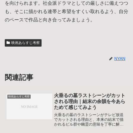
を向けられます。社会派ドラマとしての厳しさに備えつつ
も、そこに描かれる連帯と希望をすくい取れるよう、自分
のペースで作品と向き合ってみましょう。
映画あらすじ考察
NYAN
関連記事
火垂るの墓ラストシーンがカット
映画あらすじ考察
される理由｜結末の余韻を今あら
ためて感じてみよう
火垂るの墓のラストシーンがテレビ放送
でカットされる理由と、本来の結末で描
かれるビル群や幽霊の意味を丁寧に解説
します。ノーカット版との印象の違いを