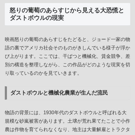
怒りの葡萄のあらすじから見える大恐慌と
ダストボウルの現実
映画怒りの葡萄のあらすじをたどると、ジョード一家の物
語の裏でアメリカ社会そのものがきしんでいる様子が浮か
び上がります。ここでは、干ばつと機械化、賃金競争、差
別の構造を整理しながら、この作品がどのような現実を切
り取っているのかを見ていきます。
ダストボウルと機械化農業が生んだ流民
物語の背景には、1930年代のダストボウルと呼ばれる大
規模な砂嵐被害があります。土壌が荒れ果てたことで小作
農は作物を育てられなくなり、地主は大量解雇とトラクタ