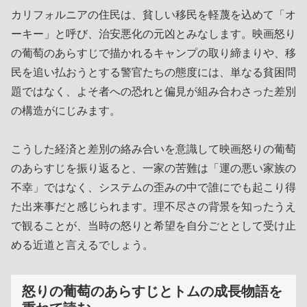
カリフォルニアの住民は、貧しい移民を軽蔑を込めて「オ
ーキー」と呼び、治安悪化の元凶とみなします。映画怒り
の葡萄のあらすじで描かれるキャンプの取り締まりや、移
民を追い払おうとする警官たちの態度には、単なる貧困問
題ではなく、よそ者への恐れと偏見が組み合わさった差別
の構造がにじみます。
こうした経済と差別の絡み合いを意識して映画怒りの葡萄
のあらすじを振り返ると、一家の苦難は「運の悪い家族の
不幸」ではなく、システムの歪みの中で誰にでも起こり得
た出来事だと感じられます。理不尽さの背景を知ったうえ
で観ることが、当時の怒りと希望を自分ごととして受け止
める近道と言えるでしょう。
怒りの葡萄のあらすじとトムの成長物語を