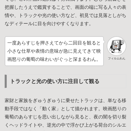
把握したうえで鑑賞することで、画面の端に写る人々の表
情や、トラックや光の使い方など、初見では見落としがち
なディテールに目を向けやすくなります。
一度あらすじを押さえてから二回目を観ると
小さな仕草や表情の意味が急に見えてきて映
フィルムわん
画怒りの葡萄の味わいがぐっと深まるわん。
トラックと光の使い方に注目して観る
家財と家族をぎゅうぎゅうに乗せたトラックは、単なる移
動手段ではなく「動く家」として描かれます。映画怒りの
葡萄のあらすじを思い出しながら見ると、夜の闇を切り裂
くヘッドライトや、逆光の中で浮かび上がる荷台のシルエ