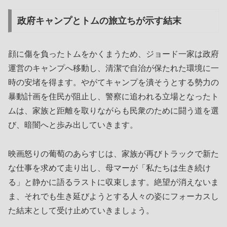
政府キャンプとトムの旅立ちが示す結末
顔に傷を負ったトムをかくまうため、ジョード一家は政府
運営のキャンプへ移動し、清潔で自治が保たれた環境に一
時の安堵を得ます。やがてキャンプを潰そうとする勢力の
暴動計画を住民が阻止し、警察に追われる立場となったト
ムは、家族と距離を取りながらも民衆のために闘う道を選
び、暗闇へと歩み出していきます。
映画怒りの葡萄のあらすじは、家族が再びトラックで新た
な仕事を求めて走り出し、母マーが「私たちは生き続け
る」と静かに語るラストに収束します。絶望が消えないま
ま、それでも生き延びようとする人々の姿にフォーカスし
た結末として受け止めていきましょう。