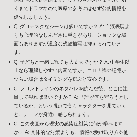
くまでドラマなので医療の参考にはせず公的情報を
優先しましょう。
Q: グロテスクなシーンは多いですか？ A: 血液表現よ
りも心理的なしんどさに重きがあり、ショックな場
面もありますが過度な残酷描写は抑えられていま
す。
Q: 子どもと一緒に観ても大丈夫ですか？ A: 中学生以
上なら理解しやすい内容ですが、コロナ禍の記憶が
つらい場合はタイミングを選ぶと安心です。
Q: フロントラインのネタバレを読んだ後、どこに注
目して観れば良いですか？ A: 「誰が何を守ろうとし
ているか」という視点で各キャラクターを見ていく
と、テーマが身近に感じられます。
Q: この映画から現実の感染症対策に何か学べます
か？ A: 具体的な対策よりも、情報の受け取り方や他