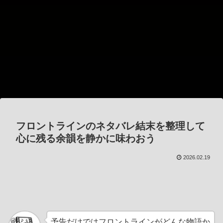
フロントラインのネタバレ結末を整理して
心に残る余韻を静かに味わおう
2026.02.19
予告だけではフロントラインがどんな物語か