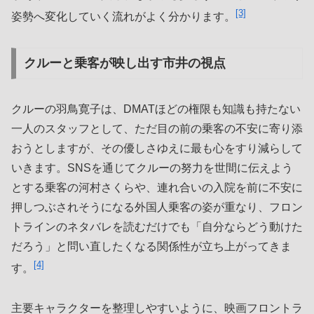
[3]
姿勢へ変化していく流れがよく分かります。
クルーと乗客が映し出す市井の視点
クルーの羽鳥寛子は、DMATほどの権限も知識も持たない
一人のスタッフとして、ただ目の前の乗客の不安に寄り添
おうとしますが、その優しさゆえに最も心をすり減らして
いきます。SNSを通じてクルーの努力を世間に伝えよう
とする乗客の河村さくらや、連れ合いの入院を前に不安に
押しつぶされそうになる外国人乗客の姿が重なり、フロン
トラインのネタバレを読むだけでも「自分ならどう動けた
だろう」と問い直したくなる関係性が立ち上がってきま
[4]
す。
主要キャラクターを整理しやすいように、映画フロントラ