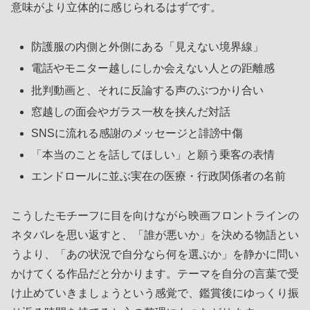
意味がより立体的に感じられるはずです。
防護服の内側と外側にある「見えない境界線」
電話やモニター越しにしか会えない人との距離感
批判動画と、それに反論する声のぶつかり合い
窓越しの面会やガラス一枚を挟んだ対話
SNSに流れる感謝のメッセージと誹謗中傷
「本当のことを話してほしい」と願う乗客の表情
エンドロールに並ぶ実在の医療・行政関係者の名前
こうしたモチーフに目を向けながら映画フロントラインの
ネタバレを思い返すと、「誰が悪いか」を決める物語とい
うより、「あの状況で自分なら何を選ぶか」を静かに問い
かけてくる作品だと分かります。テーマを自分の言葉で受
け止めていきましょうという感覚で、鑑賞後にゆっくり振