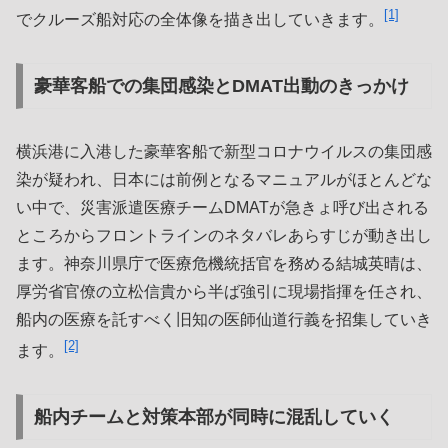
[1]
でクルーズ船対応の全体像を描き出していきます。
豪華客船での集団感染とDMAT出動のきっかけ
横浜港に入港した豪華客船で新型コロナウイルスの集団感
染が疑われ、日本には前例となるマニュアルがほとんどな
い中で、災害派遣医療チームDMATが急きょ呼び出される
ところからフロントラインのネタバレあらすじが動き出し
ます。神奈川県庁で医療危機統括官を務める結城英晴は、
厚労省官僚の立松信貴から半ば強引に現場指揮を任され、
船内の医療を託すべく旧知の医師仙道行義を招集していき
[2]
ます。
船内チームと対策本部が同時に混乱していく