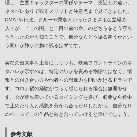
理し、主要キャラクターの関係やテーマ、実話との違い、
ネタバレありで観るメリットと注意点まで見てきました。
DMATや行政、クルーや乗客といったさまざまな立場の
人々が、「この国」と「目の前の命」のどちらをどう守ろ
うとしたのかを知ることで、自分ならどう振る舞うかとい
う問いが静かに胸に残るはずです。
実在の出来事を土台にしつつも、映画フロントラインのネ
タバレが示すのは、特定の誰かを責める物語ではなく、情
報との付き合い方や他者への想像力を問いかけるドラマで
す。コロナ禍の経験がつらく感じられる場合は無理をせ
ず、心が落ち着いているタイミングを選び、必要なら途中
で止めたり人と感想を分かち合ったりしながら、自分なり
のペースでこの作品と向き合っていけると良いでしょう。
参考文献