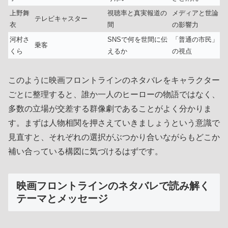
上野舞
視聴率と真実報道の
メディアと世論
テレビキャスター
衣
間
の影響力
河村さ
SNSで何を世間に伝
「普通の市民」
乗客
くら
えるか
の視点
このように映画フロントラインのネタバレをキャラクター
ごとに整理すると、誰か一人のヒーローの物語ではなく、
多数の立場が交差する群像劇であることがよく分かりま
す。まずは人物相関を押さえていきましょうという意識で
見直すと、それぞれの選択がぶつかり合いながらもどこか
補い合っている構図に気づけるはずです。
映画フロントラインのネタバレで読み解く
テーマとメッセージ