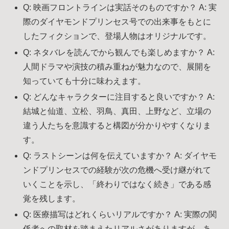
Q: 映画フロントラインは実話そのものですか？ A: 実
際のダイヤモンドプリンセス号での出来事をもとに
したフィクションで、登場人物はオリジナルです。
Q: ネタバレを読んでから観んでも楽しめますか？ A:
人間ドラマや演技の積み重ねが魅力なので、展開を
知っていても十分に味わえます。
Q: どんなキャラクターに注目すると良いですか？ A:
結城と仙道、立松、羽鳥、真田、上野など、立場の
違う人たちを意識すると構図が分かりやすくなりま
す。
Q: ラストシーンは何を伝えていますか？ A: ダイヤモ
ンドプリンセスでの経験が次の危機へ受け継がれて
いくことを示し、「終わりではなく続き」である感
覚を残します。
Q: 医療描写はどれくらいリアルですか？ A: 実際の関
係者への取材を踏まえたリアルさがありますが、あ