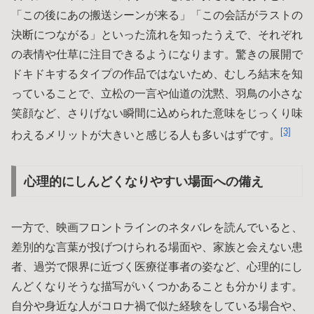
「この後にあの搬送シーンが来る」「この会話がラストの
決断につながる」といった流れを知ったうえで、それぞれ
の表情や仕草に注目できるようになります。驚きの展開で
ドキドキするタイプの作品ではないため、むしろ結末を知
っていることで、立松の一言や仙道の沈黙、羽鳥の小さな
笑顔など、さりげない瞬間に込められた意味をじっくり味
[3]
わえるメリットが大きいと感じる人も多いはずです。
心理的にしんどくなりやすい場面への備え
一方で、映画フロントラインのネタバレを読んでいると、
差別的な言葉が投げつけられる場面や、家族と会えない患
者、過労で限界に近づく医療従事者の姿など、心理的にし
んどくなりそうな描写がいくつかあることも分かります。
自分や身近な人がコロナ禍で似た経験をしている場合や、