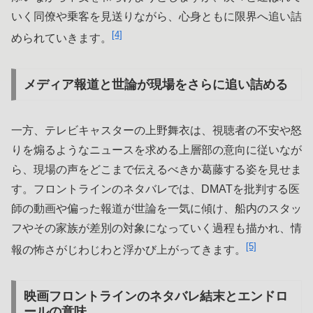
いく同僚や乗客を見送りながら、心身ともに限界へ追い詰
[4]
められていきます。
メディア報道と世論が現場をさらに追い詰める
一方、テレビキャスターの上野舞衣は、視聴者の不安や怒
りを煽るようなニュースを求める上層部の意向に従いなが
ら、現場の声をどこまで伝えるべきか葛藤する姿を見せま
す。フロントラインのネタバレでは、DMATを批判する医
師の動画や偏った報道が世論を一気に傾け、船内のスタッ
フやその家族が差別の対象になっていく過程も描かれ、情
[5]
報の怖さがじわじわと浮かび上がってきます。
映画フロントラインのネタバレ結末とエンドロ
ールの意味