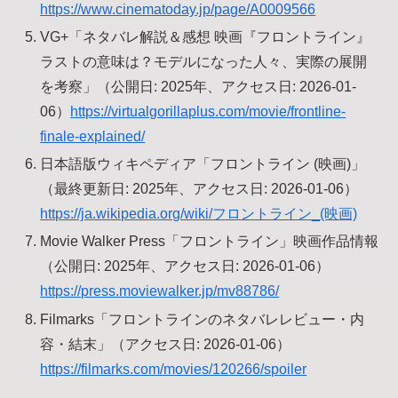
https://www.cinematoday.jp/page/A0009566
VG+「ネタバレ解説＆感想 映画『フロントライン』
ラストの意味は？モデルになった人々、実際の展開
を考察」（公開日: 2025年、アクセス日: 2026-01-
06）
https://virtualgorillaplus.com/movie/frontline-
finale-explained/
日本語版ウィキペディア「フロントライン (映画)」
（最終更新日: 2025年、アクセス日: 2026-01-06）
https://ja.wikipedia.org/wiki/フロントライン_(映画)
Movie Walker Press「フロントライン」映画作品情報
（公開日: 2025年、アクセス日: 2026-01-06）
https://press.moviewalker.jp/mv88786/
Filmarks「フロントラインのネタバレレビュー・内
容・結末」（アクセス日: 2026-01-06）
https://filmarks.com/movies/120266/spoiler