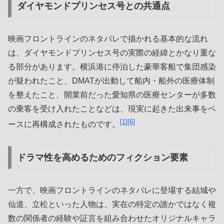
ダイヤモンドプリンセス号との共通点
映画フロントラインのネタバレで描かれる基本的な流れ
は、ダイヤモンドプリンセス号の実際の経緯とかなり重な
る部分があります。横浜港に停泊した豪華客船で集団感染
が疑われたこと、DMATが出動して船内・船外の医療体制
を整えたこと、開業前だった愛知県の医療センターが多数
の乗客を受け入れたことなどは、現実に起きた出来事をベ
[1]
[6]
ースに再構成されたものです。
ドラマ性を高めるためのフィクション要素
一方で、映画フロントラインのネタバレに登場する結城や
仙道、立松といった人物は、実在の特定の誰かではなく複
数の関係者の経験や証言を組み合わせたオリジナルキャラ