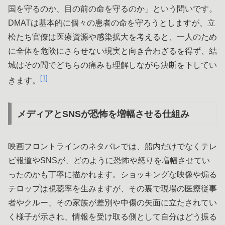
国を守るのか、目の前の命を守るのか」という問いです。
DMATは基本的に個々の患者の命を守ろうとしますが、立
松たち官僚は医療資源や感染拡大を考えると、一人のため
に全体を危険にさらせない現実と向き合わざるを得ず、結
城はその間でどちらの痛みも理解しながら決断を下してい
[1]
きます。
メディアとSNSが恐怖を増幅させる仕組み
映画フロントラインのネタバレでは、船内だけでなくテレ
ビ報道やSNSが、どのように恐怖や怒りを増幅させてい
ったのかも丁寧に描かれます。ショッキングな映像や煽る
テロップは視聴率を生みますが、その裏で現場の医療従事
者やクルー、その家族が差別や中傷の矢面に立たされてい
く様子が示され、情報を受け取る側として自分はどう振る