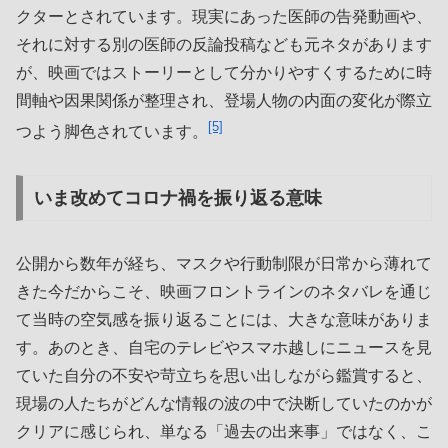
クターとされています。現実にあった医師の告発動画や、
それに対する別の医師の反論投稿なども元ネタがあります
が、映画ではストーリーとして分かりやすくするために時
間軸や因果関係が整理され、登場人物の内面の変化が際立
[5]
つよう脚色されています。
いま改めてコロナ禍を振り返る意味
公開から数年が経ち、マスクや行動制限が日常から薄れて
きた今だからこそ、映画フロントラインのネタバレを通じ
て当時の空気感を振り返ることには、大きな意味がありま
す。あのとき、自宅のテレビやスマホ越しにニュースを見
ていた自分の不安や苛立ちを思い出しながら鑑賞すると、
現場の人たちがどんな情報の波の中で決断していたのかが
クリアに感じられ、単なる「過去の出来事」ではなく、こ