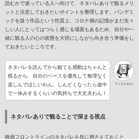
読むかで迷っている人へ向けて、ネタバレありで観るメリ
ットと注意しておきたいポイントを整理します。パンデミ
ックを扱う作品という性質上、コロナ禍の記憶がまだ生々
しい人にとってはつらく感じる場面もあるため、自分や一
緒に観る人の心の状態を大切にしながら向き合う準備をし
ておきたいところです。
ネタバレを読んでから観ても感動はちゃんと
残るから、自分のペースを優先して無理なく
フィルムわん
楽しんでほしいわん。しんどくなったら途中
で一休みするくらいの気持ちで大丈夫わん！
ネタバレありで観ることで深まる視点
映画フロントラインのネタバレを先に押さえておくと、