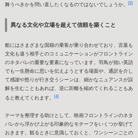
[5]
舞うべきかを問い直したくなるのではないでしょうか。
異なる文化や立場を超えて信頼を築くこと
船にはさまざまな国籍の乗客が乗り合わせており、言葉も
文化も違う相手とのコミュニケーションがフロントライン
のネタバレの重要な要素になっています。羽鳥が拙い英語
でも一生懸命に思いを伝えようとする場面や、通訳を介し
て感謝や怒りが行き交うシーンは、細かなニュアンスが誤
解を生むこともあれば、逆に距離を縮めてくれることもあ
[4]
ると教えてくれます。
テーマを整理する助けとして、映画フロントラインのネタ
バレから浮かび上がる印象的なモチーフをいくつか挙げて
おきます。観るときに意識しておくと、ワンシーンごとの