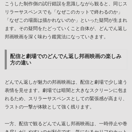
こうした制作側の試行錯誤を意識しながら観ると、同じス
リラーサスペンスでも「なぜこのカットで終わるのか」
「なぜこの場面は描かれないのか」といった疑問が生まれ
ます。その疑問をたどっていくこと自体が、どんでん返し
邦画映画を深く味わう鑑賞法になっていきます。
配信と劇場でのどんでん返し邦画映画の楽しみ
方の違い
どんでん返しが魅力の邦画映画は、配信と劇場で少し違う
表情を見せます。劇場では暗闇と大きなスクリーンに包ま
れるため、スリラーサスペンスとしての緊張感が高まり、
ラストの一撃が体験として強く残ります。
一方、配信で観るどんでん返し邦画映画は、一時停止や巻
き戻しがしやすいのが利点です。気になるセリフやカット