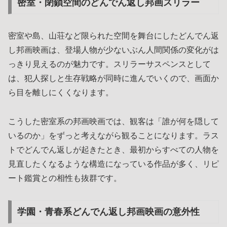
密室・閉鎖空間のどんでん返し邦画スリラー
密室や島、山荘など限られた空間を舞台にしたどんでん返
し邦画映画は、登場人物が少ないぶん人間関係の変化がは
っきり見えるのが魅力です。スリラーサスペンスとして
は、犯人探しと生存戦略が同時に進んでいくので、画面か
ら目を離しにくくなります。
こうした密室系の邦画映画では、観客は「誰が何を隠して
いるのか」をずっと考えながら観ることになります。ラス
トでどんでん返しが起きたとき、最初からすべての人物を
見直したくなるような構造になっている作品が多く、リピ
ート鑑賞との相性も抜群です。
学園・青春系どんでん返し邦画映画の意外性