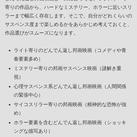
寄りの作品から、ハードなミステリー、ホラーに近いスリ
ラーまで幅広く存在します。そこで、自分がどれくらいの
サスペンス度まで楽しめるかをあらかじめ考えておくと、
作品選びがスムーズになります。
ライト寄りのどんでん返し邦画映画（コメディや青
春要素多め）
ミステリー寄りの邦画サスペンス映画（謎解き重
視）
心理サスペンス系どんでん返し邦画映画（人間関係
の緊張中心）
サイコスリラー寄りの邦画映画（精神的な恐怖が強
め）
ホラー要素を含むどんでん返し邦画映画（ショッキ
ングな描写あり）