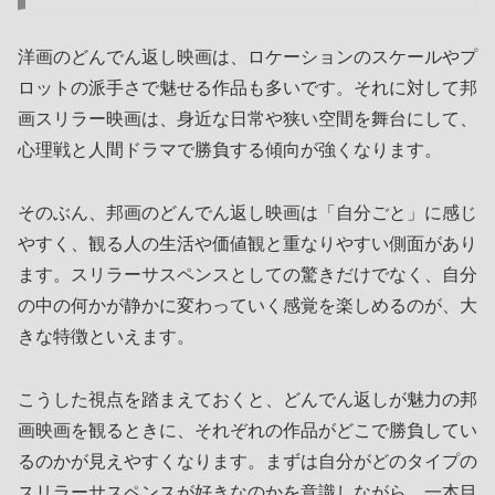
洋画のどんでん返し映画は、ロケーションのスケールやプ
ロットの派手さで魅せる作品も多いです。それに対して邦
画スリラー映画は、身近な日常や狭い空間を舞台にして、
心理戦と人間ドラマで勝負する傾向が強くなります。
そのぶん、邦画のどんでん返し映画は「自分ごと」に感じ
やすく、観る人の生活や価値観と重なりやすい側面があり
ます。スリラーサスペンスとしての驚きだけでなく、自分
の中の何かが静かに変わっていく感覚を楽しめるのが、大
きな特徴といえます。
こうした視点を踏まえておくと、どんでん返しが魅力の邦
画映画を観るときに、それぞれの作品がどこで勝負してい
るのかが見えやすくなります。まずは自分がどのタイプの
スリラーサスペンスが好きなのかを意識しながら、一本目