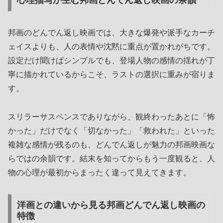
邦画のどんでん返し映画では、大きな爆発や派手なカーチ
ェイスよりも、人の表情や沈黙に重点が置かれがちです。
設定だけ聞けばシンプルでも、登場人物の感情の揺れが丁
寧に描かれているからこそ、ラストの選択に重みが宿りま
す。
スリラーサスペンスでありながら、観終わったあとに「怖
かった」だけでなく「切なかった」「救われた」といった
複雑な感情が残るのも、どんでん返しが魅力の邦画映画な
らではの余韻です。結末を知ってからもう一度観ると、人
物の心理が最初からまったく違って見えてきます。
洋画との違いから見る邦画どんでん返し映画の
特徴