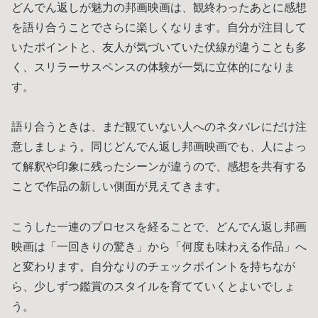
どんでん返しが魅力の邦画映画は、観終わったあとに感想
を語り合うことでさらに楽しくなります。自分が注目して
いたポイントと、友人が気づいていた伏線が違うことも多
く、スリラーサスペンスの体験が一気に立体的になりま
す。
語り合うときは、まだ観ていない人へのネタバレにだけ注
意しましょう。同じどんでん返し邦画映画でも、人によっ
て解釈や印象に残ったシーンが違うので、感想を共有する
ことで作品の新しい側面が見えてきます。
こうした一連のプロセスを経ることで、どんでん返し邦画
映画は「一回きりの驚き」から「何度も味わえる作品」へ
と変わります。自分なりのチェックポイントを持ちなが
ら、少しずつ鑑賞のスタイルを育てていくとよいでしょ
う。