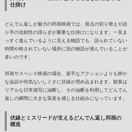
仕掛け
どんでん返しが魅力の邦画映画では、視点の切り替えや語
り手の信頼性の揺らぎが重要な仕掛けになります。一見ま
っすぐ進んでいるように見える物語でも、語られていない
時間や映されていない場所に別の物語が潜んでいることが
多いのです。
邦画サスペンス映画の場合、派手なアクションよりも静か
な会話や何気ないしぐさに伏線が埋め込まれます。観客は
リアルな日常描写に油断し、その油断を利用してどんでん
返しの瞬間に大きな落差を感じる仕組みになっています。
伏線とミスリードが支えるどんでん返し邦画の
構造