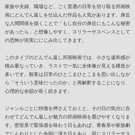
家族や夫婦、職場など、ごく普通の日常を切り取る邦画映
画にどんでん返しを仕込んだ作品も人気があります。身近
な人間関係を描くことで「もし自分の身近にもこんな秘密
があったら」と想像しやすく、スリラーサスペンスとして
の恐怖が現実ににじみ出してきます。
このタイプのどんでん返し邦画映画では、小さな違和感が
積み重なっていき、ラストで一気に全体像が見える構造が
多いです。観客は日常のひとこまひとこまを思い出しなが
ら「そういう意味だったのか」と再解釈することになり、
心理的な余韻が長く続きます。
ジャンルごとに特徴を押さえておくと、その日の気分に合
わせてどんでん返しが魅力の邦画映画を選びやすくなりま
す。密室系で緊張感を味わう日もあれば、青春系や家族劇
でじんわりとした余韻に浸る日もあり、同じスリラーサス