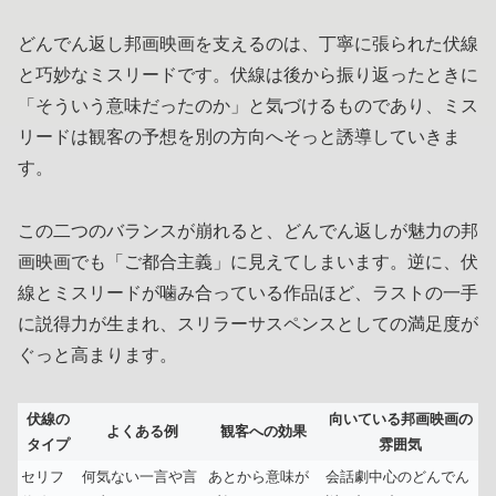
どんでん返し邦画映画を支えるのは、丁寧に張られた伏線
と巧妙なミスリードです。伏線は後から振り返ったときに
「そういう意味だったのか」と気づけるものであり、ミス
リードは観客の予想を別の方向へそっと誘導していきま
す。
この二つのバランスが崩れると、どんでん返しが魅力の邦
画映画でも「ご都合主義」に見えてしまいます。逆に、伏
線とミスリードが噛み合っている作品ほど、ラストの一手
に説得力が生まれ、スリラーサスペンスとしての満足度が
ぐっと高まります。
伏線の
向いている邦画映画の
よくある例
観客への効果
タイプ
雰囲気
セリフ
何気ない一言や言
あとから意味が
会話劇中心のどんでん