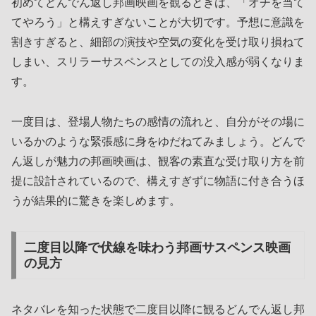
初めてどんでん返し邦画映画を観るときは、「オチを当て
てやろう」と構えすぎないことが大切です。予想に意識を
割きすぎると、細部の演技や空気の変化を受け取り損ねて
しまい、スリラーサスペンスとしての没入感が弱くなりま
す。
一度目は、登場人物たちの感情の流れと、自分がその場に
いるかのような緊張感に身をゆだねてみましょう。どんで
ん返しが魅力の邦画映画は、観客の素直な受け取り方を前
提に設計されているので、構えすぎずに物語に付き合うほ
うが結果的に驚きを楽しめます。
二度目以降で伏線を味わう邦画サスペンス映画
の見方
ネタバレを知った状態で二度目以降に観るどんでん返し邦