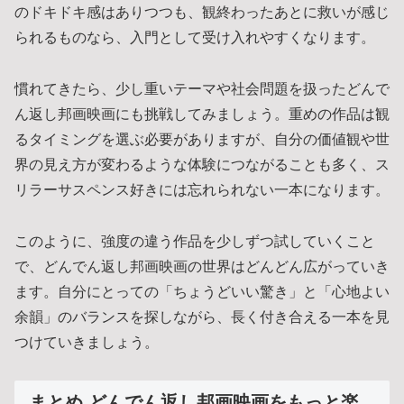
のドキドキ感はありつつも、観終わったあとに救いが感じ
られるものなら、入門として受け入れやすくなります。
慣れてきたら、少し重いテーマや社会問題を扱ったどんで
ん返し邦画映画にも挑戦してみましょう。重めの作品は観
るタイミングを選ぶ必要がありますが、自分の価値観や世
界の見え方が変わるような体験につながることも多く、ス
リラーサスペンス好きには忘れられない一本になります。
このように、強度の違う作品を少しずつ試していくこと
で、どんでん返し邦画映画の世界はどんどん広がっていき
ます。自分にとっての「ちょうどいい驚き」と「心地よい
余韻」のバランスを探しながら、長く付き合える一本を見
つけていきましょう。
まとめ どんでん返し邦画映画をもっと楽