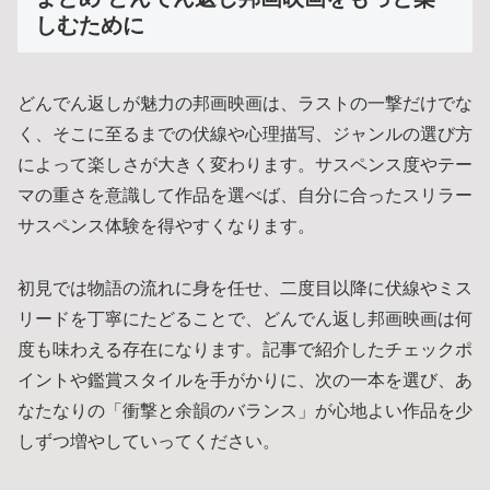
しむために
どんでん返しが魅力の邦画映画は、ラストの一撃だけでな
く、そこに至るまでの伏線や心理描写、ジャンルの選び方
によって楽しさが大きく変わります。サスペンス度やテー
マの重さを意識して作品を選べば、自分に合ったスリラー
サスペンス体験を得やすくなります。
初見では物語の流れに身を任せ、二度目以降に伏線やミス
リードを丁寧にたどることで、どんでん返し邦画映画は何
度も味わえる存在になります。記事で紹介したチェックポ
イントや鑑賞スタイルを手がかりに、次の一本を選び、あ
なたなりの「衝撃と余韻のバランス」が心地よい作品を少
しずつ増やしていってください。