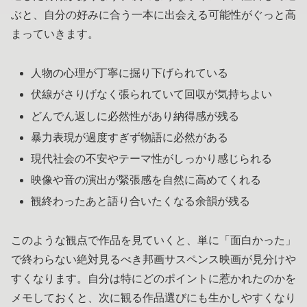
ぶと、自分の好みに合う一本に出会える可能性がぐっと高
まっていきます。
人物の心理が丁寧に掘り下げられている
伏線がさりげなく張られていて回収が気持ちよい
どんでん返しに必然性があり納得感が残る
暴力表現が過度すぎず物語に必然がある
現代社会の不安やテーマ性がしっかり感じられる
映像や音の演出が緊張感を自然に高めてくれる
観終わったあと語り合いたくなる余韻が残る
このような観点で作品を見ていくと、単に「面白かった」
で終わらない絶対見るべき邦画サスペンス映画が見分けや
すくなります。自分は特にどのポイントに惹かれたのかを
メモしておくと、次に観る作品選びにも生かしやすくなり