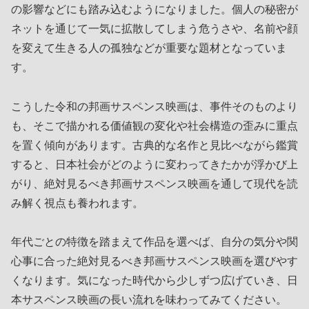
の影響などにも踏み込むようになりました。個人の秘密が
ネットを通じて一気に拡散してしまう危うさや、名前や顔
を変えて生きる人の孤独などが重要な題材となっていま
す。
こうした令和の邦画サスペンス映画は、事件そのものより
も、そこで描かれる価値観の変化や社会構造の歪みに重点
を置く傾向があります。古典的な名作と見比べながら鑑賞
すると、日本社会がどのように変わってきたかが浮かび上
がり、絶対見るべき邦画サスペンス映画を通して現代を読
み解く視点も養われます。
年代ごとの特徴を踏まえて作品を選べば、自分の気分や関
心事に合った絶対見るべき邦画サスペンス映画を選びやす
くなります。気になった時代から少しずつ広げていき、日
本サスペンス映画の長い流れを味わってみてください。