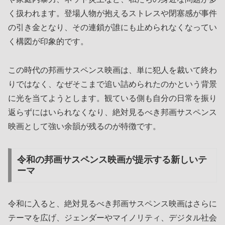
く扱われます。登場人物が抱えるストレスや閉塞感が事件
の引き金となり、その連鎖が誰にも止められなくなってい
く構図が印象的です。
この時代の邦画サスペンス映画は、単に犯人を裁いて終わ
りではなく、なぜそこまで追い詰められたのかという背景
に光を当てようとします。観ている側も自分の日常を振り
返らずにはいられなくなり、絶対見るべき邦画サスペンス
映画として強い余韻が残るのが特徴です。
令和の邦画サスペンス映画が提示する新しいテ
ーマ
令和に入ると、絶対見るべき邦画サスペンス映画はさらに
テーマを広げ、ジェンダーやマイノリティ、デジタル社会