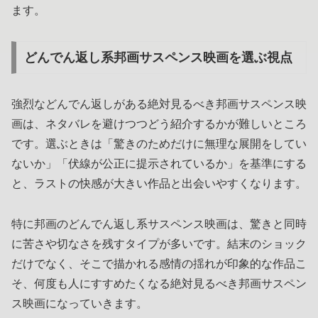
ます。
どんでん返し系邦画サスペンス映画を選ぶ視点
強烈などんでん返しがある絶対見るべき邦画サスペンス映
画は、ネタバレを避けつつどう紹介するかが難しいところ
です。選ぶときは「驚きのためだけに無理な展開をしてい
ないか」「伏線が公正に提示されているか」を基準にする
と、ラストの快感が大きい作品と出会いやすくなります。
特に邦画のどんでん返し系サスペンス映画は、驚きと同時
に苦さや切なさを残すタイプが多いです。結末のショック
だけでなく、そこで描かれる感情の揺れが印象的な作品こ
そ、何度も人にすすめたくなる絶対見るべき邦画サスペン
ス映画になっていきます。