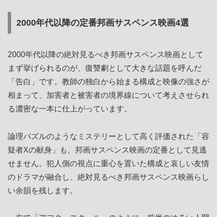
2000年代以降の定番邦画サスペンス映画4選
2000年代以降の絶対見るべき邦画サスペンス映画として
まず挙げられるのが、復讐劇として大きな話題を呼んだ
「告白」です。教師の独白から始まる構成と映像の強さが
相まって、加害者と被害者の境界線について考えさせられ
る濃密な一本に仕上がっています。
論理パズルのようなミステリーとして高く評価された「容
疑者Xの献身」も、邦画サスペンス映画の定番として見逃
せません。犯人側の視点に重心を置いた構成と哀しい友情
のドラマが融合し、絶対見るべき邦画サスペンス映画らし
い余韻を残します。