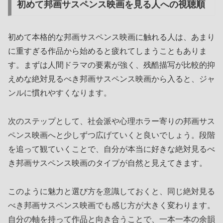
初めて邦画サスペンス映画を見る人への視聴順
初めて本格的な邦画サスペンス映画に触れる人は、あまり
に重すぎる作品から始めると疲れてしまうこともありま
す。まずは人間ドラマの要素が強く、残酷描写が比較的抑
えめな絶対見るべき邦画サスペンス映画から入ると、ジャ
ンルに慣れやすくなります。
次のステップとして、社会派や心理ホラー寄りの邦画サス
ペンス映画へと少しずつ広げていくと良いでしょう。段階
を追って観ていくことで、自分が本当に好きな絶対見るべ
き邦画サスペンス映画のタイプが自然と見えてきます。
このように魅力と選び方を意識しておくと、同じ絶対見る
べき邦画サスペンス映画でも感じ方が大きく変わります。
自分の軸を持って作品と向き合うことで、一本一本の余韻