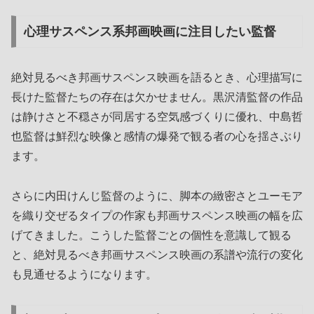
心理サスペンス系邦画映画に注目したい監督
絶対見るべき邦画サスペンス映画を語るとき、心理描写に
長けた監督たちの存在は欠かせません。黒沢清監督の作品
は静けさと不穏さが同居する空気感づくりに優れ、中島哲
也監督は鮮烈な映像と感情の爆発で観る者の心を揺さぶり
ます。
さらに内田けんじ監督のように、脚本の緻密さとユーモア
を織り交ぜるタイプの作家も邦画サスペンス映画の幅を広
げてきました。こうした監督ごとの個性を意識して観る
と、絶対見るべき邦画サスペンス映画の系譜や流行の変化
も見通せるようになります。