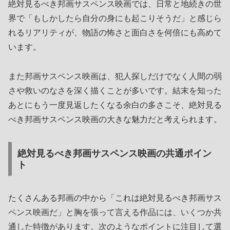
絶対見るべき邦画サスペンス映画では、日常と地続きの世
界で「もしかしたら自分の身にも起こりそうだ」と感じら
れるリアリティが、物語の怖さと面白さを何倍にも高めて
います。
また邦画サスペンス映画は、犯人探しだけでなく人間の弱
さや救いのなさを深く描くことが多いです。結末を知った
あとにもう一度見返したくなる余白の多さこそ、絶対見る
べき邦画サスペンス映画の大きな魅力だと考えられます。
絶対見るべき邦画サスペンス映画の共通ポイン
ト
たくさんある邦画の中から「これは絶対見るべき邦画サス
ペンス映画だ」と胸を張って言える作品には、いくつか共
通した特徴があります。次のようなポイントに注目して選