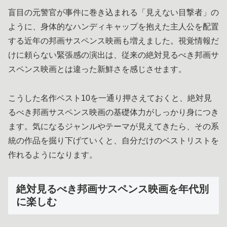
盲目の元警官が事件に巻き込まれる「見えない目撃者」の
ように、身体的なハンディキャップを抱えた主人公を配置
する近年の邦画サスペンス映画も増えました。視覚情報だ
けに頼らない緊張感の演出は、従来の絶対見るべき邦画サ
スペンス映画とは違った新鮮さを感じさせます。
こうした名作ベスト10を一通り押さえておくと、絶対見
るべき邦画サスペンス映画の基礎体力がしっかり身につき
ます。気になるジャンルやテーマが見えてきたら、その系
統の作品を掘り下げていくと、自分だけのベストリストを
作れるようになります。
絶対見るべき邦画サスペンス映画を年代別
に楽しむ