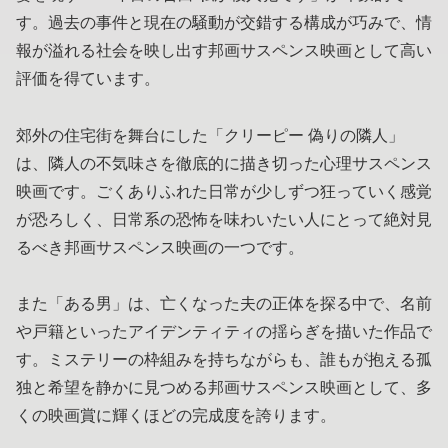
す。過去の事件と現在の騒動が交錯する構成が巧みで、情
報が溢れる社会を映し出す邦画サスペンス映画として高い
評価を得ています。
郊外の住宅街を舞台にした「クリーピー 偽りの隣人」
は、隣人の不気味さを徹底的に描き切った心理サスペンス
映画です。ごくありふれた日常が少しずつ狂っていく感覚
が恐ろしく、日常系の恐怖を味わいたい人にとって絶対見
るべき邦画サスペンス映画の一つです。
また「ある男」は、亡くなった夫の正体を探る中で、名前
や戸籍といったアイデンティティの揺らぎを描いた作品で
す。ミステリーの枠組みを持ちながらも、誰もが抱える孤
独と希望を静かに見つめる邦画サスペンス映画として、多
くの映画賞に輝くほどの完成度を誇ります。