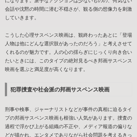
になります。派手なアクションは少ないものの、何気ない
会話や沈黙の時間に潜む不穏さが、観る側の想像力を刺激
していきます。
こうした心理サスペンス映画は、観終わったあとに「登場
人物は他にどんな選択肢があったのだろう」と考えさせて
くれるのが魅力です。人の心の揺らぎにじっくり向き合い
たいときには、このタイプの絶対見るべき邦画サスペンス
映画を選ぶと満足度が高くなります。
犯罪捜査や社会派の邦画サスペンス映画
刑事や検事、ジャーナリストなどが事件の真相に迫るタイ
プの邦画サスペンス映画も根強い人気があります。捜査の
過程で浮かび上がる組織の不正や、メディア報道の偏りな
どが描かれ、エンタメでありながら社会問題を考えるきっ