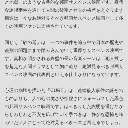
と地獄」のような古典的な邦画サスペンス映画です。身代
金誘拐事件を通して人間の欲望と社会の格差をえぐり出す
構造は、今なお絶対見るべき邦画サスペンス映画として多
くの映画ファンに支持されています。
同じく「砂の器」は、一つの事件を追う中で日本の歴史や
差別の問題にまで踏み込んでいく重厚なサスペンス映画で
す。真相が明かされる終盤の長い音楽シーンは、犯人捜し
を超えた人間ドラマとして胸に迫り、絶対見るべき邦画サ
スペンス映画の代表例といえる仕上がりになっています。
心理の崩壊を描いた「CURE」は、連続殺人事件の謎その
ものよりも、人の心の脆さや空虚さにフォーカスした異色
の邦画サスペンス映画です。はっきりした説明を避けなが
らじわじわと不安を広げていく手つきは、静かな恐怖を味
わいたい人にとって絶対見るべき一本と言えるでしょう。