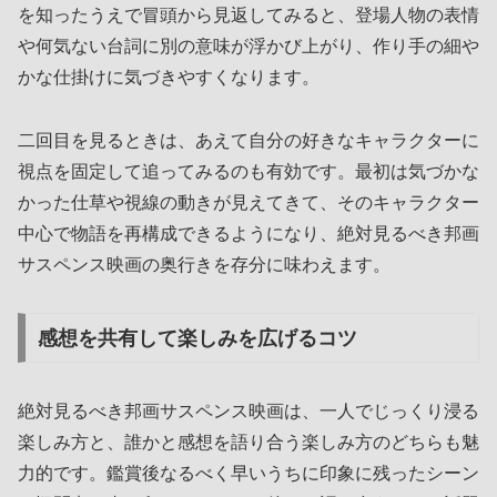
を知ったうえで冒頭から見返してみると、登場人物の表情
や何気ない台詞に別の意味が浮かび上がり、作り手の細や
かな仕掛けに気づきやすくなります。
二回目を見るときは、あえて自分の好きなキャラクターに
視点を固定して追ってみるのも有効です。最初は気づかな
かった仕草や視線の動きが見えてきて、そのキャラクター
中心で物語を再構成できるようになり、絶対見るべき邦画
サスペンス映画の奥行きを存分に味わえます。
感想を共有して楽しみを広げるコツ
絶対見るべき邦画サスペンス映画は、一人でじっくり浸る
楽しみ方と、誰かと感想を語り合う楽しみ方のどちらも魅
力的です。鑑賞後なるべく早いうちに印象に残ったシーン