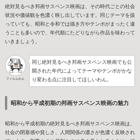
絶対見るべき邦画サスペンス映画は、その時代ごとの社会
状況や価値観を色濃く映し出しています。同じテーマを扱
っていても、昭和と令和では描き方やテンポがまったく違
うことも多いので、年代順にたどりながら作品を味わって
いきましょう。
同じ絶対見るべき邦画サスペンス映画でも公
開された年代によってテーマやテンポがかな
フィルムわん
り変わる点に注目してほしいわん。
昭和から平成初期の邦画サスペンス映画の魅力
昭和から平成初期の絶対見るべき邦画サスペンス映画は、
社会の閉塞感や貧しさ、人間関係の濃さが色濃く反映され