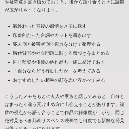
や疑問点を書き留めておくと、後から語り合うときに話題
が広がりやすくなります。
観終わった直後の感情をメモに残す
印象的だった台詞やカットを書き出す
犯人側と被害者側で視点を分けて整理する
時代背景や社会問題に関する気づきをまとめる
同じ監督や俳優の他作品も一緒に挙げておく
「自分ならどう行動したか」を考えてみる
おすすめしたい相手の顔を思い浮かべてみる
こうしたメモをもとに友人や家族と話してみると、自分と
はまったく違う受け止め方に出会えることがあります。複
数の視点から語り合うことで作品の解像度が上がり、同じ
絶対見るべき邦画サスペンス映画でも何度でも新鮮な発見
が得られるようになります。