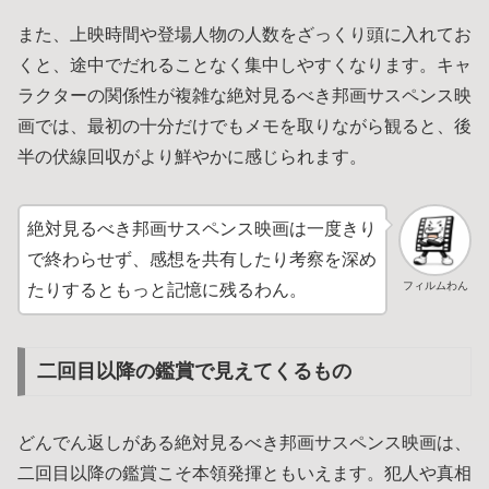
また、上映時間や登場人物の人数をざっくり頭に入れてお
くと、途中でだれることなく集中しやすくなります。キャ
ラクターの関係性が複雑な絶対見るべき邦画サスペンス映
画では、最初の十分だけでもメモを取りながら観ると、後
半の伏線回収がより鮮やかに感じられます。
絶対見るべき邦画サスペンス映画は一度きり
で終わらせず、感想を共有したり考察を深め
フィルムわん
たりするともっと記憶に残るわん。
二回目以降の鑑賞で見えてくるもの
どんでん返しがある絶対見るべき邦画サスペンス映画は、
二回目以降の鑑賞こそ本領発揮ともいえます。犯人や真相