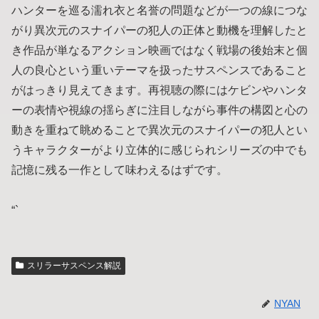
ハンターを巡る濡れ衣と名誉の問題などが一つの線につな
がり異次元のスナイパーの犯人の正体と動機を理解したと
き作品が単なるアクション映画ではなく戦場の後始末と個
人の良心という重いテーマを扱ったサスペンスであること
がはっきり見えてきます。再視聴の際にはケビンやハンタ
ーの表情や視線の揺らぎに注目しながら事件の構図と心の
動きを重ねて眺めることで異次元のスナイパーの犯人とい
うキャラクターがより立体的に感じられシリーズの中でも
記憶に残る一作として味わえるはずです。
“`
スリラーサスペンス解説
NYAN