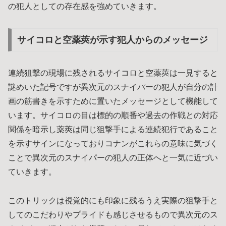
の犯人としての存在感を強めていきます。
サイコロと空薬莢が示す犯人からのメッセージ
連続狙撃の現場に残されるサイコロと空薬莢は一見すると
謎めいた記号ですが異次元のスナイパーの犯人が自分の計
画の筋書きを示すために置いたメッセージとして機能して
います。サイコロの目は標的の順番や過去の作戦との対応
関係を暗示し薬莢は同じ狙撃手による連続犯行であること
を示すサインになっておりコナンがこれらの意味に気づく
ことで異次元のスナイパーの犯人の正体へと一気に近づい
ていきます。
このトリックは視覚的にも印象に残るうえ実際の狙撃手と
してのこだわりやプライドも感じさせるもので異次元のス