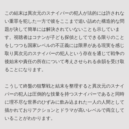
この結末は異次元のスナイパーの犯人が法的には許されな
い重罪を犯した一方で彼をここまで追い詰めた構造的な問
題が決して簡単には解決されていないことも示していま
す。視聴者はコナンが子ども探偵としてできる限りのこと
をしつつも国家レベルの不正義には限界がある現実を感じ
取り異次元のスナイパーの犯人という存在を通じて戦争の
後始末や責任の所在について考えさせられる余韻を受け取
ることになります。
こうして終盤の狙撃戦と結末を整理すると異次元のスナイ
パーの犯人は圧倒的な技量を持つスナイパーであると同時
に理不尽な世界のひずみに飲み込まれた一人の人間として
描かれておりアクションとドラマが高いレベルで両立して
いることがわかります。