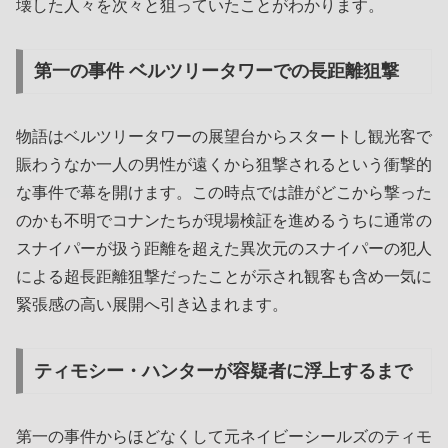
壊した人々を次々と狙っていたことがわかります。
第一の事件 ベルツリータワーでの長距離狙撃
物語はベルツリータワーの展望台からスタートし観光客で
賑わうなか一人の男性が遠くから狙撃されるという衝撃的
な事件で幕を開けます。この時点では誰がどこから撃った
のかも不明でコナンたちが現場検証を進めるうちに通常の
スナイパーが扱う距離を超えた異次元のスナイパーの犯人
による超長距離狙撃だったことが示され観客も含め一気に
緊張感の高い展開へ引き込まれます。
ティモシー・ハンターが容疑者に浮上するまで
第一の事件からほどなくして元ネイビーシールズのティモ