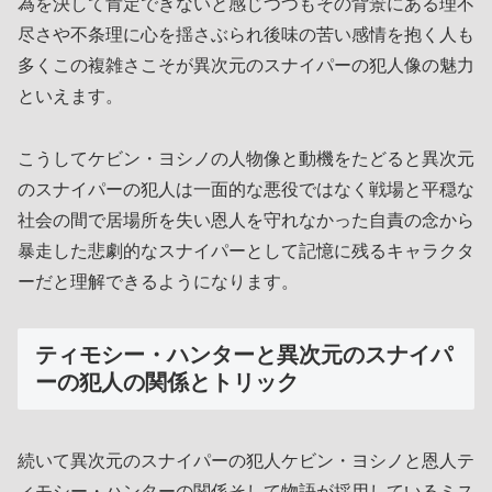
為を決して肯定できないと感じつつもその背景にある理不
尽さや不条理に心を揺さぶられ後味の苦い感情を抱く人も
多くこの複雑さこそが異次元のスナイパーの犯人像の魅力
といえます。
こうしてケビン・ヨシノの人物像と動機をたどると異次元
のスナイパーの犯人は一面的な悪役ではなく戦場と平穏な
社会の間で居場所を失い恩人を守れなかった自責の念から
暴走した悲劇的なスナイパーとして記憶に残るキャラクタ
ーだと理解できるようになります。
ティモシー・ハンターと異次元のスナイパ
ーの犯人の関係とトリック
続いて異次元のスナイパーの犯人ケビン・ヨシノと恩人テ
ィモシー・ハンターの関係そして物語が採用しているミス