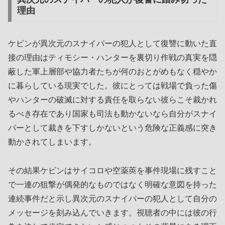
理由
ケビンが異次元のスナイパーの犯人として復讐に動いた直
接の理由はティモシー・ハンターを裏切り作戦の真実を隠
蔽した軍上層部や協力者たちが何のおとがめもなく穏やか
に暮らしている現実でした。彼にとっては戦場で負った傷
やハンターの破滅に対する責任を取らない彼らこそ裁かれ
るべき存在であり国家も司法も動かないなら自分がスナイ
パーとして裁きを下すしかないという危険な正義感に突き
動かされてしまいます。
その結果ケビンはサイコロや空薬莢を事件現場に残すこと
で一連の狙撃が偶発的なものではなく明確な意図を持った
連続事件だと示し異次元のスナイパーの犯人として自分の
メッセージを刻み込んでいきます。視聴者の中には彼の行