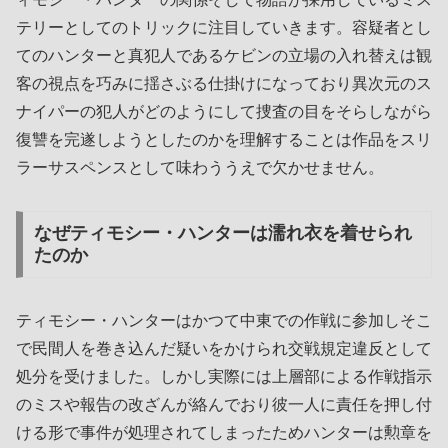
テリーとしてのトリックに注目していきます。容疑者とし
てのハンターと真犯人であるケビンの立場の入れ替えは観
客の視点を巧みに揺さぶる仕掛けになっており異次元のス
ナイパーの犯人がどのようにして捜査の目をそらしながら
復讐を完遂しようとしたのかを理解することは作品をスリ
ラーサスペンスとして味わううえで欠かせません。
なぜティモシー・ハンターは濡れ衣を着せられ
たのか
ティモシー・ハンターはかつて中東での作戦に参加しそこ
で民間人を巻き込んだ疑いをかけられ交戦規定違反として
処分を受けました。しかし実際には上層部による作戦指示
のミスや報告の改ざんが絡んでおり彼一人に責任を押し付
ける形で事件が処理されてしまったためハンターは勲章を