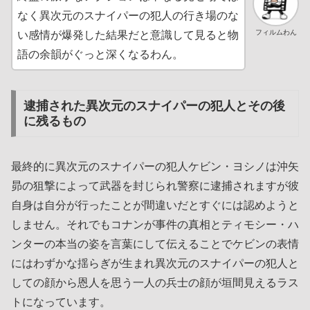
なく異次元のスナイパーの犯人の行き場のな
フィルムわん
い感情が爆発した結果だと意識して見ると物
語の余韻がぐっと深くなるわん。
逮捕された異次元のスナイパーの犯人とその後
に残るもの
最終的に異次元のスナイパーの犯人ケビン・ヨシノは沖矢
昴の狙撃によって武器を封じられ警察に逮捕されますが彼
自身は自分が行ったことが間違いだとすぐには認めようと
しません。それでもコナンが事件の真相とティモシー・ハ
ンターの本当の姿を言葉にして伝えることでケビンの表情
にはわずかな揺らぎが生まれ異次元のスナイパーの犯人と
しての顔から恩人を思う一人の兵士の顔が垣間見えるラス
トになっています。