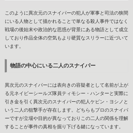
このように異次元のスナイパーの犯人が軍事と司法の狭間
にいる人物として描かれることで単なる殺人事件ではなく
戦場の後始末や政治的な思惑が背景にある物語として成立
しており作品全体の空気もより硬質なスリラーに近づいて
います。
物語の中心にいる二人のスナイパー
異次元のスナイパーには表向きの容疑者として名前が上が
る元ネイビーシールズ隊員ティモシー・ハンターと実際に
引き金を引く異次元のスナイパーの犯人ケビン・ヨシノと
いう二人の狙撃手が存在します。どちらもプロのスナイパ
ーですが立場や目的が異なっておりこの二人の関係を理解
することが事件の真相を掘り下げる鍵になっています。