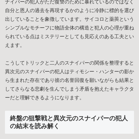
ナイパーの犯人がただ復讐のために暴れているのではなく
自分と恩人の過去を再現するかのように冷静に標的を選び
出していることを象徴しています。サイコロと薬莢という
シンプルなモチーフに物語全体の構造と犯人の心理が重ね
られている点はミステリーとしても見応えのある工夫とい
えます。
こうしてトリックと二人のスナイパーの関係を整理すると
異次元のスナイパーの犯人はティモシー・ハンターの影か
ら生まれた存在であり彼の名誉回復を願いながらも結果と
してさらなる悲劇を生んでしまう矛盾を抱えたキャラクタ
ーだと理解できるようになります。
終盤の狙撃戦と異次元のスナイパーの犯人
の結末を読み解く