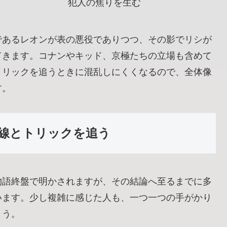
犯人の焦りを生む
であるレオンが表の悪役でありつつ、その影でリシが
てきます。コナンやキッド、京極たちの立場も含めて
トリックを追うときに混乱しにくくなるので、全体像
す。
線とトリックを追う
物語終盤で明かされますが、その結論へ至るまでに多
います。少し複雑に感じた人も、一つ一つの手がかり
ょう。