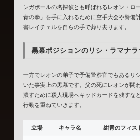
ンガポールの名探偵とも呼ばれるレオン・ロ
青の拳」を手に入れるために空手大会や警備
書レイチェルを自らの手で葬り去ります。
黒幕ポジションのリシ・ラマナラ
一方でレオンの弟子で予備警察官でもあるリ
いた事実上の黒幕です。父の死にレオンが関
潰すために殺人現場へキッドカードを残すな
行動を重ねていきます。
立場
キャラ名
紺青のフィス