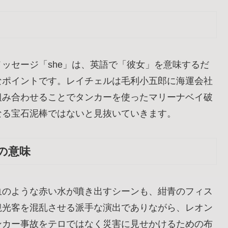
ッセージ「she」は、英語で「彼女」を意味するだ
なポイントです。レイチェルは毛利小五郎に海運会社
組み合わせることでタンカーを使ったマリーナベイ破
なる宝石泥棒ではないと見抜いていきます。
の意味
血のような赤い水が噴き出すシーンも、紺青のフィス
観光客を混乱させる派手な演出でありながら、レオン
ンカー事故をテロではなく災害に見せかけるための布