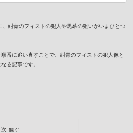
に、紺青のフィストの犯人や黒幕の狙いがいまひとつ
を順番に追い直すことで、紺青のフィストの犯人像と
になる記事です。
目次