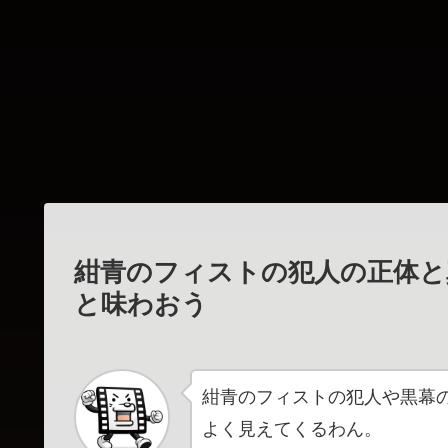
紺青のフィストの犯人の正体と
と味わおう
紺青のフィストの犯人や黒幕
よく見えてくるわん。