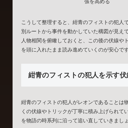
張を高める
こうして整理すると、紺青のフィストの犯人
別ルートから事件を動かしていた構図が見え
人物相関を俯瞰しておくと、この後の伏線や
を頭に入れたまま読み進めていくのが安心で
紺青のフィストの犯人を示す伏
紺青のフィストの犯人がレオンであることは
くの伏線やトリックが丁寧に積み上げられて
を物語の時系列に沿って追い直していきまし