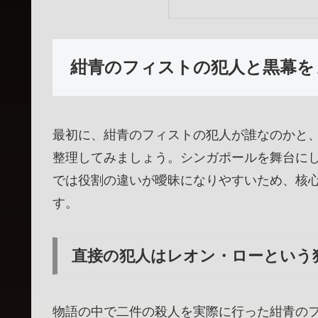
紺青のフィストの犯人と黒幕を
最初に、紺青のフィストの犯人が誰なのかと
整理してみましょう。シンガポールを舞台に
では役割の違いが曖昧になりやすいため、核
す。
直接の犯人はレオン・ローという
物語の中で二件の殺人を実際に行った紺青の