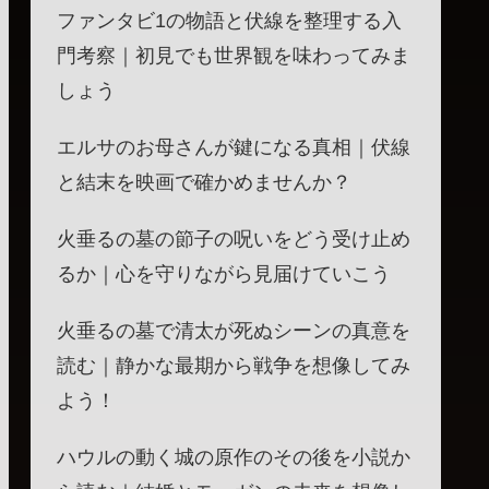
ファンタビ1の物語と伏線を整理する入
門考察｜初見でも世界観を味わってみま
しょう
エルサのお母さんが鍵になる真相｜伏線
と結末を映画で確かめませんか？
火垂るの墓の節子の呪いをどう受け止め
るか｜心を守りながら見届けていこう
火垂るの墓で清太が死ぬシーンの真意を
読む｜静かな最期から戦争を想像してみ
よう！
ハウルの動く城の原作のその後を小説か