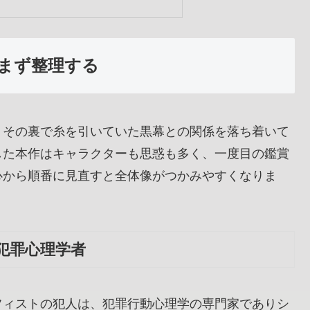
まず整理する
、その裏で糸を引いていた黒幕との関係を落ち着いて
した本作はキャラクターも思惑も多く、一度目の鑑賞
心から順番に見直すと全体像がつかみやすくなりま
犯罪心理学者
フィストの犯人は、犯罪行動心理学の専門家でありシ