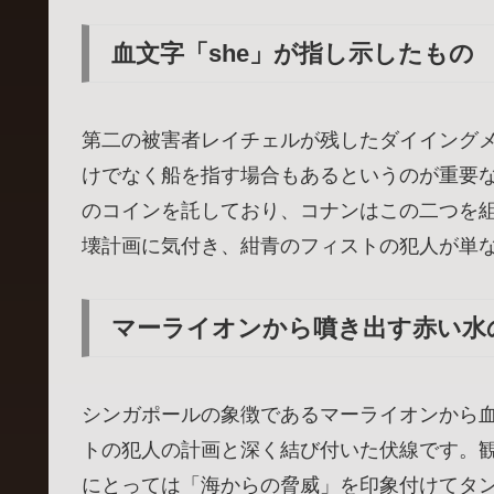
血文字「she」が指し示したもの
第二の被害者レイチェルが残したダイイングメ
けでなく船を指す場合もあるというのが重要
のコインを託しており、コナンはこの二つを
壊計画に気付き、紺青のフィストの犯人が単
マーライオンから噴き出す赤い水
シンガポールの象徴であるマーライオンから
トの犯人の計画と深く結び付いた伏線です。
にとっては「海からの脅威」を印象付けてタ