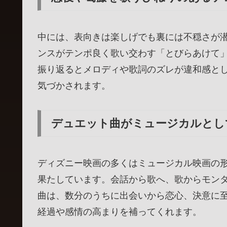
中には、表向きは楽しげでも裏には不穏さが
ンスがテンポ良く歌い交わす「とびらあけて
振り返るとメロディや歌詞のズレが違和感と
気づかされます。
デュエット曲がミュージカルとし
ディズニー映画の多くはミュージカル映画の
果たしています。会話から歌へ、歌からモン
曲は、数分のうちに出会いから恋心、決意に
経過や感情の高まりを補ってくれます。