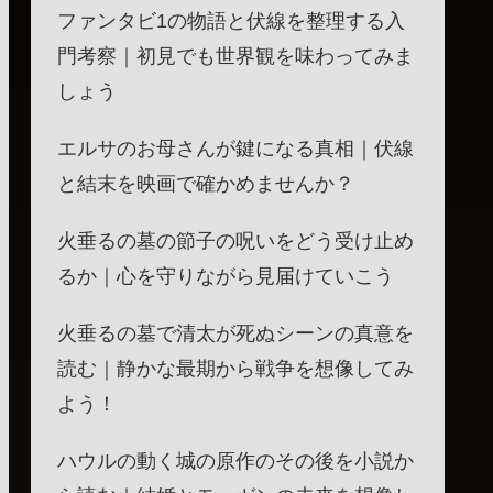
ファンタビ1の物語と伏線を整理する入
門考察｜初見でも世界観を味わってみま
しょう
エルサのお母さんが鍵になる真相｜伏線
と結末を映画で確かめませんか？
火垂るの墓の節子の呪いをどう受け止め
るか｜心を守りながら見届けていこう
火垂るの墓で清太が死ぬシーンの真意を
読む｜静かな最期から戦争を想像してみ
よう！
ハウルの動く城の原作のその後を小説か