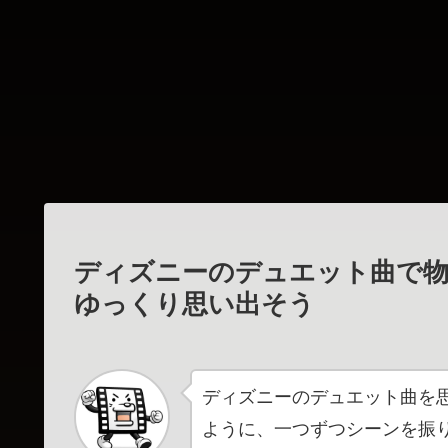
ディズニーのデュエット曲で物
ゆっくり思い出そう
ディズニーのデュエット曲を
ように、一つずつシーンを振