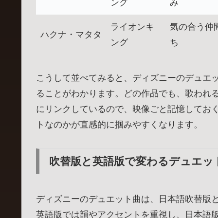
ング
み
ライオンキ
気の合う仲
ハクナ・マタタ
ング
ち
こうして並べてみると、ディズニーのデュエ
ることがわかります。どの作品でも、歌われ
にリンクしているので、映像ごと記憶してお
トなのかが直感的に掴みやすくなります。
吹替版と英語版で変わるデュエッ
ディズニーのデュエット曲は、日本語吹替版
英語版では韻やアクセントを重視し、日本語