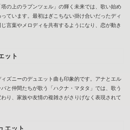
「塔の上のラプンツェル」の輝く未来では、歌い始め
わっています。最初はぎこちない掛け合いだったディ
同じ言葉やメロディを共有するようになり、恋が動き
エット
ディズニーのデュエット曲も印象的です。アナとエル
ンバと仲間たちが歌う「ハクナ・マタタ」では、歌う
変わり、家族や友情の複雑さがさりげなく表現されて
ュエット