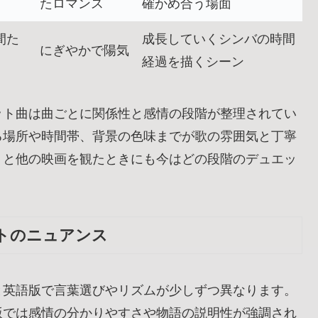
たロマンス
確かめ合う場面
間た
成長していくシンバの時間
にぎやかで陽気
経過を描くシーン
ット曲は曲ごとに関係性と感情の段階が整理されてい
る場所や時間帯、背景の色味までが歌の雰囲気と丁寧
くと他の映画を観たときにも今はどの段階のデュエッ
トのニュアンス
と英語版で言葉選びやリズムが少しずつ異なります。
版では感情の分かりやすさや物語の説明性が強調され