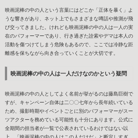
映画泥棒の中の人という言葉にはどこか「正体を暴く」よ
うな響きがあり、ネット上でもさまざまな噂話や推測が飛
び交ってきました。けれども映画泥棒の中の人は一人の実
在のパフォーマーであり、行き過ぎた詮索やデマは本人の
活動を傷つけてしまう危険もあるので、ここでは冷静な距
離感を保ちながら向き合っていくことが大切です。
映画泥棒の中の人は一人だけなのかという疑問
映画泥棒の中の人としてよく名前が挙がるのは藤島巨樹で
すが、キャンペーン自体は二〇〇七年から長年続いている
ため、撮影時期やイベントごとに別のパフォーマーがスー
ツアクターを務めている可能性も十分にあります。公式に
全期間の担当者が一覧で公表されているわけではない以
上、「映画泥棒の中の人はこの人だけだ」と断定しすぎ