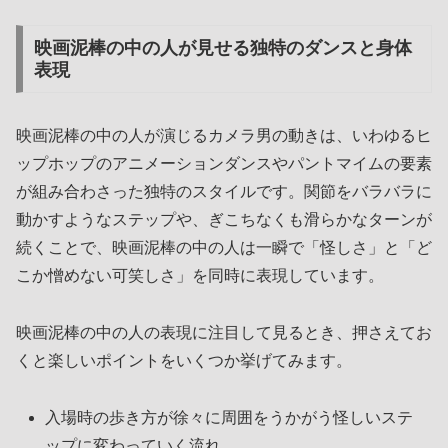
映画泥棒の中の人が見せる独特のダンスと身体
表現
映画泥棒の中の人が演じるカメラ男の動きは、いわゆるヒ
ップホップのアニメーションダンスやパントマイムの要素
が組み合わさった独特のスタイルです。関節をバラバラに
動かすようなステップや、ぎこちなくも滑らかなターンが
続くことで、映画泥棒の中の人は一瞬で「怪しさ」と「ど
こか憎めない可笑しさ」を同時に表現しています。
映画泥棒の中の人の表現に注目して見るとき、押さえてお
くと楽しいポイントをいくつか挙げてみます。
入場時の歩き方が徐々に周囲をうかがう怪しいステ
ップに変わっていく流れ