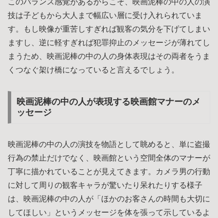
このバランス感覚があるからこそ、映画泥棒の中の人の演
技は子どもから大人まで幅広い層に受け入れられていま
す。もし映像が重苦しすぎれば観客の気分を下げてしまい
ますし、逆に軽すぎれば犯罪抑止のメッセージが薄れてし
まうため、映画泥棒の中の人の身体表現はその両者をうま
くつなぐ架け橋になっていると言えるでしょう。
映画泥棒の中の人が表現する映画館マナーのメ
ッセージ
映画泥棒の中の人の演技を物語として眺めると、単に盗撮
行為の禁止だけでなく、映画館という空間全体のマナーが
丁寧に描かれていることが見えてきます。カメラ男の行動
に対して周りの観客キャラが驚いたり呆れたりする様子
は、映画泥棒の中の人が「ほかのお客さんの時間も大切に
してほしい」というメッセージを体を張って示しているよ