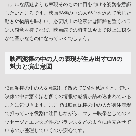
ョナルな話題よりも表現そのものに目を向ける姿勢を意識
したいところです。映画泥棒の中の人が心を込めて演じた
動きや物語を味わい、必要以上の詮索には距離を置くバラ
ンス感覚を持てれば、映画館での時間は今まで以上に穏や
かで豊かなものになっていくでしょう。
映画泥棒の中の人の表現が生み出すCMの
魅力と演出意図
映画泥棒の中の人を意識して改めてCMを見返すと、短い
映像の中に驚くほど多くの情報や感情が詰め込まれている
ことに気づきます。ここでは映画泥棒の中の人が身体表現
で担っている役割に注目しながら、マナー映像としてのメ
ッセージとエンタメ性のバランスをどのように両立させて
いるのか整理していくのが安心です。