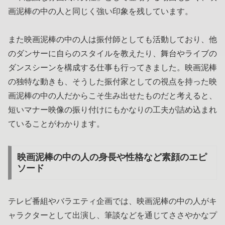
画泥棒の中の人と同じく強い印象を残しています。
また映画泥棒の中の人は振付師としても活動しており、他
のダンサーに自らのスタイルを教えたり、舞台やライブの
ダンスシーンを構成する仕事も行ってきました。映画泥棒
の独特な動きも、そうした振付家としての視点を持った映
画泥棒の中の人だからこそ生み出せたものだと考えると、
短いマナー映像の振り付けにもかなりの工夫が詰め込まれ
ていることがわかります。
映画泥棒の中の人の身長や性格など素顔のエピ
ソード
テレビ番組やバラエティ企画では、映画泥棒の中の人がキ
ャラクターとして出演し、筆談などを通じてささやかなプ