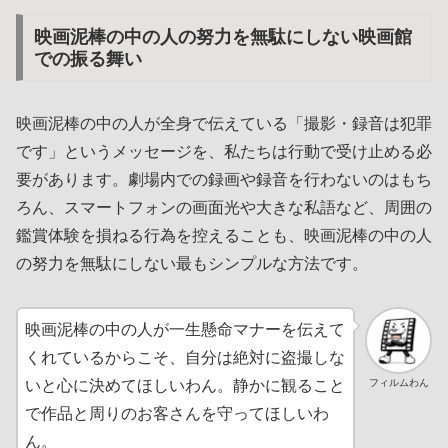
映画泥棒の中の人の努力を無駄にしない映画館
での振る舞い
映画泥棒の中の人が全身で伝えている「撮影・録音は犯罪
です」というメッセージを、私たちは行動で受け止める必
要があります。劇場内での録画や録音を行わないのはもち
ろん、スマートフォンの画面光や大きな私語など、周囲の
鑑賞体験を損ねる行為を控えることも、映画泥棒の中の人
の努力を無駄にしない最もシンプルな方法です。
映画泥棒の中の人が一生懸命マナーを伝えて
くれているからこそ、自分は絶対に盗撮しな
フィルムわん
いと心に決めてほしいわん。静かに観ること
で作品と周りのお客さんを守ってほしいわ
ん。