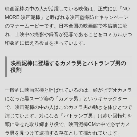
映画泥棒の中の人が活躍している映像は、正式には「NO
MORE 映画泥棒」と呼ばれる映画盗撮防止キャンペーン
のマナームービーです。日本全国の映画館で本編前に流
れ、上映中の撮影や録音が犯罪であることをコミカルかつ
印象的に伝える役目を担っています。
映画泥棒に登場するカメラ男とパトランプ男の
役割
一般的に映画泥棒と呼ばれているのは、頭がビデオカメラ
になった黒スーツ姿の「カメラ男」というキャラクター
で、映画泥棒の中の人はこのカメラ男の動きを体ひとつで
演じています。対になる「パトランプ男」は赤い回転灯を
頭に乗せた取り締まり役で、映画泥棒CMの中で必ずカメ
ラ男を見つけて逮捕する存在として描かれています。