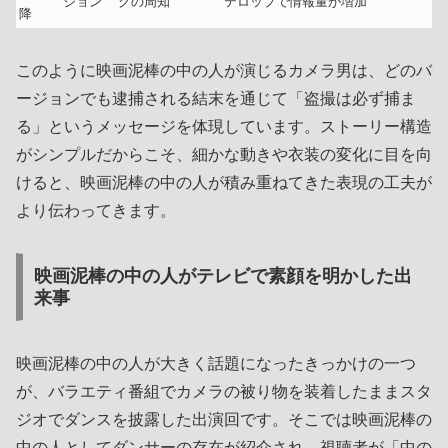
ジョン
グの周知
テロップで情報量が増加
降
このように映画泥棒の中の人が演じるカメラ男は、どのバ
ージョンでも逮捕される結末を通じて「盗撮は必ず捕ま
る」というメッセージを体現しています。ストーリー構造
がシンプルだからこそ、細かな動きや衣装の変化に目を向
けると、映画泥棒の中の人が積み重ねてきた表現の工夫が
より伝わってきます。
映画泥棒の中の人がテレビで素顔を明かした出
来事
映画泥棒の中の人が大きく話題になったきっかけの一つ
が、バラエティ番組でカメラの被り物を装着したままスタ
ジオでダンスを披露した出演回です。そこでは映画泥棒の
中の人としてダンサーの存在が紹介され、視聴者が「中の