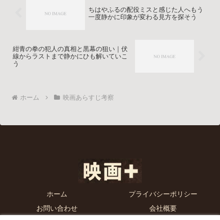
ちはやふるの配役ミスと感じた人へもう
一度静かに印象が変わる見方を探そう
紺青の拳の犯人の真相と黒幕の狙い｜伏
線からラストまで静かにひも解いていこ
う
ホーム
映画あらすじ考察
ホーム
プライバシーポリシー
お問い合わせ
会社概要