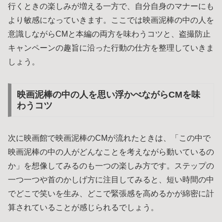
行くときの楽しみが増える一方で、自分自身のマナーにも
より敏感になっていきます。ここでは映画泥棒の中の人を
意識しながらCMと本編の両方を味わうコツと、盗撮防止
キャンペーンの趣旨に沿った行動の仕方を整理していきま
しょう。
映画泥棒の中の人を思い浮かべながらCMを味
わうコツ
次に映画館で映画泥棒のCMが流れたときは、「この中で
映画泥棒の中の人がどんなことを考えながら動いているの
か」を想像してみるのも一つの楽しみ方です。ステップの
一つ一つや首のかしげ方に注目してみると、短い時間の中
でどこで笑いを生み、どこで緊張感を高めるかが綿密に計
算されていることが感じられるでしょう。