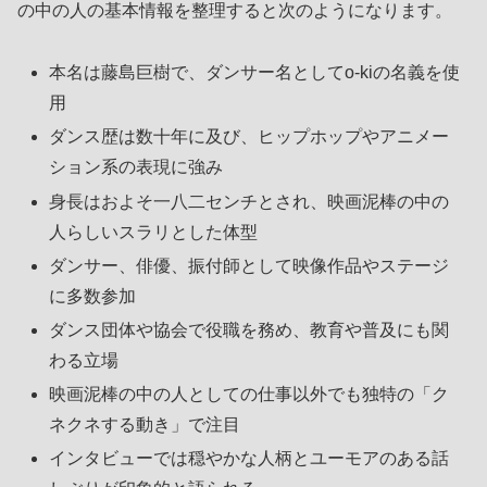
の中の人の基本情報を整理すると次のようになります。
本名は藤島巨樹で、ダンサー名としてo-kiの名義を使
用
ダンス歴は数十年に及び、ヒップホップやアニメー
ション系の表現に強み
身長はおよそ一八二センチとされ、映画泥棒の中の
人らしいスラリとした体型
ダンサー、俳優、振付師として映像作品やステージ
に多数参加
ダンス団体や協会で役職を務め、教育や普及にも関
わる立場
映画泥棒の中の人としての仕事以外でも独特の「ク
ネクネする動き」で注目
インタビューでは穏やかな人柄とユーモアのある話