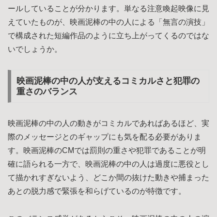
ールしていることが分かります。単なる注意喚起映像に見
えていたものが、映画泥棒の中の人による「無言の演技」
で構成された短編作品のように立ち上がってくるのではな
いでしょうか。
映画泥棒の中の人が支えるコミカルさと犯罪の
重さのバランス
映画泥棒の中の人の動きがコミカルであればあるほど、実
際のメッセージとのギャップにも気を配る必要がありま
す。映画泥棒のCMでは罰則の重さや犯罪であることが明
確に語られる一方で、映画泥棒の中の人は過度に悪役とし
て描かれすぎないよう、どこか間の抜けた動きや捕まった
あとの脱力感で緊張を和らげているのが特徴です。