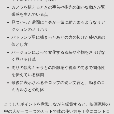
カメラを構えるときの手首や指先の細かな動きが緊
張感を生んでいる点
見つかった瞬間に全身が一気に縮こまるようなリア
クションのメリハリ
パトランプ男に捕まったあとの力の抜けた膝や肩の
落とし方
バージョンによって変化する衣装や小物をさりげな
く見せる仕草
周りの観客キャラとの距離感や視線の向きで関係性
を伝えている構図
最後に表示されるテロップの硬い文言と、動きのコ
ミカルさとの対比
こうしたポイントを意識しながら鑑賞すると、映画泥棒の
中の人が一つ一つのカットで体の使い方を丁寧にコントロ