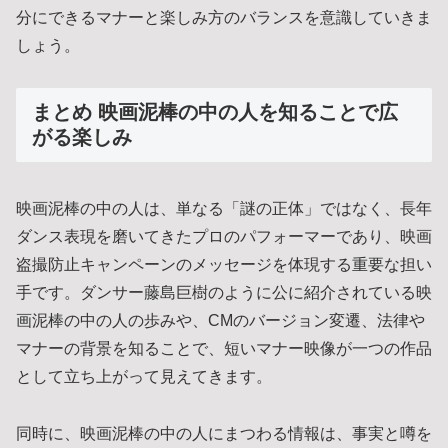
分にできるマナーと楽しみ方のバランスを意識していきま
しょう。
まとめ 映画泥棒の中の人を知ることで広
がる楽しみ
映画泥棒の中の人は、単なる「謎の正体」ではなく、長年
ダンス表現を磨いてきたプロのパフォーマーであり、映画
盗撮防止キャンペーンのメッセージを体現する重要な担い
手です。ダンサー藤島巨樹のように公に紹介されている映
画泥棒の中の人の歩みや、CMのバージョン変遷、法律や
マナーの背景を知ることで、短いマナー映像が一つの作品
として立ち上がって見えてきます。
同時に、映画泥棒の中の人にまつわる情報は、事実と噂を