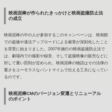
映画泥棒が作られたきっかけと映画盗撮防止法
の成立
映画泥棒の中の人が参加するこのキャンペーンは、映画館
での盗撮や違法アップロードによる被害が深刻化したこと
を背景に始まりました。2007年施行の映画盗撮防止法で
は、劇場内での撮影や録音、そして盗撮映像の販売などに
対して重い罰則が定められ、映画泥棒の物語はその法律の
重さをユーモラスなパントマイムで伝える工夫になってい
るのです。
映画泥棒CMのバージョン変遷とリニューアル
のポイント