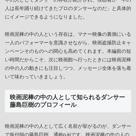
人は長年踊り続けてきたプロのダンサーなのだ」と具体的
にイメージできるようになりました。
映画泥棒の中の人という存在は、マナー映像の裏側にいる
一人のパフォーマーを意識させながら、映画盗撮防止キャ
ンペーンそのものへの関心も高めてくれます。本編前の短
い時間だからこそ、次に映画館へ行ったときには映画泥棒
の中の人の動きにも注目しつつ、メッセージ全体を落ち着
いて味わっていきましょう。
映画泥棒の中の人として知られるダンサー
藤島巨樹のプロフィール
映画泥棒の中の人として広く名前が挙がるのが、ダンサー
で振付師の藤島巨樹、通称o-kiです。映画泥棒の中の人の