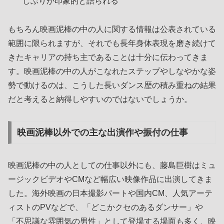
しぶりが印象的と語られる
もちろん映画泥棒の中の人に関する情報は公表されている
範囲に限られますが、それでも長年身体表現を磨き続けて
きたキャリアの持ち主であることは十分に伝わってきま
す。映画泥棒の中の人がこなれたステップやしなやかな姿
勢で動けるのは、こうした長いダンス歴の積み重ねの結果
だと考えると納得しやすいのではないでしょうか。
映画泥棒以外での主な出演作や振付の仕事
映画泥棒の中の人としての仕事以外にも、藤島巨樹はミュ
ージックビデオやCMなど幅広い映像作品に出演してきま
した。海外映画の日本撮影パートや国内CM、人気アーテ
ィストのPVなどで、「どこかクセのあるダンサー」や
「不思議な雰囲気の男性」として登場する場面も多く、映