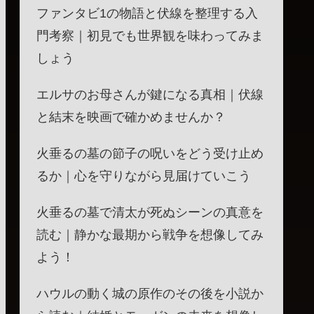
ファンタビ1の物語と伏線を整理する入
門考察｜初見でも世界観を味わってみま
しょう
エルサのお母さんが鍵になる真相｜伏線
と結末を映画で確かめませんか？
火垂るの墓の節子の呪いをどう受け止め
るか｜心を守りながら見届けていこう
火垂るの墓で清太が死ぬシーンの真意を
読む｜静かな最期から戦争を想像してみ
よう！
ハウルの動く城の原作のその後を小説か