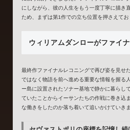
にしながら、彼の人生をもう一度丁寧に描き
ため、まずは第1作での立ち位置を押さえてお
ウィリアムダンローがファイナ
最終作ファイナルレコニングで再び姿を見せ
ではなく物語を前へ進める重要な情報を握る
ー島に設置されたソナー基地で静かに暮らし
ていたことからイーサンたちの作戦に巻き込
な働きをしたのか落ち着いて追いかけていき
セヴァストポリの座標を記憶し続