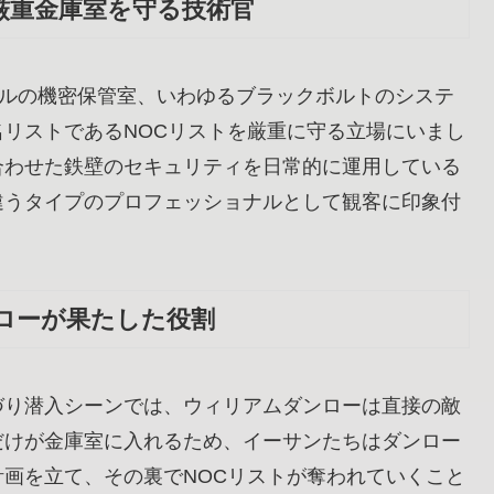
厳重金庫室を守る技術官
ベルの機密保管室、いわゆるブラックボルトのシステ
リストであるNOCリストを厳重に守る立場にいまし
合わせた鉄壁のセキュリティを日常的に運用している
違うタイプのプロフェッショナルとして観客に印象付
ローが果たした役割
づり潜入シーンでは、ウィリアムダンローは直接の敵
だけが金庫室に入れるため、イーサンたちはダンロー
画を立て、その裏でNOCリストが奪われていくこと