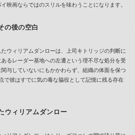
パイ映画ならではのスリルを味わうことになります。
その後の空白
れたウィリアムダンローは、上司キトリッジの判断に
にあるレーダー基地への左遷という理不尽な処分を受
は関与していないにもかかわらず、組織の体面を保つ
時点で彼はすでに気の毒な脇役として記憶に残る存在
たウィリアムダンロー