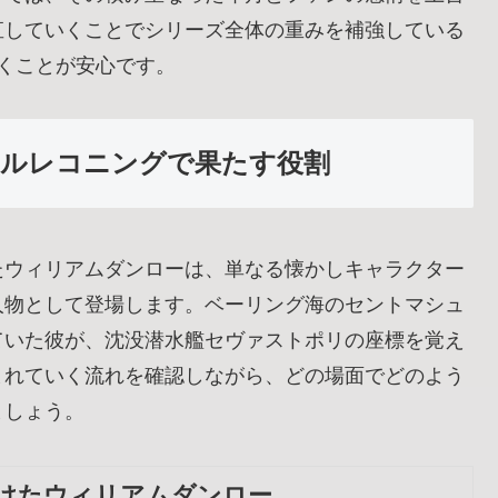
直していくことでシリーズ全体の重みを補強している
くことが安心です。
ルレコニングで果たす役割
たウィリアムダンローは、単なる懐かしキャラクター
人物として登場します。ベーリング海のセントマシュ
ていた彼が、沈没潜水艦セヴァストポリの座標を覚え
まれていく流れを確認しながら、どの場面でどのよう
ましょう。
けたウィリアムダンロー