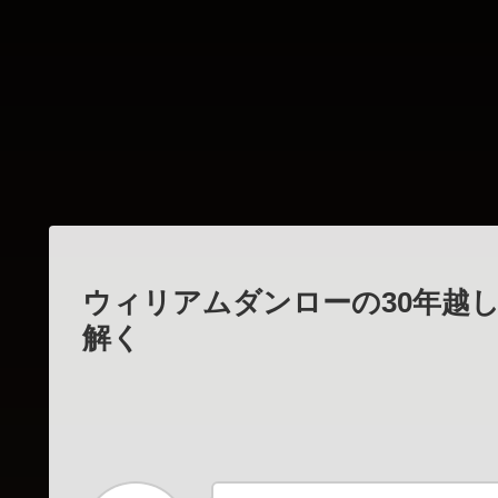
ウィリアムダンローの30年越
解く