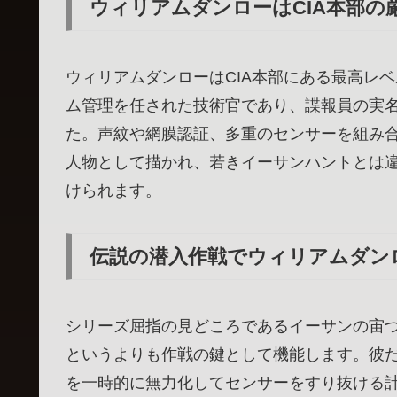
ウィリアムダンローはCIA本部の
ウィリアムダンローはCIA本部にある最高レ
ム管理を任された技術官であり、諜報員の実名
た。声紋や網膜認証、多重のセンサーを組み
人物として描かれ、若きイーサンハントとは
けられます。
伝説の潜入作戦でウィリアムダン
シリーズ屈指の見どころであるイーサンの宙
というよりも作戦の鍵として機能します。彼
を一時的に無力化してセンサーをすり抜ける計