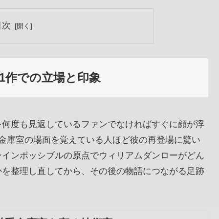
目次
1作での立場と印象
を何度も見返しているファンでなければすぐに顔が浮
た金庫室の場面を覚えている人ほど彼の再登場に驚い
ンインポッシブルの原点でウィリアムダンローがどん
かを整理し直してから、その後の物語につながる足跡