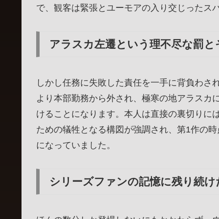
で、観客は緊張とユーモアの入り交じったス
アラスカ左遷という理不尽な罰と
しかし任務に失敗した責任を一手に背負わさ
より本部勤務から外され、極寒の地アラスカ
けることになります。本人は直接の裏切りに
ための犠牲となる構図が強調され、第1作の
になっていました。
シリーズファンの記憶に残り続け