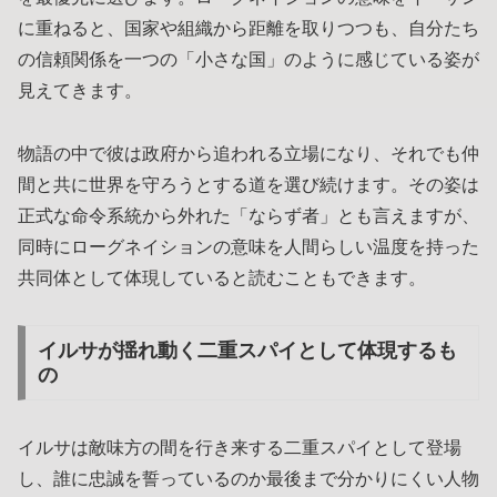
に重ねると、国家や組織から距離を取りつつも、自分たち
の信頼関係を一つの「小さな国」のように感じている姿が
見えてきます。
物語の中で彼は政府から追われる立場になり、それでも仲
間と共に世界を守ろうとする道を選び続けます。その姿は
正式な命令系統から外れた「ならず者」とも言えますが、
同時にローグネイションの意味を人間らしい温度を持った
共同体として体現していると読むこともできます。
イルサが揺れ動く二重スパイとして体現するも
の
イルサは敵味方の間を行き来する二重スパイとして登場
し、誰に忠誠を誓っているのか最後まで分かりにくい人物