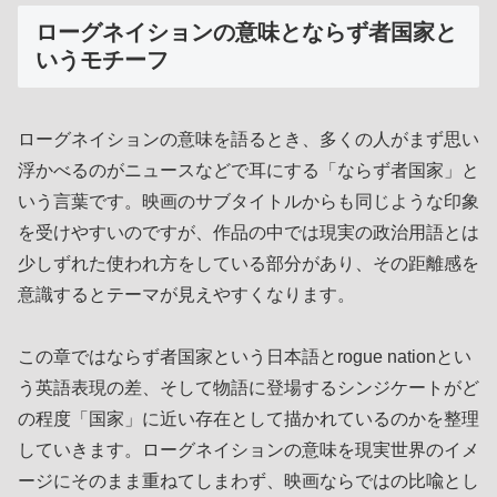
ローグネイションの意味とならず者国家と
いうモチーフ
ローグネイションの意味を語るとき、多くの人がまず思い
浮かべるのがニュースなどで耳にする「ならず者国家」と
いう言葉です。映画のサブタイトルからも同じような印象
を受けやすいのですが、作品の中では現実の政治用語とは
少しずれた使われ方をしている部分があり、その距離感を
意識するとテーマが見えやすくなります。
この章ではならず者国家という日本語とrogue nationとい
う英語表現の差、そして物語に登場するシンジケートがど
の程度「国家」に近い存在として描かれているのかを整理
していきます。ローグネイションの意味を現実世界のイメ
ージにそのまま重ねてしまわず、映画ならではの比喩とし