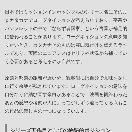
日本ではミッションインポッシブルのシリーズ名にそのま
まカタカナでローグネイションが添えられており、字幕や
パンフレットの中で「ならず者国家」という言葉が補足的
に使われることがあります。ローグネイションの意味を知
りたいとき、カタカナそのものは雰囲気だけを伝えるラベ
ルであり、実際のニュアンスはセリフや状況から補ってい
く必要があると考えるのが自然です。
原題と邦題の距離が近い分、観客側には自分で意味を探し
に行く余地が残されています。ローグネイションの意味を
自分なりに結び直す余白があることで、映画を観終わった
あとの感想や考察が人によって少しずつ違ってくる点もこ
の作品の楽しさの一つになっています。
シリーズ五作目としての物語的ポジション