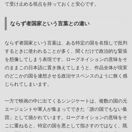
て受け止める視点を持っておくと安心です。
ならず者国家という言葉との違い
ならず者国家という言葉は、ある特定の国を名指しで批判
するときに使われることが多く、聞くだけで政治的な緊張
を想像してしまう表現です。ローグネイションの意味をそ
のままこの日本語に置き換えてしまうと、作品全体が現実
のどこかの国を連想させる政治サスペンスのように狭く感
じられてしまいます。
一方で映画の中に出てくるシンジケートは、複数の国の元
エージェントや軍人が集まってできた「誰の国でもない集
団」として描かれています。ローグネイションの意味をそ
こに重ねると、特定の国を悪として指さすのではなく、既