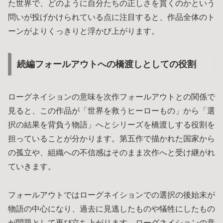
た世界で、どのように自分たちの正しさを貫くのかという
問いが投げかけられている点に注目すると、作品全体のト
ーンがよりくっきりと浮かび上がります。
続編フォールアウトへの橋渡しとしての役割
ローグネイションの意味を次作フォールアウトとの関係で
見ると、この作品が「世界を救うヒーローもの」から「選
択の結果を背負う物語」へとシリーズを橋渡しする役割を
担っていることが分かります。第五作で描かれた国家から
の孤立や、組織への不信感はそのまま次作へと受け継がれ
ていきます。
フォールアウトではローグネイションでの選択の後始末が
物語の中心になり、過去に見逃したものや犠牲にしたもの
が問題として再び立ち上がります。ローグネイションの意