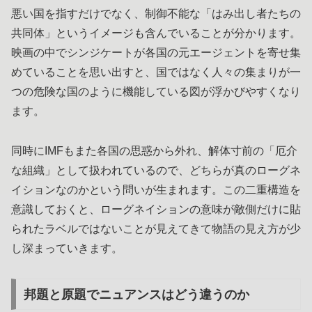
悪い国を指すだけでなく、制御不能な「はみ出し者たちの
共同体」というイメージも含んでいることが分かります。
映画の中でシンジケートが各国の元エージェントを寄せ集
めていることを思い出すと、国ではなく人々の集まりが一
つの危険な国のように機能している図が浮かびやすくなり
ます。
同時にIMFもまた各国の思惑から外れ、解体寸前の「厄介
な組織」として扱われているので、どちらが真のローグネ
イションなのかという問いが生まれます。この二重構造を
意識しておくと、ローグネイションの意味が敵側だけに貼
られたラベルではないことが見えてきて物語の見え方が少
し深まっていきます。
邦題と原題でニュアンスはどう違うのか