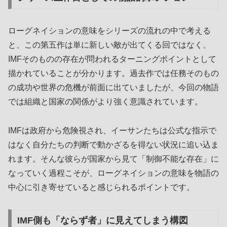
ローグネイションの意味をシリーズの流れの中で考える
と、この第五作は単に新しい敵が出てくる回ではなく、
IMFそのものの存在が問われるターニングポイントとして
描かれていることが分かります。過去作では任務そのもの
の成功や世界の危機が前面に出ていましたが、今回の物語
では組織と国家の関係がより強く意識されています。
IMFは政府から危険視され、イーサンたちは公式な指示で
はなく自分たちの判断で動かざるを得ない状況に追い込ま
れます。そんな彼らが国家から見て「制御不能な存在」に
なっていく過程こそが、ローグネイションの意味を物語の
中心に引き寄せていると感じられるポイントです。
IMF側も「ならず者」に見えてしまう構図