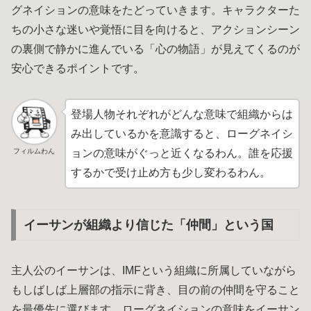
グネイションの意味をたどっていきます。キャラクターた
ちの小さな迷いや覚悟に目を向けると、アクションシーン
の裏側で静かに進んでいる「心の物語」が見えてくるのが
安心できるポイントです。
登場人物それぞれがどんな意味で組織からは
み出しているかを意識すると、ローグネイシ
フィルムわん
ョンの意味がぐっと近くなるわん。誰を応援
するかで受け止め方も少し変わるわん。
イーサンが組織より信じた「仲間」という国
主人公のイーサンは、IMFという組織に所属していながら
もしばしば上層部の指示に背き、目の前の仲間を守ること
を最優先に選びます。ローグネイションの意味をイーサン