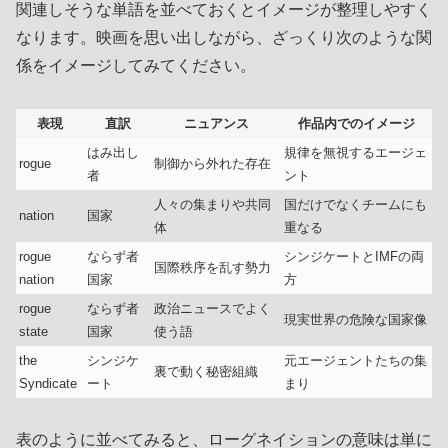
関連しそうな単語を並べておくとイメージが整理しやすく
なります。映画を思い出しながら、ざっくり次のような関
係をイメージしてみてください。
表現
直訳
ニュアンス
作品内でのイメージ
はみ出し
規律を無視するエージェ
rogue
制御から外れた存在
者
ント
人々の集まりや共同
国だけでなくチームにも
nation
国家
体
重なる
rogue
ならず者
シンジケートとIMFの両
国際秩序を乱す勢力
nation
国家
方
rogue
ならず者
政治ニュースでよく
現実世界の危険な国家像
state
国家
使う語
the
シンジケ
元エージェントたちの集
裏で動く秘密組織
Syndicate
ート
まり
表のように並べてみると、ローグネイションの意味は単に