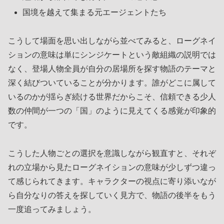
国境を越えて集まる元エージェントたち
こうして場面を思い出しながら並べてみると、ローグネイ
ションの意味は単にシンジケートという敵組織の説明では
なく、登場人物全員が自分の居場所を探す物語のテーマと
深く結びついていることが分かります。誰がどこに属して
いるのかが揺らぎ続ける世界だからこそ、信頼できる少人
数の仲間が一つの「国」のように見えてくる感覚が印象的
です。
こうした人物ごとの選択を意識しながら観直すと、それぞ
れの立場から見たローグネイションの意味が少しずつ違っ
て感じられてきます。キャラクターの視点に寄り添いなが
ら自分なりの答えを探していく見方で、物語の後半をもう
一度追ってみましょう。