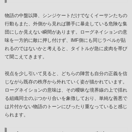
物語の中盤以降、シンジケートだけでなくイーサンたちの
行動もまた、外側から見れば勝手に暴走している危険な集
団にしか見えない瞬間があります。ローグネイションの意
味を一方的に敵に押し付けず、IMF側にも同じラベルが貼
れるのではないかと考えると、タイトルが急に皮肉を帯び
て聞こえてきます。
視点を少し引いて見ると、どちらの陣営も自分の正義を信
じながら既存の秩序から外れていく姿が描かれています。
ローグネイションの意味は、その曖昧な境界線の上で揺れ
る組織同士のぶつかり合いを象徴しており、単純な善悪で
は片付かない物語のトーンにぴったり重なっていると感じ
られます。