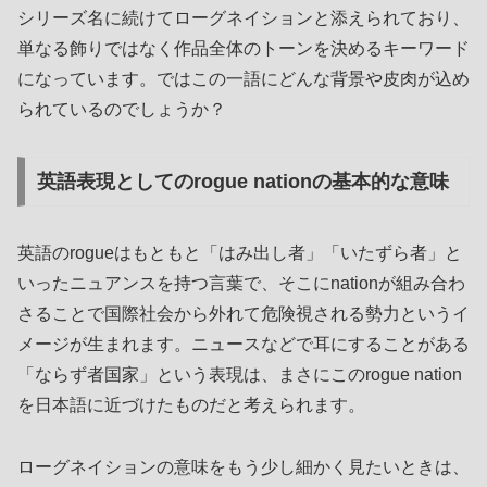
シリーズ名に続けてローグネイションと添えられており、
単なる飾りではなく作品全体のトーンを決めるキーワード
になっています。ではこの一語にどんな背景や皮肉が込め
られているのでしょうか？
英語表現としてのrogue nationの基本的な意味
英語のrogueはもともと「はみ出し者」「いたずら者」と
いったニュアンスを持つ言葉で、そこにnationが組み合わ
さることで国際社会から外れて危険視される勢力というイ
メージが生まれます。ニュースなどで耳にすることがある
「ならず者国家」という表現は、まさにこのrogue nation
を日本語に近づけたものだと考えられます。
ローグネイションの意味をもう少し細かく見たいときは、