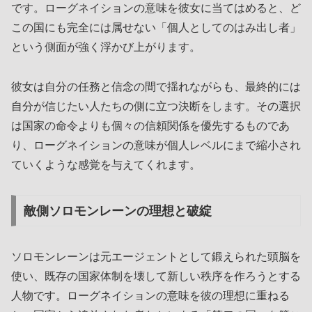
です。ローグネイションの意味を彼女に当てはめると、ど
この国にも完全には属せない「個人としてのはみ出し者」
という側面が強く浮かび上がります。
彼女は自分の任務と信念の間で揺れながらも、最終的には
自分が信じたい人たちの側に立つ決断をします。その選択
は国家の命令よりも個々の信頼関係を優先するものであ
り、ローグネイションの意味が個人レベルにまで縮小され
ていくような感覚を与えてくれます。
敵側ソロモンレーンの理想と破綻
ソロモンレーンは元エージェントとして鍛えられた頭脳を
使い、既存の国家体制を壊して新しい秩序を作ろうとする
人物です。ローグネイションの意味を彼の理想に重ねる