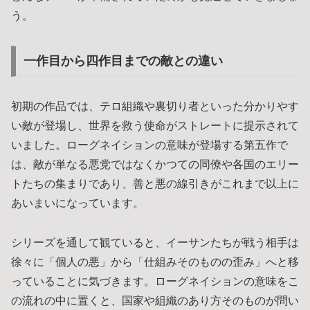
う。
一作目から四作目までの敵との違い
初期の作品では、テロ組織や裏切り者といった分かりやす
い敵が登場し、世界を救う使命がストレートに提示されて
いました。ローグネイションの意味が登場する第五作で
は、敵が単なる悪党ではなくかつての同僚や各国のエリー
トたちの集まりであり、善と悪の線引きがこれまで以上に
あいまいになっています。
シリーズを通して観ていると、イーサンたちが戦う相手は
徐々に「個人の悪」から「仕組みそのものの歪み」へと移
っていることに気づきます。ローグネイションの意味をこ
の流れの中に置くと、国家や組織のあり方そのものが問い