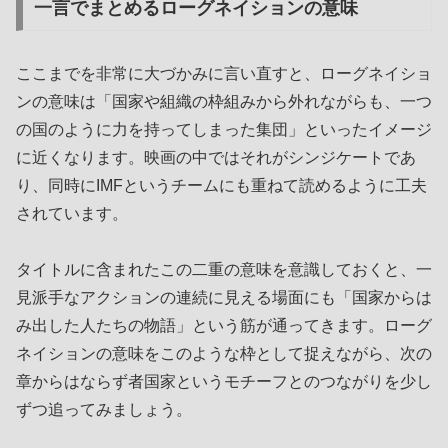
一言でまとめるローグネイションの意味
ここまでを非常に大づかみに言い直すと、ローグネイショ
ンの意味は「国家や組織の枠組みから外れながらも、一つ
の国のように力を持ってしまった集団」といったイメージ
に近くなります。映画の中ではそれがシンジケートであ
り、同時にIMFというチームにも重ねて読めるように工夫
されています。
タイトルに含まれたこの二重の意味を意識しておくと、一
見派手なアクションの連続に見える場面にも「国家からは
み出した人たちの物語」という筋が通ってきます。ローグ
ネイションの意味をこのような枠として捉えながら、次の
章からはならず者国家というモチーフとのつながりを少し
ずつ追ってみましょう。