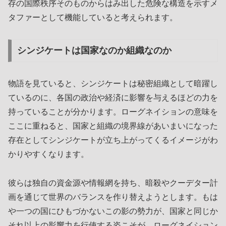
存の国際秩序そのものからはみ出した危険な構造を示すメ
タファーとして機能していると考えられます。
シンジケートは国家なのか組織なのか
物語を見ていると、シンジケートは秘密組織として暗躍し
ているのに、各国の政治や経済に影響を与えるほどの力を
持っていることが分かります。ローグネイションの意味を
ここに重ねると、国家と組織の境界線があいまいになった
存在としてシンジケートが立ち上がってくるイメージがわ
かりやすくなります。
彼らは独自の資金源や情報網を持ち、暗殺やクーデター計
画を通じて世界のバランスを作り替えようとします。もは
や一つの国にひもづかないこの影の勢力が、国家と同じか
それ以上の影響力を行使する姿こそが、ローグネイション