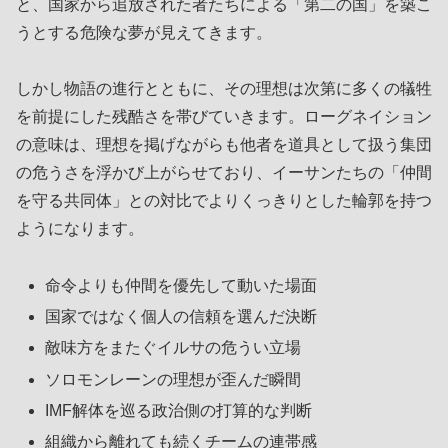
と、国家から追放された者たちによる「第二の国」を築こ
うとする危険な夢が見えてきます。
しかし物語の進行とともに、その理想は次第に多くの犠牲
を前提にした残酷さを帯びていきます。ローグネイション
の意味は、理想を掲げながらも他者を道具として扱う集団
の危うさを浮かび上がらせており、イーサンたちの「仲間
を守る共同体」との対比でよりくっきりとした輪郭を持つ
ようになります。
命令よりも仲間を優先して動いた場面
国家ではなく個人の信頼を選んだ決断
敵味方をまたぐイルサの危うい立場
ソロモンレーンの理想が歪んだ瞬間
IMF解体を巡る政治側の打算的な判断
組織から離れても続くチームの連帯感