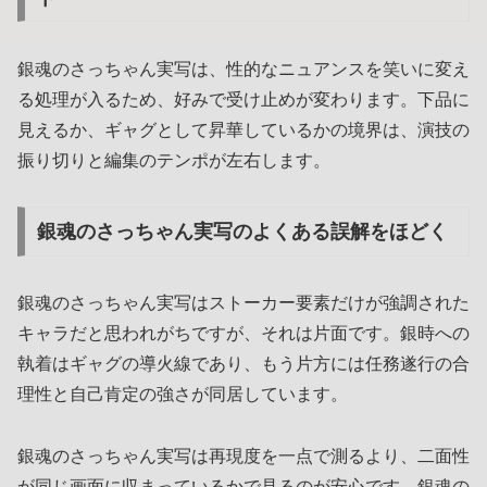
銀魂のさっちゃん実写は、性的なニュアンスを笑いに変え
る処理が入るため、好みで受け止めが変わります。下品に
見えるか、ギャグとして昇華しているかの境界は、演技の
振り切りと編集のテンポが左右します。
銀魂のさっちゃん実写のよくある誤解をほどく
銀魂のさっちゃん実写はストーカー要素だけが強調された
キャラだと思われがちですが、それは片面です。銀時への
執着はギャグの導火線であり、もう片方には任務遂行の合
理性と自己肯定の強さが同居しています。
銀魂のさっちゃん実写は再現度を一点で測るより、二面性
が同じ画面に収まっているかで見るのが安心です。銀魂の