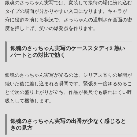
銀魂のさっちゃん実写では、変装して接待の場に紛れ込む
タイプの場面が分かりやすい入口になります。キャラが一
斉に役割を演じる状況で、さっちゃんの過剰さが画面の密
度を押し上げ、笑いの爆発点を作ります。
銀魂のさっちゃん実写のケーススタディ2 熱い
パートとの対比で効く
銀魂のさっちゃん実写が光るのは、シリアス寄りの展開が
続いた後に差し込まれる瞬間です。緊張を一度ゆるめるこ
とで次の盛り上がりが立ち、作品が長尺でも疲れにくい呼
吸として機能します。
銀魂のさっちゃん実写の出番が少なく感じると
きの見方