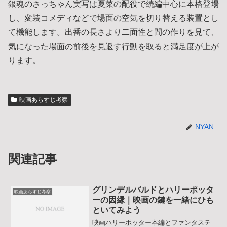
銀魂のさっちゃん実写は夏菜の配役で続編中心に本格登場
し、変装コメディなどで場面の空気を切り替える装置とし
て機能します。出番の長さより二面性と間の作りを見て、
気になった場面の前後を見返す行動を取ると満足度が上が
ります。
映画あらすじ考察
NYAN
関連記事
グリンデルバルドとハリーポッタ
映画あらすじ考察
ーの因縁｜映画の鍵を一緒にひも
といてみよう
映画ハリーポッター本編とファンタステ