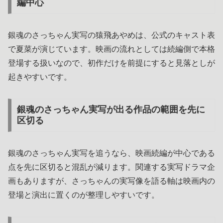
編中心
銀魂のさっちゃん実写の猿飛あやめは、公式のキャスト表
で夏菜が演じています。映画の流れとしては続編側で本格
登場する扱いなので、初作だけを前提にすると見落としが
起きやすいです。
銀魂のさっちゃん実写が出る作品の範囲を先に
区切る
銀魂のさっちゃん実写を追うなら、映画続編が中心である
点を先に区切ると混乱が減ります。関連する実写ドラマ企
画もありますが、さっちゃんの実写像を語る軸は映画内の
登場と演出に置くのが整理しやすいです。