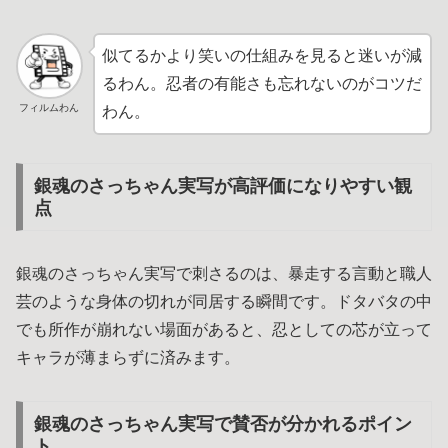
似てるかより笑いの仕組みを見ると迷いが減
るわん。忍者の有能さも忘れないのがコツだ
フィルムわん
わん。
銀魂のさっちゃん実写が高評価になりやすい観
点
銀魂のさっちゃん実写で刺さるのは、暴走する言動と職人
芸のような身体の切れが同居する瞬間です。ドタバタの中
でも所作が崩れない場面があると、忍としての芯が立って
キャラが薄まらずに済みます。
銀魂のさっちゃん実写で賛否が分かれるポイン
ト