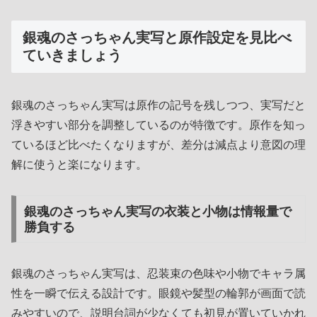
銀魂のさっちゃん実写と原作設定を見比べ
ていきましょう
銀魂のさっちゃん実写は原作の記号を残しつつ、実写だと
浮きやすい部分を調整しているのが特徴です。原作を知っ
ているほど比べたくなりますが、差分は減点より意図の理
解に使うと楽になります。
銀魂のさっちゃん実写の衣装と小物は情報量で
勝負する
銀魂のさっちゃん実写は、忍装束の色味や小物でキャラ属
性を一瞬で伝える設計です。眼鏡や髪型の輪郭が画面で読
みやすいので、説明台詞が少なくても初見が置いていかれ