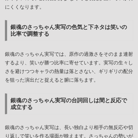
にくくなります。
銀魂のさっちゃん実写の色気と下ネタは笑いの
比率で調整する
銀魂のさっちゃん実写では、原作の過激さをそのまま連射
するより、笑いが勝つ比率に寄せています。実写の生々し
さを避けつつキャラの熱量は落とさない、ギリギリの配分
を狙った演出だと捉えると腑に落ちます。
銀魂のさっちゃん実写の台詞回しは間と反応で
成立する
銀魂のさっちゃん実写は、長い独白より相手の無反応や切
り返しで笑いを作る場面が映えます。さっちゃんの勢いが