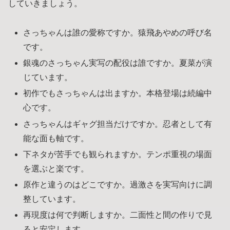
していきましょう。
さっちゃんは誰の愛称ですか。猿飛あやめの呼び名
です。
銀魂のさっちゃん実写の配役は誰ですか。夏菜が演
じています。
初作でもさっちゃんは出ますか。本格登場は続編中
心です。
さっちゃんはギャグ担当だけですか。忍者として有
能な面も軸です。
下ネタが苦手でも観られますか。テンポ重視の場面
を選ぶと楽です。
原作と違うのはどこですか。過激さを実写向けに調
整しています。
再現度は何で判断しますか。二面性と間の作りで見
ると安定します。