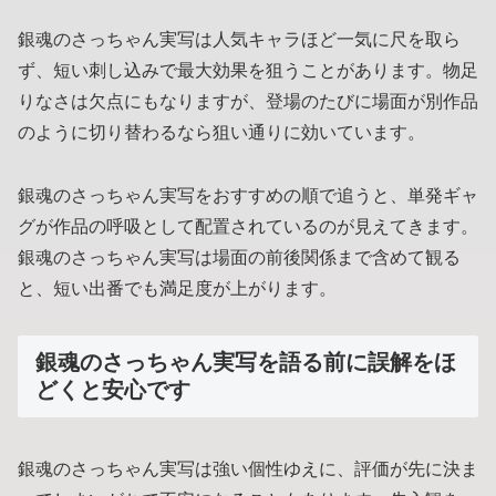
銀魂のさっちゃん実写は人気キャラほど一気に尺を取ら
ず、短い刺し込みで最大効果を狙うことがあります。物足
りなさは欠点にもなりますが、登場のたびに場面が別作品
のように切り替わるなら狙い通りに効いています。
銀魂のさっちゃん実写をおすすめの順で追うと、単発ギャ
グが作品の呼吸として配置されているのが見えてきます。
銀魂のさっちゃん実写は場面の前後関係まで含めて観る
と、短い出番でも満足度が上がります。
銀魂のさっちゃん実写を語る前に誤解をほ
どくと安心です
銀魂のさっちゃん実写は強い個性ゆえに、評価が先に決ま