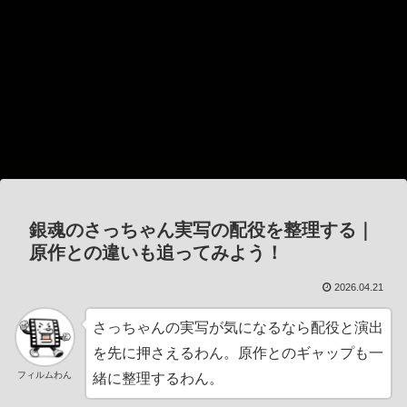
銀魂のさっちゃん実写の配役を整理する｜
原作との違いも追ってみよう！
2026.04.21
さっちゃんの実写が気になるなら配役と演出
を先に押さえるわん。原作とのギャップも一
フィルムわん
緒に整理するわん。