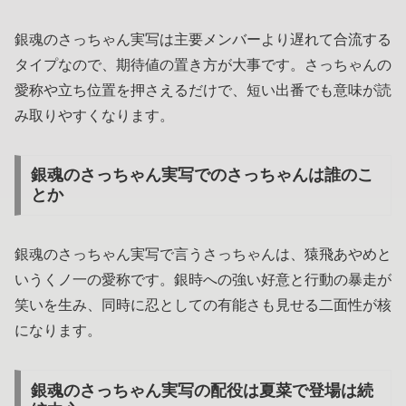
銀魂のさっちゃん実写は主要メンバーより遅れて合流する
タイプなので、期待値の置き方が大事です。さっちゃんの
愛称や立ち位置を押さえるだけで、短い出番でも意味が読
み取りやすくなります。
銀魂のさっちゃん実写でのさっちゃんは誰のこ
とか
銀魂のさっちゃん実写で言うさっちゃんは、猿飛あやめと
いうくノ一の愛称です。銀時への強い好意と行動の暴走が
笑いを生み、同時に忍としての有能さも見せる二面性が核
になります。
銀魂のさっちゃん実写の配役は夏菜で登場は続