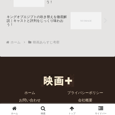
う！
キングオブエジプトの吹き替えを徹底解
説｜キャストと評判をじっくり味わお
う！
ホーム
映画あらすじ考察
ホーム
プライバシーポリシー
お問い合わせ
会社概要
© 2025 映画プラス.
ホーム
検索
トップ
サイドバー