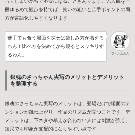
ってしまいがちで不安になることもあります。先入観を一
段ゆるめて観点を持てば、笑いの狙いと苦手ポイントの両
方が言語化しやすくなります。
苦手でも合う場面を探せば楽しみ方が増える
わん！比べ方を決めてから観るとスッキリす
フィルムわん
るわん。
銀魂のさっちゃん実写のメリットとデメリット
を整理する
銀魂のさっちゃん実写のメリットは、登場だけで場面のテ
ンションが跳ね上がり、作品のリズムが立つことです。デ
メリットは、下ネタや暴走が合わない人には刺激が強く、
短尺でも印象が支配的になりやすい点です。