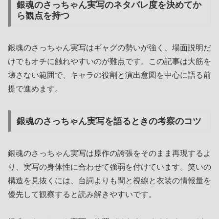
銀魂のさっちゃん実写のネタバレ度を決めてか
ら観点を持つ
銀魂のさっちゃん実写はギャグの勢いが強く、場面説明だ
けでもオチに触れやすいのが難点です。この記事は大筋を
壊さない範囲で、キャラの役割と演出意図を中心に語る前
提で進めます。
銀魂のさっちゃん実写を語るときの考察のコツ
銀魂のさっちゃん実写は原作の誇張をそのまま再現するよ
り、実写の身体性に合わせて強弱を付けています。笑いの
構造を見抜くには、台詞よりも間と視線と衣装の情報量を
優先して観察すると読み解きやすいです。