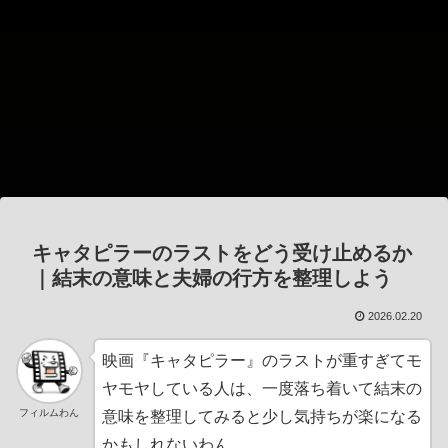
キャタピラーのラストをどう受け止めるか
｜結末の意味と夫婦の行方を整理しよう
2026.02.20
映画『キャタピラー』のラストが重すぎてモ
ヤモヤしている人は、一度落ち着いて結末の
フィルムわん
意味を整理してみると少し気持ちが楽になる
かもしれないわん。