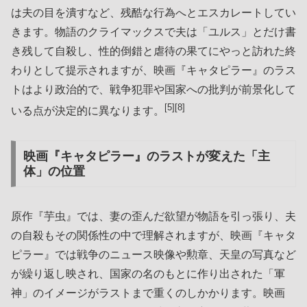
は夫の目を潰すなど、残酷な行為へとエスカレートしてい
きます。物語のクライマックスで夫は「ユルス」とだけ書
き残して自殺し、性的倒錯と虐待の果てにやっと訪れた終
わりとして提示されますが、映画『キャタピラー』のラス
トはより政治的で、戦争犯罪や国家への批判が前景化して
[5][8]
いる点が決定的に異なります。
映画『キャタピラー』のラストが変えた「主
体」の位置
原作『芋虫』では、妻の歪んだ欲望が物語を引っ張り、夫
の自殺もその関係性の中で理解されますが、映画『キャタ
ピラー』では戦争のニュース映像や勲章、天皇の写真など
が繰り返し映され、国家の名のもとに作り出された「軍
神」のイメージがラストまで重くのしかかります。映画