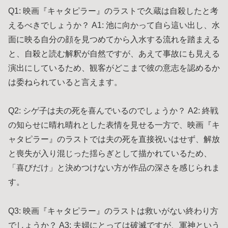
Q1: 映画『キャタピラー』のラストで久蔵は自殺したと考
えるべきでしょうか？ A1: 池に向かって自ら這い出し、水
面に映る自分の顔を見つめてから入水する流れを踏まえる
と、自殺と読む解釈が自然ですが、あえて事故にも見える
演出にしているため、観客がどこまで彼の意志を認めるか
は委ねられていると言えます。
Q2: シゲ子は夫の死を喜んでいるのでしょうか？ A2: 終戦
の知らせに晴れ晴れとした表情を見せる一方で、映画『キ
ャタピラー』のラストでは夫の死を直接祝いはせず、解放
と喪失が入り混じった揺らぎとして描かれているため、
「喜びだけ」と決めつけない方が作品の深さを感じられま
す。
Q3: 映画『キャタピラー』のラストは救いがない終わり方
でしょうか？ A3: 夫婦にとっては破滅ですが、軍神という