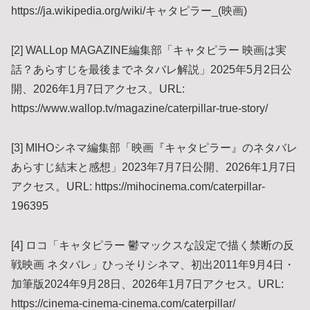
https://ja.wikipedia.org/wiki/キャタピラー_(映画)
[2] WALLop MAGAZINE編集部「キャタピラー 映画は実
話？あらすじを最後までネタバレ解説」2025年5月2日公
開、2026年1月7日アクセス。URL:
https://www.wallop.tv/magazine/caterpillar-true-story/
[3] MIHOシネマ編集部「映画『キャタピラー』のネタバレ
あらすじ結末と感想」2023年7月7日公開、2026年1月7日
アクセス。URL: https://mihocinema.com/caterpillar-
196395
[4] ロコ「キャタピラー 鬱マックスな設定で描く禁断の反
戦映画 ネタバレ」ひっそりシネマ、初出2011年9月4日・
加筆版2024年9月28日、2026年1月7日アクセス。URL:
https://cinema-cinema-cinema.com/caterpillar/