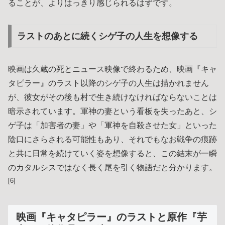
ることが、よりはっきり感じられるはずです。
ラストのあとに続くシゲ子の人生を想像する
映画は久蔵の死とニュース映像で終わるため、映画『キャ
タピラー』のラスト以降のシゲ子の人生は描かれません
が、彼女がその後も村で生き続けなければならないことは
暗示されています。軍神の妻という看板を失ったあと、シ
ゲ子は「加害者の妻」や「軍神を自殺させた女」といった
陰口にさらされる可能性もあり、それでもなお戦争の痕跡
と共に日常を続けていく姿を想像すると、この結末が一瞬
のカタルシスではなく長く尾を引く物語だと分かります。
[6]
映画『キャタピラー』のラストと原作『芋