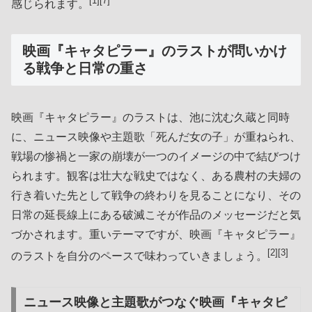
[1][7]
感じられます。
映画『キャタピラー』のラストが問いかけ
る戦争と日常の重さ
映画『キャタピラー』のラストは、池に沈む久蔵と同時
に、ニュース映像や主題歌「死んだ女の子」が重ねられ、
戦場の惨禍と一家の崩壊が一つのイメージの中で結びつけ
られます。観客は壮大な戦史ではなく、ある農村の夫婦の
行き着いた先として戦争の終わりを見ることになり、その
日常の延長線上にある破滅こそが作品のメッセージだと気
づかされます。重いテーマですが、映画『キャタピラー』
[2][3]
のラストを自分のペースで味わっていきましょう。
ニュース映像と主題歌がつなぐ映画『キャタピ