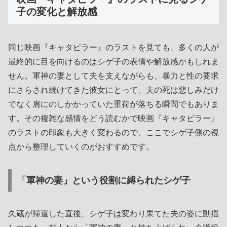
子の変化と解放感
同じ映画『キャタピラー』のラストを見ても、多くの人が
最終的に目を向けるのはシゲ子の表情や解放感かもしれま
せん。軍神の妻として夫を支えながらも、暴力と性の要求
にさらされ続けてきた彼女にとって、夫の死は悲しみだけ
でなく肩にのしかかっていた重荷が落ちる瞬間でもありま
す。その複雑な感情をどう読むかで映画『キャタピラー』
のラストの印象も大きく変わるので、ここでシゲ子側の視
点から整理していくのがおすすめです。
「軍神の妻」という役割に縛られたシゲ子
久蔵が帰還した直後、シゲ子は変わり果てた夫の姿に動揺