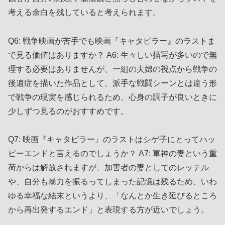
考える余白を残していると考えられます。
Q6: 戦争映画が苦手でも映画『キャタピラー』のラストま
で見る価値はありますか？ A6: 生々しい描写が多いので無
理する必要はありませんが、一組の夫婦の視点から戦争の
後遺症を描いた作品として、派手な戦闘シーンとは違う形
で戦争の現実を感じられるため、心身の調子が良いときに
少しずつ見るのがおすすめです。
Q7: 映画『キャタピラー』のラストはシゲ子にとってハッ
ピーエンドと言えるのでしょうか？ A7: 軍神の妻という重
荷からは解放されますが、加害者の妻としてのレッテル
や、自分も暴力を振るってしまった記憶は残るため、いわ
ゆる幸福な結末というより、「なんとか生き延びるところ
から再出発するエンド」と表現する方が近いでしょう。