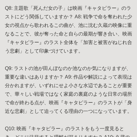
Q8: 主題歌「死んだ女の子」は映画『キャタピラー』のラ
ストにどう関係していますか？ A8: 戦争で命を奪われた少
女の視点から歌われるこの曲が、池に沈む久蔵の映像に重
なることで、彼が奪った命と自らの最期が響き合い、映画
『キャタピラー』のラスト全体を「加害と被害がねじれ合
う悲劇」として印象づけています。
Q9: ラストの池が田んぼなのか池なのか気になりますが、
重要な違いはありますか？ A9: 作品や解説によって表現は
分かれますが、いずれにせよ小さな水辺であることが重要
で、華々しい戦場ではなく家庭の裏庭のような日常の場所
で命が終わる点が、映画『キャタピラー』のラストが「身
近な悲劇」として迫ってくる理由の一つになっています。
Q10: 映画『キャタピラー』のラストをもう一度見ると