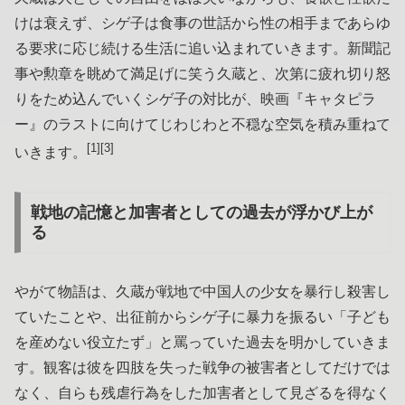
けは衰えず、シゲ子は食事の世話から性の相手まであらゆ
る要求に応じ続ける生活に追い込まれていきます。新聞記
事や勲章を眺めて満足げに笑う久蔵と、次第に疲れ切り怒
りをため込んでいくシゲ子の対比が、映画『キャタピラ
ー』のラストに向けてじわじわと不穏な空気を積み重ねて
[1][3]
いきます。
戦地の記憶と加害者としての過去が浮かび上が
る
やがて物語は、久蔵が戦地で中国人の少女を暴行し殺害し
ていたことや、出征前からシゲ子に暴力を振るい「子ども
を産めない役立たず」と罵っていた過去を明かしていきま
す。観客は彼を四肢を失った戦争の被害者としてだけでは
なく、自らも残虐行為をした加害者として見ざるを得なく