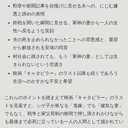
勲章や新聞記事を自慢げに見せる夫への、にじむ嫌
悪と諦めの表情
終戦を聞いた瞬間に見せる、軍神の妻から一人の女
性へ戻るような笑顔
夫の死を止められなかったことへの罪悪感と、重荷
から解放される安堵の同居
村社会に残されても、もう「軍神の妻」としては生
きられないという空虚さ
映画『キャタピラー』のラスト以降も続くであろう
生活へのかすかな不安と希望
これらのポイントを踏まえて映画『キャタピラー』のラス
トを見返すと、シゲ子が単なる「鬼嫁」でも「健気な妻」
でもなく、戦争と家父長制の狭間で押し潰されかけながら
も最後まで必死に立っている一人の人間として描かれてい