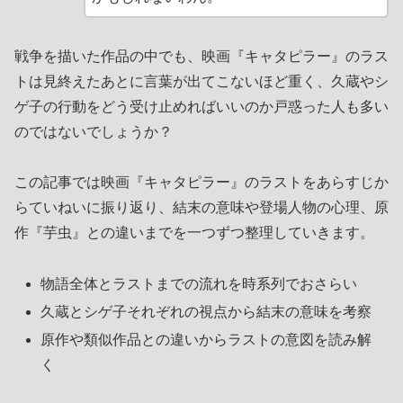
戦争を描いた作品の中でも、映画『キャタピラー』のラス
トは見終えたあとに言葉が出てこないほど重く、久蔵やシ
ゲ子の行動をどう受け止めればいいのか戸惑った人も多い
のではないでしょうか？
この記事では映画『キャタピラー』のラストをあらすじか
らていねいに振り返り、結末の意味や登場人物の心理、原
作『芋虫』との違いまでを一つずつ整理していきます。
物語全体とラストまでの流れを時系列でおさらい
久蔵とシゲ子それぞれの視点から結末の意味を考察
原作や類似作品との違いからラストの意図を読み解
く