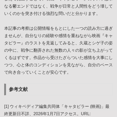
なる鬱エンドではなく、戦争が日常と人間性をどう壊して
いくのかを突き付ける強烈な問いだと分かります。
本記事の考察は公開情報をもとにした一つの読み方に過ぎ
ませんが、自分なりの経験や感情を重ねながら映画『キャ
タピラー』のラストを見返してみると、久蔵とシゲ子の姿
の中に、戦争に翻弄された無数の人々の影が立ち上がって
くるはずです。作品から受けたざらついた感情を大事にし
つつ、心と体のコンディションを見ながら、自分のペース
で向き合っていくことが安心です。
参考文献
[1] ウィキペディア編集共同体「キャタピラー (映画)」最
終更新日不詳、2026年1月7日アクセス。URL: