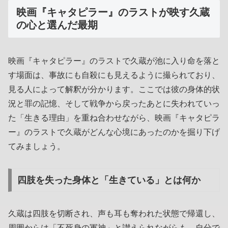
映画『キャタピラー』のラストが映す久蔵
の心と選んだ最期
映画『キャタピラー』のラストで久蔵が池に入り命を落と
す場面は、事故にも自殺にも見えるように撮られており、
見る人によって解釈が分かります。ここでは彼の身体的状
況と罪の記憶、そして戦争から戻ったあとに失われていっ
た「生きる理由」を重ね合わせながら、映画『キャタピラ
ー』のラストで久蔵がどんな心境にあったのかを掘り下げ
てみましょう。
四肢を失った身体と「生きている」とは何か
久蔵は四肢を切断され、声も耳も奪われた状態で帰還し、
周囲からは「不死身の軍神」と讃えられながらも、自分で