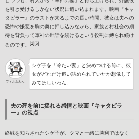
しつつも、村人から「軍神の妻」と持ち上げられ、介護役
を引き受けるしかない状況に追い込まれます。映画『キャ
タピラー』のラストが来るまでの長い時間、彼女は夫への
恐怖や嫌悪を胸の奥に押し込みながら、家族と村社会の期
待を背負って軍神の世話を続けるという役割に縛られ続け
[1][6]
るのです。
シゲ子を「冷たい妻」と決めつける前に、彼
女がどれだけ追い詰められていたか想像して
フィルムわん
みてほしいわん。
夫の死を前に揺れる感情と映画『キャタピラ
ー』の視点
終戦を知らされたシゲ子が、クマと一緒に勝利ではなく