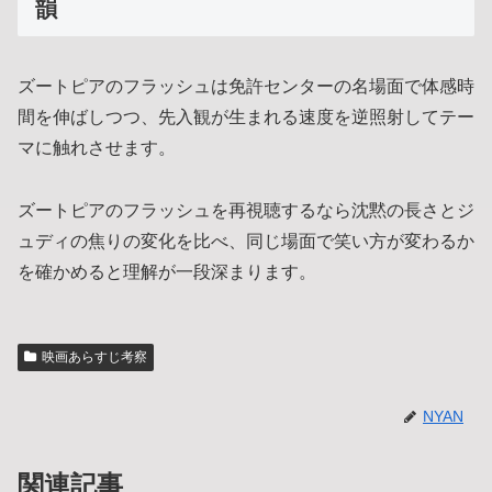
韻
ズートピアのフラッシュは免許センターの名場面で体感時
間を伸ばしつつ、先入観が生まれる速度を逆照射してテー
マに触れさせます。
ズートピアのフラッシュを再視聴するなら沈黙の長さとジ
ュディの焦りの変化を比べ、同じ場面で笑い方が変わるか
を確かめると理解が一段深まります。
映画あらすじ考察
NYAN
関連記事