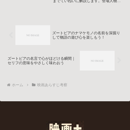
までていねいに解説します。登場人物の
関係や犠牲の意味、名シーンの背景も整
理しながら、パニック映画としての魅力
と余韻をじっくり味わえる構成にしてい
ます。
ズートピアのナマケモノの名前を深掘り
して物語の遊び心を楽しもう！
ズートピアの名言で心がほどける瞬間｜
セリフの意味をやさしく味わおう
ホーム
映画あらすじ考察