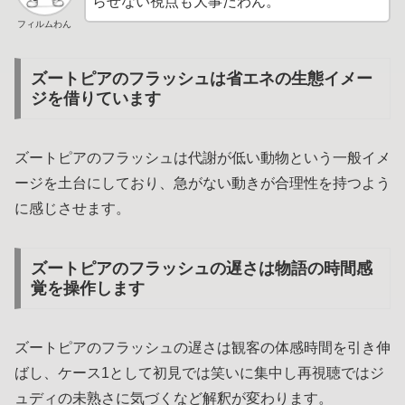
らせない視点も大事だわん。
フィルムわん
ズートピアのフラッシュは省エネの生態イメー
ジを借りています
ズートピアのフラッシュは代謝が低い動物という一般イメ
ージを土台にしており、急がない動きが合理性を持つよう
に感じさせます。
ズートピアのフラッシュの遅さは物語の時間感
覚を操作します
ズートピアのフラッシュの遅さは観客の体感時間を引き伸
ばし、ケース1として初見では笑いに集中し再視聴ではジ
ュディの未熟さに気づくなど解釈が変わります。