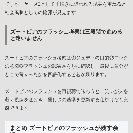
ですが、ケース2として手続きに追われる現実を重ねると
社会風刺としての輪郭が見えます。
ズートピアのフラッシュ考察は三段階で進める
と迷いません
ズートピアのフラッシュ考察は①ジュディの目的②ニック
の意図③フラッシュの誠実さを順に確認し、最後に自分が
どこで苛立ったかを言語化すると芯が残ります。
ズートピアのフラッシュを再視聴で味わうと、笑いが人を
裁く視線をほどき、優しさの基準を更新する仕掛けだと実
感できます。
まとめ ズートピアのフラッシュが残す余