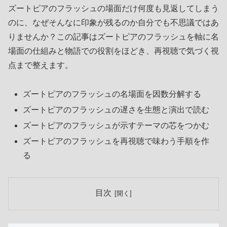
ズートピアのフラッシュの場面だけ何度も見返してしまう
のに、なぜそんなに印象が残るのか自分でも不思議ではあ
りませんか？この記事はズートピアのフラッシュを軸に名
場面の仕組みと物語での役割をほどき、再視聴で気づく視
点まで整えます。
ズートピアのフラッシュの名場面を因数分解する
ズートピアのフラッシュの遅さを生態と演出で読む
ズートピアのフラッシュが示すテーマの芯をつかむ
ズートピアのフラッシュを再視聴で味わう手順を作
る
目次