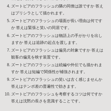
ズートピアのフラッシュの隣の同僚は誰ですか 答え
はプリシラとして描かれます。
ズートピアのフラッシュの場面が長い理由は何です
か 答えは緊張と笑いの同居です。
ズートピアのフラッシュは物語上の手がかりを出し
ますか 答えは追跡の起点を渡します。
ズートピアのフラッシュは偏見の対象ですか 答えは
観客の偏見を映す装置です。
ズートピアのフラッシュは続編や外伝でも描かれま
すか 答えは短編で関係性が補強されます。
ズートピアのフラッシュの笑いは古く感じませんか
答えはテンポ差の普遍性で効きます。
ズートピアのフラッシュを考察するコツは何ですか
答えは沈黙の長さを意識することです。