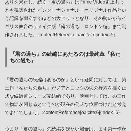
入りを果たし、続く『君の過ち』はPrime Video史上もっ
とも視聴されたインターナショナル・オリジナル作品とい
う記録を樹立するほどの大ヒットとなり、その勢いからイ
ギリス舞台のリメイク版『俺の過ち：ロンドン編』まで制
作されました。:contentReference[oaicite:5]{index=5}
『君の過ち』の続編にあたるのは最終章『私た
ちの過ち』
「君の過ちの続編はあるのか」という疑問に対しては、第
三作『私たちの過ち』がノアとニックの恋の行方を描く正
式な続編兼シリーズ完結編であり、映画としてはこの三作
で物語が閉じるというのが現在の公式な位置づけだと考え
てよいでしょう。:contentReference[oaicite:6]{index=6}
つまり『君の過ち』の続編を観たい場合は、まず第一作か