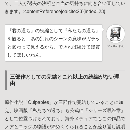
て、二人が過去の決断と本当の気持ちに向き合い直してい
きます。:contentReference[oaicite:23]{index=23}
『君の過ち』の続編として『私たちの過ち』
を観ると、あの別れのシーンの意味がガラッ
フィルムわん
と変わって見えるから、できれば続けて鑑賞
してほしいわん。
三部作としての完結とこれ以上の続編がない理
由
原作小説「Culpables」が三部作で完結していることに加
え、映画版『私たちの過ち』も公式に「シリーズ最終章」
として位置づけられており、海外メディアでもこの作品で
ノアとニックの物語が締めくくられることが繰り返し説明