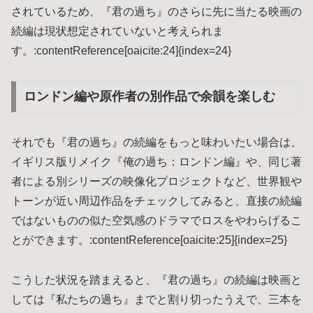
されているため、『君の過ち』のさらに先に当たる映画の
続編は現状想定されていないと考えられま
す。:contentReference[oaicite:24]{index=24}
ロンドン編や原作者の別作品で余韻を楽しむ
それでも『君の過ち』の続編をもっと味わいたい場合は、
イギリス版リメイク『俺の過ち：ロンドン編』や、同じ著
者による別シリーズの映像化プロジェクトなど、世界観や
トーンが近い周辺作品をチェックしてみると、直接の続編
ではないものの似た空気感のドラマでロスをやわらげるこ
とができます。:contentReference[oaicite:25]{index=25}
こうした状況を踏まえると、『君の過ち』の続編は映画と
しては『私たちの過ち』までと割り切ったうえで、三本を