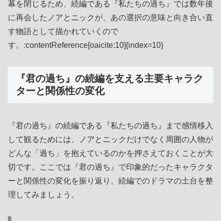
幕を閉じるため、続編である『私たちの過ち』では数年後
に再会したノアとニックが、あの選択の意味と向き合い直
す物語として描かれていくので
す。:contentReference[oaicite:10]{index=10}
『君の過ち』の続編を支える主要キャラク
ターと関係性の変化
『君の過ち』の続編である『私たちの過ち』まで感情移入
して観るためには、ノアとニックだけでなく周囲の人物が
どんな「過ち」を抱えているのかを押さえておくことが大
切です。ここでは『君の過ち』で印象的だったキャラクタ
ーと関係性の変化を振り返り、続編でのドラマの土台を整
理してみましょう。