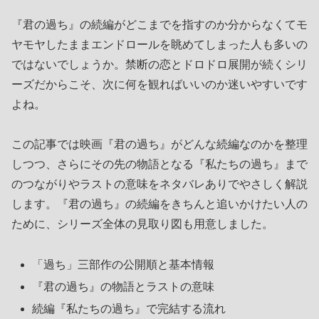
『君の過ち』の続編がどこまでを指すのか分からなくてモ
ヤモヤしたままエンドロールを眺めてしまった人も多いの
ではないでしょうか。禁断の恋とドロドロ展開が続くシリ
ーズだからこそ、次に何を観ればいいのか迷いやすいです
よね。
この記事では映画『君の過ち』がどんな続編なのかを整理
しつつ、さらにその先の物語となる『私たちの過ち』まで
のつながりやラストの意味をネタバレありでやさしく解説
します。『君の過ち』の続編をきちんと追いかけたい人の
ために、シリーズ全体の見取り図も用意しました。
「過ち」三部作の公開順と基本情報
『君の過ち』の物語とラストの意味
続編『私たちの過ち』で完結する流れ