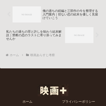
受け止めやすくなります。
俺の過ちの続編と三部作の今を整理する
入門案内｜切ない恋の結末を優しく見届
けていこう
私たちの過ちの罪と許しを味わう結末解
説｜禁断の恋のラストに寄り添ってみま
せんか
ホーム
映画あらすじ考察
ホーム
プライバシーポリシー