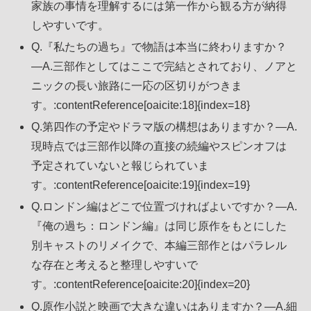
家族の事情を理解するには第一作から観る方が納得
しやすいです。
Q.『私たちの過ち』で物語は本当に終わりますか？
―A.三部作としてはここで完結とされており、ノアと
ニックの長い旅路に一応の区切りがつきま
す。:contentReference[oaicite:18]{index=18}
Q.第四作の予定やドラマ版の構想はありますか？―A.
現時点では三部作以降の直接の続編やスピンオフは
予定されていないと報じられていま
す。:contentReference[oaicite:19]{index=19}
Q.ロンドン編はどこで位置づければよいですか？―A.
『俺の過ち：ロンドン編』は同じ原作をもとにした
別キャストのリメイクで、本編三部作とはパラレル
な存在と考えると整理しやすいで
す。:contentReference[oaicite:20]{index=20}
Q.原作小説と映画で大きな違いはありますか？―A.細