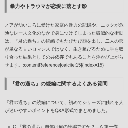
暴力やトラウマが恋愛に落とす影
ノアが幼いころに受けた家庭内暴力の記憶や、ニックが危
険なレース文化のなかで身につけてしまった破滅的な衝動
は、『君の過ち』の続編でもたびたび顔を出し、二人の恋
が単なる甘いロマンスではなく、生き延びるために手を取
り合った結果としての共依存でもあることを浮かび上がら
せます。:contentReference[oaicite:15]{index=15}
『君の過ち』の続編に関するよくある質問
『君の過ち』の続編について、初めてシリーズに触れる人
が迷いやすいポイントをQ&A形式でまとめました。
Q.『君の過ち』自体は何の続編ですか？―A.第一作