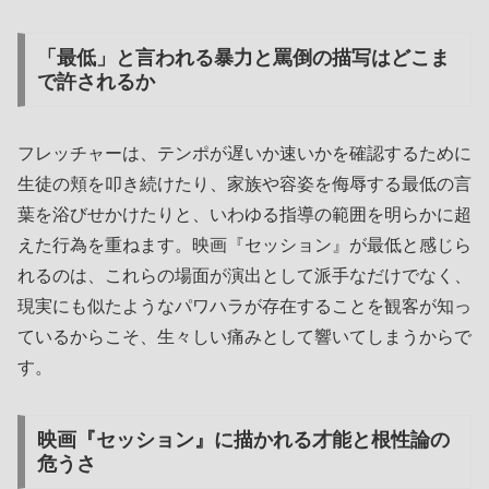
「最低」と言われる暴力と罵倒の描写はどこま
で許されるか
フレッチャーは、テンポが遅いか速いかを確認するために
生徒の頬を叩き続けたり、家族や容姿を侮辱する最低の言
葉を浴びせかけたりと、いわゆる指導の範囲を明らかに超
えた行為を重ねます。映画『セッション』が最低と感じら
れるのは、これらの場面が演出として派手なだけでなく、
現実にも似たようなパワハラが存在することを観客が知っ
ているからこそ、生々しい痛みとして響いてしまうからで
す。
映画『セッション』に描かれる才能と根性論の
危うさ