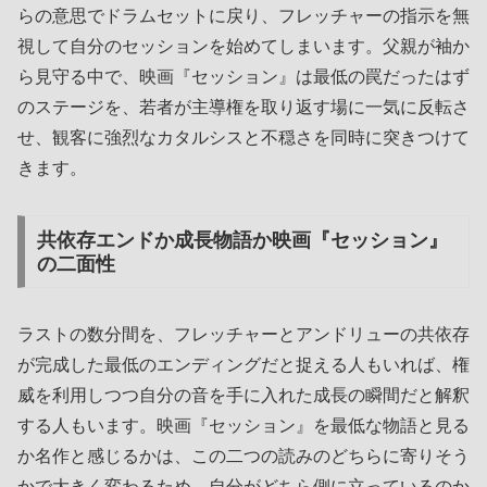
らの意思でドラムセットに戻り、フレッチャーの指示を無
視して自分のセッションを始めてしまいます。父親が袖か
ら見守る中で、映画『セッション』は最低の罠だったはず
のステージを、若者が主導権を取り返す場に一気に反転さ
せ、観客に強烈なカタルシスと不穏さを同時に突きつけて
きます。
共依存エンドか成長物語か映画『セッション』
の二面性
ラストの数分間を、フレッチャーとアンドリューの共依存
が完成した最低のエンディングだと捉える人もいれば、権
威を利用しつつ自分の音を手に入れた成長の瞬間だと解釈
する人もいます。映画『セッション』を最低な物語と見る
か名作と感じるかは、この二つの読みのどちらに寄りそう
かで大きく変わるため、自分がどちら側に立っているのか