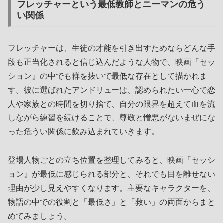
フレッチャーという最低教師とニーマンの危う
い関係
フレッチャーは、生徒の才能を引き出すためならどんな手
段も正当化されると信じ込んだような人物で、映画『セッ
ション』の中でも群を抜いて最低な存在として描かれま
す。彼に選ばれたアンドリューは、認められたい一心で恋
人や家族との時間を切り捨て、自分の限界を超えて血を流
しながら練習を続けることで、尊敬と憎悪がないまぜにな
った危うい関係に飲み込まれていきます。
登場人物ごとの立ち位置を整理してみると、映画『セッシ
ョン』が最低に感じられる部分と、それでも目を離せない
理由が少し見えやすくなります。主要なキャラクターを、
物語の中での役割と「最低さ」と「救い」の両面からまと
めてみましょう。