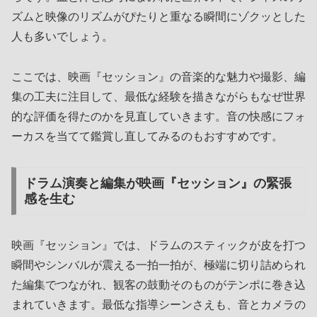
ズムと映像のリズムがぴたりと重なる瞬間にゾクッとした
人も多いでしょう。
ここでは、映画『セッション』の音楽的な魅力や撮影、編
集の工夫に注目して、最低な経験を描きながらもなぜ世界
的な評価を得たのかを見直していきます。音の快感にフォ
ーカスを当てて鑑賞し直してみるのもおすすめです。
ドラム演奏と編集が映画『セッション』の緊張
感を生む
映画『セッション』では、ドラムのスティックが皮を打つ
瞬間やシンバルが震える一拍一拍が、極端に切り詰められ
た編集でつながれ、観客の鼓動そのものがテンポに巻き込
まれていきます。最低な指導シーンさえも、音とカメラの