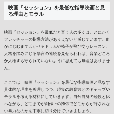
映画『セッション』を最低な指導映画と見
る理由とモラル
映画『セッション』を最低だと言う人の多くは、とにかく
フレッチャーの指導方法がありえないと感じています。血
がにじむまで叩かせるドラムや椅子が飛び交うレッスン、
人格を踏みにじる暴言の連続を見せられれば、音楽どころ
か人権すら守られていないように思えても無理はありませ
ん。
ここでは、映画『セッション』を最低な指導映画と見なす
具体的な理由を整理しつつ、現実の教育観とのギャップや
モラルを考える材料にしていきます。自分自身の経験と比
べながら、どこまでが創作上の誇張でどこからが許されな
い暴力なのかを丁寧に切り分けていきましょう。