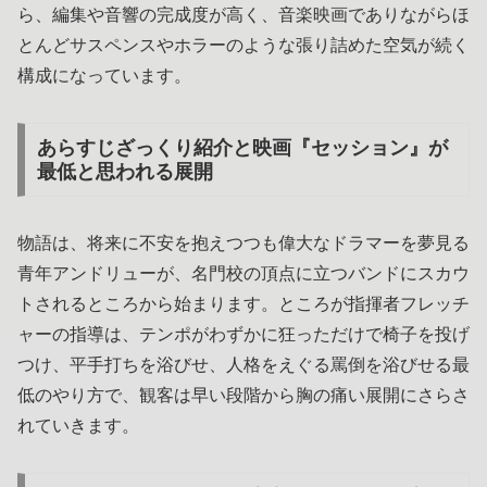
ら、編集や音響の完成度が高く、音楽映画でありながらほ
とんどサスペンスやホラーのような張り詰めた空気が続く
構成になっています。
あらすじざっくり紹介と映画『セッション』が
最低と思われる展開
物語は、将来に不安を抱えつつも偉大なドラマーを夢見る
青年アンドリューが、名門校の頂点に立つバンドにスカウ
トされるところから始まります。ところが指揮者フレッチ
ャーの指導は、テンポがわずかに狂っただけで椅子を投げ
つけ、平手打ちを浴びせ、人格をえぐる罵倒を浴びせる最
低のやり方で、観客は早い段階から胸の痛い展開にさらさ
れていきます。