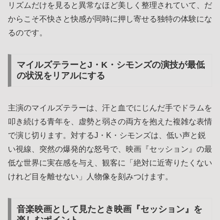
リズムだけを見ると異常なほど美しく整理されていて、だ
からこそ不快さと快感が同時に押し寄せる独特の体験にな
るのです。
マイルズテラーとJ・K・シモンズの演技が最低
の状況をリアルにする
主演のマイルズテラーは、汗と血でにじんだ手でドラムを
叩き続ける青年を、虚勢と弱さの両方を抱えた複雑な表情
で演じ切ります。対するJ・K・シモンズは、低い声と鋭
い視線、突然の爆発的な怒号で、映画『セッション』の最
低な世界に実在感を与え、観客に「絶対に近寄りたくない
けれど目を離せない」人物像を刻みつけます。
音楽映画として見たとき映画『セッション』を
楽しむポイント