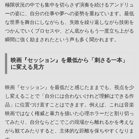
極限状況の中でも集中を切らさず演奏を続けるアンドリュ
ーの姿に、自分の仕事や夢への姿勢を重ねています。最低
な世界を舞台にしながらも、失敗を繰り返しながら技術を
つかんでいくプロセスや、どん底からもう一度立ち上がる
瞬間に強く励まされたという声も多く聞かれます。
映画『セッション』を最低から「刺さる一本」
に変える見方
映画『セッション』を最低だと感じたままでも、視点を少
し変えることで「自分には合わないけれど理解はできる作
品」に位置づけ直すことはできます。例えば、これは音楽
映画ではなく権威と暴力を描いた心理ホラーだと割り切っ
てみたり、自分ならどこでこの現場から離れるかを考えな
がら観てみたりすると、主体的な距離を保ちやすくなりま