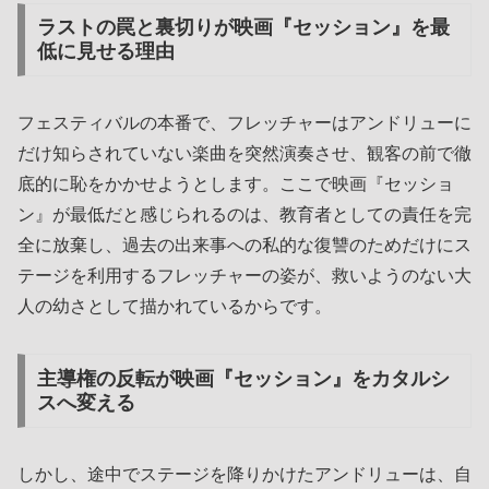
ラストの罠と裏切りが映画『セッション』を最
低に見せる理由
フェスティバルの本番で、フレッチャーはアンドリューに
だけ知らされていない楽曲を突然演奏させ、観客の前で徹
底的に恥をかかせようとします。ここで映画『セッショ
ン』が最低だと感じられるのは、教育者としての責任を完
全に放棄し、過去の出来事への私的な復讐のためだけにス
テージを利用するフレッチャーの姿が、救いようのない大
人の幼さとして描かれているからです。
主導権の反転が映画『セッション』をカタルシ
スへ変える
しかし、途中でステージを降りかけたアンドリューは、自