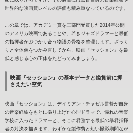
世界的な映画賞レベルの評価も積み重なっているのです。
この章では、アカデミー賞を三部門受賞した2014年公開
のアメリカ映画であることや、若きジャズドラマーと最低
の指揮者がぶつかり合う物語の骨格を整理します。ざっく
りと全体像をつかみ直してから、映画『セッション』を最
低と感じる心の正体をたどってみましょう。
映画『セッション』の基本データと鑑賞前に押
さえたい空気
映画『セッション』は、デイミアン・チャゼル監督が自身
の音楽経験をもとに撮り上げた心理ドラマで、憧れの音楽
学校に入ったドラマーと、そこに君臨する最低の暴君指揮
者の対決を描きます。わずかな製作費と短い撮影期間なが