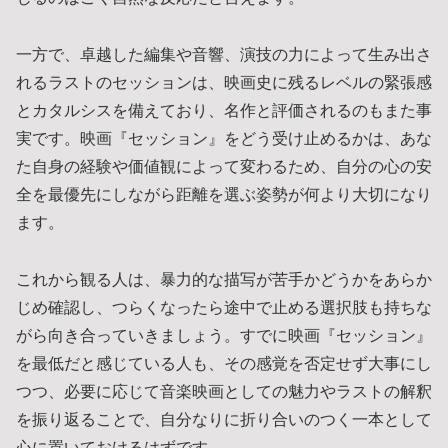
一方で、卓越した編集や音響、演技の力によって生み出さ
れるラストのセッションは、映画史に残るレベルの緊張感
とカタルシスを備えており、名作と評価されるのもまた事
実です。映画『セッション』をどう受け止めるかは、あな
た自身の経験や価値観によって変わるため、自分の心の安
全を最優先にしながら距離を選ぶ姿勢が何より大切になり
ます。
これから観る人は、暴力的な描写が苦手かどうかをあらか
じめ確認し、つらくなったら途中で止める選択肢も持ちな
がら向き合っていきましょう。すでに映画『セッション』
を最低だと感じている人も、その感覚を否定せず大事にし
つつ、必要に応じて音楽映画としての魅力やラストの解釈
を振り返ることで、自分なりに折り合いのつく一本として
心に置いておけるはずです。