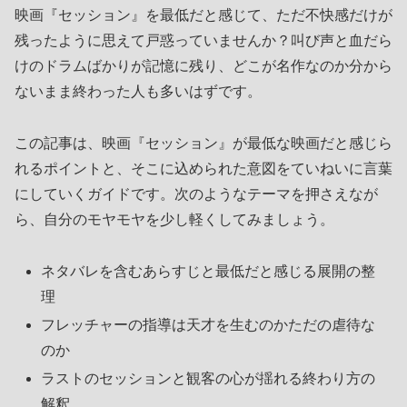
映画『セッション』を最低だと感じて、ただ不快感だけが
残ったように思えて戸惑っていませんか？叫び声と血だら
けのドラムばかりが記憶に残り、どこが名作なのか分から
ないまま終わった人も多いはずです。
この記事は、映画『セッション』が最低な映画だと感じら
れるポイントと、そこに込められた意図をていねいに言葉
にしていくガイドです。次のようなテーマを押さえなが
ら、自分のモヤモヤを少し軽くしてみましょう。
ネタバレを含むあらすじと最低だと感じる展開の整
理
フレッチャーの指導は天才を生むのかただの虐待な
のか
ラストのセッションと観客の心が揺れる終わり方の
解釈