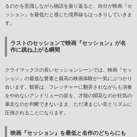
るのかを意識しながら物語を振り返ると、自分が映画『セ
ッション』を最低だと感じた境界線もはっきりしていきま
す。
ラストのセッションで映画『セッション』が名
作に跳ね上がる瞬間
クライマックスの長いセッションシーンでは、映画『セッ
ション』の最低な要素と最高の映画体験が一気にぶつかり
合います。観客は、フレッチャーに翻弄されながらも演奏
をやめないアンドリューの姿を、才能の開花なのか狂気の
暴走なのか判断できないまま、ただ凄まじい音とリズムに
圧倒されることになります。
映画『セッション』を最低と名作のどちらにも