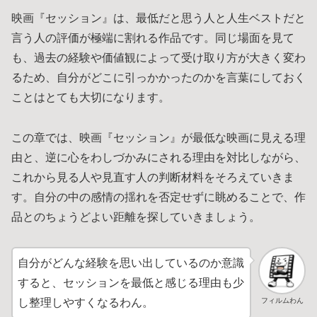
映画『セッション』は、最低だと思う人と人生ベストだと
言う人の評価が極端に割れる作品です。同じ場面を見て
も、過去の経験や価値観によって受け取り方が大きく変わ
るため、自分がどこに引っかかったのかを言葉にしておく
ことはとても大切になります。
この章では、映画『セッション』が最低な映画に見える理
由と、逆に心をわしづかみにされる理由を対比しながら、
これから見る人や見直す人の判断材料をそろえていきま
す。自分の中の感情の揺れを否定せずに眺めることで、作
品とのちょうどよい距離を探していきましょう。
自分がどんな経験を思い出しているのか意識
すると、セッションを最低と感じる理由も少
フィルムわん
し整理しやすくなるわん。