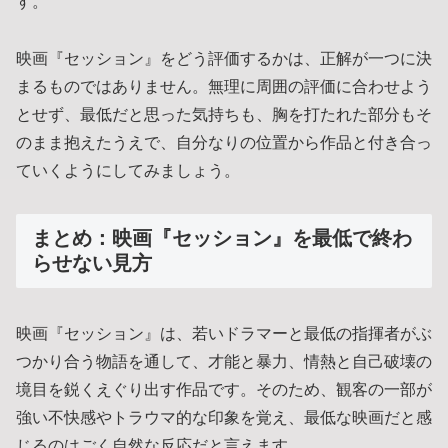
す。
映画『セッション』をどう評価するかは、正解が一つに決
まるものではありません。無理に周囲の評価に合わせよう
とせず、最低だと思った気持ちも、胸を打たれた部分もそ
のまま抱えたうえで、自分なりの位置から作品と付き合っ
ていくようにしてみましょう。
まとめ：映画『セッション』を最低で終わ
らせない見方
映画『セッション』は、若いドラマーと最低の指揮者がぶ
つかり合う物語を通して、才能と暴力、情熱と自己破壊の
境目を鋭くえぐり出す作品です。そのため、観客の一部が
強い不快感やトラウマ的な印象を覚え、最低な映画だと感
じるのはごく自然な反応だと言えます。