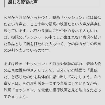
感じる賛否の声
公開から時間がたった今も、映画『セッション』には最低
だという声と、ここ十年で最高の映画だという声が共存し
続けています。パワハラ描写に拒否反応を示す人もいれ
ば、極限のプレッシャーの中でしか生まれない表現を描い
た作品として胸を打たれた人もいて、その両方がこの映画
の評判を支えているのです。
まずは映画『セッション』の前提や物語の流れ、登場人物
の立ち位置を押さえたうえで、自分がどの場面で「最低
だ」と感じたのかを具体的に思い出してみましょう。次の
章からは、その違和感を一つずつ言葉にしていきながら、
映画『セッション』を最低な指導映画と見る理由をたどっ
てみましょう。