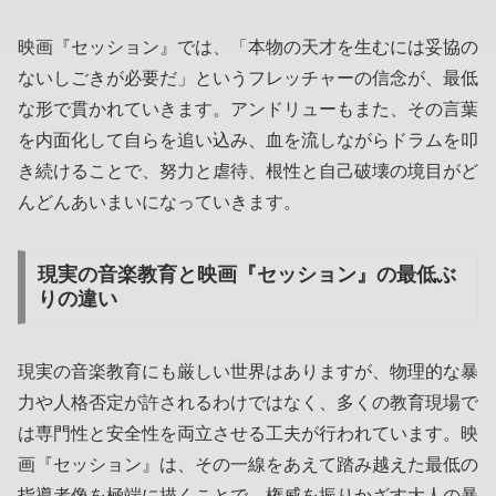
映画『セッション』では、「本物の天才を生むには妥協の
ないしごきが必要だ」というフレッチャーの信念が、最低
な形で貫かれていきます。アンドリューもまた、その言葉
を内面化して自らを追い込み、血を流しながらドラムを叩
き続けることで、努力と虐待、根性と自己破壊の境目がど
んどんあいまいになっていきます。
現実の音楽教育と映画『セッション』の最低ぶ
りの違い
現実の音楽教育にも厳しい世界はありますが、物理的な暴
力や人格否定が許されるわけではなく、多くの教育現場で
は専門性と安全性を両立させる工夫が行われています。映
画『セッション』は、その一線をあえて踏み越えた最低の
指導者像を極端に描くことで、権威を振りかざす大人の暴