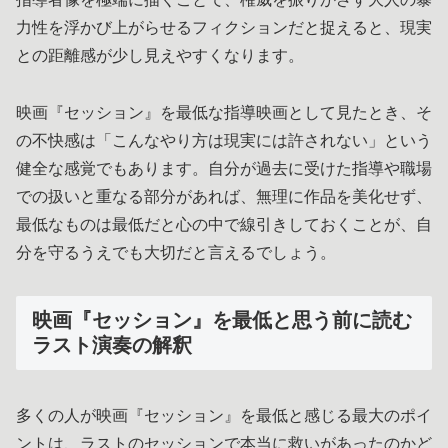
力性を浮かび上がらせるフィクションだと捉えると、現実
との距離感が少し見えやすくなります。
映画『セッション』を最低な指導映画として見たとき、そ
の不快感は「こんなやり方は現実には許されない」という
健全な感覚でもあります。自分が過去に受けた指導や職場
での扱いと重なる部分があれば、無理に作品を美化せず、
最低なものは最低だと心の中で線引きしておくことが、自
分を守るうえでも大切だと言えるでしょう。
映画『セッション』を最低と思う前に読む
ラスト演奏の解釈
多くの人が映画『セッション』を最低と感じる最大のポイ
ントは、ラストのセッションで本当に救いがあったのかど