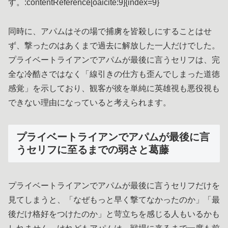
す。:contentReference[oaicite:9]{index=9}
同時に、アパムはその場で捕虜を皆殺しにすることはせ
ず、撃ったのはあくまで過去に解放した一人だけでした。
プライベートライアンでアパムが最後に言うセリフは、完
全な冷酷さではなく「線引きの仕方も歪んでしまった道徳
感覚」を示しており、観客が彼を単純に英雄視も悪役視も
できない理由になっていると考えられます。
プライベートライアンでアパムが最後に言
うセリフに至るまでの弱さと葛藤
プライベートライアンでアパムが最後に言うセリフだけを
見てしまうと、「なぜもっと早く撃てなかったのか」「最
後だけ格好をつけたのか」と苛立ちを感じる人もいるかも