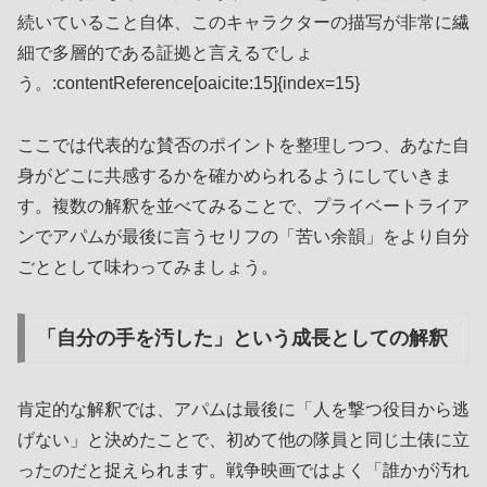
続いていること自体、このキャラクターの描写が非常に繊
細で多層的である証拠と言えるでしょ
う。:contentReference[oaicite:15]{index=15}
ここでは代表的な賛否のポイントを整理しつつ、あなた自
身がどこに共感するかを確かめられるようにしていきま
す。複数の解釈を並べてみることで、プライベートライア
ンでアパムが最後に言うセリフの「苦い余韻」をより自分
ごととして味わってみましょう。
「自分の手を汚した」という成長としての解釈
肯定的な解釈では、アパムは最後に「人を撃つ役目から逃
げない」と決めたことで、初めて他の隊員と同じ土俵に立
ったのだと捉えられます。戦争映画ではよく「誰かが汚れ