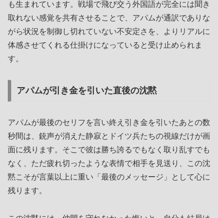
も生まれています。戦場で飛び交う外国語が完全には聞き
取れない感覚を共有させることで、アパムが通訳でありな
がら状況を制御し切れていない不安定さを、よりリアルに
体感させてくれる仕掛けになっていると受け止められま
す。
アパムが引き金を引いた直後の沈黙
アパムが最後のセリフを言い終え引き金を引いたあとの数
秒間は、銃声が消えた静寂とドイツ兵たちの視線だけが画
面に残ります。そこで彼は勝ち誇るでもなく取り乱すでも
なく、ただ疲れ切ったような表情で相手を見送り、この沈
黙こそが言葉以上に重い「最後のメッセージ」として心に
残ります。