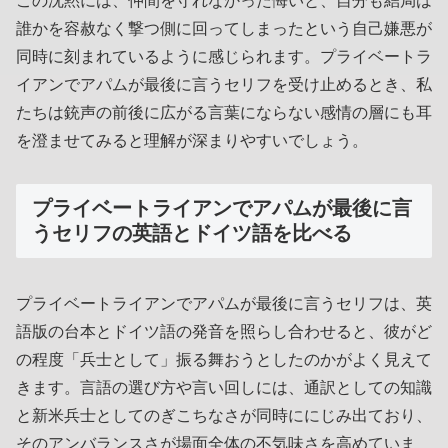
この沈黙には、仲間を守れなかった悔いと、自分も結局は
誰かを容赦なく撃つ側に回ってしまったという自己嫌悪が
同時に刻まれているように感じられます。プライベートラ
イアンでアパムが最後に言うセリフを受け止めるとき、私
たちは銃声の前後に広がる言葉にならない感情の層にも耳
を澄ませてみると理解が深まりやすいでしょう。
プライベートライアンでアパムが最後に言
うセリフの英語とドイツ語を比べる
プライベートライアンでアパムが最後に言うセリフは、英
語版の台本とドイツ語の発音を照らし合わせると、彼がど
の程度「兵士として」振る舞おうとしたのかがよく見えて
きます。言語の選び方や言い回しには、通訳としての知識
と新米兵士としてのぎこちなさが同時ににじみ出ており、
そのアンバランスさが場面全体の不気味さを高めていま