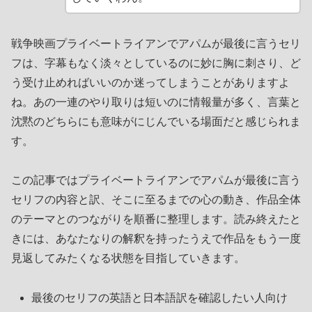
戦争映画プライベートライアンでアパムが最後に言うセリ
フは、字幕もなく淡々としているのに妙に胸に刺さり、ど
う受け止めればいいのか迷ってしまうことがありますよ
ね。あの一連のやり取りは短いのに情報量が多く、言葉と
沈黙のどちらにも意味がにじんでいる場面だと感じられま
す。
この記事ではプライベートライアンでアパムが最後に言う
セリフの内容と訳、そこに至るまでの心の動き、作品全体
のテーマとのつながりを順番に整理します。読み終えたと
きには、あなたなりの解釈を持ったうえで作品をもう一度
見返してみたくなる状態を目指していきます。
最後のセリフの英語と日本語訳を確認したい人向け