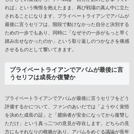
れば」という悔恨を抱えたまま、再び戦場の真ん中に立た
されることになります。プライベートライアンでアパムが
最後に言うセリフは、階段で動けなかった自分と決別する
ための一歩でもあり、同時に「なぜその一歩がもっと早く
踏み出せなかったのか」という取り返しのつかなさを痛感
させるものとして響いてきます。
プライベートライアンでアパムが最後に言
うセリフは成長か復讐か
プライベートライアンでアパムが最後に言うセリフをどう
評価するかについて、ファンのあいだでは「ようやく覚悟
を決めた成長の証」と「臆病者が安全になってから復讐し
ただけ」という真っ二つの意見が存在します。どちらの見
方にもそれなりの根拠があり、アパムをめぐる議論が長年