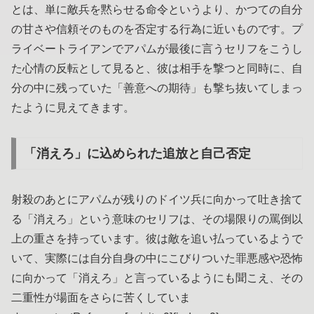
とは、単に敵兵を黙らせる命令というより、かつての自分
の甘さや信頼そのものを否定する行為に近いものです。プ
ライベートライアンでアパムが最後に言うセリフをこうし
た心情の反転として見ると、彼は相手を撃つと同時に、自
分の中に残っていた「善意への期待」も撃ち抜いてしまっ
たように見えてきます。
「消えろ」に込められた追放と自己否定
射殺のあとにアパムが残りのドイツ兵に向かって吐き捨て
る「消えろ」という意味のセリフは、その場限りの罵倒以
上の重さを持っています。彼は敵を追い払っているようで
いて、実際には自分自身の中にこびりついた罪悪感や恐怖
に向かって「消えろ」と言っているようにも聞こえ、その
二重性が場面をさらに苦くしていま