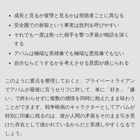
成長と見るか復讐と見るかは視聴者ごとに異なる
安全圏での射殺という事実は批判を呼びやすい
それでも一度は救った相手を撃つ矛盾が物語を深く
する
アパムは極端な英雄像でも極端な悪役像でもない
自分ならどうするかを考えさせる意図が感じられる
このように要点を整理しておくと、プライベートライアン
でアパムが最後に言うセリフに対して、単に「好き」「嫌
い」で終わらせずに複数の感情を同時に抱えたまま味わう
ことができます。戦争映画のキャラクターとしてアパムが
特別に印象に残るのは、彼が人間の矛盾をそのまま引き受
けた存在として描かれているからだと実感しやすくなるで
しょう。