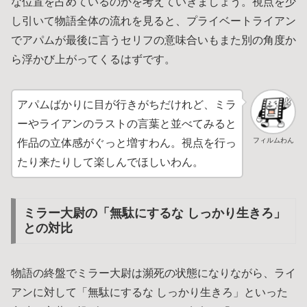
な位置を占めているのかを考えていきましょう。視点を少
し引いて物語全体の流れを見ると、プライベートライアン
でアパムが最後に言うセリフの意味合いもまた別の角度か
ら浮かび上がってくるはずです。
アパムばかりに目が行きがちだけれど、ミラ
ーやライアンのラストの言葉と並べてみると
フィルムわん
作品の立体感がぐっと増すわん。視点を行っ
たり来たりして楽しんでほしいわん。
ミラー大尉の「無駄にするな しっかり生きろ」
との対比
物語の終盤でミラー大尉は瀕死の状態になりながら、ライ
アンに対して「無駄にするな しっかり生きろ」といった