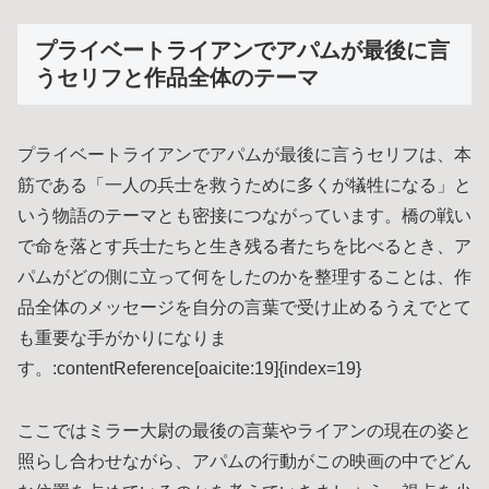
プライベートライアンでアパムが最後に言
うセリフと作品全体のテーマ
プライベートライアンでアパムが最後に言うセリフは、本
筋である「一人の兵士を救うために多くが犠牲になる」と
いう物語のテーマとも密接につながっています。橋の戦い
で命を落とす兵士たちと生き残る者たちを比べるとき、ア
パムがどの側に立って何をしたのかを整理することは、作
品全体のメッセージを自分の言葉で受け止めるうえでとて
も重要な手がかりになりま
す。:contentReference[oaicite:19]{index=19}
ここではミラー大尉の最後の言葉やライアンの現在の姿と
照らし合わせながら、アパムの行動がこの映画の中でどん