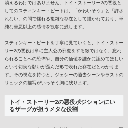
消えるわけではありません。トイ・ストーリー2の悪役と
してのスティンキー・ピートは、「かわいそう」と「許さ
れない」の間で揺れる複雑な存在として描かれており、単
純な善悪以上の感情を観客に残します。
スティンキー・ピートを丁寧に見ていくと、トイ・ストー
リー2の悪役は単に主人公の邪魔をする敵ではなく、忘れ
られることへの恐怖や、自分の価値を誰かに認めてほしい
という切実な願いが歪んだ形で表れた存在だとわかりま
す。その視点を持つと、ジェシーの過去シーンやラストの
リュックの描写がいっそう胸に残ります。
トイ・ストーリー2の悪役ポジションにい
るザーグが担うメタな役割