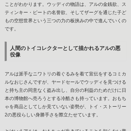
ことがわかります。ウッディの物語は、アルの金銭欲、ス
ティンキー・ピートの名誉欲、そしてザーグを通じた子ど
もの空想世界という三つの力の板挟みの中で進んでいくの
です。
人間のトイコレクターとして描かれるアルの悪
役像
アルは派手なニワトリの着ぐるみを着て宣伝をするコミカ
ルなおじさんですが、ヤードセールでウッディを見つける
と持ち主の同意なく盗み出し、自分の利益のためだけに日
本の博物館へ売ろうとする冷酷さも持っています。おもち
ゃを商品としてしか見ていない姿勢が、トイ・ストーリー
2の悪役らしい身勝手さを際立たせています。