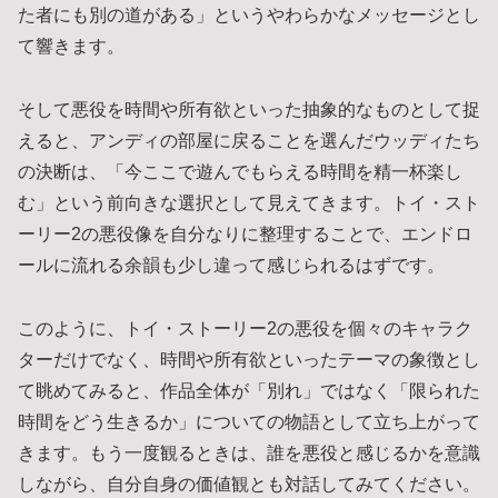
た者にも別の道がある」というやわらかなメッセージとし
て響きます。
そして悪役を時間や所有欲といった抽象的なものとして捉
えると、アンディの部屋に戻ることを選んだウッディたち
の決断は、「今ここで遊んでもらえる時間を精一杯楽し
む」という前向きな選択として見えてきます。トイ・スト
ーリー2の悪役像を自分なりに整理することで、エンドロ
ールに流れる余韻も少し違って感じられるはずです。
このように、トイ・ストーリー2の悪役を個々のキャラク
ターだけでなく、時間や所有欲といったテーマの象徴とし
て眺めてみると、作品全体が「別れ」ではなく「限られた
時間をどう生きるか」についての物語として立ち上がって
きます。もう一度観るときは、誰を悪役と感じるかを意識
しながら、自分自身の価値観とも対話してみてください。