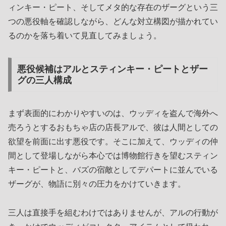
ィンキー・ピート、そしてメタ的な存在のザーグという三
つの悪役軸を確認しながら、どんな対立構図が描かれてい
るのかを落ち着いて見直してみましょう。
悪役候補はアルとスティンキー・ピートとザー
グの三人構成
まず表面的にわかりやすいのは、ウッディを盗んで海外へ
売ろうとするおもちゃ店の店長アルで、彼は人間としての
欲望を前面に出す悪役です。そこに加えて、ウッディの仲
間として登場しながら本心では博物館行きを望むスティン
キー・ピートと、バズの宿敵としてデパートに並んでいる
ザーグが、物語に別々の圧力をかけていきます。
三人は直接手を組むわけではありませんが、アルの行動が