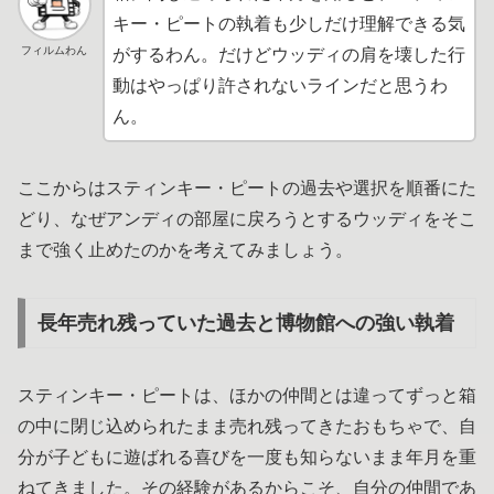
キー・ピートの執着も少しだけ理解できる気
フィルムわん
がするわん。だけどウッディの肩を壊した行
動はやっぱり許されないラインだと思うわ
ん。
ここからはスティンキー・ピートの過去や選択を順番にた
どり、なぜアンディの部屋に戻ろうとするウッディをそこ
まで強く止めたのかを考えてみましょう。
長年売れ残っていた過去と博物館への強い執着
スティンキー・ピートは、ほかの仲間とは違ってずっと箱
の中に閉じ込められたまま売れ残ってきたおもちゃで、自
分が子どもに遊ばれる喜びを一度も知らないまま年月を重
ねてきました。その経験があるからこそ、自分の仲間であ