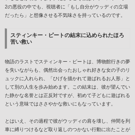
2の悪役の中でも、視聴者に「もし自分がウッディの立場
だったら」と想像させる不気味さを持っているのです。
スティンキー・ピートの結末に込められたほろ
苦い救い
物語のラストでスティンキー・ピートは、博物館行きの夢
を失いながらも、偶然出会ったおしゃれ好きな女の子のリ
ュックに入れられ、「ひげを描かれて遊ばれるお人形」と
して別の人生を歩み始めます。この結末は、彼が望んでい
た静かな名誉とは正反対ですが、初めて子どもに遊ばれる
という意味ではささやかな救いにもなっています。
とはいえ、その過程で彼がウッディの肩を壊し、仲間を列
車に縛りつけるなど取り返しのつかない行動に出たことが