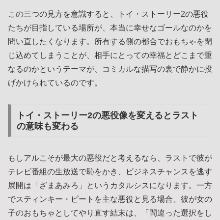
この三つの見方を意識すると、トイ・ストーリー2の悪役
たちが目指している場所が、本当に幸せなゴールなのかを
問い直したくなります。所有する側の都合でおもちゃを閉
じ込めてしまうことが、相手にとっての幸福とどこまで重
なるのかというテーマが、コミカルな描写の裏で静かに投
げかけられているのです。
トイ・ストーリー2の悪役像を変えるとラスト
の意味も変わる
もしアルこそが最大の悪役だと考えるなら、ラストで彼が
テレビ番組の生放送で恥をかき、ビジネスチャンスを逃す
展開は「ざまあみろ」というカタルシスになります。一方
でスティンキー・ピートを主な悪役と見る場合、彼が女の
子のおもちゃとしてやり直す結末は、「間違った選択をし