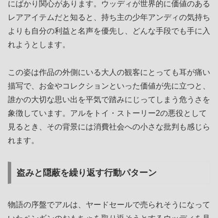
にばかり関心があります。ウッディが世界的に価値のある
レアアイテムだと知ると、持ち主の少年アンディの気持ち
よりも自分の利益と名声を優先し、どんな手段でも手に入
れようとします。
この姿は作品の外側にいる大人の観客にとっても耳が痛い
描写で、お金やコレクションといった価値が先に立つと、
誰かの大切な思い出を平気で踏みにじってしまう危うさを
象徴しています。アルをトイ・ストーリー2の悪役として
見るとき、その背景には消費社会への小さな批判も感じら
れます。
盗みと隠蔽を繰り返す行動パターン
物語の序盤でアルは、ヤードセールで売られそうになって