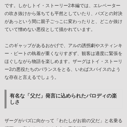
です。しかしトイ・ストーリー2本編では、エレベーター
の吹き抜けから落ちても平然としていたり、バズとの対決
があっという間に親子ごっこに変わったりと、どこか抜け
ていて憎めない悪役として描かれています。
このギャップがあるおかげで、アルの誘拐劇やスティンキ
ー・ピートの執着が重くなりすぎず、観客は適度に緊張を
ほぐしながら物語を楽しめます。ザーグはトイ・ストーリ
ー2の悪役たちのバランスをとる、いわばスパイスのよう
な存在と言えるでしょう。
有名な「父だ」発言に込められたパロディの楽
しさ
ザーグがバズに向かって「わたしがお前の父だ」と名乗る