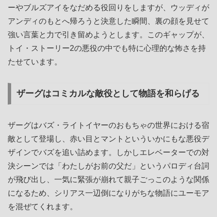
ーやブルズアイをなだめる役回りをしますが、ウッディが
アンディのもとへ帰ろうと決意した瞬間、裏の顔を見せて
強い言葉と力で引き留めようとします。このギャップが、
トイ・ストーリー2の悪役の中でも特に心理的な怖さを持
たせています。
ザーグはコミカルな敵役として物語を和らげる
ザーグはバズ・ライトイヤーのおもちゃの世界における宿
敵として登場し、赤い目とマントといういかにもな悪役デ
ザインでバズを追い詰めます。しかしエレベーターでの対
決シーンでは「わたしがお前の父だ」というパロディ台詞
が飛び出し、一気に緊張が崩れて親子ごっこのような関係
になるため、シリアス一辺倒になりがちな物語にユーモア
を混ぜてくれます。