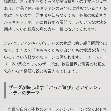
場面は、言うまでもなく有名な宇宙映画へのオマージュで
あり、作品全体が映画ファンの遊び心に満ちていることを
象徴しています。元ネタを知らなくても、突然の家族宣言
からキャッチボールに移行する展開は、シリアスな対決を
期待していた観客の肩の力を一気に抜いてくれます。
このパロディのおかげで、バズの物語は暗い親子問題では
なく、あくまで「おもちゃたちが自分たちの物語を演じて
いる」という軽やかなトーンに保たれます。トイ・ストー
リー2の悪役としてのザーグは、物語世界と現実の映画文
化をつなぐ橋渡し役とも言えるでしょう。
ザーグが映し出す「ごっこ遊び」とアイデンテ
ィティのテーマ
一作目で自分が本物のスペースレンジャーではなくおもち