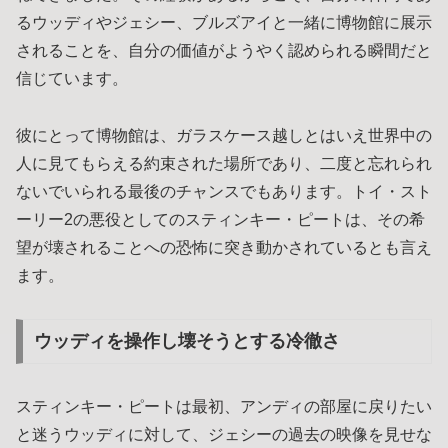
るウッディやジェシー、ブルズアイと一緒に博物館に展示
されることを、自分の価値がようやく認められる瞬間だと
信じています。
彼にとって博物館は、ガラスケース越しとはいえ世界中の
人に見てもらえる約束された場所であり、二度と忘れられ
ないでいられる最後のチャンスでもあります。トイ・スト
ーリー2の悪役としてのスティンキー・ピートは、その希
望が壊されることへの恐怖に突き動かされているとも言え
ます。
ウッディを操作し壊そうとする冷徹さ
スティンキー・ピートは最初、アンディの部屋に戻りたい
と迷うウッディに対して、ジェシーの過去の映像を見せな