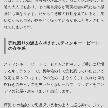
とはいえアルは、おもちゃが生きていることを知らない普
通の大人でもあり、その無自覚さが現実社会の私たちの感
覚にも重なります。だからこそ彼の行動を見ていると、笑
いながらも自分が物をどう扱っているかをふと考えさせら
れてしまいます。
売れ残りの過去を抱えたスティンキー・ピート
の存在感
スティンキー・ピートは、もともと作中テレビ番組に登場
するキャラクターで、長年箱の中で売れ残っていたという
設定を持っています。そのため、ようやく手に入れた博物
館行きのチャンスを失いたくない一心で、ウッディをアン
ディの部屋へ戻らせまいと画策します。
序盤では物静かで思慮深い長老のように振る舞い、ジェシ