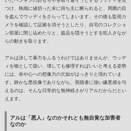
いたペンギンのおもちゃを取り返そうとするウッディを見
つけ、執拗に値切った末に持ち主に断られると、周囲の目
を盗んでウッディをさらってしまいます。その後も監視カ
メラを確認して証拠を消そうとしたり、自宅のコレクショ
ン部屋に閉じ込めたりと、盗品を隠そうとする犯人さなが
らの動きを取ります。
アルは決して暴力をふるうわけではありませんが、ウッデ
ィを物として扱い、壊しても修理すればいいと考える姿勢
には、命や心への想像力の欠如がはっきりと現れていま
す。静かな悪役像でありながら、視聴者に強い嫌悪感を与
えるのは、そんな日常的な無神経さがリアルだからだとい
えます。
アルは「悪人」なのかそれとも無自覚な加害者
なのか