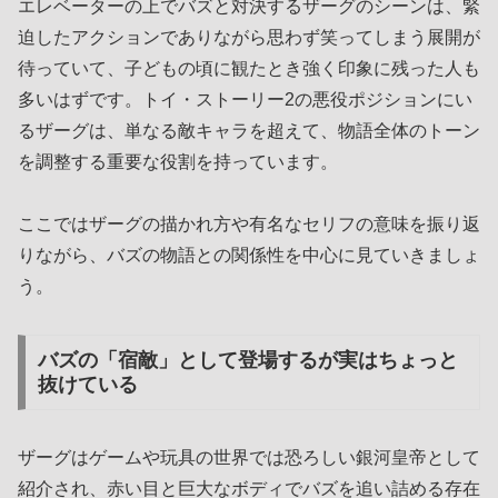
エレベーターの上でバズと対決するザーグのシーンは、緊
迫したアクションでありながら思わず笑ってしまう展開が
待っていて、子どもの頃に観たとき強く印象に残った人も
多いはずです。トイ・ストーリー2の悪役ポジションにい
るザーグは、単なる敵キャラを超えて、物語全体のトーン
を調整する重要な役割を持っています。
ここではザーグの描かれ方や有名なセリフの意味を振り返
りながら、バズの物語との関係性を中心に見ていきましょ
う。
バズの「宿敵」として登場するが実はちょっと
抜けている
ザーグはゲームや玩具の世界では恐ろしい銀河皇帝として
紹介され、赤い目と巨大なボディでバズを追い詰める存在