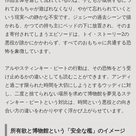
作品全体を通して流れているのは、子どもが成長するにつ
れておもちゃが遊ばれなくなり、やがて忘れられていくと
いう現実への静かな不安です。ジェシーの過去シーンで描
かれる、かつての持ち主にベッドの下に放置され、そのま
ま寄付されてしまうエピソードは、トイ・ストーリー2の
悪役が誰かにかかわらず、すべてのおもちゃに共通する恐
怖を象徴しています。
アルやスティンキー・ピートの行動は、その恐怖をどう受
け止めるかの違いとしても読むことができます。アンディ
と過ごす限られた時間を大切にしようとするウッディに対
し、二度と捨てられない場所を求めて博物館を夢見るステ
ィンキー・ピートという対比は、時間という悪役との向き
合い方の違いをわかりやすく浮かび上がらせています。
所有欲と博物館という「安全な檻」のイメージ