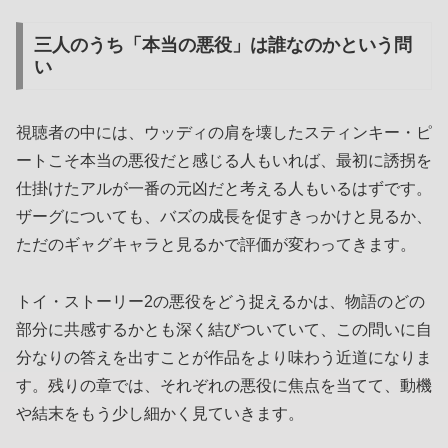
三人のうち「本当の悪役」は誰なのかという問
い
視聴者の中には、ウッディの肩を壊したスティンキー・ピ
ートこそ本当の悪役だと感じる人もいれば、最初に誘拐を
仕掛けたアルが一番の元凶だと考える人もいるはずです。
ザーグについても、バズの成長を促すきっかけと見るか、
ただのギャグキャラと見るかで評価が変わってきます。
トイ・ストーリー2の悪役をどう捉えるかは、物語のどの
部分に共感するかとも深く結びついていて、この問いに自
分なりの答えを出すことが作品をより味わう近道になりま
す。残りの章では、それぞれの悪役に焦点を当てて、動機
や結末をもう少し細かく見ていきます。