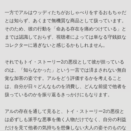
一方でアルはウッディたちがおしゃべりをするおもちゃだ
とは知らず、あくまで無機質な商品として扱っています。
そのため、彼の行動を「命ある存在を痛めつけている」と
までは認識しておらず、視聴者によっては単なる守銭奴な
コレクターに過ぎないと感じるかもしれません。
それでもトイ・ストーリー2の悪役として彼が担っている
のは、「知らなかった」という一言では済まされない無自
覚な加害の姿です。アルをどう評価するかを考えること
は、自分が日々どんなものを消費し、どんな前提で他者を
扱っているのかを振り返るきっかけにもなります。
アルの存在を通して見ると、トイ・ストーリー2の悪役と
は必ずしも派手な悪事を働く人物だけでなく、自分の利益
だけを見て他者の気持ちを想像しない大人の姿そのものな