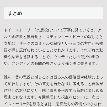
まとめ
トイ・ストーリー2の悪役について丁寧に見ていくと、ア
ルの金銭欲と無自覚さ、スティンキー・ピートの寂しさと
支配欲、ザーグのコミカルな敵役という三つの方向から物
語が押し広げられていることがわかります。それぞれの動
機や結末を意識することで、ウッディたちの選択の重み
や、アンディとの時間の尊さがより強く胸に響きます。
誰を一番の悪役と感じるかは観る人の価値観や経験によっ
て変わりますが、その答えを自分なりに考えること自体が
作品との対話になり、同じ映画を何度でも新鮮に楽しめる
理由にもなります。今回整理した視点をヒントに、次にト
イストーリー2を観るときは、悪役たちの表情や小さな仕