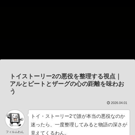
トイストーリー2の悪役を整理する視点｜
アルとピートとザーグの心の距離を味わお
う
2026.04.01
トイ・ストーリー2で誰が本当の悪役なのか
迷ったら、一度整理してみると物語の深さが
フィルムわん
見えてくるわん。