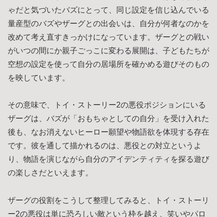
ゃだと気づいたバズにとって、同じ設定を信じ込んでいる
量産型のバズやザーグとの出会いは、自分が何者なのかを
改めて考え直すきっかけになっています。ザーグとの戦い
がいつの間にか親子ごっこに変わる展開は、子どもたちが
空想の設定を使って自分の居場所を確かめる遊びそのもの
を映しています。
その意味で、トイ・ストーリー2の悪役ポジションにいる
ザーグは、バズが「おもちゃとしての自分」を受け入れた
後も、なお消えないヒーロー願望や物語欲を体現する存在
です。彼を通して描かれるのは、悪役との対立というよ
り、物語を演じながら自分のアイデンティティを探る遊び
の楽しさだといえます。
ザーグの役割をこうして整理してみると、トイ・ストーリ
ー2の悪役は単に恐ろしい敵という枠を越え、笑いやパロ