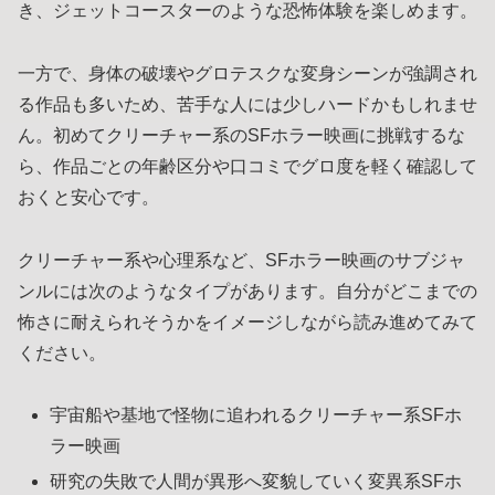
き、ジェットコースターのような恐怖体験を楽しめます。
一方で、身体の破壊やグロテスクな変身シーンが強調され
る作品も多いため、苦手な人には少しハードかもしれませ
ん。初めてクリーチャー系のSFホラー映画に挑戦するな
ら、作品ごとの年齢区分や口コミでグロ度を軽く確認して
おくと安心です。
クリーチャー系や心理系など、SFホラー映画のサブジャ
ンルには次のようなタイプがあります。自分がどこまでの
怖さに耐えられそうかをイメージしながら読み進めてみて
ください。
宇宙船や基地で怪物に追われるクリーチャー系SFホ
ラー映画
研究の失敗で人間が異形へ変貌していく変異系SFホ