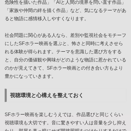
危険性を描いた作品」「AIと人間の境界を問い直す作品」
「家族や仲間の絆を描く作品」など、気になるテーマがあ
ると物語に感情移入しやすくなります。
社会問題に関心がある人なら、差別や監視社会をモチーフ
にしたSFホラー映画を選ぶと、怖さと同時に考えさせら
れる体験が得られます。テーマを意識した選び方をする
と、自分の価値観や興味がどのような物語に惹かれている
のかが見えてきて、SFホラー映画との付き合い方もより
豊かになっていきます。
視聴環境と心構えを整えておく
SFホラー映画を楽しむうえでは、作品選びと同じくらい
視聴環境も大切です。音に驚きやすい人は音量を少し抑え
たり、部屋を真っ暗にせず間接照明をつけたりするだけで