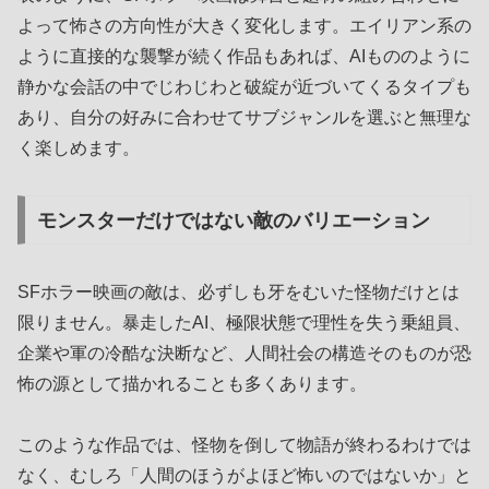
よって怖さの方向性が大きく変化します。エイリアン系の
ように直接的な襲撃が続く作品もあれば、AIもののように
静かな会話の中でじわじわと破綻が近づいてくるタイプも
あり、自分の好みに合わせてサブジャンルを選ぶと無理な
く楽しめます。
モンスターだけではない敵のバリエーション
SFホラー映画の敵は、必ずしも牙をむいた怪物だけとは
限りません。暴走したAI、極限状態で理性を失う乗組員、
企業や軍の冷酷な決断など、人間社会の構造そのものが恐
怖の源として描かれることも多くあります。
このような作品では、怪物を倒して物語が終わるわけでは
なく、むしろ「人間のほうがよほど怖いのではないか」と