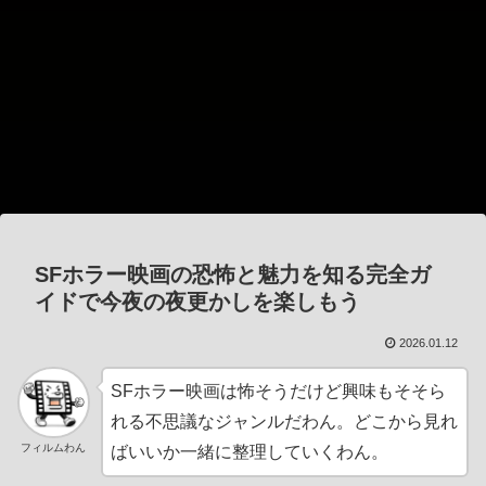
SFホラー映画の恐怖と魅力を知る完全ガ
イドで今夜の夜更かしを楽しもう
2026.01.12
SFホラー映画は怖そうだけど興味もそそら
れる不思議なジャンルだわん。どこから見れ
フィルムわん
ばいいか一緒に整理していくわん。