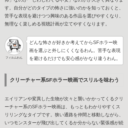
す。自分がどのタイプの怖さに強いのかを知っておくと、
苦手な表現を避けつつ興味のある作品を選びやすくなり、
無理なく楽しめる視聴計画が立てやすくなります。
どんな怖さが好きか考えてからSFホラー映
画を選ぶと外しにくくなるわん。苦手な表現
フィルムわん
を避けるだけでも安心感がかなり違うわん。
クリーチャー系SFホラー映画でスリルを味わう
エイリアンや変異した生物が次々と襲いかかってくるクリ
ーチャー系のSFホラー映画は、もっともわかりやすくス
リリングなタイプです。狭い通路を仲間と移動しながら、
いつモンスターが飛び出してくるか分からない緊張感が続