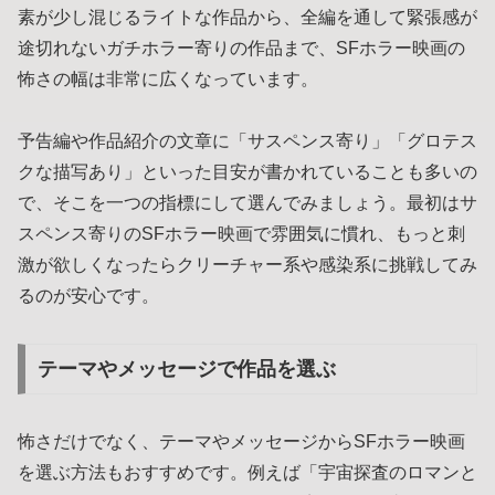
素が少し混じるライトな作品から、全編を通して緊張感が
途切れないガチホラー寄りの作品まで、SFホラー映画の
怖さの幅は非常に広くなっています。
予告編や作品紹介の文章に「サスペンス寄り」「グロテス
クな描写あり」といった目安が書かれていることも多いの
で、そこを一つの指標にして選んでみましょう。最初はサ
スペンス寄りのSFホラー映画で雰囲気に慣れ、もっと刺
激が欲しくなったらクリーチャー系や感染系に挑戦してみ
るのが安心です。
テーマやメッセージで作品を選ぶ
怖さだけでなく、テーマやメッセージからSFホラー映画
を選ぶ方法もおすすめです。例えば「宇宙探査のロマンと