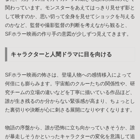
関わっています。モンスターをあえてはっきり見せず影と
して映すのか、思い切って全身を見せてショックを与える
のかなど、監督や撮影監督の判断を考えながら観ると、
SFホラー映画の作り手の意図が少しずつ見えてきます。
キャラクターと人間ドラマに目を向ける
SFホラー映画の怖さは、登場人物への感情移入によって
何倍にも膨らみます。宇宙船のクルーたちの関係性や、研
究チームの立場の違いなどを丁寧に描いている作品ほど、
誰が生き残るのか分からない緊張感が高まり、ちょっとし
た裏切りや決断が心に刺さる展開になりやすくなります。
物語の序盤から、誰が恐怖に立ち向かっていきそうか、誰
が暴走しそうかといったキャラクターの変化を意識して追