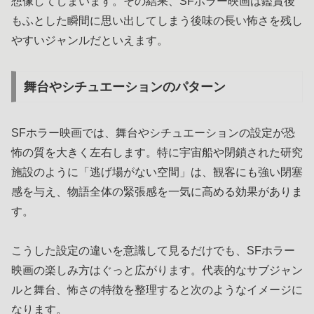
想像してしまいます。その結果、SFホラー映画は鑑賞後
もふとした瞬間に思い出してしまう後味の長い怖さを残し
やすいジャンルだといえます。
舞台やシチュエーションのパターン
SFホラー映画では、舞台やシチュエーションの設定が恐
怖の質を大きく左右します。特に宇宙船や閉鎖された研究
施設のように「逃げ場がない空間」は、観客にも強い閉塞
感を与え、物語全体の緊張感を一気に高める効果がありま
す。
こうした設定の違いを意識して見るだけでも、SFホラー
映画の楽しみ方はぐっと広がります。代表的なサブジャン
ルと舞台、怖さの特徴を整理すると次のようなイメージに
なります。