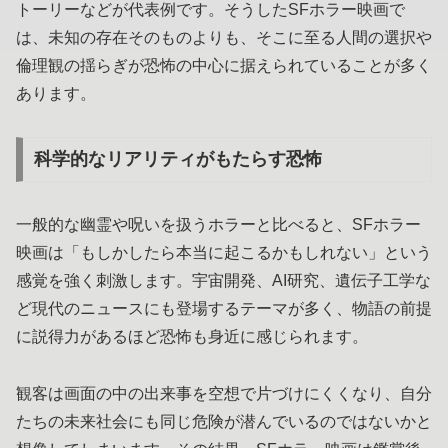
トーリーなどが代表例です。そうしたSFホラー映画で
は、未知の存在そのものよりも、そこに至る人間の選択や
倫理観の揺らぎが恐怖の中心に据えられていることが多く
あります。
科学的なリアリティがもたらす恐怖
一般的な幽霊や呪いを扱うホラーと比べると、SFホラー
映画は「もしかしたら本当に起こるかもしれない」という
感覚を強く刺激します。宇宙開発、AI研究、遺伝子工学な
ど現代のニュースにも登場するテーマが多く、物語の前提
に説得力があるほど恐怖も身近に感じられます。
観客は画面の中の出来事を空想で片づけにくくなり、自分
たちの未来社会にも同じ危険が潜んでいるのではないかと