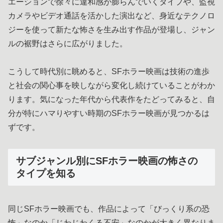
エーションで徐々に違和感が膨らんでいくタイプや、監視
カメラやビデオ通話を活かした演出など、身近なテクノロ
ジーを使って新たな怖さを生み出す作品が登場し、ジャン
ルの裾野はさらに広がりました。
こうして時代別に眺めると、SFホラー映画は技術の進歩
と社会の関心事を映しながら変化し続けていることがわか
ります。気になった年代から代表作をたどってみると、自
分が特にハマりやすい時期のSFホラー映画が見つかるは
ずです。
サブジャンル別にSFホラー映画の怖さの
タイプを知る
同じSFホラー映画でも、作品によって「びっくり系の恐
怖」なのか「じわじわくる不安」なのかが大きく異なりま