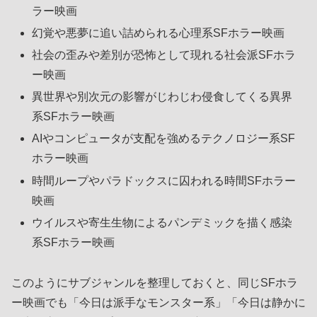
ラー映画
幻覚や悪夢に追い詰められる心理系SFホラー映画
社会の歪みや差別が恐怖として現れる社会派SFホラ
ー映画
異世界や別次元の影響がじわじわ侵食してくる異界
系SFホラー映画
AIやコンピュータが支配を強めるテクノロジー系SF
ホラー映画
時間ループやパラドックスに囚われる時間SFホラー
映画
ウイルスや寄生生物によるパンデミックを描く感染
系SFホラー映画
このようにサブジャンルを整理しておくと、同じSFホラ
ー映画でも「今日は派手なモンスター系」「今日は静かに