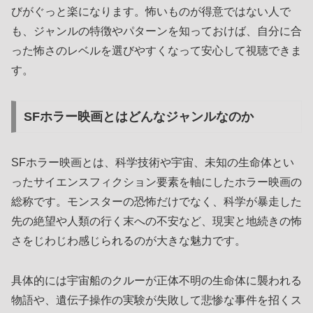
びがぐっと楽になります。怖いものが得意ではない人で
も、ジャンルの特徴やパターンを知っておけば、自分に合
った怖さのレベルを選びやすくなって安心して視聴できま
す。
SFホラー映画とはどんなジャンルなのか
SFホラー映画とは、科学技術や宇宙、未知の生命体とい
ったサイエンスフィクション要素を軸にしたホラー映画の
総称です。モンスターの恐怖だけでなく、科学が暴走した
先の絶望や人類の行く末への不安など、現実と地続きの怖
さをじわじわ感じられるのが大きな魅力です。
具体的には宇宙船のクルーが正体不明の生命体に襲われる
物語や、遺伝子操作の実験が失敗して悲惨な事件を招くス