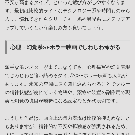
不安が高まるタイプ」といった選び方がしやすくなりま
す。最初は比較的ライトなテクノロジー系や時間ものから
入り、慣れてきたらクリーチャー系や異界系にステップア
ップしていくという楽しみ方も良いでしょう。
心理・幻覚系SFホラー映画でじわじわ怖がる
派手なモンスターが出てこなくても、心理描写や幻覚表現
でじわじわと追い詰めるタイプのSFホラー映画も人気が
あります。未知の空間に長く閉じ込められることでクルー
の精神状態が崩れていく物語や、薬物や装置の副作用で現
実と幻覚の境目が曖昧になる設定などが代表例です。
こうした作品は、画面上の暴力表現は比較的抑えめなこと
もありますが、精神的な不安や孤独感が強調されるため、
人によってはクリーチャー系以上に怖く感じることもあり