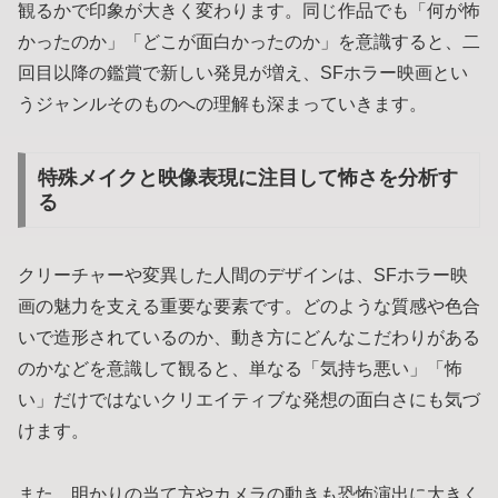
観るかで印象が大きく変わります。同じ作品でも「何が怖
かったのか」「どこが面白かったのか」を意識すると、二
回目以降の鑑賞で新しい発見が増え、SFホラー映画とい
うジャンルそのものへの理解も深まっていきます。
特殊メイクと映像表現に注目して怖さを分析す
る
クリーチャーや変異した人間のデザインは、SFホラー映
画の魅力を支える重要な要素です。どのような質感や色合
いで造形されているのか、動き方にどんなこだわりがある
のかなどを意識して観ると、単なる「気持ち悪い」「怖
い」だけではないクリエイティブな発想の面白さにも気づ
けます。
また、明かりの当て方やカメラの動きも恐怖演出に大きく