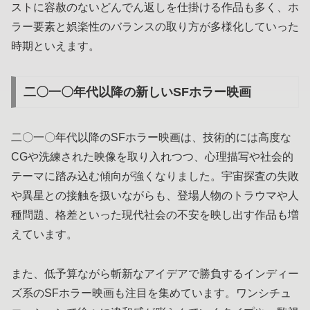
ストに容赦のないどんでん返しを仕掛ける作品も多く、ホ
ラー要素と娯楽性のバランスの取り方が多様化していった
時期といえます。
二〇一〇年代以降の新しいSFホラー映画
二〇一〇年代以降のSFホラー映画は、技術的には高度な
CGや洗練された映像を取り入れつつ、心理描写や社会的
テーマに踏み込む傾向が強くなりました。宇宙探査の失敗
や異星との接触を扱いながらも、登場人物のトラウマや人
種問題、格差といった現代社会の不安を映し出す作品も増
えています。
また、低予算ながら斬新なアイデアで勝負するインディー
ズ系のSFホラー映画も注目を集めています。ワンシチュ