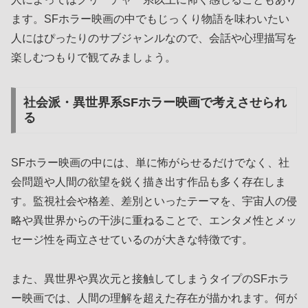
ます。SFホラー映画の中でもじっくり物語を味わいたい
人にはぴったりのサブジャンルなので、会話や心理描写を
楽しむつもりで観てみましょう。
社会派・異世界系SFホラー映画で考えさせられ
る
SFホラー映画の中には、単に怖がらせるだけでなく、社
会問題や人間の欲望を鋭く描き出す作品も多く存在しま
す。監視社会や格差、差別といったテーマを、宇宙人の侵
略や異世界からの干渉に重ねることで、エンタメ性とメッ
セージ性を両立させているのが大きな特徴です。
また、異世界や異次元と接触してしまうタイプのSFホラ
ー映画では、人間の理解を超えた存在が描かれます。何が