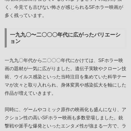
く、今見ても古びない怖さが感じられるSFホラー映画が
多く残っています。
一九九〇〜二〇〇〇年代に広がったバリエーシ
ョン
一九九〇年代から二〇〇〇年代にかけては、SFホラー映
画の題材が一気に広がりました。遺伝子実験やクローン技
術、ウイルス感染といった当時注目を集めていた科学テー
マが次々と取り入れられ、身体変異や感染拡大を軸にした
作品が増えていきます。
同時に、ゲームやコミック原作の映画化も盛んになり、ア
クション性の高いSFホラー映画も多数登場しました。銃
撃戦や派手な爆発といったエンタメ性が強まる一方で、ラ