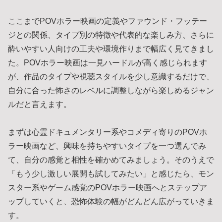
ここまでPOVホラー映画の定義やファウンド・フッテー
ジとの関係、タイプ別の特徴や代表的な楽しみ方、さらに
酔いやすい人向けの工夫や環境作りまで幅広く見てきまし
た。POVホラー映画は一見ハードルが高く感じられます
が、作品のタイプや視聴スタイルを少し意識するだけで、
自分に合った怖さのレベルに調整しながら楽しめるジャン
ルだと言えます。
まずは心霊ドキュメンタリー系やコメディ寄りのPOVホ
ラー映画など、興味を持ちやすいタイプを一つ選んでみ
て、自分の感覚と相性を確かめてみましょう。そのうえで
「もう少し激しい展開も試してみたい」と感じたら、モン
スター系やゲーム感覚のPOVホラー映画へとステップア
ップしていくと、恐怖体験の幅がどんどん広がっていきま
す。