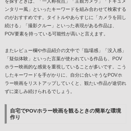
を探すときは、「一人称視点」「主観カメラ」「ドキュメ
ンタリー風」といったキーワードを組み合わせて検索する
のがおすすめです。タイトルやあらすじに「カメラを回し
続ける」「撮影クルー」といった表現がある作品は、
POV要素を持っている可能性が高いと言えます。
またレビュー欄や作品紹介の文中で「臨場感」「没入感」
「疑似体験」といった言葉が使われている作品も、POV
ホラー映画的な感覚を重視していることが多いです。こう
したキーワードを手がかりに、自分に合いそうなPOVホ
ラー映画をリストアップしていくと、観たい作品が途切れ
ずに楽しみ続けられるでしょう。
自宅でPOVホラー映画を観るときの簡単な環境
作り