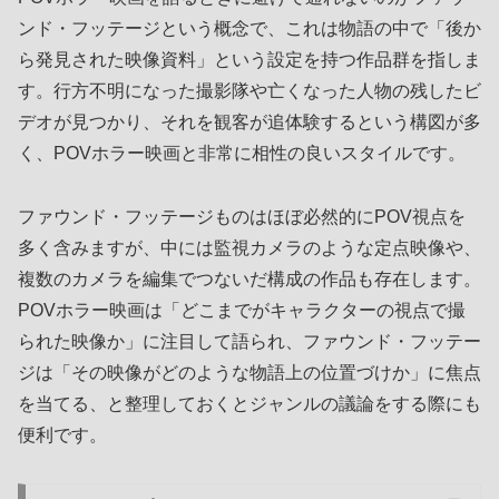
ンド・フッテージという概念で、これは物語の中で「後か
ら発見された映像資料」という設定を持つ作品群を指しま
す。行方不明になった撮影隊や亡くなった人物の残したビ
デオが見つかり、それを観客が追体験するという構図が多
く、POVホラー映画と非常に相性の良いスタイルです。
ファウンド・フッテージものはほぼ必然的にPOV視点を
多く含みますが、中には監視カメラのような定点映像や、
複数のカメラを編集でつないだ構成の作品も存在します。
POVホラー映画は「どこまでがキャラクターの視点で撮
られた映像か」に注目して語られ、ファウンド・フッテー
ジは「その映像がどのような物語上の位置づけか」に焦点
を当てる、と整理しておくとジャンルの議論をする際にも
便利です。