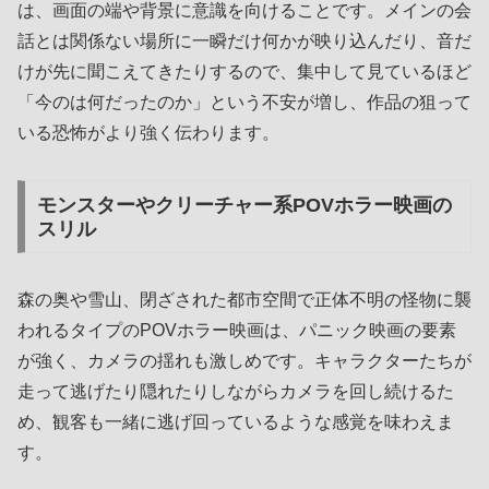
は、画面の端や背景に意識を向けることです。メインの会
話とは関係ない場所に一瞬だけ何かが映り込んだり、音だ
けが先に聞こえてきたりするので、集中して見ているほど
「今のは何だったのか」という不安が増し、作品の狙って
いる恐怖がより強く伝わります。
モンスターやクリーチャー系POVホラー映画の
スリル
森の奥や雪山、閉ざされた都市空間で正体不明の怪物に襲
われるタイプのPOVホラー映画は、パニック映画の要素
が強く、カメラの揺れも激しめです。キャラクターたちが
走って逃げたり隠れたりしながらカメラを回し続けるた
め、観客も一緒に逃げ回っているような感覚を味わえま
す。