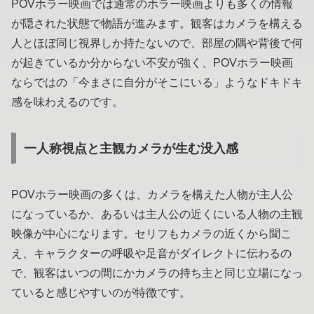
POVホラー映画では通常のホラー映画よりも多くの情報
が隠された状態で物語が進みます。観客はカメラを構える
人とほぼ同じ視界しか持たないので、部屋の隅や背後で何
が起きているか分からない不安が強く、POVホラー映画
ならではの「今まさに自分がそこにいる」ようなドキドキ
感を味わえるのです。
一人称視点と主観カメラが生む没入感
POVホラー映画の多くは、カメラを構えた人物が主人公
になっているか、あるいは主人公の近くにいる人物の主観
映像が中心になります。セリフもカメラの近くから聞こ
え、キャラクターの呼吸や足音がダイレクトに伝わるの
で、観客はいつの間にかカメラの持ち主と同じ立場になっ
ていると感じやすいのが特徴です。