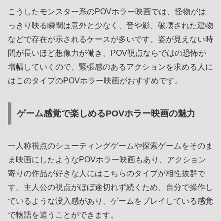
こうしたモンスター系のPOVホラー映画では、怪物がは
っきり映る瞬間は意外と少なく、音や影、破壊された建物
などで存在が示されるケースが多いです。姿が見えない時
間が長いほど想像力が働き、POV視点ならではの恐怖が
増幅していくので、緊張感のあるアクションを求める人に
はこのタイプのPOVホラー映画がおすすめです。
ゲーム感覚で楽しめるPOVホラー映画の魅力
一人称視点のシューティングゲームや探索ゲームをそのま
ま映画にしたようなPOVホラー映画もあり、アクション
寄りの作品が好きな人にはこちらのタイプが相性抜群で
す。主人公の視点がほぼ途切れず続くため、自分で操作し
ているような没入感があり、ゲームをプレイしている感覚
で物語を追うことができます。