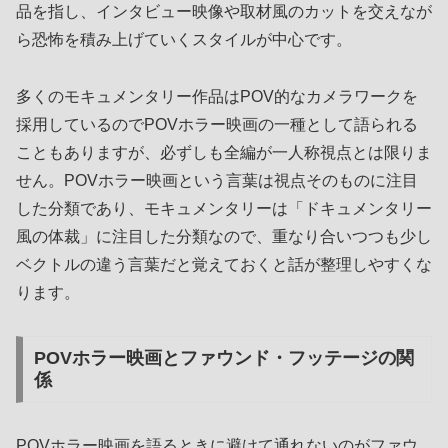
品を指し、インタビュー映像や取材風のカットを交えなが
ら恐怖を積み上げていくスタイルが中心です。
多くのモキュメンタリー作品はPOV的なカメラワークを
採用しているのでPOVホラー映画の一種として語られる
こともありますが、必ずしも全編が一人称視点とは限りま
せん。POVホラー映画という言葉は視点そのものに注目
した分類であり、モキュメンタリーは「ドキュメンタリー
風の体裁」に注目した分類なので、重なり合いつつも少し
ベクトルの違う言葉だと覚えておくと話が整理しやすくな
ります。
POVホラー映画とファウンド・フッテージの関
係
POVホラー映画を語るときに避けて通れないのがファウ