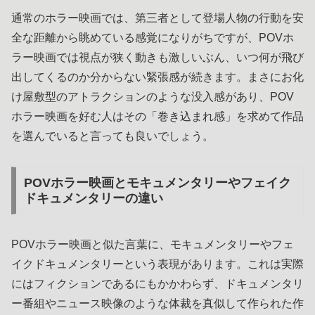
通常のホラー映画では、第三者として登場人物の行動を安
全な距離から眺めている感覚になりがちですが、POVホ
ラー映画では視点が狭く動きも激しいぶん、いつ何が飛び
出してくるのか分からない緊張感が続きます。まさにお化
け屋敷型のアトラクションのような没入感があり、POV
ホラー映画を好む人はその「巻き込まれ感」を求めて作品
を選んでいると言っても良いでしょう。
POVホラー映画とモキュメンタリーやフェイク
ドキュメンタリーの違い
POVホラー映画と似た言葉に、モキュメンタリーやフェ
イクドキュメンタリーという表現があります。これは実際
にはフィクションであるにもかかわらず、ドキュメンタリ
ー番組やニュース映像のような体裁を真似して作られた作