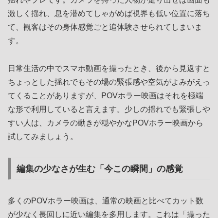
激しく揺れ、息を潜めてしゃがめば視界も低い位置に落ち
て、観客はその身体感覚ごと追体験させられてしまいま
す。
日常生活の中でスマホ動画を撮ったとき、後から見返すと
ちょっとした揺れでもその場の緊張感や空気がよみがえっ
てくることがありますが、POVホラー映画はそれを極端
な形で利用していると言えます。少しの揺れでも緊張しや
すい人は、カメラの動きが穏やかなPOVホラー映画から
試してみましょう。
編集の少なさが生む「今この瞬間」の感覚
多くのPOVホラー映画は、通常の映画と比べてカット数
が少なく長回しに近い編集を多用します。これは「撮った