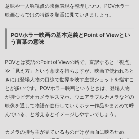
意味や一人称視点の映像表現を整理しつつ、POVホラー
映画ならではの特徴を順番に見ていきましょう。
POVホラー映画の基本定義とPoint of Viewとい
う言葉の意味
POVとは英語のPoint of Viewの略で、直訳すると「視点」
や「見え方」という意味を持ちますが、映画で使われると
きには登場人物の目線で世界を映す主観ショットを指すこ
とが多いです。POVホラー映画というときは、登場人物
が持つビデオカメラやスマホ、ウェアラブルカメラなどの
映像を通して物語が進行していくホラー作品をまとめて呼
んでいる、と考えるとイメージしやすいでしょう。
カメラの持ち主が見ているものだけが画面に映るため、