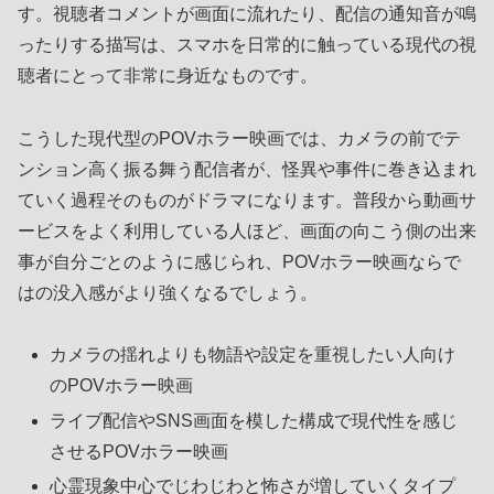
す。視聴者コメントが画面に流れたり、配信の通知音が鳴
ったりする描写は、スマホを日常的に触っている現代の視
聴者にとって非常に身近なものです。
こうした現代型のPOVホラー映画では、カメラの前でテ
ンション高く振る舞う配信者が、怪異や事件に巻き込まれ
ていく過程そのものがドラマになります。普段から動画サ
ービスをよく利用している人ほど、画面の向こう側の出来
事が自分ごとのように感じられ、POVホラー映画ならで
はの没入感がより強くなるでしょう。
カメラの揺れよりも物語や設定を重視したい人向け
のPOVホラー映画
ライブ配信やSNS画面を模した構成で現代性を感じ
させるPOVホラー映画
心霊現象中心でじわじわと怖さが増していくタイプ