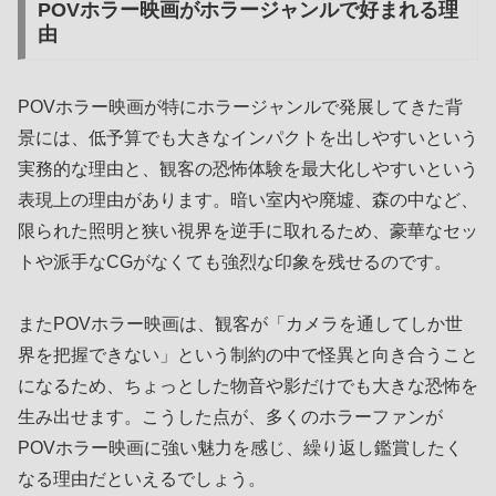
POVホラー映画がホラージャンルで好まれる理
由
POVホラー映画が特にホラージャンルで発展してきた背
景には、低予算でも大きなインパクトを出しやすいという
実務的な理由と、観客の恐怖体験を最大化しやすいという
表現上の理由があります。暗い室内や廃墟、森の中など、
限られた照明と狭い視界を逆手に取れるため、豪華なセッ
トや派手なCGがなくても強烈な印象を残せるのです。
またPOVホラー映画は、観客が「カメラを通してしか世
界を把握できない」という制約の中で怪異と向き合うこと
になるため、ちょっとした物音や影だけでも大きな恐怖を
生み出せます。こうした点が、多くのホラーファンが
POVホラー映画に強い魅力を感じ、繰り返し鑑賞したく
なる理由だといえるでしょう。