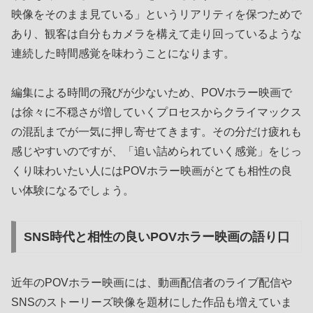
映像をそのまま見ている」というリアリティを保つためで
あり、観客は自分もカメラを構えて走り回っているような
連続した時間感覚を味わうことになります。
編集による時間の飛びが少ないため、POVホラー映画で
は徐々に不穏さが増していくプロセスからクライマックス
の混乱までが一気に押し寄せてきます。その分だけ疲れも
感じやすいのですが、「追い詰められていく感覚」をじっ
くり味わいたい人にはPOVホラー映画がとても相性の良
い体験になるでしょう。
SNS時代と相性の良いPOVホラー映画の語り口
近年のPOVホラー映画には、動画配信者のライブ配信や
SNSのストーリーズ映像を題材にした作品も増えていま