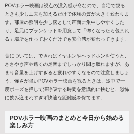
POVホラー映画は視点の没入感が命なので、自宅で観る
ときも少し工夫を加えるだけで体験の質が大きく変わりま
す。部屋の照明を少し落として画面に集中しやすくした
り、足元にブランケットを用意して「怖くなったら包まれ
る」場所を作っておくだけでも安心感が変わってきます。
音については、できればイヤホンやヘッドホンを使うと、
ささやき声や遠くの足音までしっかり聞き取れますが、あ
まり音量を上げすぎると疲れやすくなるので注意しましょ
う。怖さが強いPOVホラー映画を観るときは、途中で一
度ポーズを押して深呼吸する時間を意識的に挟むと、恐怖
に飲み込まれすぎず快適な距離感を保てます。
POVホラー映画のまとめと今日から始める
楽しみ方