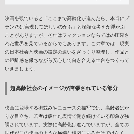
映画を観ていると「ここまで高齢化が進んだら、本当にプ
ラン75は実現してほしいのかも」と極端な考えが浮かぶ
ことがありますが、それはフィクションならではの圧縮さ
れた世界を見ているからでもあります。この章では、現実
の日本社会と映画の設定の違いをざっくり整理し、作品と
の距離感を保ちながら安心して向き合える土台をつくって
いきましょう。
超高齢社会のイメージが誇張されている部分
映画に登場する街並みやニュースの描写では、高齢者ばか
りが目立ち、若者は疲れた表情で働き続けている印象が強
調されています。実際に高齢化は進んでいますが、全ての
世代がこの映画のような極端な構図にあるわけではなく、