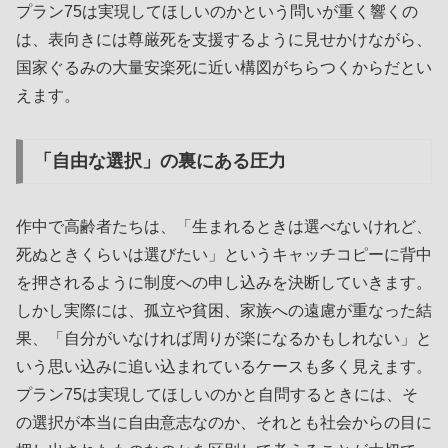
プラン75は実現してほしいのかという問いが重く響くの
は、表向きには尊厳死を支援するように見せかけながら、
国家ぐるみの大量安楽死に近い構図がちらつくからだとい
えます。
「自由な選択」の裏にある圧力
作中で高齢者たちは、「生まれるときは選べないけれど、
死ぬときくらいは選びたい」というキャッチコピーに背中
を押されるように制度への申し込みを決断していきます。
しかし実際には、孤立や貧困、家族への遠慮が重なった結
果、「自分がいなければ周りが楽になるかもしれない」と
いう思い込みに追い込まれているケースも多く見えます。
プラン75は実現してほしいのかと自問するときには、そ
の選択が本当に自由意志なのか、それとも社会からの目に