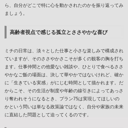
ら、自分がどこで特に心を動かされたのかを振り返ってみ
ましょう。
高齢者視点で感じる孤立とささやかな喜び
ミチの日常は、淡々とした仕事と小さな楽しみで構成され
ていますが、そのささやかさこそが多くの観客の胸を打ち
ます。仕事仲間との他愛ない雑談や、ひとりで食べるささ
やかなご飯の場面は、決して華やかではないけれど、確か
に「生きている実感」がにじむ時間として描かれます。だ
からこそ、その生活が制度や年齢の線引きによってあっさ
り奪われそうになるとき、プラン75は実現してほしいの
かという問いは単なる政策論ではなく、自分や家族の未来
に直結した問題として迫ってくるのです。