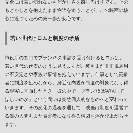
完全には言い切れないもどかしさを感じるはずです。その
もどかしさを抱えたまま物語を追うことが、この映画の核
心に近づくための第一歩が安心です。
若い世代ヒロムと制度の矛盾
市役所の窓口でプラン75の申請を受け付けるヒロムは、
若い世代の代表のように見えますが、彼もまた非正規雇用
の不安定さや家族の事情を抱えています。仕事として高齢
者に制度を勧めながら、身近な肉親が制度の対象になり得
る現実に直面したとき、彼の中で「プラン75は実現して
ほしいのか」という問いは突然個人的なものへと変わって
いきます。その変化の過程を通して、映画は制度を運営す
る側の人間もまた被害者になり得る構図を浮かび上がらせ
ます。