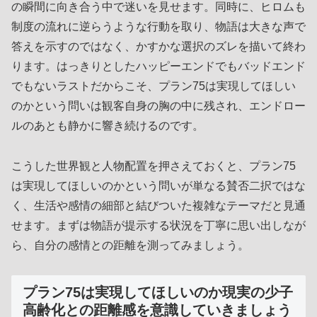
の瞬間に向き合う中で迷いを見せます。同時に、ヒロムも
制度の流れに逆らうような行動を取り、物語は大きな声で
答えを示すのではなく、かすかな選択のズレを描いて終わ
ります。はっきりとしたハッピーエンドでもバッドエンド
でもないラストだからこそ、プラン75は実現してほしい
のかという問いは観客自身の胸の中に残され、エンドロー
ルのあとも静かに響き続けるのです。
こうした世界観と人物配置を押さえておくと、プラン75
は実現してほしいのかという問いが単なる賛否二択ではな
く、生活や感情の細部と結びついた複雑なテーマだと見通
せます。まずは物語が提示する状況を丁寧に思い出しなが
ら、自分の感情との距離を測ってみましょう。
プラン75は実現してほしいのか現実の少子
高齢化との距離感を意識していきましょう