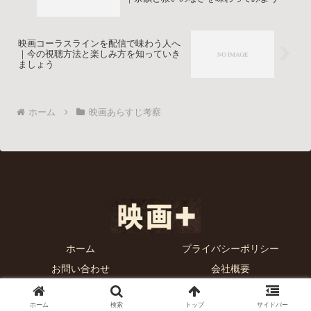
映画コーラスラインを配信で味わう人へ
｜今の視聴方法と楽しみ方を知っていき
ましょう
ホーム
映画あらすじ考察
ホーム
プライバシーポリシー
お問い合わせ
会社概要
© 2025 映画プラス.
ホーム
検索
トップ
サイドバー