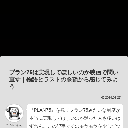
プラン75は実現してほしいのか映画で問い
直す｜物語とラストの余韻から感じてみよ
う
2026.02.27
『PLAN75』を観てプラン75みたいな制度が
本当に実現してほしいのか迷った人も多いは
フィルムわん
ずわん。この記事でそのモヤモヤを少しずつ