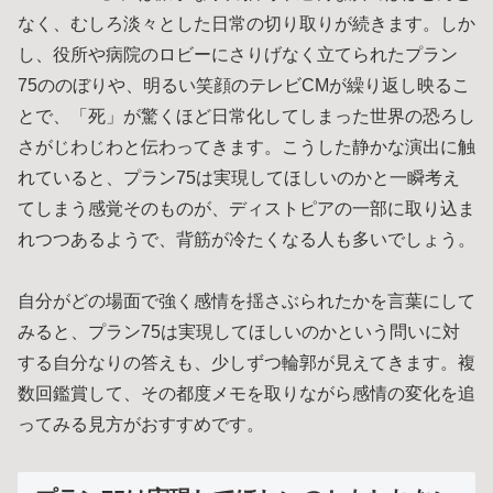
なく、むしろ淡々とした日常の切り取りが続きます。しか
し、役所や病院のロビーにさりげなく立てられたプラン
75ののぼりや、明るい笑顔のテレビCMが繰り返し映るこ
とで、「死」が驚くほど日常化してしまった世界の恐ろし
さがじわじわと伝わってきます。こうした静かな演出に触
れていると、プラン75は実現してほしいのかと一瞬考え
てしまう感覚そのものが、ディストピアの一部に取り込ま
れつつあるようで、背筋が冷たくなる人も多いでしょう。
自分がどの場面で強く感情を揺さぶられたかを言葉にして
みると、プラン75は実現してほしいのかという問いに対
する自分なりの答えも、少しずつ輪郭が見えてきます。複
数回鑑賞して、その都度メモを取りながら感情の変化を追
ってみる見方がおすすめです。