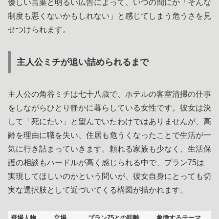
優しい言葉と明るい広告によって、いつの間にか「そんな
制度も悪くないかもしれない」と感じてしまう危うさを見
せつけられます。
主人公ミチが追い詰められるまで
主人公の角谷ミチは七十八歳で、ホテルの客室清掃の仕事
をしながらひとり静かに暮らしている女性です。彼女は決
して「死にたい」と望んでいたわけではありませんが、高
齢を理由に職を失い、住居も危うくなったことで生活が一
気に行き詰まっていきます。頼れる家族も少なく、生活保
護の相談もハードルが高く感じられる中で、プラン75は
実現してほしいのかという問いが、彼女自身にとっても切
実な選択肢として近づいてくる構図が描かれます。
登場人物
立場
プラン75との距離
象徴するテーマ