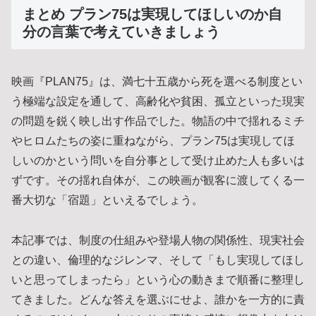
まとめ プラン75は実現してほしいのか自
分の言葉で考えていきましょう
映画『PLAN75』は、満七十五歳から死を選べる制度とい
う極端な設定を通して、高齢化や貧困、孤立といった現実
の問題を鋭く映し出す作品でした。物語の中で揺れるミチ
やヒロムたちの姿に重ねながら、プラン75は実現してほ
しいのかという問いを自分事として受け止めた人も多いは
ずです。その揺れ自体が、この映画が観客に渡してくる一
番大切な「宿題」といえるでしょう。
本記事では、制度の仕組みや登場人物の関係性、現実社会
との違い、倫理的なジレンマ、そして「もし実現してほし
いと思ってしまったら」という心の動きまで順番に整理し
てきました。どんな答えを選ぶにせよ、誰かを一方的に責