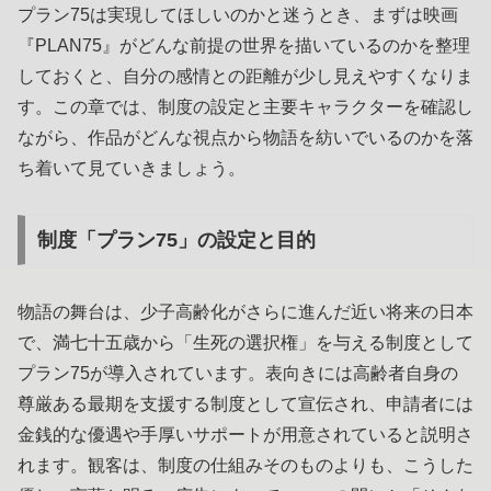
プラン75は実現してほしいのかと迷うとき、まずは映画
『PLAN75』がどんな前提の世界を描いているのかを整理
しておくと、自分の感情との距離が少し見えやすくなりま
す。この章では、制度の設定と主要キャラクターを確認し
ながら、作品がどんな視点から物語を紡いでいるのかを落
ち着いて見ていきましょう。
制度「プラン75」の設定と目的
物語の舞台は、少子高齢化がさらに進んだ近い将来の日本
で、満七十五歳から「生死の選択権」を与える制度として
プラン75が導入されています。表向きには高齢者自身の
尊厳ある最期を支援する制度として宣伝され、申請者には
金銭的な優遇や手厚いサポートが用意されていると説明さ
れます。観客は、制度の仕組みそのものよりも、こうした