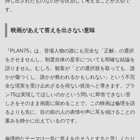
押し出されたものなのかを区別して考えることが大切で
す。
映画があえて答えを出さない意味
『PLAN75』は、登場人物の誰にも完全な「正解」の選択
をさせませんし、制度自体の是非についても明確な結論を
語りません。むしろ、観客が「どの選択肢を取っても、誰
かが傷つくし、誰かが救われるかもしれない」という不完
全な現実を受け止めざるを得ない状況へと導きます。プラ
ン75は実現してほしいのかという問いに即答できない苦
しさをそのまま画面に留めることで、この映画は倫理を語
るよりも先に、目の前の人の表情や声に耳を傾けることの
重みを静かに伝えているのです。
倫理的なテーマは一気に答えを出そうとすると苦しくなり