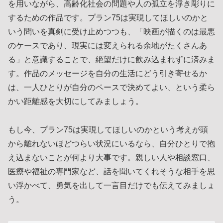
を用いながら、高齢化社会の問題や人の孤立を浮き彫りに
するための作品です。プラン75は実現してほしいのかと
いう問いを真剣に受け止めつつも、「映画が描くのは最悪
のケースであり、現実には変えられる余地がたくさんあ
る」と意識することで、絶望だけに飲み込まれずに済みま
す。作品のメッセージを自分の生活にどう引き寄せるか
は、一人ひとりが自分のペースで決めてよい、という柔ら
かい距離感を大切にしてみましょう。
もし今、プラン75は実現してほしいのかという考えが頭
から離れないほどつらい状況にいるなら、自分ひとりで抱
え込まないことが何より大事です。親しい人や相談窓口、
医療や福祉の専門家など、話を聞いてくれそうな相手を思
い浮かべて、勇気を出して一言目だけでも伝えてみましょ
う。