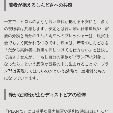
若者が抱えるしんどさへの共感
一方で、ヒロムのような若い世代が抱える不安にも、多く
の視聴者は共感します。安定とは言い難い仕事環境や、家
族の介護と自分の生活の両立へのプレッシャーは、現実社
会でもよく聞かれる悩みです。映画は、若者のしんどさを
「だから高齢者に負担を押しつけても仕方ない」とは決し
て描きませんが、「もし自分の家族がプラン75の対象に
なったら」という想像が観客の中に生まれることで、プラ
ン75は実現してほしいのかという感情は一層複雑なもの
になっていきます。
静かな演出が生むディストピアの恐怖
『PLAN75』には派手な暴力描写や過剰な演出はほとんど