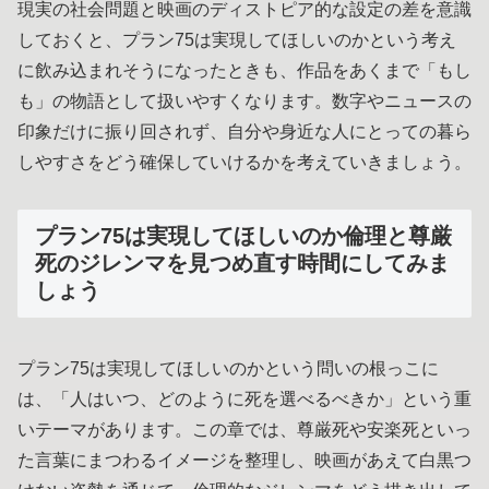
現実の社会問題と映画のディストピア的な設定の差を意識
しておくと、プラン75は実現してほしいのかという考え
に飲み込まれそうになったときも、作品をあくまで「もし
も」の物語として扱いやすくなります。数字やニュースの
印象だけに振り回されず、自分や身近な人にとっての暮ら
しやすさをどう確保していけるかを考えていきましょう。
プラン75は実現してほしいのか倫理と尊厳
死のジレンマを見つめ直す時間にしてみま
しょう
プラン75は実現してほしいのかという問いの根っこに
は、「人はいつ、どのように死を選べるべきか」という重
いテーマがあります。この章では、尊厳死や安楽死といっ
た言葉にまつわるイメージを整理し、映画があえて白黒つ