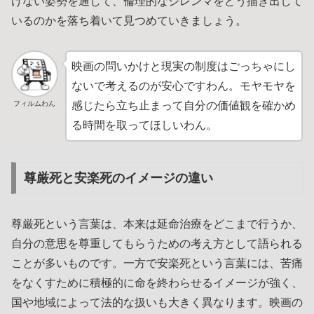
けない姿勢を通じて、倫理的なジレンマをどう描き出して
いるのかを落ち着いて見つめていきましょう。
映画の問いかけと現実の制度はごっちゃにし
ないで考えるのが安心ですわん。モヤモヤを
フィルムわん
感じたら立ち止まって自分の価値観を確かめ
る時間を取ってほしいわん。
尊厳死と安楽死のイメージの違い
尊厳死という言葉は、本来は延命治療をどこまで行うか、
自分の意思を尊重してもらうための考え方として語られる
ことが多いものです。一方で安楽死という言葉には、苦痛
をなくすために積極的に命を終わらせるイメージが強く、
国や地域によって法的な扱いも大きく異なります。映画の