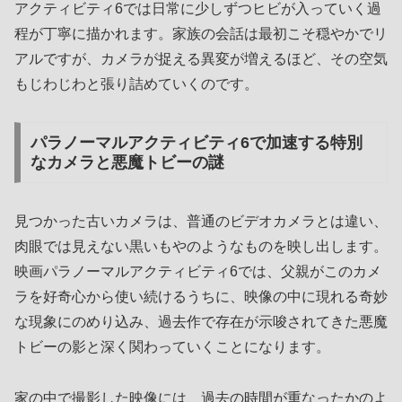
アクティビティ6では日常に少しずつヒビが入っていく過
程が丁寧に描かれます。家族の会話は最初こそ穏やかでリ
アルですが、カメラが捉える異変が増えるほど、その空気
もじわじわと張り詰めていくのです。
パラノーマルアクティビティ6で加速する特別
なカメラと悪魔トビーの謎
見つかった古いカメラは、普通のビデオカメラとは違い、
肉眼では見えない黒いもやのようなものを映し出します。
映画パラノーマルアクティビティ6では、父親がこのカメ
ラを好奇心から使い続けるうちに、映像の中に現れる奇妙
な現象にのめり込み、過去作で存在が示唆されてきた悪魔
トビーの影と深く関わっていくことになります。
家の中で撮影した映像には、過去の時間が重なったかのよ