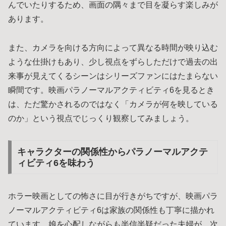
んでいたりするため、画面の隅々まで目を凝らす楽しみが
あります。
また、カメラを向ける方向によって異なる時間が映り込む
ような仕掛けもあり、少し視点をずらしただけで過去の出
来事が見えてくるシーンはシリーズファンにはたまらない
瞬間です。映画パラノーマルアクティビティ6を見るとき
は、ただ驚かされるのではなく「カメラが何を映している
のか」という視点でじっくり観察してみましょう。
キャラクターの関係性からパラノーマルアクテ
ィビティ6を味わう
ホラー映画としての怖さに目が行きがちですが、映画パラ
ノーマルアクティビティ6は家族の関係性も丁寧に描かれ
ています。娘を心配しながらも半信半疑だった夫婦が、次