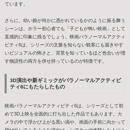
ています。
さらに、幼い娘が何かに憑かれているかのように振る舞う
シーンは、ホラー初心者でも「子どもが怖い映画」として
直感的に印象に残るでしょう。映画パラノーマルアクティ
ビティ6は、シリーズの文脈を知らない観客にも届きやす
いビジュアルの怖さと、背景を知っているほど色合いが増
す物語性の両方を併せ持っているのが特徴です。
3D演出や新ギミックがパラノーマルアクティビ
ティ6にもたらしたもの
映画パラノーマルアクティビティ6は、シリーズとして初
めて3D上映を全面的に打ち出した作品でもあります。カ
メラの中で浮かび上がる黒い渦や、画面の手前に向かって