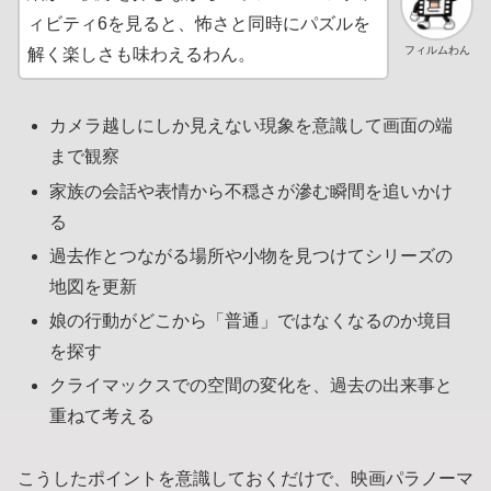
ィビティ6を見ると、怖さと同時にパズルを
フィルムわん
解く楽しさも味わえるわん。
カメラ越しにしか見えない現象を意識して画面の端
まで観察
家族の会話や表情から不穏さが滲む瞬間を追いかけ
る
過去作とつながる場所や小物を見つけてシリーズの
地図を更新
娘の行動がどこから「普通」ではなくなるのか境目
を探す
クライマックスでの空間の変化を、過去の出来事と
重ねて考える
こうしたポイントを意識しておくだけで、映画パラノーマ