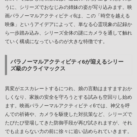
うに、シリーズでおなじみの姉妹の姿が写り込みます。映
画パラノーマルアクティビティ6は、この「時空を越える
映像」というアイデアによって、単なる心霊現象の記録か
ら一歩踏み込み、シリーズ全体の謎にカメラを通して触れ
ていく構成になっているのが大きな特徴です。
パラノーマルアクティビティ6が迎えるシリー
ズ級のクライマックス
異変がエスカレートするにつれ、娘の言動はますますおか
しくなり、家族の安全を守ろうとする試みも空回りし始め
ます。映画パラノーマルアクティビティ6では、神父を呼
んでの祈祷や、カメラを駆使した対抗策など、シリーズで
たびたび登場してきた防御手段が再び試されますが、それ
でも止まらない力の前に徐々に追い詰められていきます。