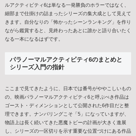
ルアクティビティ6は単なる一発勝負のホラーではなく、
細部まで仕掛けの詰まったシリーズの集大成として見えて
きます。自分なりの「怖かったシーンランキング」を作り
ながら鑑賞すると、見終わったあとに誰かと語り合いたく
なる一本になるはずです。
パラノーマルアクティビティ6のまとめと
シリーズ入門の指針
ここまで見てきたように、日本では番号がややこしいもの
の、映画パラノーマルアクティビティ6と呼ぶべき作品は
ゴースト・ディメンションとして公開された6作目だと整
理できます。ナンバリングこそ「5」になっていますが、
物語上は長く続いてきた悪魔トビーの計画が大きく進展
し、シリーズの一区切りを示す重要な位置づけにある作品