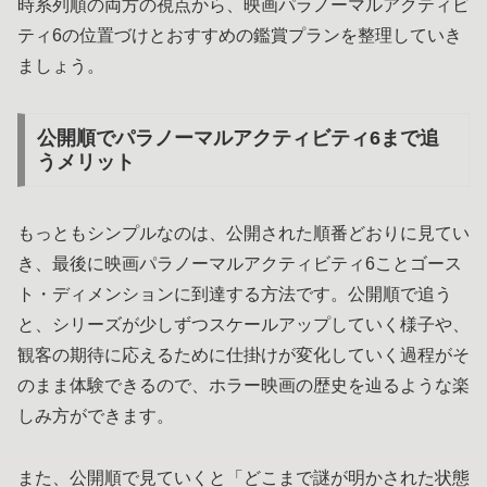
時系列順の両方の視点から、映画パラノーマルアクティビ
ティ6の位置づけとおすすめの鑑賞プランを整理していき
ましょう。
公開順でパラノーマルアクティビティ6まで追
うメリット
もっともシンプルなのは、公開された順番どおりに見てい
き、最後に映画パラノーマルアクティビティ6ことゴース
ト・ディメンションに到達する方法です。公開順で追う
と、シリーズが少しずつスケールアップしていく様子や、
観客の期待に応えるために仕掛けが変化していく過程がそ
のまま体験できるので、ホラー映画の歴史を辿るような楽
しみ方ができます。
また、公開順で見ていくと「どこまで謎が明かされた状態