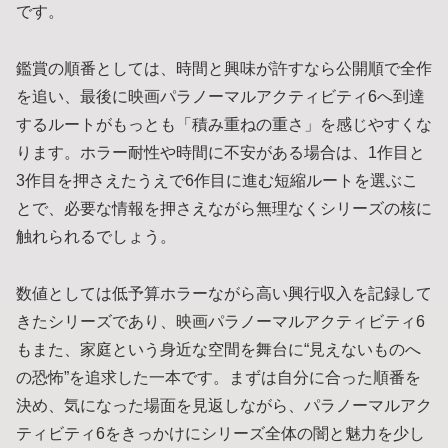
です。
鑑賞の順番としては、時間と興味が許すなら公開順で全作
を追い、最後に映画パラノーマルアクティビティ6へ到達
するルートがもっとも「積み重ねの重さ」を感じやすくな
ります。ホラー耐性や時間に不安がある場合は、1作目と
3作目を押さえたうえで6作目に進む短縮ルートを選ぶこ
とで、必要な情報を押さえながら無理なくシリーズの核に
触れられるでしょう。
数値としては低予算ホラーながら高い興行収入を記録して
きたシリーズであり、映画パラノーマルアクティビティ6
もまた、家庭という身近な空間を舞台に“見えないものへ
の恐怖”を追求した一本です。まずは自分に合った順番を
決め、気になった場面を見返しながら、パラノーマルアク
ティビティ6をきっかけにシリーズ全体の闇と魅力を少し