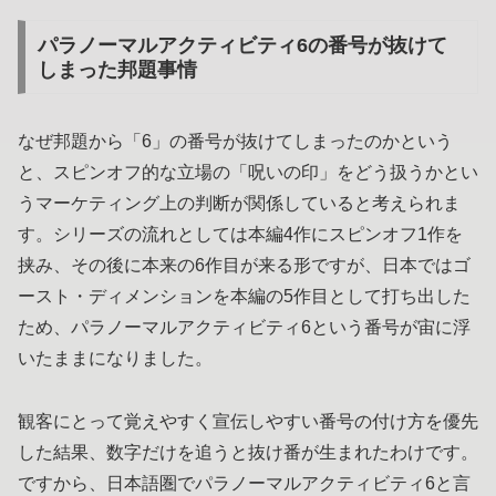
パラノーマルアクティビティ6の番号が抜けて
しまった邦題事情
なぜ邦題から「6」の番号が抜けてしまったのかという
と、スピンオフ的な立場の「呪いの印」をどう扱うかとい
うマーケティング上の判断が関係していると考えられま
す。シリーズの流れとしては本編4作にスピンオフ1作を
挟み、その後に本来の6作目が来る形ですが、日本ではゴ
ースト・ディメンションを本編の5作目として打ち出した
ため、パラノーマルアクティビティ6という番号が宙に浮
いたままになりました。
観客にとって覚えやすく宣伝しやすい番号の付け方を優先
した結果、数字だけを追うと抜け番が生まれたわけです。
ですから、日本語圏でパラノーマルアクティビティ6と言