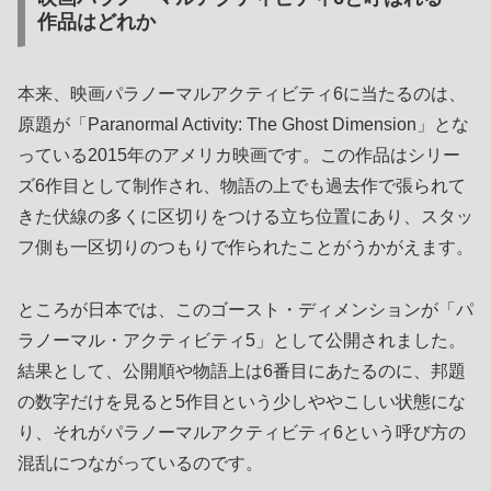
作品はどれか
本来、映画パラノーマルアクティビティ6に当たるのは、
原題が「Paranormal Activity: The Ghost Dimension」とな
っている2015年のアメリカ映画です。この作品はシリー
ズ6作目として制作され、物語の上でも過去作で張られて
きた伏線の多くに区切りをつける立ち位置にあり、スタッ
フ側も一区切りのつもりで作られたことがうかがえます。
ところが日本では、このゴースト・ディメンションが「パ
ラノーマル・アクティビティ5」として公開されました。
結果として、公開順や物語上は6番目にあたるのに、邦題
の数字だけを見ると5作目という少しややこしい状態にな
り、それがパラノーマルアクティビティ6という呼び方の
混乱につながっているのです。