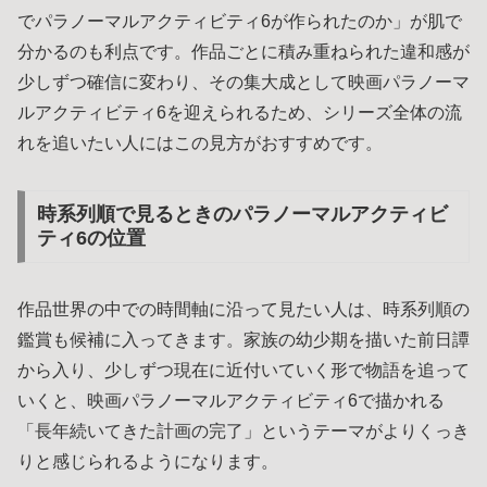
でパラノーマルアクティビティ6が作られたのか」が肌で
分かるのも利点です。作品ごとに積み重ねられた違和感が
少しずつ確信に変わり、その集大成として映画パラノーマ
ルアクティビティ6を迎えられるため、シリーズ全体の流
れを追いたい人にはこの見方がおすすめです。
時系列順で見るときのパラノーマルアクティビ
ティ6の位置
作品世界の中での時間軸に沿って見たい人は、時系列順の
鑑賞も候補に入ってきます。家族の幼少期を描いた前日譚
から入り、少しずつ現在に近付いていく形で物語を追って
いくと、映画パラノーマルアクティビティ6で描かれる
「長年続いてきた計画の完了」というテーマがよりくっき
りと感じられるようになります。