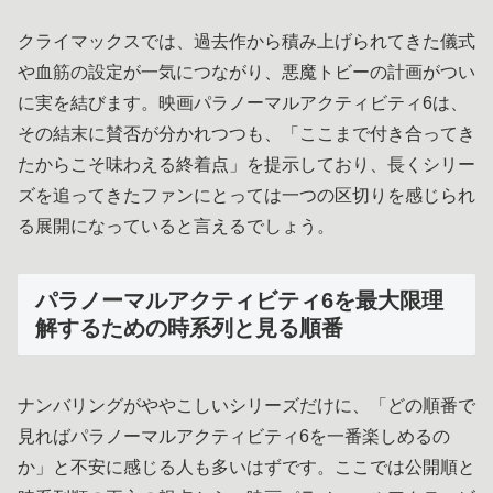
クライマックスでは、過去作から積み上げられてきた儀式
や血筋の設定が一気につながり、悪魔トビーの計画がつい
に実を結びます。映画パラノーマルアクティビティ6は、
その結末に賛否が分かれつつも、「ここまで付き合ってき
たからこそ味わえる終着点」を提示しており、長くシリー
ズを追ってきたファンにとっては一つの区切りを感じられ
る展開になっていると言えるでしょう。
パラノーマルアクティビティ6を最大限理
解するための時系列と見る順番
ナンバリングがややこしいシリーズだけに、「どの順番で
見ればパラノーマルアクティビティ6を一番楽しめるの
か」と不安に感じる人も多いはずです。ここでは公開順と