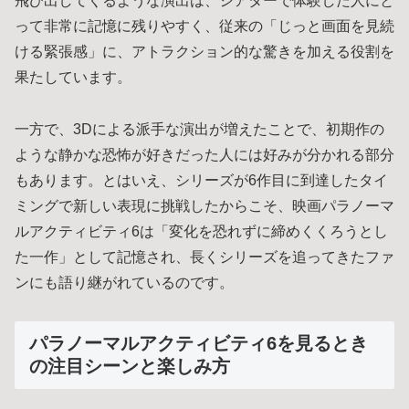
飛び出してくるような演出は、シアターで体験した人にと
って非常に記憶に残りやすく、従来の「じっと画面を見続
ける緊張感」に、アトラクション的な驚きを加える役割を
果たしています。
一方で、3Dによる派手な演出が増えたことで、初期作の
ような静かな恐怖が好きだった人には好みが分かれる部分
もあります。とはいえ、シリーズが6作目に到達したタイ
ミングで新しい表現に挑戦したからこそ、映画パラノーマ
ルアクティビティ6は「変化を恐れずに締めくくろうとし
た一作」として記憶され、長くシリーズを追ってきたファ
ンにも語り継がれているのです。
パラノーマルアクティビティ6を見るとき
の注目シーンと楽しみ方