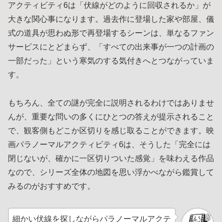
アクティビティ6は「伏線がどのように回収されるか」が
大きな関心事になります。過去作に登場した家や部屋、儀
式の道具が思わぬ形で再登場するシーンは、単なるファン
サービスにとどまらず、「すべての出来事が一つの計画の
一部だった」という寒気のする気付きへとつながっていま
す。
もちろん、全ての謎が完全に説明されるわけではありませ
んが、重要な問いの多くにひとつの答えが提示されること
で、観客側もどこか区切りを感じ取ることができます。映
画パラノーマルアクティビティ6は、そうした「完全には
閉じないが、確かに一区切りついた感覚」を味わえる作品
なので、シリーズ全体の地図を思い浮かべながら鑑賞して
みるのがおすすめです。
細かい伏線を探しながらパラノーマルアクテ