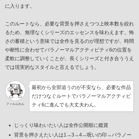
に入ります。
このルートなら、必要な背景を押さえつつ上映本数を絞れ
るため、無理なくシリーズのエッセンスを味わえます。怖
さの蓄積という意味では全作を見るのが理想ですが、時間
や耐性に合わせてパラノーマルアクティビティ6の位置を
柔軟に調整していくことが、長くシリーズと付き合ううえ
では現実的なスタイルと言えるでしょう。
最初から全部追うのが不安なら、必要な作品
だけつなぐルートでパラノーマルアクティビ
フィルムわん
ティ6に進んでも大丈夫わん。
じっくり味わいたい人は全作公開順に鑑賞
背景を押さえたい人は1→3→4→呪いの印→パラノー