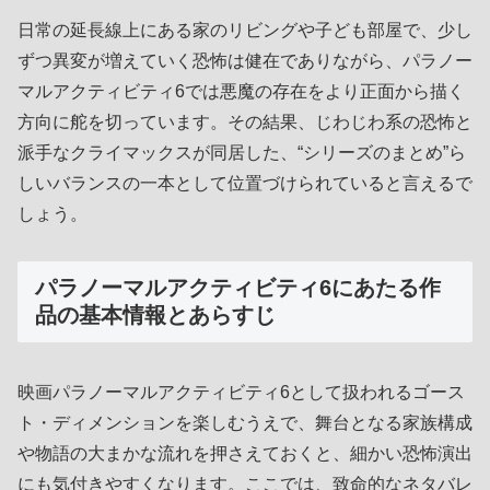
日常の延長線上にある家のリビングや子ども部屋で、少し
ずつ異変が増えていく恐怖は健在でありながら、パラノー
マルアクティビティ6では悪魔の存在をより正面から描く
方向に舵を切っています。その結果、じわじわ系の恐怖と
派手なクライマックスが同居した、“シリーズのまとめ”ら
しいバランスの一本として位置づけられていると言えるで
しょう。
パラノーマルアクティビティ6にあたる作
品の基本情報とあらすじ
映画パラノーマルアクティビティ6として扱われるゴース
ト・ディメンションを楽しむうえで、舞台となる家族構成
や物語の大まかな流れを押さえておくと、細かい恐怖演出
にも気付きやすくなります。ここでは、致命的なネタバレ