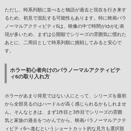
ただし、時系列順に並べると物語が過去と現在を行き来す
るため、初見で混乱する可能性もあります。特に映画パラ
ノーマルアクティビティ6は、映像の中で時間がゆがむ表
現が多いため、まずは公開順でシリーズの雰囲気に慣れた
あとに、二周目として時系列順に挑戦してみると安心で
す。
ホラー初心者向けのパラノーマルアクティビテ
ィ6の取り入れ方
ホラーがあまり得意ではない人にとって、シリーズを最初
から全部見るのはハードルが高く感じられるかもしれませ
ん。そんなときは、まず1作目と3作目でシリーズの雰囲
気と家族の過去をつかんでから、映画パラノーマルアクテ
ィビティ6へ進むというショートカット的な見方も選択肢