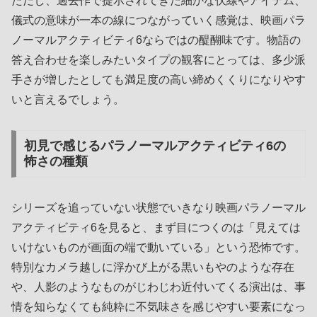
ただし、過去作で提示されてきた細かな伏線やアイテム、
儀式の意味が一本の線につながっていく感覚は、映画パラ
ノーマルアクティビティ6ならではの醍醐味です。物語の
答え合わせを楽しみたいタイプの観客にとっては、多少派
手さが増したとしても満足度の高い締めくくりになりやす
いと言えるでしょう。
初見で感じるパラノーマルアクティビティ6の
怖さの種類
シリーズを追っていない状態でいきなり映画パラノーマル
アクティビティ6を見ると、まず目につくのは「見えては
いけないものが画面の端で動いている」という恐怖です。
特別なカメラ越しに浮かび上がる黒いもやのような存在
や、人影のようなものがじわじわ近付いてくる演出は、事
情を知らなくても純粋に不気味さを感じやすい要素になっ