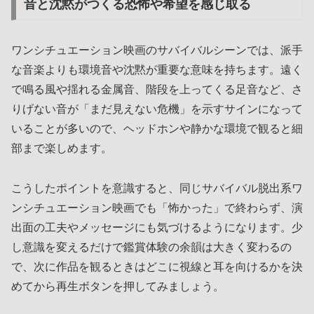
音と沈黙がつくる恐怖や希望を感じ取る
ワンシチュエーション映画のサバイバルシーンでは、派手
な音楽よりも環境音や沈黙が重要な意味を持ちます。遠く
で鳴る風や揺れる金属音、階段を上ってくる足音など、さ
りげない音が「まだ見えない危機」を示すサインになって
いることが多いので、ヘッドホンや静かな環境で観ると細
部まで楽しめます。
こうしたポイントを意識すると、同じサバイバル脱出系ワ
ンシチュエーション映画でも「怖かった」で終わらず、演
出面の工夫やメッセージにも気づけるようになります。少
し意識を変えるだけで鑑賞体験の余韻は大きく変わるの
で、次に作品を観るときはどこに視線と耳を向けるかを決
めてから再生ボタンを押してみましょう。