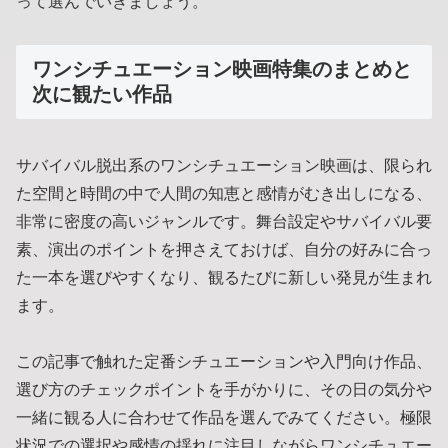
って選んでいきましょう。
ワンシチュエーション映画特集のまとめと
次に観たい作品
サバイバル脱出系のワンシチュエーション映画は、限られ
た空間と時間の中で人間の知恵と感情がむき出しになる、
非常に密度の高いジャンルです。舞台設定やサバイバル要
素、演出のポイントを押さえておけば、自分の好みに合っ
た一本を選びやすくなり、観るたびに新しい発見が生まれ
ます。
この記事で触れた定番シチュエーションや入門向け作品、
選び方のチェックポイントを手がかりに、その日の気分や
一緒に観る人に合わせて作品を選んでみてください。極限
状況での選択や感情の揺れに注目しながらワンシチュエー