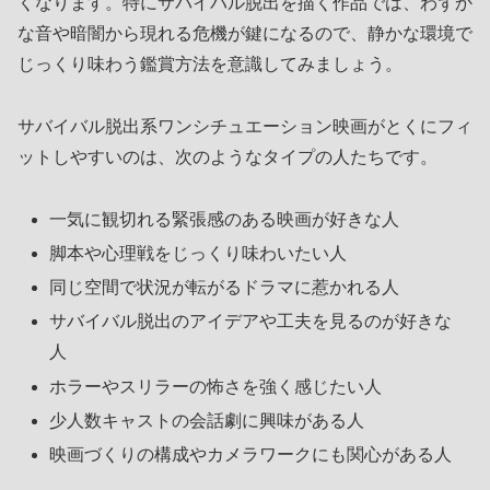
くなります。特にサバイバル脱出を描く作品では、わずか
な音や暗闇から現れる危機が鍵になるので、静かな環境で
じっくり味わう鑑賞方法を意識してみましょう。
サバイバル脱出系ワンシチュエーション映画がとくにフィ
ットしやすいのは、次のようなタイプの人たちです。
一気に観切れる緊張感のある映画が好きな人
脚本や心理戦をじっくり味わいたい人
同じ空間で状況が転がるドラマに惹かれる人
サバイバル脱出のアイデアや工夫を見るのが好きな
人
ホラーやスリラーの怖さを強く感じたい人
少人数キャストの会話劇に興味がある人
映画づくりの構成やカメラワークにも関心がある人