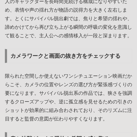
人のキャラクターを長時間見続ける構成になりやすいた
め、表情や声の揺れ方が物語の説得力を大きく左右しま
す。とくにサバイバル脱出劇では、焦りと希望の揺れや、
諦めかけてから再び立ち上がる瞬間の呼吸の変化を意識し
て観ることで、主人公への感情移入が一段と深まります。
カメラワークと画面の抜き方をチェックする
限られた空間しか使えないワンシチュエーション映画だか
らこそ、カメラの位置やレンズの選び方が緊張感づくりの
要になります。サバイバル脱出系の作品では、狭さを強調
するクローズアップや、逆に孤立感を見せるための引きの
ショットが効果的に組み合わされており、そのリズムに注
目すると監督の意図が伝わりやすくなります。