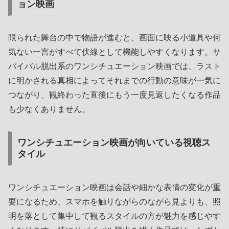
ョン映画
限られた舞台の中で物語が進むと、画面に映る小道具や何
気ない一言がすべて伏線として機能しやすくなります。サ
バイバル脱出系のワンシチュエーション映画では、ラスト
に明かされる真相によってそれまでの行動の意味が一気に
つながり、観終わった直後にもう一度見返したくなる作品
も少なくありません。
ワンシチュエーション映画が向いている視聴ス
タイル
ワンシチュエーション映画は会話や細かな表情の変化が重
要になるため、スマホを触りながらのながら見よりも、照
明を落として集中して観るスタイルの方が魅力を感じやす