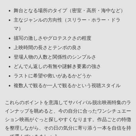
舞台となる場所のタイプ（密室・高所・海中など）
主なジャンルの方向性（スリラー・ホラー・ドラ
マ）
描写の激しさやグロテスクさの程度
上映時間の長さとテンポの良さ
登場人物の人数と関係性のシンプルさ
どんでん返しの有無や謎解き要素の強さ
ラストに希望や救いがあるかどうか
複数人で観るか一人で観るかという視聴スタイル
これらのポイントを意識してサバイバル脱出映画特集のラ
インナップを眺めると、今の自分に合ったワンシチュエー
ション映画がぐっと探しやすくなります。作品ごとの特徴
を整理しながら、その日の気分に寄り添う一本を自信を持