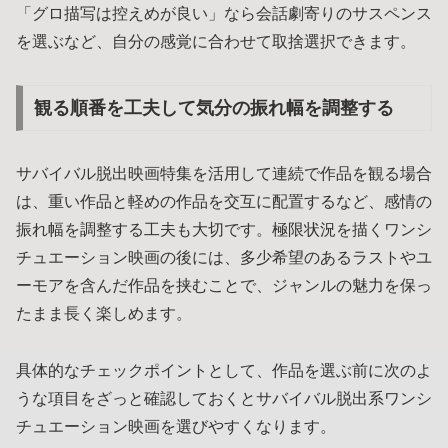
「グロ描写は控えめが良い」なら会話劇寄りのサスペンス
を選ぶなど、自分の感覚に合わせて取捨選択できます。
観る順番を工夫して気分の振れ幅を調整する
サバイバル脱出映画特集を活用して連続で作品を観る場合
は、重い作品と軽めの作品を交互に配置するなど、感情の
振れ幅を調整する工夫も大切です。極限状況を描くワンシ
チュエーション映画の後には、多少希望のあるラストやユ
ーモアを含んだ作品を挟むことで、ジャンルの魅力を保っ
たまま長く楽しめます。
具体的なチェックポイントとして、作品を選ぶ前に次のよ
うな項目をざっと確認しておくとサバイバル脱出系ワンシ
チュエーション映画を選びやすくなります。