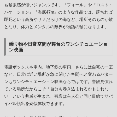
も緊張感が強いジャンルです。『フォール』や『ロスト・
バケーション』『海底47m』のような作品では、落ちれば
即死という高所やサメだらけの海など、場所そのものが敵
となり、体力とメンタルの限界が物語の軸になります。
乗り物や日常空間が舞台のワンシチュエーショ
ン映画
電話ボックスや車内、地下鉄の車両、さらには自宅の一室
など、日常に近い場所が急に閉じた空間へと変わるパター
ンもワンシチュエーション映画ならではです。普段見慣れ
ている場所だからこそ「自分も巻き込まれるかもしれな
い」という共感が生まれ、観客は主人公と同じ目線でサバ
イバル脱出を疑似体験できます。