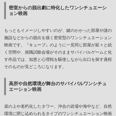
密室からの脱出劇に特化したワンシチュエーシ
ョン映画
もっともイメージしやすいのが、鍵のかかった部屋や謎の
施設などからの脱出を描く密室型のワンシチュエーション
映画です。『キューブ』のように一見同じ部屋が延々と続
く空間や、就職試験会場がそのままサバイバルゲームと化
す作品では、知恵と心理戦を駆使しながら出口を探す過程
そのものが見どころになります。
高所や自然環境が舞台のサバイバルワンシチュ
エーション映画
崖の上や老朽化したタワー、沖合の岩場や海中など、自然
環境に閉じ込められるタイプのワンシチュエーション映画