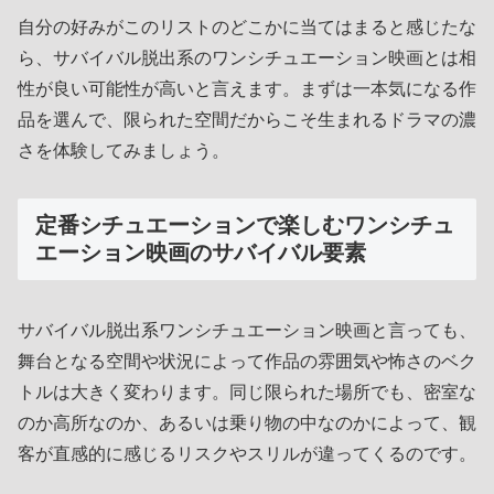
自分の好みがこのリストのどこかに当てはまると感じたな
ら、サバイバル脱出系のワンシチュエーション映画とは相
性が良い可能性が高いと言えます。まずは一本気になる作
品を選んで、限られた空間だからこそ生まれるドラマの濃
さを体験してみましょう。
定番シチュエーションで楽しむワンシチュ
エーション映画のサバイバル要素
サバイバル脱出系ワンシチュエーション映画と言っても、
舞台となる空間や状況によって作品の雰囲気や怖さのベク
トルは大きく変わります。同じ限られた場所でも、密室な
のか高所なのか、あるいは乗り物の中なのかによって、観
客が直感的に感じるリスクやスリルが違ってくるのです。