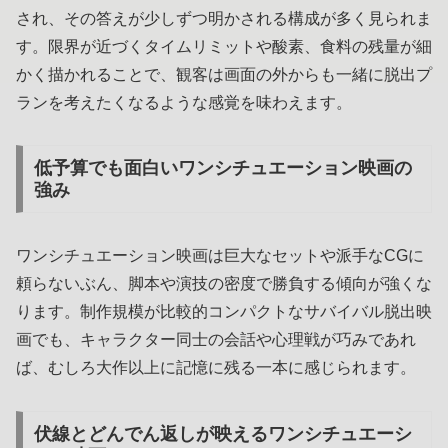
され、その答えが少しずつ明かされる構成が多く見られま
す。限界が近づくタイムリミットや酸素、食料の残量が細
かく描かれることで、観客は画面の外からも一緒に脱出プ
ランを考えたくなるような感覚を味わえます。
低予算でも面白いワンシチュエーション映画の
強み
ワンシチュエーション映画は巨大なセットや派手なCGに
頼らないぶん、脚本や演技の密度で勝負する傾向が強くな
ります。制作規模が比較的コンパクトなサバイバル脱出映
画でも、キャラクター同士の会話や心理戦が巧みであれ
ば、むしろ大作以上に記憶に残る一本に感じられます。
伏線とどんでん返しが映えるワンシチュエーシ