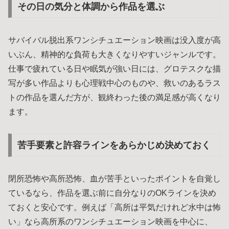
その日の気分と体調から作品を選ぶ
サバイバル脱出系ワンシチュエーション映画は没入度が高
いぶん、精神的な負荷も大きくなりやすいジャンルです。
仕事で疲れている日や眠気が強い日には、グロテスクな描
写が多い作品よりも心理戦中心のものや、救いのあるラス
トの作品を選んだ方が、観終わった後の満足感が高くなり
ます。
苦手要素と許容ラインをあらかじめ決めておく
閉所恐怖や高所恐怖、血が苦手といったポイントを自覚し
ているなら、作品を選ぶ前に自分なりのOKラインを決め
ておくと安心です。例えば「高所は平気だけれど水中は怖
い」なら高所系のワンシチュエーション映画を中心に、