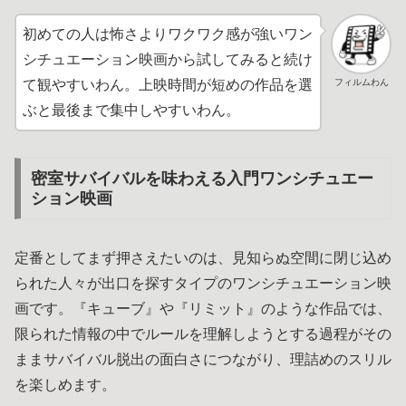
初めての人は怖さよりワクワク感が強いワン
シチュエーション映画から試してみると続け
フィルムわん
て観やすいわん。上映時間が短めの作品を選
ぶと最後まで集中しやすいわん。
密室サバイバルを味わえる入門ワンシチュエー
ション映画
定番としてまず押さえたいのは、見知らぬ空間に閉じ込め
られた人々が出口を探すタイプのワンシチュエーション映
画です。『キューブ』や『リミット』のような作品では、
限られた情報の中でルールを理解しようとする過程がその
ままサバイバル脱出の面白さにつながり、理詰めのスリル
を楽しめます。