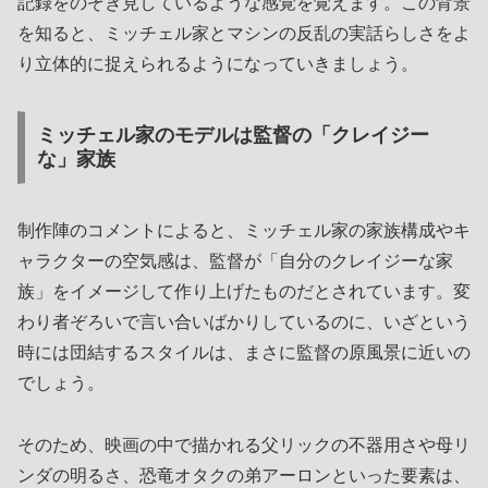
記録をのぞき見しているような感覚を覚えます。この背景
を知ると、ミッチェル家とマシンの反乱の実話らしさをよ
り立体的に捉えられるようになっていきましょう。
ミッチェル家のモデルは監督の「クレイジー
な」家族
制作陣のコメントによると、ミッチェル家の家族構成やキ
ャラクターの空気感は、監督が「自分のクレイジーな家
族」をイメージして作り上げたものだとされています。変
わり者ぞろいで言い合いばかりしているのに、いざという
時には団結するスタイルは、まさに監督の原風景に近いの
でしょう。
そのため、映画の中で描かれる父リックの不器用さや母リ
ンダの明るさ、恐竜オタクの弟アーロンといった要素は、