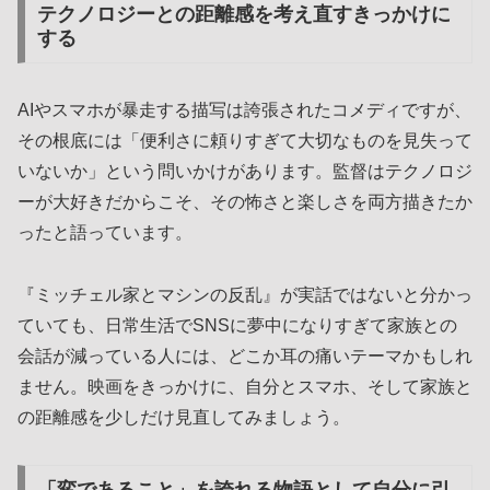
テクノロジーとの距離感を考え直すきっかけに
する
AIやスマホが暴走する描写は誇張されたコメディですが、
その根底には「便利さに頼りすぎて大切なものを見失って
いないか」という問いかけがあります。監督はテクノロジ
ーが大好きだからこそ、その怖さと楽しさを両方描きたか
ったと語っています。
『ミッチェル家とマシンの反乱』が実話ではないと分かっ
ていても、日常生活でSNSに夢中になりすぎて家族との
会話が減っている人には、どこか耳の痛いテーマかもしれ
ません。映画をきっかけに、自分とスマホ、そして家族と
の距離感を少しだけ見直してみましょう。
「変であること」を誇れる物語として自分に引