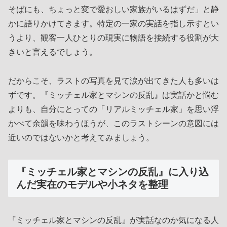
そばにも、ちょっと変で愛おしい家族がいるはずだ」と静
かに語りかけてきます。特定の一家の実話を指し示すとい
うより、観客一人ひとりの現実に物語を接続する役割が大
きいと言えるでしょう。
だからこそ、ラストの写真を見て涙が出てきた人も多いは
ずです。『ミッチェル家とマシンの反乱』は実話かと悩む
よりも、自分にとっての「リアルミッチェル家」を思い浮
かべて余韻を味わうほうが、このラストシーンの意図には
近いのではないかと考えてみましょう。
『ミッチェル家とマシンの反乱』に入り込
んだ実在のモデルや小ネタを整理
『ミッチェル家とマシンの反乱』が実話なのか気になる人