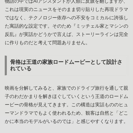
物語の中ではAIアシスタントが人類に反旗を翻しますが、
これは現実のニュースをそのまま切り貼りした再現ドラマ
ではなく、テクノロジー依存への不安をコミカルに誇張し
た寓話的な設定です。そのため『ミッチェル家とマシンの
反乱』が実話かどうかで言えば、ストーリーラインは完全
に作りものだと考えて問題ありません。
骨格は王道の家族ロードムービーとして設計さ
れている
映画を分解してみると、家族でのドライブ旅行を通して親
子のわだかまりを解きほぐしていくという王道のロードム
ービーの骨格が見えてきます。この構造は実話もののヒュ
ーマンドラマでもよく使われるため、観客は自然と「どこ
かに本当のモデルがいるのでは」と感じやすくなります。