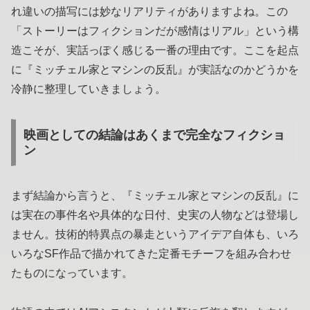
れ違いの描写には妙なリアリティがありますよね。この
「ストーリーはフィクションだが感情はリアル」という構
造こそが、実話っぽく感じる一番の理由です。ここを起点
に『ミッチェル家とマシンの反乱』が実話なのかどうかを
冷静に整理していきましょう。
映画としての結論はあくまで完全なフィクショ
ン
まず結論から言うと、『ミッチェル家とマシンの反乱』に
は実在の事件名や具体的な日付、史実の人物などは登場し
ません。技術的特異点の暴走というアイデア自体も、いろ
いろなSF作品で描かれてきた定番モチーフを組み合わせ
たものになっています。