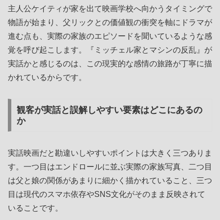
主人公ケイティが家を出て映画学校へ向かうタイミングで
物語が始まり、父リックとの価値観の衝突を軸にドラマが
進む点も、実際の家族のエピソードを聞いているような感
覚を呼び起こします。『ミッチェル家とマシンの反乱』が
実話かと感じるのは、この現実的な感情の旅路が丁寧に描
かれているからです。
観客が実話と誤解しやすい要素はどこにあるの
か
実話映画だと勘違いしやすいポイントは大きく三つありま
す。一つ目はエンドロールに並ぶ実際の家族写真、二つ目
は父と娘の関係があまりに細かく描かれていること、三つ
目は現代のスマホ依存やSNS文化がそのまま反映されて
いることです。