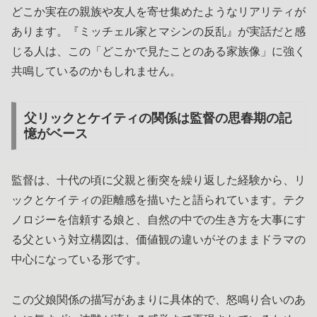
どこか実在の親族や友人を寄せ集めたようなリアリティが
あります。『ミッチェル家とマシンの反乱』が実話だと感
じる人は、この「どこかで見たことのある家族像」に強く
共鳴しているのかもしれません。
父リックとケイティの関係は監督の思春期の記
憶がベース
監督は、十代の頃に父親と衝突を繰り返した経験から、リ
ックとケイティの距離感を描いたと語られています。テク
ノロジーを信頼する娘と、自然の中での生き方を大事にす
る父という対立構図は、価値観の違いがそのままドラマの
中心になっている形です。
この父娘関係の描写があまりに具体的で、怒鳴り合いのあ