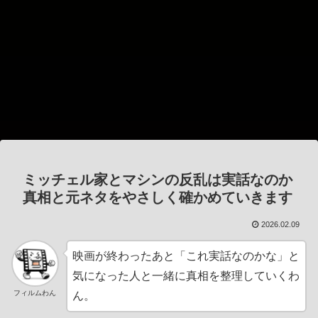
ミッチェル家とマシンの反乱は実話なのか
真相と元ネタをやさしく確かめていきます
2026.02.09
映画が終わったあと「これ実話なのかな」と
気になった人と一緒に真相を整理していくわ
フィルムわん
ん。