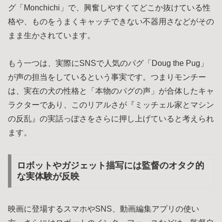
グ「Monchichi」で、興奮しやすくてどこか抜けている性
格や、ものをうまくキャッチできない不器用さなどがその
まま生かされています。
もう一つは、実際にSNSで人気のパグ「Doug the Pug」
が声の担当をしているという事実です。つまりモンチー
は、実在の犬の性格と「本物のパグの声」が合体したキャ
ラクターであり、このリアルさが『ミッチェル家とマシン
の反乱』の実話っぽさをさらに押し上げていると考えられ
ます。
ロボットやガジェット描写には監督のオタク的
な実体験が反映
映画に登場するスマホやSNS、動画編集アプリの使い