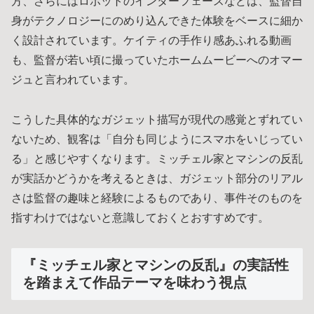
方、さらにはロボットのインターフェースなどは、監督自
身がテクノロジーにのめり込んできた体験をベースに細か
く設計されています。ケイティの手作り感あふれる動画
も、監督が若い頃に撮っていたホームムービーへのオマー
ジュと言われています。
こうした具体的なガジェット描写が現代の感覚とずれてい
ないため、観客は「自分も同じようにスマホをいじってい
る」と感じやすくなります。ミッチェル家とマシンの反乱
が実話かどうかを考えるときは、ガジェット部分のリアル
さは監督の趣味と経験によるものであり、事件そのものを
指すわけではないと意識しておくとおすすめです。
『ミッチェル家とマシンの反乱』の実話性
を踏まえて作品テーマを味わう視点