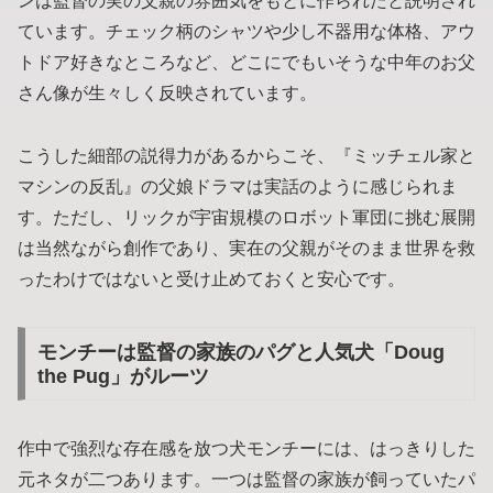
ンは監督の実の父親の雰囲気をもとに作られたと説明され
ています。チェック柄のシャツや少し不器用な体格、アウ
トドア好きなところなど、どこにでもいそうな中年のお父
さん像が生々しく反映されています。
こうした細部の説得力があるからこそ、『ミッチェル家と
マシンの反乱』の父娘ドラマは実話のように感じられま
す。ただし、リックが宇宙規模のロボット軍団に挑む展開
は当然ながら創作であり、実在の父親がそのまま世界を救
ったわけではないと受け止めておくと安心です。
モンチーは監督の家族のパグと人気犬「Doug
the Pug」がルーツ
作中で強烈な存在感を放つ犬モンチーには、はっきりした
元ネタが二つあります。一つは監督の家族が飼っていたパ