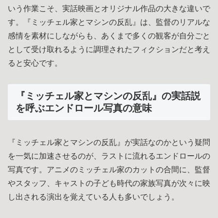
いう作業こそ、実話映画とオリジナル作品の大きな違いで
す。『ミッチェル家とマシンの反乱』は、監督のリアルな
感情を素材にしながらも、あくまで多くの観客が自分ごと
として受け取れるように調理されたフィクションだと考え
ると安心です。
『ミッチェル家とマシンの反乱』の実話説
を呼ぶエンドロール写真の意味
『ミッチェル家とマシンの反乱』が実話なのかという疑問
を一気に加速させるのが、ラストに流れるエンドロールの
写真です。アニメのミッチェル家のカットの合間に、監督
やスタッフ、キャストの子ども時代の家族写真が次々に映
し出される演出を覚えている人も多いでしょう。