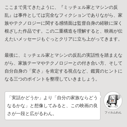
ここまで見てきたように、『ミッチェル家とマシンの反
乱』は事件としては完全なフィクションでありながら、家
族やテクノロジーに関する感情面は監督自身の経験に深く
根ざした作品です。この二重構造を理解すると、映画が伝
えたいメッセージもぐっとクリアに立ち上がってきます。
最後に、ミッチェル家とマシンの反乱の実話性を踏まえな
がら、家族テーマやテクノロジーとの付き合い方、そして
自分自身の「変さ」を肯定する視点など、鑑賞のヒントに
なる三つのポイントを整理していきましょう。
「実話かどうか」より「自分の家族ならどう
なるかな」と想像してみると、この映画の良
フィルムわん
さが一段と広がるわん。