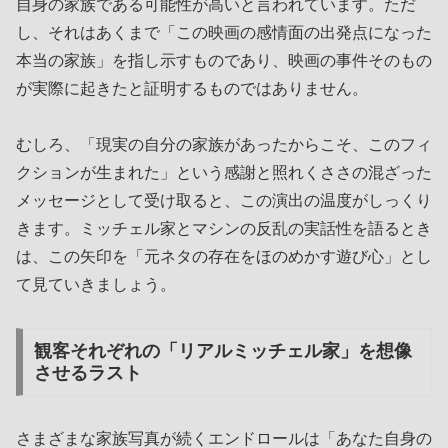
自身の家族である可能性が高いと言われています。ただ
し、それはあくまで「この映画の感情面の出発点になった
本当の家族」を指し示すものであり、映画の事件そのもの
が実際に起きたと証明するものではありません。
むしろ、「現実の自分の家族があったからこそ、このフィ
クションが生まれた」という感謝と照れくささの混ざった
メッセージとして受け取ると、この演出の温度がしっくり
きます。ミッチェル家とマシンの反乱の実話性を語るとき
は、この矢印を「元ネタの存在をほのめかす遊び心」とし
て見ていきましょう。
観客それぞれの「リアルミッチェル家」を想像
させるラスト
さまざまな家族写真が続くエンドロールは「あなた自身の