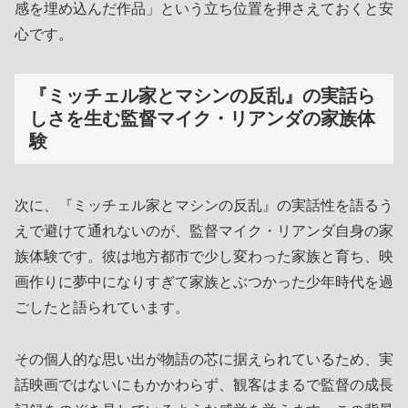
感を埋め込んだ作品」という立ち位置を押さえておくと安
心です。
『ミッチェル家とマシンの反乱』の実話ら
しさを生む監督マイク・リアンダの家族体
験
次に、『ミッチェル家とマシンの反乱』の実話性を語るう
えで避けて通れないのが、監督マイク・リアンダ自身の家
族体験です。彼は地方都市で少し変わった家族と育ち、映
画作りに夢中になりすぎて家族とぶつかった少年時代を過
ごしたと語られています。
その個人的な思い出が物語の芯に据えられているため、実
話映画ではないにもかかわらず、観客はまるで監督の成長