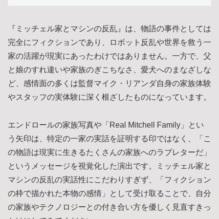
『ミッチェル家とマシンの反乱』は、物語の事件としては
完全にフィクションであり、ロボット反乱や世界を救う一
家の活躍が現実にあったわけではありません。一方で、父
と娘のすれ違いや家族のぎこちなさ、愛犬へのまなざしな
ど、感情面の多くは監督マイク・リアンダ自身の家族体験
やスタッフの実体験に深く根ざしたものになっています。
エンドロールの家族写真や「Real Mitchell Family」とい
う矢印は、特定の一家の実話を証明する印ではなく、「こ
の物語は現実に生きるたくさんの家族へのラブレターだ」
というメッセージを視覚化した演出です。ミッチェル家と
マシンの反乱の実話性にこだわりすぎず、「フィクション
の枠で描かれた本物の感情」として受け取ることで、自分
の家族やテクノロジーとの付き合い方を優しく見直すきっ