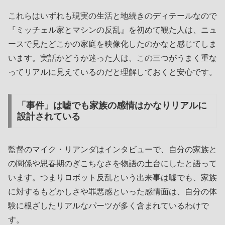
これらはいずれも現実の生活と地続きのディテールなので
『ミッチェル家とマシンの反乱』を初めて観た人は、ニュ
ースで見たどこかの家庭を映像化したのかなと感じてしま
います。実話かどうか迷った人は、この三つがうまく重な
ってリアルに見えているのだと理解しておくと安心です。
「事件」は嘘でも家族の感情はかなりリアルに
設計されている
監督のマイク・リアンダはインタビューで、自分の家族と
の関係や思春期のぎこちなさを物語の土台にしたと語って
います。つまりロボット反乱という出来事は嘘でも、家族
に対するもどかしさや罪悪感といった感情面は、自分の体
験に根ざしたリアルなパーツが多く含まれているわけで
す。