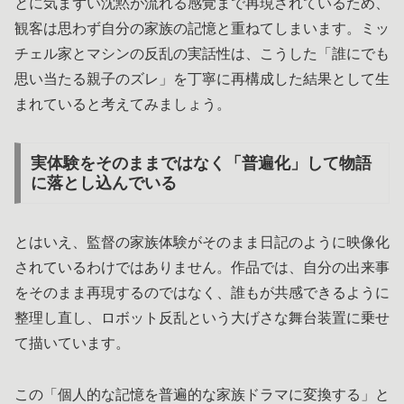
とに気まずい沈黙が流れる感覚まで再現されているため、
観客は思わず自分の家族の記憶と重ねてしまいます。ミッ
チェル家とマシンの反乱の実話性は、こうした「誰にでも
思い当たる親子のズレ」を丁寧に再構成した結果として生
まれていると考えてみましょう。
実体験をそのままではなく「普遍化」して物語
に落とし込んでいる
とはいえ、監督の家族体験がそのまま日記のように映像化
されているわけではありません。作品では、自分の出来事
をそのまま再現するのではなく、誰もが共感できるように
整理し直し、ロボット反乱という大げさな舞台装置に乗せ
て描いています。
この「個人的な記憶を普遍的な家族ドラマに変換する」と