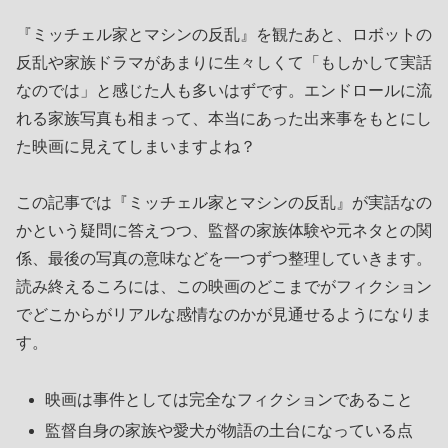
『ミッチェル家とマシンの反乱』を観たあと、ロボットの
反乱や家族ドラマがあまりに生々しくて「もしかして実話
なのでは」と感じた人も多いはずです。エンドロールに流
れる家族写真も相まって、本当にあった出来事をもとにし
た映画に見えてしまいますよね？
この記事では『ミッチェル家とマシンの反乱』が実話なの
かという疑問に答えつつ、監督の家族体験や元ネタとの関
係、最後の写真の意味などを一つずつ整理していきます。
読み終えるころには、この映画のどこまでがフィクション
でどこからがリアルな感情なのかが見通せるようになりま
す。
映画は事件としては完全なフィクションであること
監督自身の家族や愛犬が物語の土台になっている点