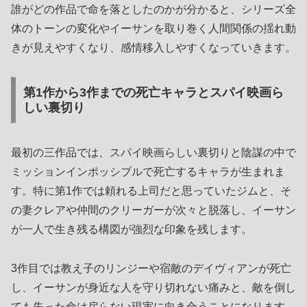
誰がどの作品で命を落としたのかが分かると、シリーズ全
体のトーンの変化やイーサンを取り巻く人間関係の揺れ動
きが見えやすくなり、感情移入しやすくなっていきます。
第1作から3作までの死亡キャラとスパイ映画ら
しい裏切り
最初の三作品では、スパイ映画らしい裏切りと陰謀の中で
ミッションインポッシブルで死亡するキャラが生まれま
す。特に第1作では頼れる上司だと思っていたジムと、そ
の妻クレアや仲間のクリーガーが次々と脱落し、イーサン
が一人で生き残る構図が強烈な印象を残します。
3作目では教え子のリンジーや宿敵のデイヴィアンが死亡
し、イーサンが身近な人を守り切れない痛みと、敵を倒し
ても失った命は戻らない現実に向き合うことになります。