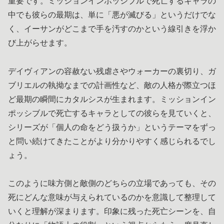
重要です。ミッションインポッシブルで死亡するキャラの
中でも彼らの最期は、単に「悪が滅びる」というだけでな
く、イーサンがどこまで手を汚すのかという線引きを浮か
び上がらせます。
デイヴィアンの容赦ない残虐さやウォーカーの裏切り、ガ
ブリエルの執拗なまでの計画性など、敵の人格が際立つほ
ど最期の瞬間にカタルシスが生まれます。ミッションイン
ポッシブルで死亡するキャラとしての彼らを見ていくと、
シリーズが「個人の命をどう扱うか」というテーマをずっ
と問い続けてきたことがより分かりやすく感じられるでし
ょう。
このように味方側と敵側のどちらの立場であっても、その
死にどんな意味が与えられているのかを意識して整理して
いくと理解が深まります。印象に残った死亡シーンを、自