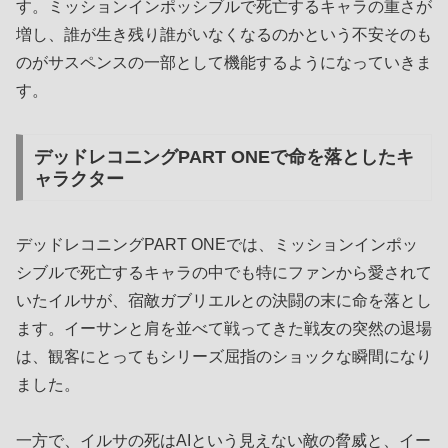
す。ミッションインポッシブルで死亡するキャラの重さが
増し、誰が生き残り誰がいなくなるのかという不安そのも
のがサスペンスの一部として機能するようになっていきま
す。
デッドレコニングPART ONEで命を落としたキ
ャラクター
デッドレコニングPART ONEでは、ミッションインポッ
シブルで死亡するキャラの中でも特にファンから愛されて
いたイルサが、宿敵ガブリエルとの決闘の末に命を落とし
ます。イーサンと肩を並べて戦ってきた戦友の突然の退場
は、観客にとってもシリーズ屈指のショックな瞬間になり
ました。
一方で、イルサの死はAIという見えない敵の脅威と、イー