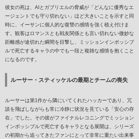
彼女の死は、AIとガブリエルの脅威が「どんなに優秀なエ
ージェントでも守り切れない」ほど大きいことを示すと同
時に、イーサンに個人的な復讐の感情を強く植え付けま
す。観客はロマンスとも戦友関係とも言い切れない微妙な
距離感が途切れた瞬間を目撃し、ミッションインポッシブ
ルで死亡するキャラの中でも一段と複雑な感情を抱くこと
になるのです。
ルーサー・スティッケルの最期とチームの喪失
ルーサーは第1作から隣にいてくれたハッカーであり、冗
談を飛ばしながらも常に冷静に状況を見ている「安心の存
在」でした。その彼がファイナルレコニングでミッション
インポッシブルで死亡するキャラとなる展開は、シリーズ
の初期から追ってきたファンにとって非常に重たい出来事