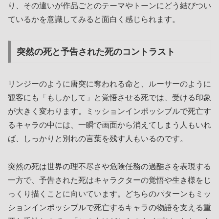
り、その違いが作品ごとのテーマやトーンにどう結びつい
ているかを意識してみると面白く感じられます。
突然の死と予告された死のコントラスト
リンジーのように唐突に奪われる命と、ルーサーのように
観客にも「もしかして」と覚悟させる死では、受ける印象
が大きく変わります。ミッションインポッシブルで死亡す
るキャラの中には、一瞬で画面から消えてしまう人もいれ
ば、しっかりと別れの言葉を残す人もいるのです。
突然の死は世界の理不尽さや危険任務の過酷さを表現する
一方で、予告された死はキャラクターの覚悟や生き様をじ
っくり描くことに向いています。どちらのパターンもミッ
ションインポッシブルで死亡するキャラの物語を支える重