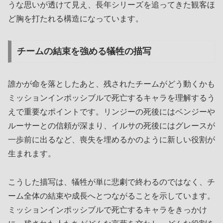
うな思いが透けて見え、長年シリーズを追ってきた観客ほ
ど胸を打たれる構造になっています。
チームの結束を強める犠牲の描写
誰かが命を落としたあと、残されたチームがどう動くかも
ミッションインポッシブルで死亡するキャラを理解するう
えで重要なポイントです。リンジーの死後にはベンジーや
ルーサーとの信頼が深まり、イルサの死後にはグレースが
一歩前に出るなど、喪失を埋めるかのように新しい役割が
生まれます。
こうした描写は、犠牲が単に悲劇で終わるのではなく、チ
ーム全体の結束や成長へとつながることを示しています。
ミッションインポッシブルで死亡するキャラをきっかけ