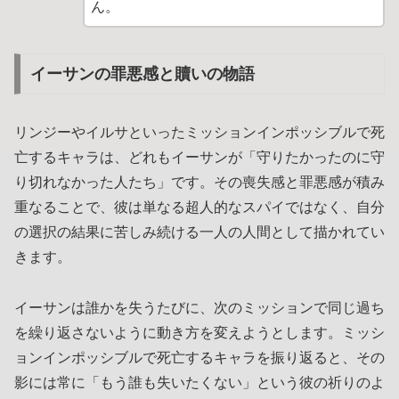
ん。
イーサンの罪悪感と贖いの物語
リンジーやイルサといったミッションインポッシブルで死
亡するキャラは、どれもイーサンが「守りたかったのに守
り切れなかった人たち」です。その喪失感と罪悪感が積み
重なることで、彼は単なる超人的なスパイではなく、自分
の選択の結果に苦しみ続ける一人の人間として描かれてい
きます。
イーサンは誰かを失うたびに、次のミッションで同じ過ち
を繰り返さないように動き方を変えようとします。ミッシ
ョンインポッシブルで死亡するキャラを振り返ると、その
影には常に「もう誰も失いたくない」という彼の祈りのよ