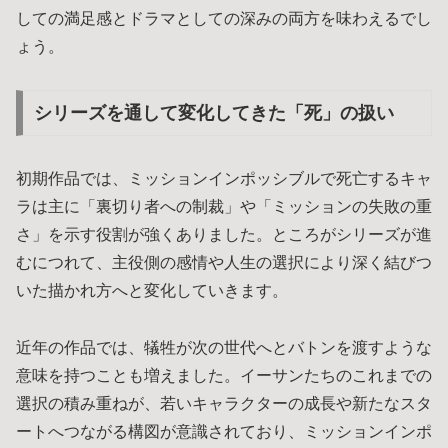
しての満足感とドラマとしての深みの両方を味わえるでし
ょう。
シリーズを通して変化してきた「死」の扱い
初期作品では、ミッションインポッシブルで死亡するキャ
ラは主に「裏切り者への制裁」や「ミッションの失敗の重
さ」を示す役割が強くありました。ところがシリーズが進
むにつれて、主役側の感情や人生の選択により深く結びつ
いた描かれ方へと変化していきます。
近年の作品では、犠牲が次の世代へとバトンを渡すような
意味を持つことも増えました。イーサンたちのこれまでの
選択の積み重ねが、若いキャラクターの成長や新たなスタ
ートへつながる構図が意識されており、ミッションインポ