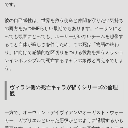
です。
彼の自己犠牲は、世界を救う使命と仲間を守りたい気持ち
の両方を持つIMFらしい最期でもあります。イーサンにと
っても観客にとっても、ルーサーがいないチームを想像す
ること自体が寂しさを伴うため、この死は「物語の終わ
り」に向けて感情的な区切りをつける役割を担うミッショ
ンインポッシブルで死亡するキャラの象徴と言えるでしょ
う。
ヴィラン側の死亡キャラが描くシリーズの倫理
観
一方で、オーウェン・デイヴィアンやオーガスト・ウォー
カー、ガブリエルといった悪役がどのように退場するかも