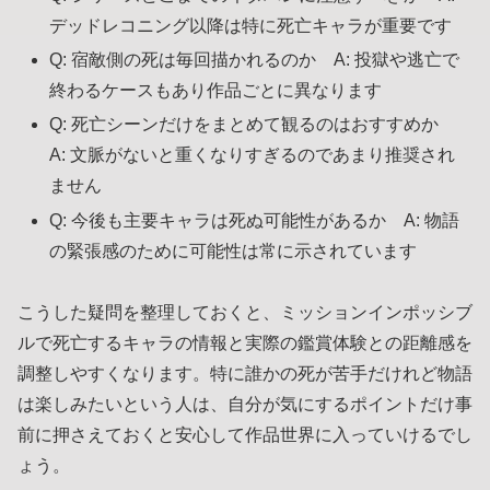
デッドレコニング以降は特に死亡キャラが重要です
Q: 宿敵側の死は毎回描かれるのか A: 投獄や逃亡で
終わるケースもあり作品ごとに異なります
Q: 死亡シーンだけをまとめて観るのはおすすめか
A: 文脈がないと重くなりすぎるのであまり推奨され
ません
Q: 今後も主要キャラは死ぬ可能性があるか A: 物語
の緊張感のために可能性は常に示されています
こうした疑問を整理しておくと、ミッションインポッシブ
ルで死亡するキャラの情報と実際の鑑賞体験との距離感を
調整しやすくなります。特に誰かの死が苦手だけれど物語
は楽しみたいという人は、自分が気にするポイントだけ事
前に押さえておくと安心して作品世界に入っていけるでし
ょう。