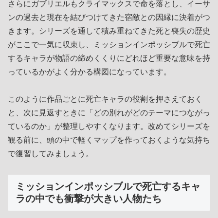
さらにガブリエルもクライマックスで命を落とし、イーサ
ンの過去と現在を結びつけてきた宿敵との因縁に決着がつ
きます。シリーズを通して積み重ねてきた死と喪失の歴史
がここで一気に収束し、ミッションインポッシブルで死亡
するキャラが物語の締めくくりにどれほど重要な意味を持
っているかがよく分かる構図になっています。
このように作品ごとに死亡キャラの役割を押さえておく
と、次に見返すときに「どの別れがどのテーマにつながっ
ているのか」が整理しやすくなります。改めてシリーズを
観る前に、頭の中で軽くマップを作っておくような気持ち
で復習してみましょう。
ミッションインポッシブルで死亡するキャ
ラの中でも衝撃が大きい人物たち