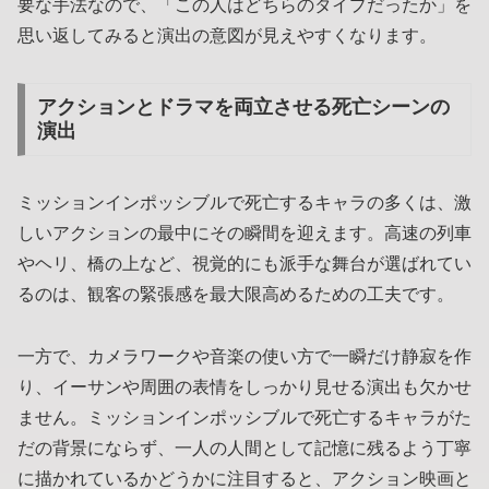
要な手法なので、「この人はどちらのタイプだったか」を
思い返してみると演出の意図が見えやすくなります。
アクションとドラマを両立させる死亡シーンの
演出
ミッションインポッシブルで死亡するキャラの多くは、激
しいアクションの最中にその瞬間を迎えます。高速の列車
やヘリ、橋の上など、視覚的にも派手な舞台が選ばれてい
るのは、観客の緊張感を最大限高めるための工夫です。
一方で、カメラワークや音楽の使い方で一瞬だけ静寂を作
り、イーサンや周囲の表情をしっかり見せる演出も欠かせ
ません。ミッションインポッシブルで死亡するキャラがた
だの背景にならず、一人の人間として記憶に残るよう丁寧
に描かれているかどうかに注目すると、アクション映画と