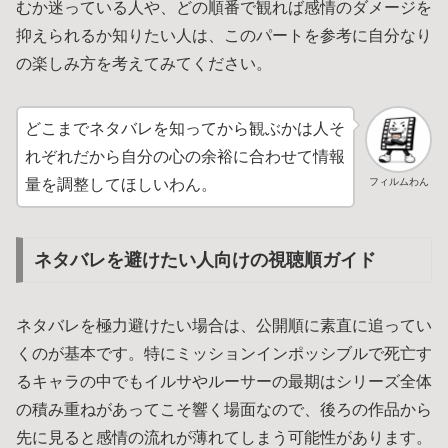
むか迷っている人や、どの順番で観れば感情のダメージを
抑えられるか知りたい人は、このパートを参考に自分なり
の楽しみ方を考えてみてください。
どこまでネタバレを知ってから観ぶかは人そ
れぞれだから自分の心の余裕に合わせて情報
フィルムわん
量を調整してほしいわん。
ネタバレを避けたい人向けの視聴順ガイド
ネタバレを極力避けたい場合は、公開順に素直に追ってい
くのが基本です。特にミッションインポッシブルで死亡す
るキャラの中でもイルサやルーサーの最期はシリーズ全体
の積み重ねがあってこそ響く場面なので、後ろの作品から
先に見ると感情の流れが薄れてしまう可能性があります。