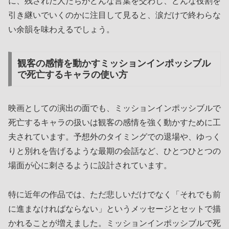
に、残された人たちがどんな言葉を交わし、どんな役割を
引き継いでいくのかに注目して見ると、涙だけで終わらな
い余韻を味わえるでしょう。
観客の感情を動かすミッションインポッシブル
で死亡するキャラの使い方
映画としての演出の面でも、ミッションインポッシブルで
死亡するキャラの扱いは観客の感情を強く動かすために工
夫されています。予想外のタイミングでの退場や、ゆっく
りと別れを告げるような最期の会話など、ひとつひとつの
場面が心に刺さるように設計されています。
特に近年の作品では、ただ悲しいだけでなく「それでも前
に進まなければならない」というメッセージとセットで描
かれることが増えました。ミッションインポッシブルで死