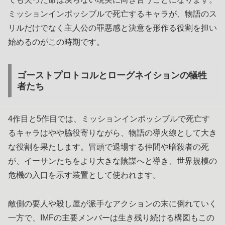
ミッションインポッシブルで死亡するキャラが、物語のス
リルだけでなく主人公の罪悪感と決意を形作る役割を担い
始めるのがこの時期です。
ゴーストプロトコルとローグネイションの犠牲
者たち
4作目と5作目では、ミッションインポッシブルで死亡す
るキャラはやや脇役寄りながら、物語の導火線として大き
な役割を果たします。冒頭で退場する仲間や暗殺者の死
が、イーサンたちをより大きな陰謀へと導き、世界規模の
危機の入口を示す装置として使われます。
敵側の要人や殺し屋が派手なアクションの末に倒れていく
一方で、IMFの主要メンバーは生き残り続ける構図もこの