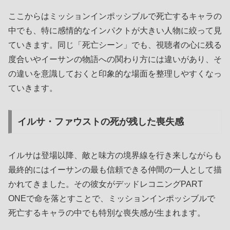
ここからはミッションインポッシブルで死亡するキャラの
中でも、特に感情的なインパクトが大きい人物に絞って見
ていきます。同じ「死亡シーン」でも、視聴者の心に残る
度合いやイーサンの物語への関わり方には違いがあり、そ
の違いを意識しておくと印象的な場面を整理しやすくなっ
ていきます。
イルサ・ファウストの死が残した喪失感
イルサは登場以降、敵と味方の境界線を行き来しながらも
最終的にはイーサンの最も信頼できる仲間の一人として描
かれてきました。その彼女がデッドレコニングPART
ONEで命を落とすことで、ミッションインポッシブルで
死亡するキャラの中でも特別な喪失感が生まれます。