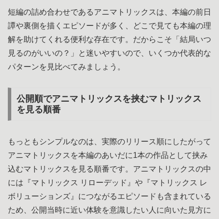
短編の詰め合わせであるアニマトリックスは、本編の前日
譚や裏側を描くエピソードが多く、どこで見ても本編の理
解を助けてくれる便利な存在です。だからこそ「結局いつ
見るのがいいの？」と迷いやすいので、いくつか代表的な
パターンを見比べてみましょう。
公開順でアニマトリックスを挟むマトリックス
を見る順番
もっともシンプルなのは、実際のリリース順にしたがって
アニマトリックスを本編のあいだに1本の作品として挟み
込むマトリックスを見る順番です。アニマトリックスの中
には『マトリックス リローデッド』や『マトリックス レ
ボリューションズ』につながるエピソードも含まれている
ため、公開当時に近い体験を意識したい人に向いた見方に