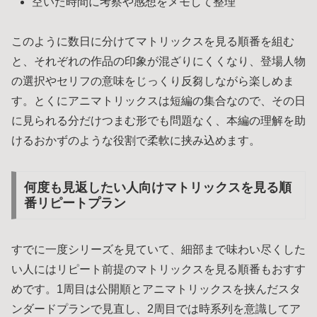
空いた時間に考察や感想をメモして整理
このように数日に分けてマトリックスを見る順番を組む
と、それぞれの作品の印象が混ざりにくくなり、登場人物
の選択やセリフの意味をじっくり反芻しながら楽しめま
す。とくにアニマトリックスは短編の集合なので、その日
に見られる分だけつまむ形でも問題なく、本編の理解を助
けるおかずのような役割で柔軟に挟み込めます。
何度も見返したい人向けマトリックスを見る順
番リピートプラン
すでに一度シリーズを見ていて、細部まで味わい尽くした
い人にはリピート前提のマトリックスを見る順番もおすす
めです。1周目は公開順とアニマトリックスを挟んだスタ
ンダードプランで見直し、2周目では時系列を意識してア