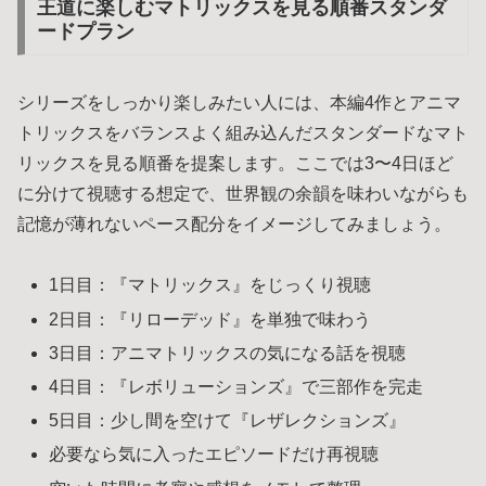
王道に楽しむマトリックスを見る順番スタンダ
ードプラン
シリーズをしっかり楽しみたい人には、本編4作とアニマ
トリックスをバランスよく組み込んだスタンダードなマト
リックスを見る順番を提案します。ここでは3〜4日ほど
に分けて視聴する想定で、世界観の余韻を味わいながらも
記憶が薄れないペース配分をイメージしてみましょう。
1日目：『マトリックス』をじっくり視聴
2日目：『リローデッド』を単独で味わう
3日目：アニマトリックスの気になる話を視聴
4日目：『レボリューションズ』で三部作を完走
5日目：少し間を空けて『レザレクションズ』
必要なら気に入ったエピソードだけ再視聴