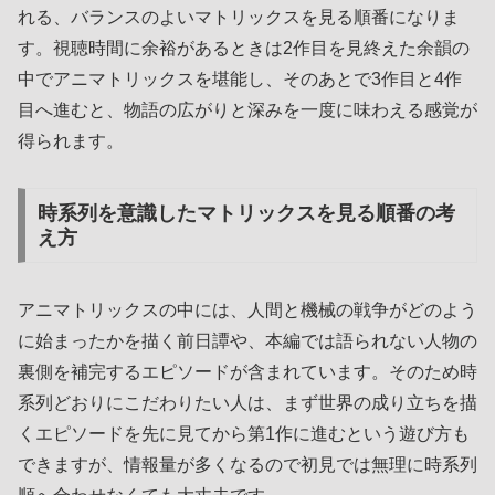
れる、バランスのよいマトリックスを見る順番になりま
す。視聴時間に余裕があるときは2作目を見終えた余韻の
中でアニマトリックスを堪能し、そのあとで3作目と4作
目へ進むと、物語の広がりと深みを一度に味わえる感覚が
得られます。
時系列を意識したマトリックスを見る順番の考
え方
アニマトリックスの中には、人間と機械の戦争がどのよう
に始まったかを描く前日譚や、本編では語られない人物の
裏側を補完するエピソードが含まれています。そのため時
系列どおりにこだわりたい人は、まず世界の成り立ちを描
くエピソードを先に見てから第1作に進むという遊び方も
できますが、情報量が多くなるので初見では無理に時系列