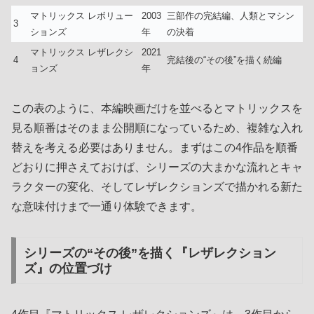
マトリックス レボリュー
2003
三部作の完結編、人類とマシン
3
ションズ
年
の決着
マトリックス レザレクシ
2021
4
完結後の“その後”を描く続編
ョンズ
年
この表のように、本編映画だけを並べるとマトリックスを
見る順番はそのまま公開順になっているため、複雑な入れ
替えを考える必要はありません。まずはこの4作品を順番
どおりに押さえておけば、シリーズの大まかな流れとキャ
ラクターの変化、そしてレザレクションズで描かれる新た
な意味付けまで一通り体験できます。
シリーズの“その後”を描く『レザレクション
ズ』の位置づけ