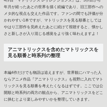
4作目『マトリックス レザレクションズ』は、3作目から
年月が経ったあとの世界を描く続編であり、旧三部作への
メタ的な視点も交えた作品です。ファンの間でも評価が分
かれやすい1本ですが、マトリックスを見る順番としては
やはり三部作を見終えたあとに続けて視聴すると、懐かし
さと新しさが入り混じる感覚をより強く味わえますよ！
アニマトリックスを含めたマトリックスを
見る順番と時系列の整理
本編4作だけでも物語は追えますが、世界観にハマった人
ならアニメ作品『アニマトリックス』も視野に入れてマト
リックスを見る順番を考えたくなるはずです。ここでは公
開順と時系列の両方の観点から、アニマトリックスをどこ
に挟むとより楽しみやすいかを整理していきます。