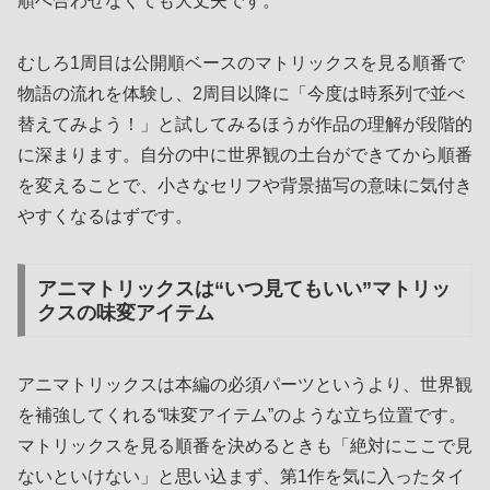
順へ合わせなくても大丈夫です。
むしろ1周目は公開順ベースのマトリックスを見る順番で
物語の流れを体験し、2周目以降に「今度は時系列で並べ
替えてみよう！」と試してみるほうが作品の理解が段階的
に深まります。自分の中に世界観の土台ができてから順番
を変えることで、小さなセリフや背景描写の意味に気付き
やすくなるはずです。
アニマトリックスは“いつ見てもいい”マトリッ
クスの味変アイテム
アニマトリックスは本編の必須パーツというより、世界観
を補強してくれる“味変アイテム”のような立ち位置です。
マトリックスを見る順番を決めるときも「絶対にここで見
ないといけない」と思い込まず、第1作を気に入ったタイ