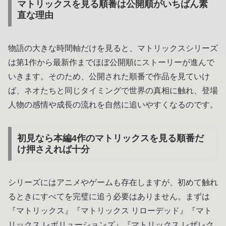
マトリックスを見る順番は公開順がいちばん素
直な理由
物語の大きな時間軸だけを見ると、マトリックスシリーズ
は第1作から最新作までほぼ公開順にストーリーが進んで
いきます。そのため、公開された順番で作品を見ていけ
ば、ネオたちと同じタイミングで世界の真相に触れ、登場
人物の感情や成長の流れを自然に追いやすくなるのです。
初見なら本編4作のマトリックスを見る順番だ
け押さえれば十分
シリーズにはアニメやゲームも存在しますが、初めて触れ
るときにすべてを完璧に追う必要はありません。まずは
『マトリックス』『マトリックス リローデッド』『マト
リックス レボリューションズ』『マトリックス レザレク