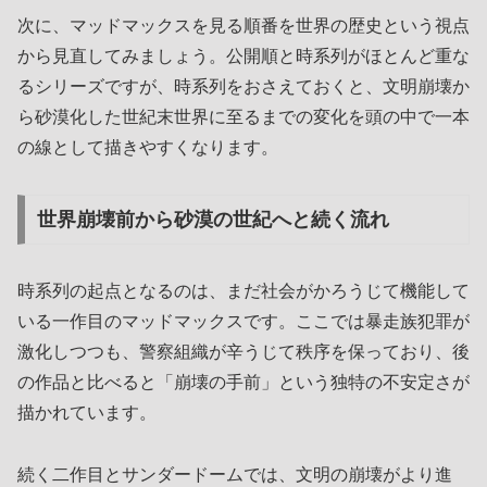
次に、マッドマックスを見る順番を世界の歴史という視点
から見直してみましょう。公開順と時系列がほとんど重な
るシリーズですが、時系列をおさえておくと、文明崩壊か
ら砂漠化した世紀末世界に至るまでの変化を頭の中で一本
の線として描きやすくなります。
世界崩壊前から砂漠の世紀へと続く流れ
時系列の起点となるのは、まだ社会がかろうじて機能して
いる一作目のマッドマックスです。ここでは暴走族犯罪が
激化しつつも、警察組織が辛うじて秩序を保っており、後
の作品と比べると「崩壊の手前」という独特の不安定さが
描かれています。
続く二作目とサンダードームでは、文明の崩壊がより進