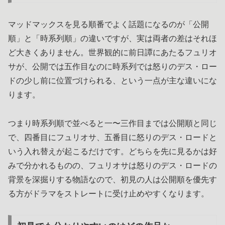
マッドマックスを見る順番でよく話題になるのが「公開
順」と「時系列順」の違いですが、実は両者の差はそれほ
ど大きくありません。世界観的に前日譚にあたるフュリオ
サが、公開では五作目なのに時系列では怒りのデス・ロー
ドの少し前に位置づけられる、という一点が主な違いにな
ります。
つまり時系列順で並べると一〜三作目までは公開順と同じ
で、四番目にフュリオサ、五番目に怒りのデス・ロードと
いう入れ替えが起こるだけです。どちらを先に見るかは好
みで分かれるものの、フュリオサは怒りのデス・ロードの
背景を深掘りする物語なので、初見の人は公開順を優先す
る方がドラマをストレートに受け止めやすくなります。