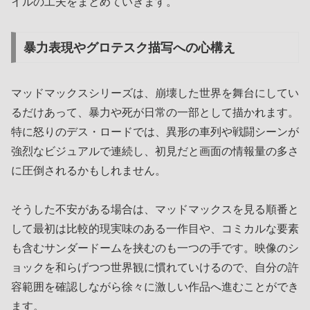
イルの工夫をまとめていきます。
暴力表現やグロテスク描写への心構え
マッドマックスシリーズは、崩壊した世界を舞台にしてい
るだけあって、暴力や死が日常の一部として描かれます。
特に怒りのデス・ロードでは、異形の車列や戦闘シーンが
強烈なビジュアルで連続し、初見だと画面の情報量の多さ
に圧倒されるかもしれません。
そうした不安がある場合は、マッドマックスを見る順番と
して最初は比較的現実味のある一作目や、コミカルな要素
も含むサンダードームを挟むのも一つの手です。映像のシ
ョックを和らげつつ世界観に慣れていけるので、自分の許
容範囲を確認しながら徐々に激しい作品へ進むことができ
ます。