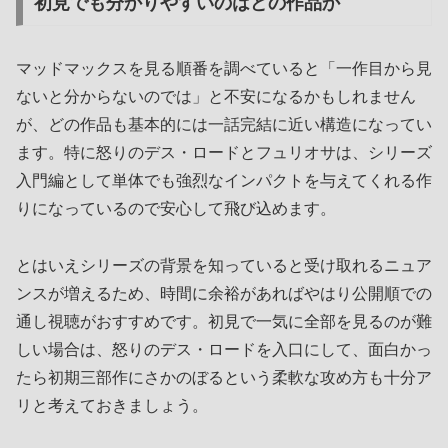
初見でも分かりやすいのはどの作品か
マッドマックスを見る順番を調べていると「一作目から見
ないと分からないのでは」と不安になるかもしれません
が、どの作品も基本的には一話完結に近い構造になってい
ます。特に怒りのデス・ロードとフュリオサは、シリーズ
入門編として単体でも強烈なインパクトを与えてくれる作
りになっているので安心して飛び込めます。
とはいえシリーズの背景を知っていると受け取れるニュア
ンスが増えるため、時間に余裕があればやはり公開順での
通し視聴がおすすめです。初見で一気に全部を見るのが難
しい場合は、怒りのデス・ロードを入口にして、面白かっ
たら初期三部作にさかのぼるという柔軟な攻め方も十分ア
リと考えておきましょう。