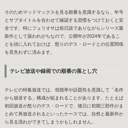
そのためマッドマックスを見る順番を意識するなら、年号
とサブタイトルを合わせて確認する習慣をつけておくと安
全です。特にフュリオサは前日談でありながらシリーズ最
新作として扱われがちなので、公開年が2024年であるこ
とを頭に入れておけば、怒りのデス・ロードとの位置関係
を見失わずに済みます。
テレビ放送や録画での順番の落とし穴
テレビの特集放送では、視聴率や話題性を意識して「名作
から放送する」構成が組まれることがあります。たとえば
初回放送が怒りのデス・ロードで、後日に初期三部作がま
とめて再放送されるといったケースでは、自然と最新作か
ら見る流れができてしまうかもしれません。