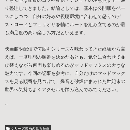
でも安心な鑑賞のコツや配信・テレビでの注意点まで一通
り整理してきました。結論としては、基本は公開順をベー
スにしつつ、自分の好みや視聴環境に合わせて怒りのデ
ス・ロードとフュリオサを軸にルートを組み立てるのが最
も満足度の高い楽しみ方だといえます。
映画館や配信で何度もシリーズを味わってきた経験から言
えば、一度理想の順番を決めたあとも、気分に合わせて並
び替えながら何周も楽しめるのがマッドマックスの大きな
魅力です。今回の記事を参考に、自分だけのマッドマック
スを見る順番を見つけて、爆音と砂煙にまみれた世紀末の
世界へ気持ちよくアクセルを踏み込んでみてください。
“`
シリーズ映画の見る順番