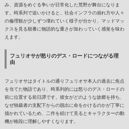
み、資源をめぐる争いが日常化した荒野が舞台になりま
す。時系列で追いかけると、社会インフラの崩れ方や人々
の倫理観が少しずつ壊れていく様子が分かり、マッドマッ
クスを見る順番に物語的な重さが加わっていく感覚を味わ
えます。
フュリオサが怒りのデス・ロードにつながる理
由
フュリオサはタイトルの通りフュリオサ本人の過去に焦点
を当てた物語であり、時系列的には怒りのデス・ロードの
前に位置する前日譚です。彼女がどのような故郷を持ち、
なぜ独裁者の支配下からの脱出に命をかけるのかが丁寧に
描かれているため、二作を続けて見るとキャラクターの動
機が格段に理解しやすくなります。