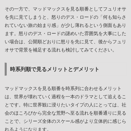
その一方で、マッドマックスを見る順番としてフュリオサ
を先に見てしまうと、怒りのデス・ロードの「何も知らさ
れていない旅の始まり感」が少し薄れるという側面もあり
ます。怒りのデス・ロードの謎めいた雰囲気を大事にした
い場合は、公開順どおりに怒りを先に見て、後からフュリ
オサで背景を補足する流れも検討してみてください。
時系列順で見るメリットとデメリット
マッドマックスを見る順番を時系列に合わせるメリット
は、世界が壊れていく過程を一本のドラマとして追えるこ
とです。特に世界観に浸りたいタイプの人にとっては、社
会のほころびから完全な荒野へ至る流れを順番通りに見る
ことで、シリーズ全体のスケール感がより立体的に感じら
れるようになります。