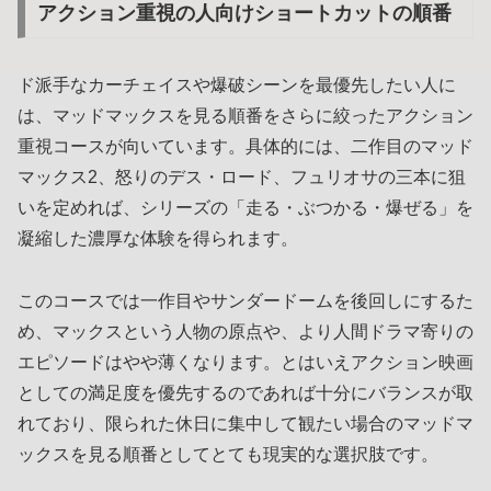
アクション重視の人向けショートカットの順番
ド派手なカーチェイスや爆破シーンを最優先したい人に
は、マッドマックスを見る順番をさらに絞ったアクション
重視コースが向いています。具体的には、二作目のマッド
マックス2、怒りのデス・ロード、フュリオサの三本に狙
いを定めれば、シリーズの「走る・ぶつかる・爆ぜる」を
凝縮した濃厚な体験を得られます。
このコースでは一作目やサンダードームを後回しにするた
め、マックスという人物の原点や、より人間ドラマ寄りの
エピソードはやや薄くなります。とはいえアクション映画
としての満足度を優先するのであれば十分にバランスが取
れており、限られた休日に集中して観たい場合のマッドマ
ックスを見る順番としてとても現実的な選択肢です。