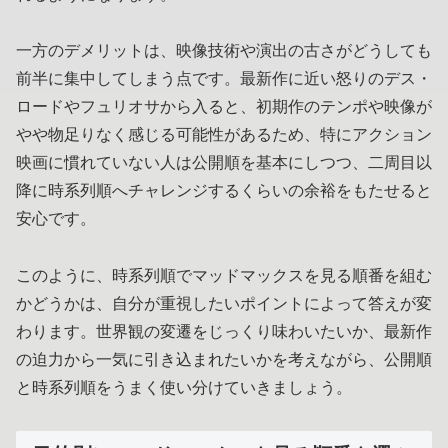
一方のデメリットは、映像技術や演出の古さがどうしても
前半に集中してしまう点です。最新作に近い怒りのデス・
ロードやフュリオサから入ると、初期作のテンポや映像が
やや物足りなく感じる可能性があるため、特にアクション
映画に慣れていない人は公開順を基本にしつつ、二周目以
降に時系列順へチャレンジするくらいの余裕をもたせると
安心です。
このように、時系列順でマッドマックスを見る順番を組む
かどうかは、自分が重視したいポイントによって答えが変
わります。世界観の変遷をじっくり味わいたいか、最新作
の迫力から一気に引き込まれたいかを考えながら、公開順
と時系列順をうまく使い分けていきましょう。