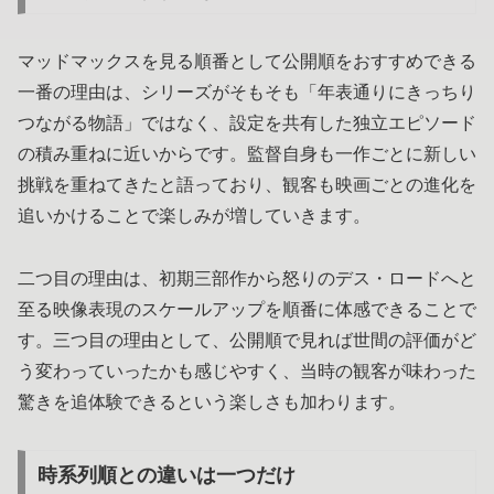
マッドマックスを見る順番として公開順をおすすめできる
一番の理由は、シリーズがそもそも「年表通りにきっちり
つながる物語」ではなく、設定を共有した独立エピソード
の積み重ねに近いからです。監督自身も一作ごとに新しい
挑戦を重ねてきたと語っており、観客も映画ごとの進化を
追いかけることで楽しみが増していきます。
二つ目の理由は、初期三部作から怒りのデス・ロードへと
至る映像表現のスケールアップを順番に体感できることで
す。三つ目の理由として、公開順で見れば世間の評価がど
う変わっていったかも感じやすく、当時の観客が味わった
驚きを追体験できるという楽しさも加わります。
時系列順との違いは一つだけ