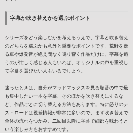
字幕か吹き替えかを選ぶポイント
シリーズをどう楽しむかを考えるうえで、字幕と吹き替え
のどちらを選ぶかも意外と重要なポイントです。荒野を走
る車や爆発音が絶え間なく鳴り響く作品だけに、字幕を追
うのが忙しく感じる人もいれば、オリジナルの声を重視し
て字幕を選びたい人もいるでしょう。
迷ったときは、自分がマッドマックスを見る順番の中で最
も集中したい一本を字幕、そのほかを吹き替えにするな
ど、作品ごとに切り替える方法もあります。特に怒りのデ
ス・ロードは視覚情報が非常に多いので、まず吹き替えで
全体の流れをつかみ、二回目以降に字幕で細部を味わうと
いう楽しみ方もおすすめです。