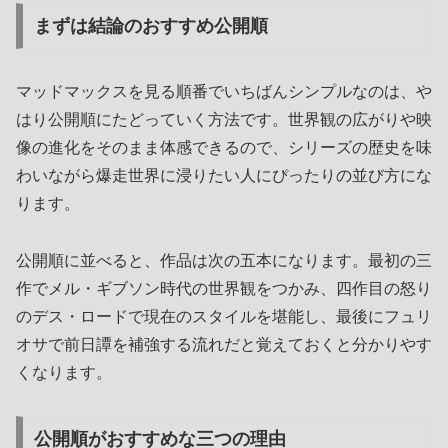
まずは結論のおすすめ公開順
マッドマックスを見る順番でいちばんシンプルなのは、や
はり公開順にたどっていく方法です。世界観の広がりや映
像の進化をそのまま体感できるので、シリーズの歴史を味
わいながら爆走世界に浸りたい人にぴったりの並び方にな
ります。
公開順に並べると、作品は次の五本になります。最初の三
作でメル・ギブソン時代の世界観をつかみ、四作目の怒り
のデス・ロードで現在のスタイルを堪能し、最後にフュリ
オサで前日譚を補強する流れだと覚えておくと分かりやす
くなります。
公開順がおすすめな三つの理由