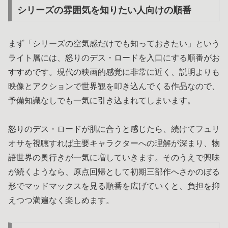
シリーズの雰囲気を知りたい人向けの順番
まず「シリーズの空気感だけでも知っておきたい」という
ライト層には、怒りのデス・ロードを入口にする順番がお
すすめです。現代の映画的感覚に非常に近く、説明よりも
映像とアクションで世界観を叩き込んでくる作品なので、
予備知識なしでも一気に引き込まれてしまいます。
怒りのデス・ロードが肌に合うと感じたら、続けてフュリ
オサを視聴すれば主要キャラクターへの理解が深まり、物
語世界の奥行きが一気に増していきます。そのうえで興味
が続くようなら、原点回帰として初期三部作へさかのぼる
形でマッドマックスを見る順番を広げていくと、負担を抑
えつつ満遍なく楽しめます。