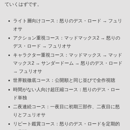
ていくはずです。
ライト層向けコース：怒りのデス・ロード → フュリ
オサ
アクション重視コース：マッドマックス2 → 怒りの
デス・ロード → フュリオサ
キャラクター重視コース：マッドマックス → マッド
マックス2 → サンダードーム → 怒りのデス・ロード
→ フュリオサ
世界観徹底コース：公開順と同じ並びで全作視聴
時間がない人向け超圧縮コース：怒りのデス・ロー
ド単独
二夜連続コース：一夜目に初期三部作、二夜目に怒
りとフュリオサ
リピート鑑賞コース：怒りのデス・ロードを定期的