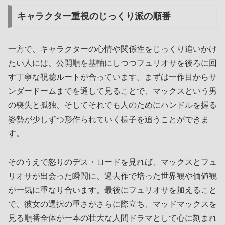
キャラクター重視のじっくり派の順番
一方で、キャラクターの心情や関係性をじっくり追いかけ
たい人には、公開順を基軸にしつつフュリオサを後ろに回
す丁寧な視聴ルートが合っています。まずは一作目からサ
ンダードームまでを通して見ることで、マックスという男
の喪失と孤独、そしてそれでも人のためにハンドルを握る
姿勢が少しずつ形作られていく様子を追うことができま
す。
そのうえで怒りのデス・ロードを見れば、マックスとフュ
リオサが出会った瞬間に、過去作で培った世界観や価値観
が一気に重なり合います。最後にフュリオサを加えること
で、彼女の選択の重さがさらに際立ち、マッドマックスを
見る順番全体が一本の壮大な人間ドラマとして心に刻まれ