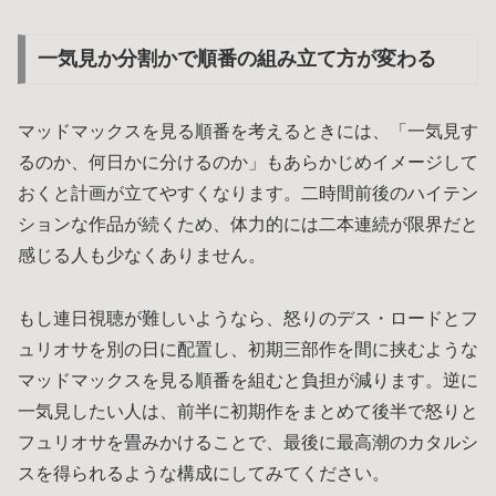
一気見か分割かで順番の組み立て方が変わる
マッドマックスを見る順番を考えるときには、「一気見す
るのか、何日かに分けるのか」もあらかじめイメージして
おくと計画が立てやすくなります。二時間前後のハイテン
ションな作品が続くため、体力的には二本連続が限界だと
感じる人も少なくありません。
もし連日視聴が難しいようなら、怒りのデス・ロードとフ
ュリオサを別の日に配置し、初期三部作を間に挟むような
マッドマックスを見る順番を組むと負担が減ります。逆に
一気見したい人は、前半に初期作をまとめて後半で怒りと
フュリオサを畳みかけることで、最後に最高潮のカタルシ
スを得られるような構成にしてみてください。