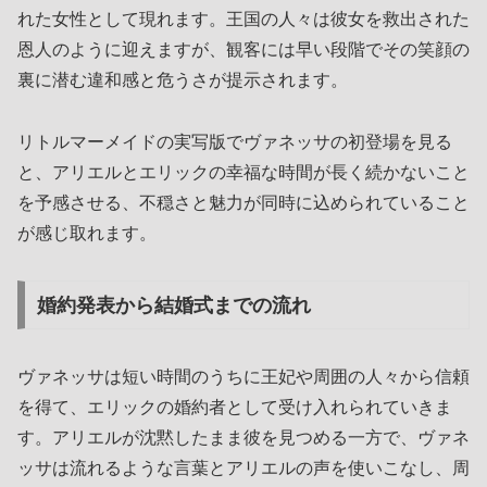
れた女性として現れます。王国の人々は彼女を救出された
恩人のように迎えますが、観客には早い段階でその笑顔の
裏に潜む違和感と危うさが提示されます。
リトルマーメイドの実写版でヴァネッサの初登場を見る
と、アリエルとエリックの幸福な時間が長く続かないこと
を予感させる、不穏さと魅力が同時に込められていること
が感じ取れます。
婚約発表から結婚式までの流れ
ヴァネッサは短い時間のうちに王妃や周囲の人々から信頼
を得て、エリックの婚約者として受け入れられていきま
す。アリエルが沈黙したまま彼を見つめる一方で、ヴァネ
ッサは流れるような言葉とアリエルの声を使いこなし、周