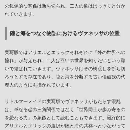
の鏡像的な関係は断ち切られ、二人の道ははっきりと分か
れていきます。
陸と海をつなぐ物語におけるヴァネッサの位置
実写版ではアリエルとエリックそれぞれに「外の世界への
憧れ」が与えられ、二人は互いの世界を知りたいという願
いで結ばれていきます。ヴァネッサはその橋渡しを断ち切
ろうとする存在であり、陸と海を分断する古い価値観の代
理人のようにも描かれています。
リトルマーメイドの実写版でヴァネッサがもたらす混乱
は、単なる恋の三角関係ではなく「世界同士が歩み寄るの
を恐れる力」の象徴として読むこともできます。最終的に
アリエルとエリックの選択が陸と海の共存へとつながって