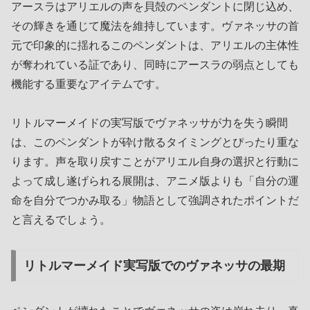
アースラはアリエルの声を貝殻のペンダントに閉じ込め、
その輝きを通じて魔法を維持しています。ヴァネッサの首
元で印象的に揺れるこのペンダントは、アリエルの主体性
が奪われている証であり、同時にアースラの弱点としても
機能する重要なアイテムです。
リトルマーメイドの実写版でヴァネッサが力を失う瞬間
は、このペンダントが砕け散るタイミングとぴったり重な
ります。声を取り戻すことがアリエル自身の選択と行動に
よって成し遂げられる展開は、アニメ版よりも「自分の運
命を自分でつかみ取る」物語として強調されたポイントだ
と言えるでしょう。
リトルマーメイド実写版でのヴァネッサの最期