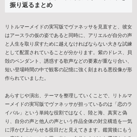
振り返るまとめ
リトルマーメイドの実写版でヴァネッサを見直すと、彼女
はアースラの仮の姿であると同時に、アリエルが自分の声
と人生を取り戻すために越えなければならない大きな試練
として配置されていることが分かります。紫のドレス、貝
殻のペンダント、誘惑する歌声などの要素が重なり合い、
短い登場時間の中で観客の記憶に強く刻まれる悪役像が形
作られていました。
あらすじや演出、テーマを整理していくことで、リトルマ
ーメイドの実写版でヴァネッサが担っているのは「恋のラ
イバル」という単純な役割ではなく、陸と海、真実と偽
り、自分の声と他人の声という作品全体の対立構造を一気
に浮かび上がらせる役目だと見えてきます。鑑賞後にもう