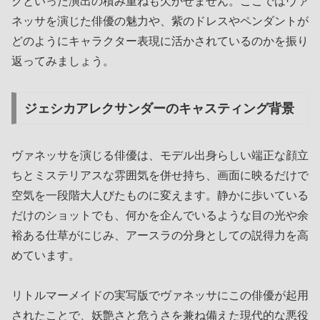
クといった演出の積み重ねも欠かせません。ここではヴァ
ネッサを演じた俳優の魅力や、紫のドレスやペンダントが
どのようにキャラクター表現に活かされているのかを振り
返ってみましょう。
ジェシカアレクサンダーのキャスティング背景
ヴァネッサを演じる俳優は、モデル出身らしい端正な顔立
ちとミステリアスな雰囲気を併せ持ち、画面に映るだけで
空気を一段階大人びたものに変えます。静かに歩いている
だけのショットでも、何かを企んでいるような目の光や余
裕ある仕草がにじみ、アースラの分身としての説得力を高
めています。
リトルマーメイドの実写版でヴァネッサにこの俳優が起用
されたことで、妖艶さと危うさを兼ね備えた現代的な悪役