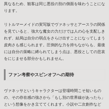
異なるため、観客は同じ悪役の別の側面を味わうことにな
ります。
リトルマーメイドの実写版でヴァネッサとアースラの関係
を見ていると、強大な魔女の力だけでは人の心を支配しき
れず、結局は自分の弱点をさらけ出すことになってしまう
皮肉さも感じられます。圧倒的な力を持ちながらも、最後
には自分の策略に縛られてしまう点は、悪役としての悲哀
をにじませる部分かもしれません。
ファン考察やスピンオフへの期待
ヴァネッサというキャラクターは登場時間こそ短いもの
の、その存在感の強さから「もし別の世界線があったら」
という想像をかき立ててくれます。小説や二次創作など