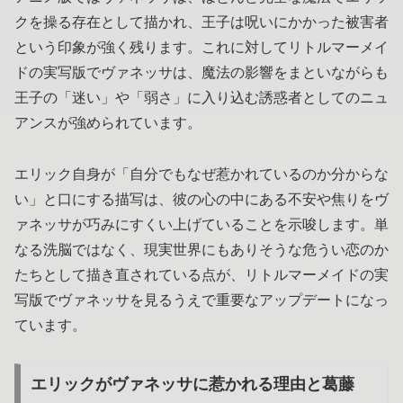
クを操る存在として描かれ、王子は呪いにかかった被害者
という印象が強く残ります。これに対してリトルマーメイ
ドの実写版でヴァネッサは、魔法の影響をまといながらも
王子の「迷い」や「弱さ」に入り込む誘惑者としてのニュ
アンスが強められています。
エリック自身が「自分でもなぜ惹かれているのか分からな
い」と口にする描写は、彼の心の中にある不安や焦りをヴ
ァネッサが巧みにすくい上げていることを示唆します。単
なる洗脳ではなく、現実世界にもありそうな危うい恋のか
たちとして描き直されている点が、リトルマーメイドの実
写版でヴァネッサを見るうえで重要なアップデートになっ
ています。
エリックがヴァネッサに惹かれる理由と葛藤