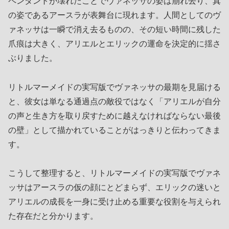
ペンダントが壊れたことでヴァネッサの姿は崩れ去り、真
の姿であるアースラが表舞台に現れます。人間としてのヴ
ァネッサは一瞬で消え去るものの、その短い時間に残した
爪痕は大きく、アリエルとエリックの運命を決定的に揺さ
ぶりました。
リトルマーメイドの実写版でヴァネッサの最期を見届ける
と、彼女は単なる通過点の敵役ではなく「アリエルが自分
の声と生き方を取り戻すために越えなければならない最後
の壁」として描かれていることがはっきりと伝わってきま
す。
こうして整理すると、リトルマーメイドの実写版でヴァネ
ッサはアースラの仮の顔にとどまらず、エリックの迷いと
アリエルの成長を一身に受け止める重要な役割を与えられ
た存在だと分かります。