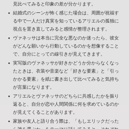
見比べてみると印象の差が分かります。
結婚式のシーンが怖く感じた場合は、周囲が祝福す
る中で一人だけ真実を知っているアリエルの孤独に
視点を置き直してみると感情が整理されます。
ヴァネッサは本当に完全な悪なのか迷ったら、彼女
がどんな願いから行動しているのかを想像すること
で、自分にとっての線引きが見えてきます。
実写版のヴァネッサが好きかどうか分からなくなっ
たときは、衣装や音楽など「好きな要素」と「引っ
かかる要素」を紙に書き出して比べてみると気持ち
が言葉になります。
アリエルとヴァネッサのどちらに共感したかを振り
返ると、自分が恋や人間関係に何を求めているのか
が見えてくることがあります。
家族や友人と語り合う際は、「もしエリックだった