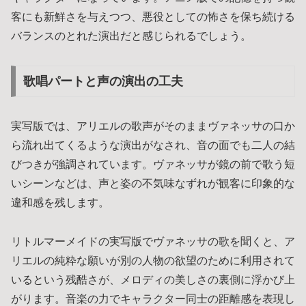
客にも新鮮さを与えつつ、悪役としての怖さを保ち続ける
バランスのとれた演出だと感じられるでしょう。
歌唱パートと声の演出の工夫
実写版では、アリエルの歌声がそのままヴァネッサの口か
ら流れ出てくるような演出がなされ、音の面でも二人の結
びつきが強調されています。ヴァネッサが鏡の前で歌う短
いシーンなどは、声と姿の不気味なずれが観客に印象的な
違和感を残します。
リトルマーメイドの実写版でヴァネッサの歌を聞くと、ア
リエルの純粋な願いが別の人物の欲望のために利用されて
いるという残酷さが、メロディの美しさの裏側に浮かび上
がります。音楽の力でキャラクター同士の距離感を表現し