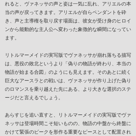
れると、ヴァネッサの声と姿は一気に乱れ、アリエルの本
当の声が戻ってきます。アリエルが自らペンダントを砕
き、声と主導権を取り戻す場面は、彼女が受け身のヒロイ
ンから能動的な主人公へ変わった象徴的な瞬間になってい
ます。
リトルマーメイドの実写版でヴァネッサが崩れ落ちる描写
は、悪役の敗北というより「偽りの物語が終わり、本当の
物語が始まる合図」のようにも見えます。そのあとに続く
巨大なアースラとの戦いは、ヴァネッサが作り上げた偽り
のロマンスを乗り越えた先にある、より大きな選択のステ
ージだと言えるでしょう。
あらすじを追い直すと、リトルマーメイドの実写版でヴァ
ネッサは登場時間こそ短いものの、物語の中盤から終盤に
かけて緊張のピークを形作る重要なピースとして配置され