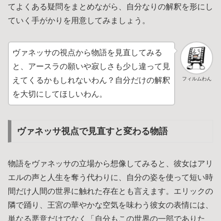
てよくある疑問をまとめながら、自分なりの解釈を形にし
ていく手がかりを用意してみましょう。
ヴァネッサの視点から物語を見直してみる
と、アースラの願いや寂しさも少し違って見
フィルムわん
えてくるかもしれないわん？自分だけの解釈
を大切にしてほしいわん。
ヴァネッサ視点で見直すと変わる物語
物語をヴァネッサの立場から想像してみると、彼女はアリ
エルの声と人生を奪う代わりに、自分の姿を使って短い時
間だけ人間の世界に触れた存在とも言えます。エリックの
隣で踊り、王宮の華やかな空気を味わう彼女の表情には、
単なる悪意だけでなく「自分もこの世界の一部でありた