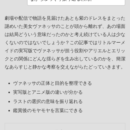
劇場や配信で物語を見届けたあとも紫のドレスをまとった
謎めいた美女ヴァネッサのことが頭から離れず、あの場面
は結局どういう意味だったのかと考え続けている人は少な
くないのではないでしょうか？この記事ではリトルマーメ
イドの実写版でヴァネッサが担う役割やアリエルとエリッ
クとの関係にどんな揺らぎを生み出しているのかを、簡潔
なあらすじと静かな考察を交えながらたどっていきます。
ヴァネッサの正体と目的を整理できる
実写版とアニメ版の違いが分かる
ラストの選択の意味を振り返れる
鑑賞後のモヤモヤを言葉にできる