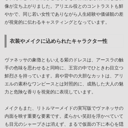
像が立ち上がりました。アリエル役とのコントラストも鮮
やかで、同じ若い女性でありながら人生経験や価値観の差
が視覚的に伝わるキャスティングとなっています。
衣装やメイクに込められたキャラクター性
ヴァネッサの象徴ともいえる紫のドレスは、アースラの触
手の色味を思わせると同時に、王宮の中でひときわ目立つ
鮮烈さを持っています。肩や背中の大胆なカットは、アリ
エルの素朴なワンピースとは対照的に、成熟した大人の魅
力と危険な香りを視覚的に表現しています。
メイクもまた、リトルマーメイドの実写版でヴァネッサの
内面を映す重要な要素です。柔らかい笑顔を浮かべていて
も目元のシャープさは消えず、まるで仮面の下に本心を隠