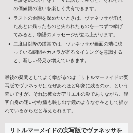
ら誰を選ぶか」をテーマに話してみると、それぞれ
の価値観の違いを楽しく共有できます。
ラストの余韻を深めたいときは、ヴァネッサが消え
たあとに残ったものと失われたものを一つずつ挙げ
てみると、物語のメッセージが立ち上がります。
二度目以降の鑑賞では、ヴァネッサが画面の端に映
っている瞬間やカメラが寄るタイミングを意識する
と、新しい発見が増えていきます。
最後の疑問としてよく挙がるのは「リトルマーメイドの実
写版でヴァネッサはなぜあれほど印象に残るのか」という
問いですが、それは彼女がアリエルの影でありながら、観
客自身の迷いや欲望も映し出す鏡のような存在として描か
れているからだと考えられます。
リトルマーメイドの実写版でヴァネッサを