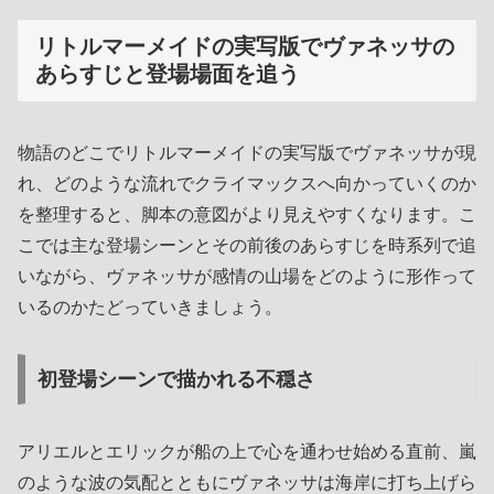
リトルマーメイドの実写版でヴァネッサの
あらすじと登場場面を追う
物語のどこでリトルマーメイドの実写版でヴァネッサが現
れ、どのような流れでクライマックスへ向かっていくのか
を整理すると、脚本の意図がより見えやすくなります。こ
こでは主な登場シーンとその前後のあらすじを時系列で追
いながら、ヴァネッサが感情の山場をどのように形作って
いるのかたどっていきましょう。
初登場シーンで描かれる不穏さ
アリエルとエリックが船の上で心を通わせ始める直前、嵐
のような波の気配とともにヴァネッサは海岸に打ち上げら