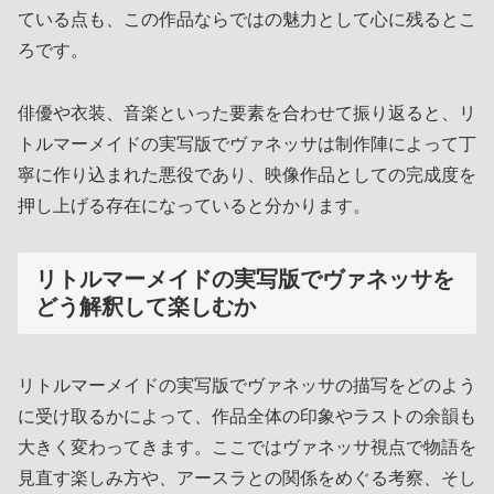
ている点も、この作品ならではの魅力として心に残るとこ
ろです。
俳優や衣装、音楽といった要素を合わせて振り返ると、リ
トルマーメイドの実写版でヴァネッサは制作陣によって丁
寧に作り込まれた悪役であり、映像作品としての完成度を
押し上げる存在になっていると分かります。
リトルマーメイドの実写版でヴァネッサを
どう解釈して楽しむか
リトルマーメイドの実写版でヴァネッサの描写をどのよう
に受け取るかによって、作品全体の印象やラストの余韻も
大きく変わってきます。ここではヴァネッサ視点で物語を
見直す楽しみ方や、アースラとの関係をめぐる考察、そし