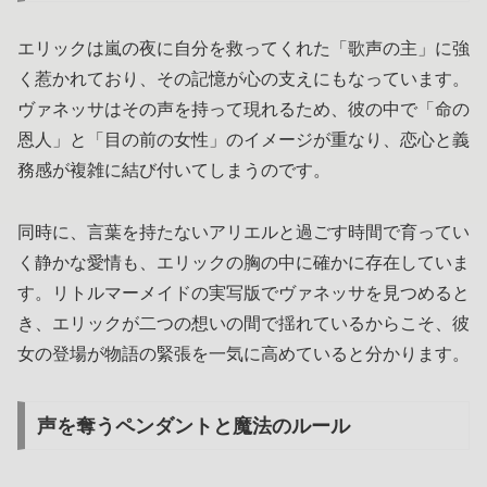
エリックは嵐の夜に自分を救ってくれた「歌声の主」に強
く惹かれており、その記憶が心の支えにもなっています。
ヴァネッサはその声を持って現れるため、彼の中で「命の
恩人」と「目の前の女性」のイメージが重なり、恋心と義
務感が複雑に結び付いてしまうのです。
同時に、言葉を持たないアリエルと過ごす時間で育ってい
く静かな愛情も、エリックの胸の中に確かに存在していま
す。リトルマーメイドの実写版でヴァネッサを見つめると
き、エリックが二つの想いの間で揺れているからこそ、彼
女の登場が物語の緊張を一気に高めていると分かります。
声を奪うペンダントと魔法のルール