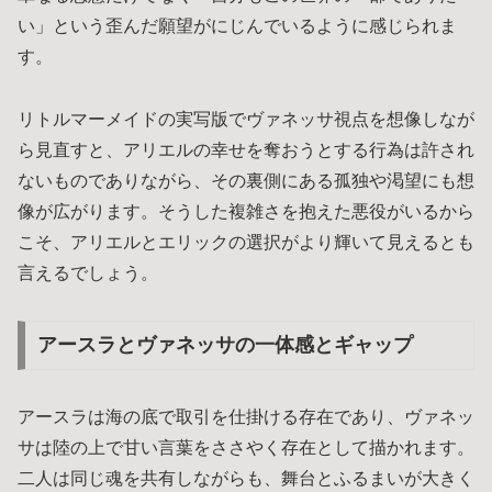
い」という歪んだ願望がにじんでいるように感じられま
す。
リトルマーメイドの実写版でヴァネッサ視点を想像しなが
ら見直すと、アリエルの幸せを奪おうとする行為は許され
ないものでありながら、その裏側にある孤独や渇望にも想
像が広がります。そうした複雑さを抱えた悪役がいるから
こそ、アリエルとエリックの選択がより輝いて見えるとも
言えるでしょう。
アースラとヴァネッサの一体感とギャップ
アースラは海の底で取引を仕掛ける存在であり、ヴァネッ
サは陸の上で甘い言葉をささやく存在として描かれます。
二人は同じ魂を共有しながらも、舞台とふるまいが大きく