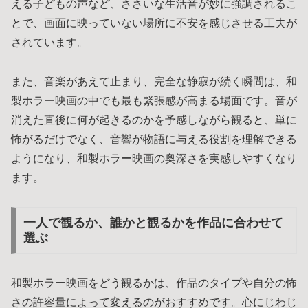
える子どもの声など、ささいな生活音が妙に強調されるこ
とで、画面に映っていない場所に不安を感じさせる工夫が
されています。
また、音楽があえて止まり、完全な静寂が続く瞬間は、和
製ホラー映画の中でも最も緊張感が高まる場面です。音が
消えた直後に何が起きるのかを予感しながら観ると、単に
怖がるだけでなく、音響が物語に与える役割を理解できる
ようになり、和製ホラー映画の奥深さを実感しやすくなり
ます。
一人で観るか、誰かと観るかを作品に合わせて
選ぶ
和製ホラー映画をどう観るかは、作品のタイプや自分の怖
さの許容量によって変えるのがおすすめです。心にじわじ