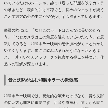
いているだけのシーンや、静まり返った部屋を映すカメラ
の動きなど、表面的には平穏でも、長めのショットが続く
ことで観客の心の中に不安が少しずつ溜まっていきます。
鑑賞の際には、「なぜこのカットはこんなに長いのだろ
う」「なぜカメラはこの角度を選んでいるのだろう」と意
識してみると、和製ホラー映画の恐怖演出がぐっと分かり
やすくなります。怖さに飲み込まれそうになったときほ
ど、一歩引いてカメラワークを観察する視点を持つと、作
品への理解が深まります。
音と沈黙が生む和製ホラーの緊張感
和製ホラー映画では、視覚的な演出だけでなく、音や沈黙
の使い方も非常に重要です。足音や衣擦れ、遠くから聞こ