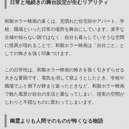
日常と地続きの舞台設定が生むリアリティ
和製ホラー映画の多くは、見慣れた住宅街やアパート、学
校、職場といった日常の場所を舞台にしています。派手な
古城や知らない国ではなく、自分も暮らしていそうな空間
に怪異が現れることで、和製ホラー映画は「自分ごと」と
しての怖さを強く印象づけます。
この日常性は、和製ホラー映画の怖さを長く引きずらせる
大きな要因です。電気を消して寝ようとしたとき、学校や
職場でふと廊下が静まり返ったときなど、和製ホラー映画
で観た風景が自分の生活と重なってしまい、現実の空間が
じわりと不穏なものに変わってしまいます。
幽霊よりも人間そのものが怖くなる物語