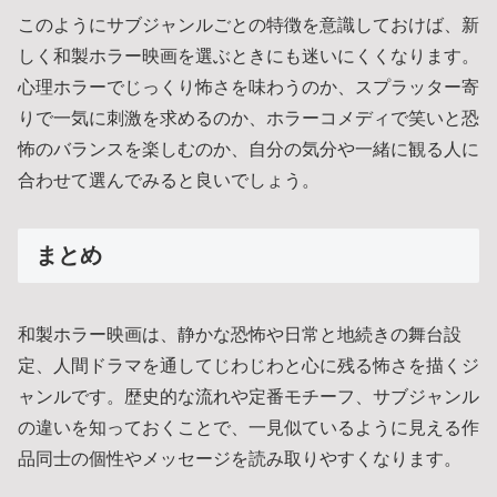
このようにサブジャンルごとの特徴を意識しておけば、新
しく和製ホラー映画を選ぶときにも迷いにくくなります。
心理ホラーでじっくり怖さを味わうのか、スプラッター寄
りで一気に刺激を求めるのか、ホラーコメディで笑いと恐
怖のバランスを楽しむのか、自分の気分や一緒に観る人に
合わせて選んでみると良いでしょう。
まとめ
和製ホラー映画は、静かな恐怖や日常と地続きの舞台設
定、人間ドラマを通してじわじわと心に残る怖さを描くジ
ャンルです。歴史的な流れや定番モチーフ、サブジャンル
の違いを知っておくことで、一見似ているように見える作
品同士の個性やメッセージを読み取りやすくなります。