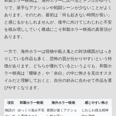
和製ホラー映画は、海外ホラーに比べるとテンポがゆっく
りで、派手なアクションや戦闘シーンが少ないことがよく
あります。そのため、最初は「何も起きない時間が長い」
と感じるかもしれませんが、後半に向けてじわじわと不安
を積み増ししていく構成にこそ和製ホラー映画の真骨頂が
あります。
一方で、海外ホラーは怪物や殺人鬼との対決構図がはっき
りしている作品も多く、恐怖の質が分かりやすいという特
徴があります。どちらが優れているというよりも、和製ホ
ラー映画は「曖昧さ」や「余白」の中に怖さを見出すスタ
イルだと理解しておくと、自分の好みに合わせて作品を選
びやすくなります。
項目
和製ホラー映画
海外ホラー映画
感じやすい怖さ
物語の
ゆっくり進み不安
展開が速くアクショ
じわじわ残る精神