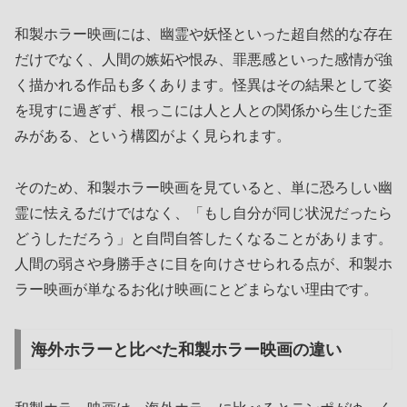
和製ホラー映画には、幽霊や妖怪といった超自然的な存在
だけでなく、人間の嫉妬や恨み、罪悪感といった感情が強
く描かれる作品も多くあります。怪異はその結果として姿
を現すに過ぎず、根っこには人と人との関係から生じた歪
みがある、という構図がよく見られます。
そのため、和製ホラー映画を見ていると、単に恐ろしい幽
霊に怯えるだけではなく、「もし自分が同じ状況だったら
どうしただろう」と自問自答したくなることがあります。
人間の弱さや身勝手さに目を向けさせられる点が、和製ホ
ラー映画が単なるお化け映画にとどまらない理由です。
海外ホラーと比べた和製ホラー映画の違い