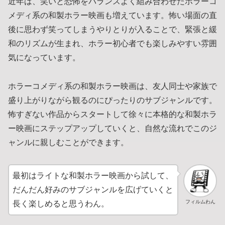
近年は、笑いと恐怖をバランスよく組み合わせたホラーコ
メディ系の和製ホラー映画も増えています。怖い場面の直
後に思わず笑ってしまうやりとりが入ることで、緊張と緩
和のリズムが生まれ、ホラー初心者でも楽しみやすい雰囲
気になっています。
ホラーコメディ系の和製ホラー映画は、友人同士や家族で
盛り上がりながら観るのにぴったりのサブジャンルです。
怖すぎない作品からスタートして徐々に本格的な和製ホラ
ー映画にステップアップしていくと、自然な流れでこのジ
ャンルに親しむことができます。
最初はライトな和製ホラー映画から試して、
だんだん好みのサブジャンルを広げていくと
フィルムわん
長く楽しめると思うわん。