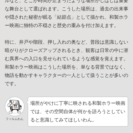
ルなど、どこか時間が止まったような場所がしばしば重要
な舞台として選ばれます。こうした場所は、過去の出来事
や隠された秘密が眠る「結節点」として描かれ、和製ホラ
ー映画に独特の不穏さと歴史の重みを付け加えます。
特に、井戸や階段、押し入れの奥など、普段は意識しない
暗がりがクローズアップされるとき、観客は日常の中に潜
む異界への入口を見せられているような感覚を覚えます。
和製ホラー映画はこうした場所を、単なる背景ではなく、
物語を動かすキャラクターの一人として扱うことが多いの
です。
場所がやけに丁寧に映される和製ホラー映画
では、その空間自体が何かを語ろうとしてい
フィルムわん
ると意識してみてほしいわん。