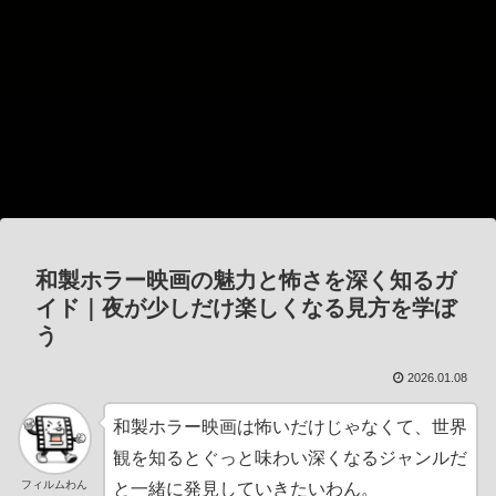
和製ホラー映画の魅力と怖さを深く知るガ
イド｜夜が少しだけ楽しくなる見方を学ぼ
う
2026.01.08
和製ホラー映画は怖いだけじゃなくて、世界
観を知るとぐっと味わい深くなるジャンルだ
フィルムわん
と一緒に発見していきたいわん。