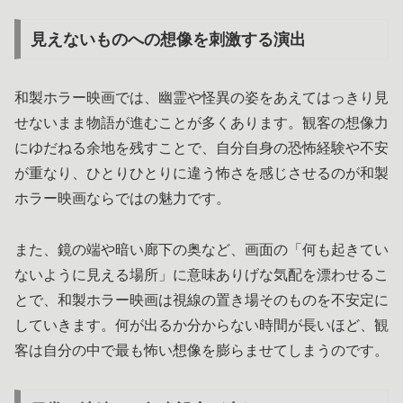
見えないものへの想像を刺激する演出
和製ホラー映画では、幽霊や怪異の姿をあえてはっきり見
せないまま物語が進むことが多くあります。観客の想像力
にゆだねる余地を残すことで、自分自身の恐怖経験や不安
が重なり、ひとりひとりに違う怖さを感じさせるのが和製
ホラー映画ならではの魅力です。
また、鏡の端や暗い廊下の奥など、画面の「何も起きてい
ないように見える場所」に意味ありげな気配を漂わせるこ
とで、和製ホラー映画は視線の置き場そのものを不安定に
していきます。何が出るか分からない時間が長いほど、観
客は自分の中で最も怖い想像を膨らませてしまうのです。