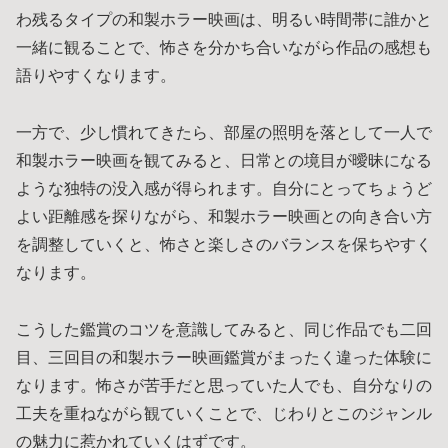
わ残るタイプの和製ホラー映画は、明るい時間帯に誰かと
一緒に観ることで、怖さを分かち合いながら作品の感想も
語りやすくなります。
一方で、少し慣れてきたら、部屋の照明を落として一人で
和製ホラー映画を観てみると、日常との境目が曖昧になる
ような独特の没入感が得られます。自分にとってちょうど
よい距離感を探りながら、和製ホラー映画との向き合い方
を調整していくと、怖さと楽しさのバランスを保ちやすく
なります。
こうした鑑賞のコツを意識してみると、同じ作品でも二回
目、三回目の和製ホラー映画鑑賞がまったく違った体験に
なります。怖さが苦手だと思っていた人でも、自分なりの
工夫を重ねながら観ていくことで、じわりとこのジャンル
の魅力に惹かれていくはずです。