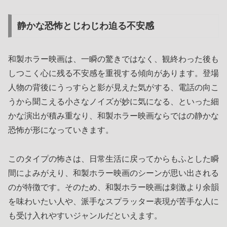
静かな恐怖とじわじわ迫る不安感
和製ホラー映画は、一瞬の驚きではなく、観終わった後も
しつこく心に残る不安感を重視する傾向があります。登場
人物の背後にうっすらと影が見えた気がする、電話の向こ
うから聞こえる小さなノイズが妙に気になる、といった細
かな演出が積み重なり、和製ホラー映画ならではの静かな
恐怖が形になっていきます。
このタイプの怖さは、日常生活に戻ってからもふとした瞬
間によみがえり、和製ホラー映画のシーンが思い出される
のが特徴です。そのため、和製ホラー映画は刺激より余韻
を味わいたい人や、派手なスプラッター表現が苦手な人に
も受け入れやすいジャンルだといえます。