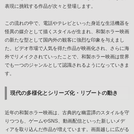
表現に挑戦する作品が次々と登場します。
この流れの中で、電話やテレビといった身近な生活機器を
怪異の媒介として描くスタイルが生まれ、和製ホラー映画
の新たな型として国内外の観客に強烈な印象を与えまし
た。ビデオ市場で人気を得た作品が映画化され、さらに海
外でリメイクされていったことで、和製ホラー映画は世界
でも一つのジャンルとして認識されるようになっていきま
す。
現代の多様化とシリーズ化・リブートの動き
近年の和製ホラー映画は、古典的な幽霊譚のスタイルを守
りつつも、ゲームやSNS、動画配信といった新しいメデ
ィアを取り込んだ作品が増えています。画面越しに広がる