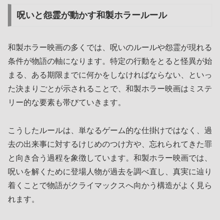
呪いと怨霊が動かす和製ホラールール
和製ホラー映画の多くでは、呪いのルールや怨霊が現れる
条件が物語の軸になります。特定の行動をとると怪異が始
まる、ある期限までに何かをしなければならない、といっ
た決まりごとが示されることで、和製ホラー映画はミステ
リー的な要素も帯びていきます。
こうしたルールは、単なるゲーム的な仕掛けではなく、過
去の出来事に対するけじめのつけ方や、忘れられてきた罪
と向き合う過程を象徴しています。和製ホラー映画では、
呪いを解くために登場人物が過去を調べ直し、真実に辿り
着くことで物語がクライマックスへ向かう構造がよく見ら
れます。