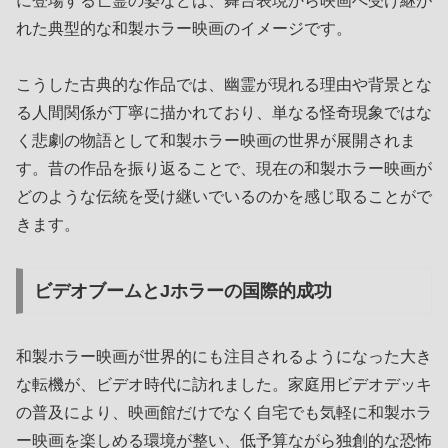
に登場する亡霊の姿などは、舞台表現から映画へ受け継が
れた典型的な和製ホラー映画のイメージです。
こうした古典的な作品では、幽霊が現れる理由や背景とな
る人間関係が丁寧に描かれており、単なる怪奇現象ではな
く悲劇の物語として和製ホラー映画の世界が展開されま
す。昔の作品を振り返ることで、現在の和製ホラー映画が
どのような伝統を受け継いでいるのかを感じ取ることがで
きます。
ビデオブームとJホラーの国際的成功
和製ホラー映画が世界的にも注目されるようになった大き
な転機が、ビデオ時代に訪れました。家庭用ビデオデッキ
の普及により、映画館だけでなく自宅でも気軽に和製ホラ
ー映画を楽しめる環境が整い、低予算ながら独創的な恐怖