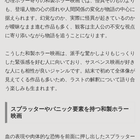
心理ホラー寄りの和製ホラー映画では、怪異そのものより
も、登場人物の心の揺れや人間関係の変化が物語の中心に
据えられます。幻覚なのか、実際に怪異が起きているのか
が曖昧なまま進む作品も多く、観客は主人公の不安な視点
に寄り添いながら物語を追うことになります。
こうした和製ホラー映画は、派手な驚かしよりもじっくり
した緊張感を好む人に向いており、サスペンス映画が好き
な人にも相性が良いジャンルです。結末で初めて全体像が
見えてくる作品も多いため、ラストの解釈について語り合
う楽しみも生まれます。
スプラッターやパニック要素を持つ和製ホラー
映画
血の表現や肉体的な恐怖を前面に押し出したスプラッター