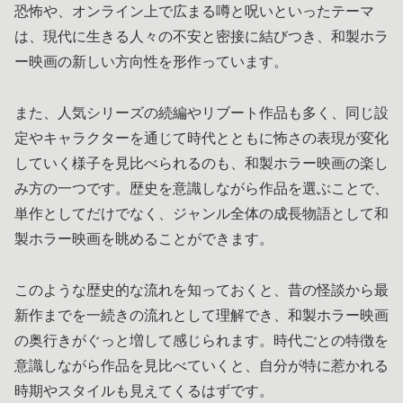
恐怖や、オンライン上で広まる噂と呪いといったテーマ
は、現代に生きる人々の不安と密接に結びつき、和製ホラ
ー映画の新しい方向性を形作っています。
また、人気シリーズの続編やリブート作品も多く、同じ設
定やキャラクターを通じて時代とともに怖さの表現が変化
していく様子を見比べられるのも、和製ホラー映画の楽し
み方の一つです。歴史を意識しながら作品を選ぶことで、
単作としてだけでなく、ジャンル全体の成長物語として和
製ホラー映画を眺めることができます。
このような歴史的な流れを知っておくと、昔の怪談から最
新作までを一続きの流れとして理解でき、和製ホラー映画
の奥行きがぐっと増して感じられます。時代ごとの特徴を
意識しながら作品を見比べていくと、自分が特に惹かれる
時期やスタイルも見えてくるはずです。