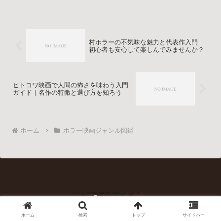
て日本のホラー映画を楽しめるポイント
を一度に確認できます。
村ホラーの不気味な魅力と代表作入門｜
初心者も安心して楽しんでみませんか？
ヒトコワ映画で人間の怖さを味わう入門
ガイド｜名作の特徴と選び方を知ろう
ホーム
ホラー映画ジャンル図鑑
ホーム
検索
トップ
サイドバー