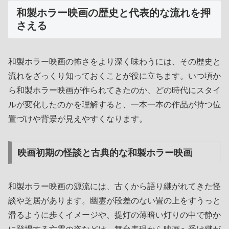
和製ホラー映画の歴史と代表的な流れを押
さえる
和製ホラー映画の怖さをより深く味わうには、その歴史と
流れをざっくり知っておくことが役に立ちます。いつ頃か
ら和製ホラー映画が作られてきたのか、どの時代にスタイ
ルが変化したのかを理解すると、一本一本の作品が持つ位
置づけや背景が見えやすくなります。
映画初期の怪談と古典的な和製ホラー映画
和製ホラー映画の源流には、古くから語り継がれてきた怪
談や芝居があります。幽霊が段差のない畳の上をすうっと
滑るように歩くイメージや、提灯の薄暗い灯りの中で静か