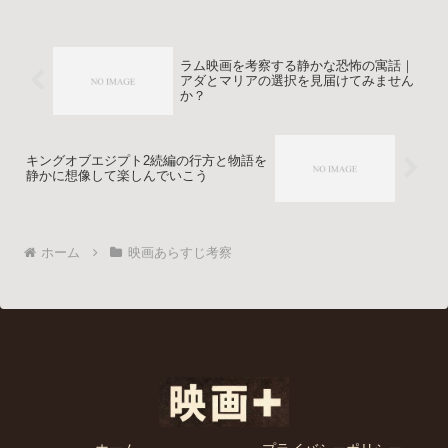
す。作品選びの不安を減らし、自分の感
性に合う一本を見つけやすくなる内容で
す。
ラム映画を考察する静かな恐怖の寓話｜
アダとマリアの選択を見届けてみません
か？
キングオブエジプト2続編の行方と物語を
静かに想像して楽しんでいこう
ホーム
映画あらすじ考察