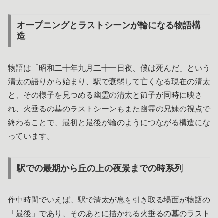
オープニングとラストシーンが輪になる物語構
造
物語は「昭和二十年九月二十一日夜、僕は死んだ」という
清太の語りから始まり、駅で衰弱して亡くなる現在の清太
と、その様子を見つめる幽霊の清太と節子が同時に映さ
れ、火垂るの墓のラストシーンもまた幽霊の兄妹の視点で
終わることで、最初と最後が輪のようにつながる構造にな
っています。
駅での最期から丘の上の夜景までの時系列
作中時間でいえば、駅で清太が息を引き取る場面が物語の
「最後」であり、そのあとに描かれる火垂るの墓のラスト