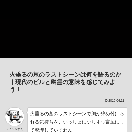
火垂るの墓のラストシーンは何を語るのか
｜現代のビルと幽霊の意味を感じてみよ
う！
2026.04.11
火垂るの墓のラストシーンで胸が締め付けら
れる気持ちを、いっしょに少しずつ言葉にし
フィルムわん
て整理していくわん。