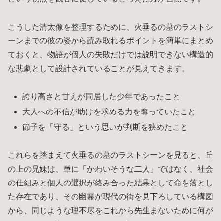
こうした清太像を整理するために、火垂るの墓のラストシ
ーンまでの彼の姿から読み取れるポイントを簡単にまとめ
ておくと、物語が個人の失敗だけでは説明できない構造的
な悲劇として設計されていることが見えてきます。
誇り高さと甘えが同居した少年であったこと
大人への不信が助けを求める力を奪っていたこと
節子を「守る」という思いが判断を狭めたこと
これらを踏まえて火垂るの墓のラストシーンを見ると、丘
の上の兄妹は、単に「かわいそうな二人」ではなく、社会
の仕組みと個人の選択が絡み合った結果として命を落とし
た存在であり、その幽霊が現代の街を見下ろしている構図
から、同じような理不尽をこれから先生まないために何が