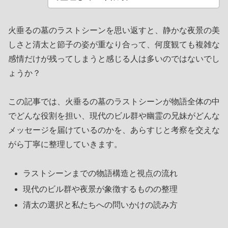
火垂るの墓のラストシーンを思い返すと、静かな夜景の美
しさと清太と節子の姿が重なり合って、何度観ても複雑な
感情だけが残ってしまうと感じる人は多いのではないでし
ょうか？
この記事では、火垂るの墓のラストシーンが物語全体の中
でどんな役割を担い、現代のビル群や幽霊の兄妹がどんな
メッセージを届けているのかを、あらすじと考察を交えな
がら丁寧に整理していきます。
ラストシーンまでの物語構造と視点の流れ
現代のビル群や夜景が象徴するものの整理
清太の選択と私たちへの問いかけの読み方