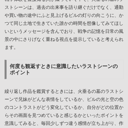
ストシーンは、過去の出来事を語り継ぐだけでなく、通勤
や買い物の途中にふと見上げるビルの灯りの向こうに、か
つて同じ土地で生きていた誰かの時間を想像してみてほし
いというメッセージを含んでおり、戦争の記憶を日常の風
景の中にさりげなく重ねる視点を提示していると考えられ
ます。
何度も観返すときに意識したいラストシーンの
ポイント
繰り返し作品を鑑賞するときには、火垂るの墓のラストシ
ーンで兄妹がどんな表情をしているか、ビルの光と空の色
のコントラストがどう変化しているか、自分がどの位置か
らその画面を見つめていると感じるかといったポイントを
意識してみると、毎回少しずつ違う感情が立ち上がり、作