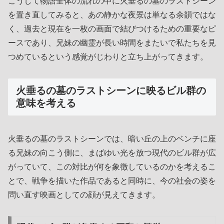
こうして物語全体の流れの中に火垂るの墓のラストシーン
を置き直してみると、あの静かな夜景は単なる余韻ではな
く、過去と現在を一枚の画面で結びつけるための重要なピ
ースであり、兄妹の幽霊が長い時間をまたいで私たちを見
つめているという感覚がじわりと立ち上がってきます。
火垂るの墓のラストシーンに映るビル群の
意味を考える
火垂るの墓のラストシーンでは、暗い丘の上のベンチに座
る兄妹の向こう側に、まばゆい光を放つ現代のビル群が広
がっていて、この対比が何を象徴しているのかを考えるこ
とで、戦争を描いた作品であると同時に、今の社会の姿を
問い直す映画としての顔が見えてきます。