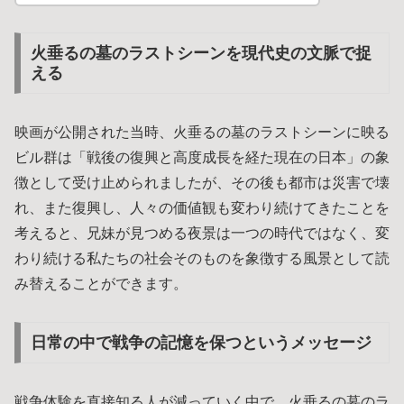
火垂るの墓のラストシーンを現代史の文脈で捉
える
映画が公開された当時、火垂るの墓のラストシーンに映る
ビル群は「戦後の復興と高度成長を経た現在の日本」の象
徴として受け止められましたが、その後も都市は災害で壊
れ、また復興し、人々の価値観も変わり続けてきたことを
考えると、兄妹が見つめる夜景は一つの時代ではなく、変
わり続ける私たちの社会そのものを象徴する風景として読
み替えることができます。
日常の中で戦争の記憶を保つというメッセージ
戦争体験を直接知る人が減っていく中で、火垂るの墓のラ