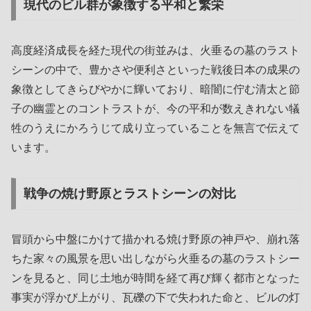
現代のビル群が象徴する平和と繁栄
高度経済成長を経た現代の街並みは、火垂るの墓のラスト
シーンの中で、豊かさや便利さといった戦後日本の成果の
象徴としてきらびやかに輝いており、暗闇に佇む清太と節
子の幽霊とのコントラストが、今の平和が数えきれない犠
牲のうえにかろうじて成り立っていることを無言で伝えて
います。
戦争の焼け野原とラストシーンの対比
冒頭から中盤にかけて描かれる焼け野原の神戸や、崩れ落
ちた家々の風景を思い出しながら火垂るの墓のラストシー
ンを見ると、同じ土地が時間を経て再び輝く都市となった
事実が浮かび上がり、瓦礫の下で失われた命と、ビルの灯