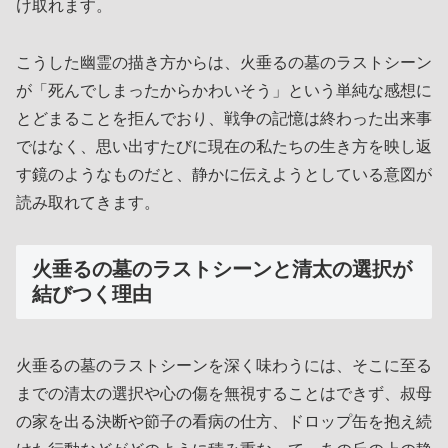
け取れます。
こうした幽霊の描き方からは、火垂るの墓のラストシーン
が「死んでしまったからかわいそう」という単純な感想に
とどまることを拒んでおり、戦争の記憶は終わった出来事
ではなく、思い出すたびに現在の私たちの生き方を映し返
す鏡のようなものだと、静かに伝えようとしている意図が
読み取れてきます。
火垂るの墓のラストシーンと清太の選択が
結びつく理由
火垂るの墓のラストシーンを深く味わうには、そこに至る
までの清太の選択や心の傷を無視することはできず、叔母
の家を出る決断や節子の看病の仕方、ドロップ缶を抱え続