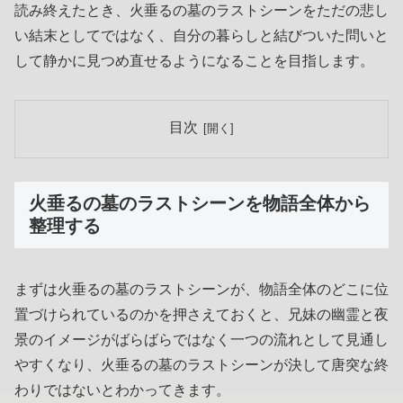
読み終えたとき、火垂るの墓のラストシーンをただの悲し
い結末としてではなく、自分の暮らしと結びついた問いと
して静かに見つめ直せるようになることを目指します。
目次
火垂るの墓のラストシーンを物語全体から
整理する
まずは火垂るの墓のラストシーンが、物語全体のどこに位
置づけられているのかを押さえておくと、兄妹の幽霊と夜
景のイメージがばらばらではなく一つの流れとして見通し
やすくなり、火垂るの墓のラストシーンが決して唐突な終
わりではないとわかってきます。