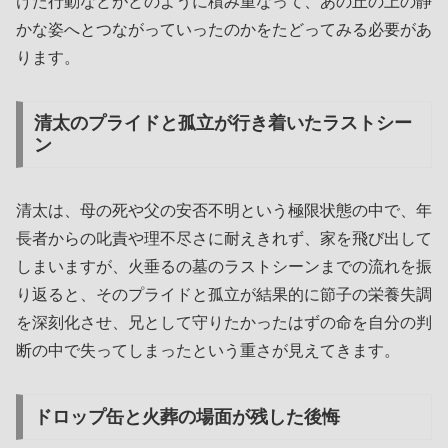
けた行動などがどのように積み重なって、あの丘の上の静
かな姿へとつながっていったのかをたどってみる必要があ
ります。
清太のプライドと孤立が行き着いたラストシー
ン
清太は、母の死や父の安否不明という極限状態の中で、年
長者からの叱責や理不尽さに耐えきれず、家を飛び出して
しまいますが、火垂るの墓のラストシーンまでの流れを振
り返ると、そのプライドと孤立が結果的に節子の栄養失調
を深刻化させ、兄として守りたかったはずの命を自分の判
断の中で失ってしまったという重さが見えてきます。
ドロップ缶と火葬の場面が残した後悔