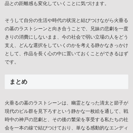
品との距離感も変化していくことに気づけます。
そうして自分の生活や時代の状況と結びつけながら火垂る
の墓のラストシーンと向き合うことで、兄妹の悲劇を一度
きりの消費にしないまま、今の社会で弱い立場の人をどう
支え、どんな選択をしていくのかを考える静かなきっかけ
として、作品を長く心の中に置いておくことができるはず
です。
まとめ
火垂るの墓のラストシーンは、幽霊となった清太と節子が
現代のビル群を見下ろすという静かな一枚絵を通して、戦
時中の神戸の悲劇と、その後の繁栄を享受する私たちの社
会を一本の線で結びつけており、単なる感動的なエンディ