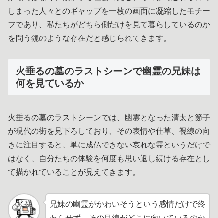
しまった人々とのギャップを一枚の画面に凝縮したモチー
フであり、私たちがどちら側だけを見て暮らしているのか
を問う鏡のような存在だと感じられてきます。
火垂るの墓のラストシーンで幽霊の兄妹は
何を見ているか
火垂るの墓のラストシーンでは、幽霊となった清太と節子
が現代の街を見下ろしており、その表情や仕草、視線の向
きに注目すると、単に成仏できない哀れな霊というだけで
はなく、自分たちの体験を何度も思い返し続ける存在とし
て描かれていることが見えてきます。
兄妹の幽霊がかわいそうという感情だけで終
わらせず、その目線がどこに向いているのか