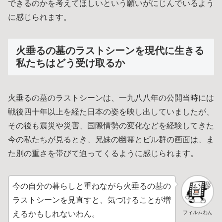
できるのかを考えてほしいという願いがにじんでいるよう
に感じられます。
火垂るの墓のラストシーンを現代に生きる
私たちはどう受け取るか
火垂るの墓のラストシーンは、一九八八年の公開当時には
戦後四十年以上を経た日本の姿を映し出していましたが、
その後も震災や災害、国際情勢の変化などを経験してきた
今の私たちが見るとき、兄妹の幽霊とビル群の画面は、ま
た別の重さを帯びて迫ってくるように感じられます。
今の自分の暮らしと重ねながら火垂るの墓の
ラストシーンを見直すと、気づけることが増
フィルムわん
えるかもしれないわん。