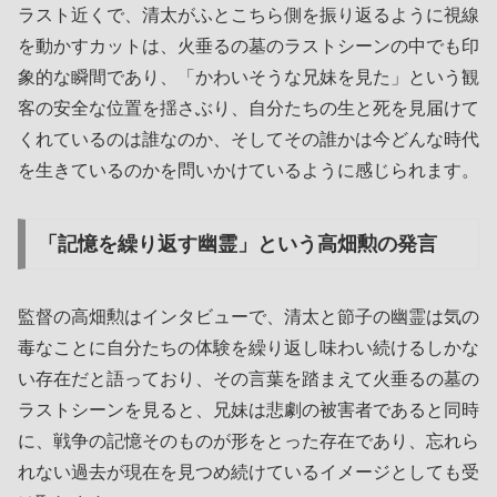
ラスト近くで、清太がふとこちら側を振り返るように視線
を動かすカットは、火垂るの墓のラストシーンの中でも印
象的な瞬間であり、「かわいそうな兄妹を見た」という観
客の安全な位置を揺さぶり、自分たちの生と死を見届けて
くれているのは誰なのか、そしてその誰かは今どんな時代
を生きているのかを問いかけているように感じられます。
「記憶を繰り返す幽霊」という高畑勲の発言
監督の高畑勲はインタビューで、清太と節子の幽霊は気の
毒なことに自分たちの体験を繰り返し味わい続けるしかな
い存在だと語っており、その言葉を踏まえて火垂るの墓の
ラストシーンを見ると、兄妹は悲劇の被害者であると同時
に、戦争の記憶そのものが形をとった存在であり、忘れら
れない過去が現在を見つめ続けているイメージとしても受