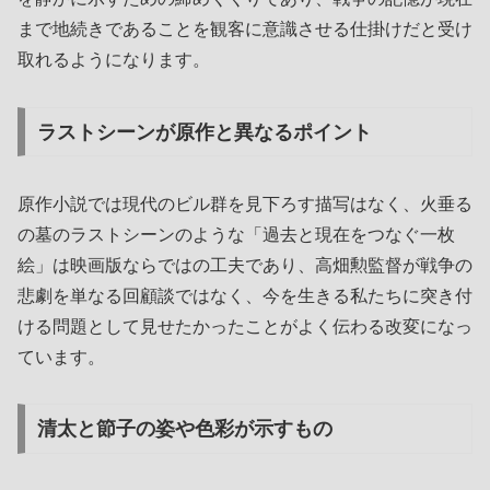
まで地続きであることを観客に意識させる仕掛けだと受け
取れるようになります。
ラストシーンが原作と異なるポイント
原作小説では現代のビル群を見下ろす描写はなく、火垂る
の墓のラストシーンのような「過去と現在をつなぐ一枚
絵」は映画版ならではの工夫であり、高畑勲監督が戦争の
悲劇を単なる回顧談ではなく、今を生きる私たちに突き付
ける問題として見せたかったことがよく伝わる改変になっ
ています。
清太と節子の姿や色彩が示すもの