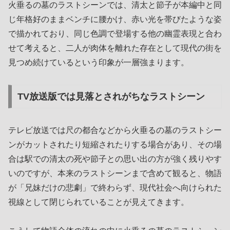
火垂るの墓のラストシーンでは、清太と節子が本編中と同
じ年格好のままベンチに腰かけ、赤い光を帯びたような姿
で描かれており、同じ色調で登場する他の幽霊表現と合わ
せて考えると、二人が肉体を離れた存在として現代の街を
見つめ続けているという印象が一層強まります。
TV放送版では見落とされがちなラストシーン
テレビ放送では尺の都合などから火垂るの墓のラストシー
ンがカットされたり短縮されたりする場合があり、その場
合は駅での清太の死や節子との思い出の方が強く残りやす
いのですが、本来のラストシーンまで含めて観ると、物語
が「兄妹だけの悲劇」で終わらず、現代社会へ向けられた
視線として閉じられていることが見えてきます。