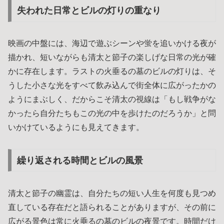
失われた日常とビルの灯りの重なり
映画の中盤には、海辺で遊ぶシーンや蛍を追いかける夜が
描かれ、短いながらも清太と節子の楽しげな日常の光が確
かに存在します。ラストの火垂るの墓のビルの灯りは、そ
うした小さな光をすべて飲み込んで街全体に広がったかの
ようにまぶしく、だからこそ清太の視線は「もし戦争がな
かったら自分たちもこの光の中を歩けたのだろうか」と問
いかけているようにも見えてきます。
繰り返される時間とビルの風景
清太と節子の幽霊は、自分たちの短い人生を何度も見つめ
直している存在だと語られることがありますが、その前に
広がる景色は常に火垂るの墓のビルの夜景です。時間だけ