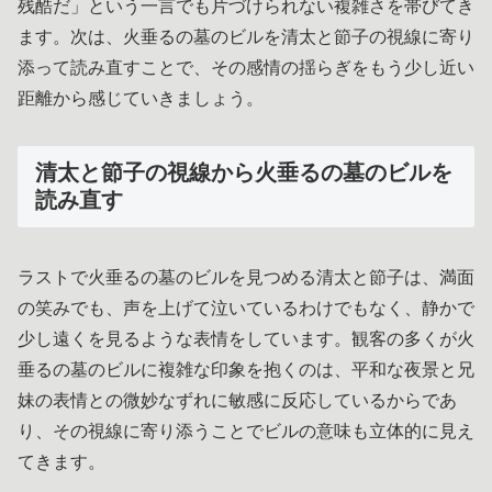
残酷だ」という一言でも片づけられない複雑さを帯びてき
ます。次は、火垂るの墓のビルを清太と節子の視線に寄り
添って読み直すことで、その感情の揺らぎをもう少し近い
距離から感じていきましょう。
清太と節子の視線から火垂るの墓のビルを
読み直す
ラストで火垂るの墓のビルを見つめる清太と節子は、満面
の笑みでも、声を上げて泣いているわけでもなく、静かで
少し遠くを見るような表情をしています。観客の多くが火
垂るの墓のビルに複雑な印象を抱くのは、平和な夜景と兄
妹の表情との微妙なずれに敏感に反応しているからであ
り、その視線に寄り添うことでビルの意味も立体的に見え
てきます。