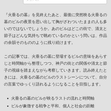
『火垂るの墓』を見終えたあと、最後に突然映る火垂るの
墓のビルの夜景を思い出して胸がざわついたままの人も多
いのではないでしょうか。あのビルはどこの街で、清太と
節子はどんな気持ちで眺めているのかという問いは、作品
の余韻そのもののように残り続けます。
この記事では、火垂るの墓に登場するビルの意味をあらす
じと時間軸から整理しつつ、神戸の街との関係や清太と節
子の視線を踏まえながら考察していきます。読み終えたと
きには、火垂るの墓のビルのラストシーンについて、自分
の言葉でゆっくり語れるようになることを目指します。
火垂るの墓のビルが映るラストの流れと時間軸
ビルが象徴する戦争と平和、個人と社会の距離