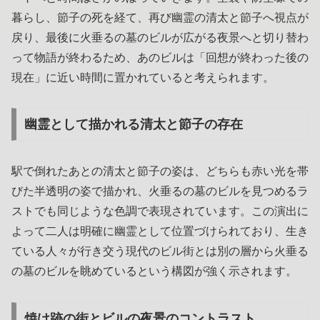
暮らし、節子の死を経て、再び幽霊の清太と節子へ視点が
戻り、最後に火垂るの墓のビルが広がる夜景へと切り替わ
って物語が終わるため、あのビルは「回想が終わった後の
現在」に近い時間に置かれていると考えられます。
幽霊として描かれる清太と節子の存在
駅で倒れたあとの清太と節子の姿は、どちらも赤い光を帯
びた半透明の姿で描かれ、火垂るの墓のビルを見つめるラ
ストでも同じような色調で表現されています。この演出に
よって二人は明確に幽霊として位置づけられており、生き
ている人々が行き交う現代のビル街とは別の層から火垂る
の墓のビルを眺めているという構図が強く示されます。
焼け跡の街とビルの夜景のコントラスト