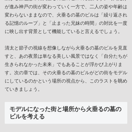
が進み神戸の街が変わっていく一方で、二人の姿や年齢は
変わらないままなので、火垂るの墓のビルは「繰り返され
る記憶のループ」と「止まった兄妹の時間」の対比を一度
に映し出す背景として機能していると言えるでしょう。
清太と節子の視線を想像しながら火垂るの墓のビルを見直
すと、あの夜景は単なる美しい風景ではなく「自分たちが
生きられなかった未来」でもあることが浮かび上がりま
す。次の章では、その火垂るの墓のビルがどの街をモデル
にしているのかという場所の視点から、このラストを眺め
ていきましょう。
モデルになった街と場所から火垂るの墓の
ビルを考える