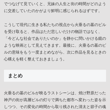
でつなげて見ていくと、兄妹の人生と街の時間がどのよう
に交差していたのかがより鮮明に感じられるはずです。
こうして現代に生きる私たちの視点から火垂るの墓のビル
を受け取ると、作品はただ悲しいだけの物語ではなく、
「今どんな社会でありたいのか」を静かに問いかける鏡の
ような映画として見えてきます。最後に、火垂るの墓のビ
ルの意味をもう一度まとめながら、次に作品を見るときの
心構えを軽く整えておきましょう。
まとめ
火垂るの墓のビルが映るラストシーンは、焼け野原だった
神戸の街が高層ビルの灯りで満ちた都市へ変わった姿を示
しつつ、その変化の時間から取り残された清太と節子の魂