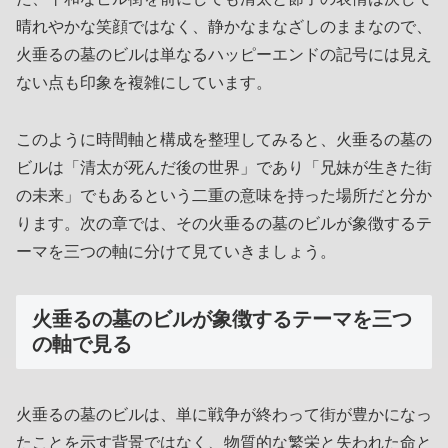
晴れやかな笑顔ではなく、静かなまなざしのままなので、
火垂るの墓のビルは単なるハッピーエンドの記号には見え
ない点も印象を複雑にしています。
このように時間軸と構成を整理してみると、火垂るの墓の
ビルは「清太が死んだ後の世界」であり「兄妹が生きた街
の未来」でもあるという二重の意味を持った場所だと分か
ります。次の章では、その火垂るの墓のビルが象徴するテ
ーマを三つの軸に分けて見ていきましょう。
火垂るの墓のビルが象徴するテーマを三つ
の軸で見る
火垂るの墓のビルは、単に戦争が終わって街が豊かになっ
たことを示す背景ではなく、物質的な繁栄と失われた命と