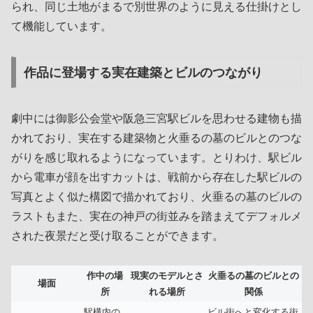
られ、同じ土地がまるで別世界のように見える仕掛けとし
て機能しています。
作品に登場する実在建築とビルのつながり
劇中には御影公会堂や阪急三宮駅ビルを思わせる建物も描
かれており、実在する建築物と火垂るの墓のビルとのつな
がりを感じ取れるようになっています。とりわけ、駅ビル
から電車が顔を出すカットは、戦前から存在した駅ビルの
写真とよく似た構図で描かれており、火垂るの墓のビルの
ラストもまた、実在の神戸の街並みを踏まえてデフォルメ
された夜景だと受け取ることができます。
作中の場
現実のモデルとさ
火垂るの墓のビルとの
場面
所
れる場所
関係
駅構内の
ビル街へと変化する街