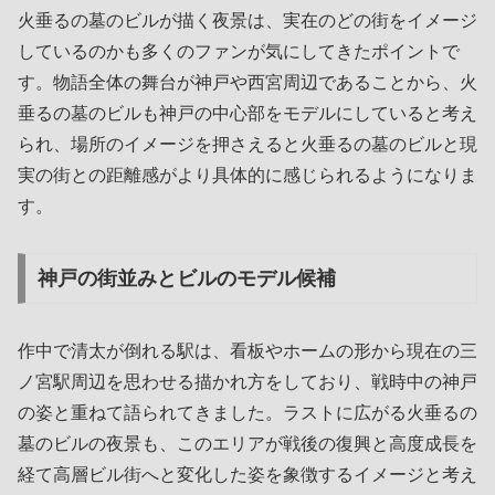
火垂るの墓のビルが描く夜景は、実在のどの街をイメージ
しているのかも多くのファンが気にしてきたポイントで
す。物語全体の舞台が神戸や西宮周辺であることから、火
垂るの墓のビルも神戸の中心部をモデルにしていると考え
られ、場所のイメージを押さえると火垂るの墓のビルと現
実の街との距離感がより具体的に感じられるようになりま
す。
神戸の街並みとビルのモデル候補
作中で清太が倒れる駅は、看板やホームの形から現在の三
ノ宮駅周辺を思わせる描かれ方をしており、戦時中の神戸
の姿と重ねて語られてきました。ラストに広がる火垂るの
墓のビルの夜景も、このエリアが戦後の復興と高度成長を
経て高層ビル街へと変化した姿を象徴するイメージと考え