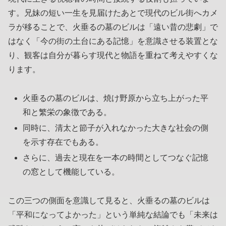
す。兄妹の短い一生を見届けたあとで現代のビル街へカメ
ラが移ることで、火垂るの墓のビルは「遠い昔の悲劇」で
はなく「今の街の土台にある記憶」を意識させる装置とな
り、観客は自分が暮らす現代と物語を重ねて考えやすくな
ります。
火垂るの墓のビルは、焼け野原から立ち上がった平
和と繁栄の象徴である。
同時に、清太と節子が入れなかった大きな社会の側
を示す存在でもある。
さらに、過去と現在を一本の時間としてつなぐ記憶
の窓として機能している。
この三つの側面を意識して見ると、火垂るの墓のビルは
「平和になってよかった」という単純な結論でも「未来は