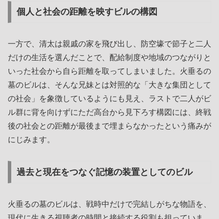
個人と社会の距離を映すビルの構図
一方で、清太は親戚の家を飛び出し、防空壕で節子と二人
だけの生活を選んだことで、配給制度や地域のつながりと
いった社会から自ら距離を取ってしまいました。火垂るの
墓のビルは、そんな兄妹とは対照的な「大きな集団として
の社会」を象徴しているようにも見え、ラストで二人がビ
ル群に背を向けずにただ高台から見下ろす構図には、終戦
後の社会との距離が最後まで埋まらなかったという痛みが
にじみます。
過去と現在をつなぐ記憶の装置としてのビル
火垂るの墓のビルは、戦時中だけで完結しがちな物語を、
現代に生きる視聴者の時間と接続する役割も担っていま