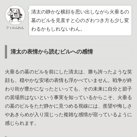
清太の静かな横顔を思い出しながら火垂るの
墓のビルを見直すと心のざわつき方も少し変
フィルムわん
わるかもしれないわん。
清太の表情から読むビルへの感情
火垂るの墓のビルを前にした清太は、勝ち誇ったような笑
顔も、穏やかな安堵の表情も浮かべていません。戦争が終
わり街が豊かになったといっても、その未来に自分と節子
の居場所はないという事実を知っているからこそ、火垂る
の墓のビルをただ静かに見つめる視線には、羨望や悔しさ
やあきらめが入り混じった複雑な感情が宿っているように
感じられます。