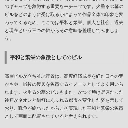
のギャップを象徴する重要なモチーフです。火垂るの墓の
ビルをどのように受け取るかによって作品全体の印象も変
わってくるため、ここでは平和と繁栄、個人と社会、過去
と現在という三つの軸からその意味を整理してみましょ
う。
平和と繁栄の象徴としてのビル
高層ビルが立ち並ぶ夜景は、高度経済成長を経た日本の豊
かさや、戦後の復興を象徴するイメージとしてよく用いら
れます。火垂るの墓のビルもまた、かつて焼け野原だった
神戸がネオンと街灯にあふれる都市へ変化した姿を示して
おり、戦争が終わったからこそ実現した平和と繁栄の象徴
として画面に配置されていると考えられます。