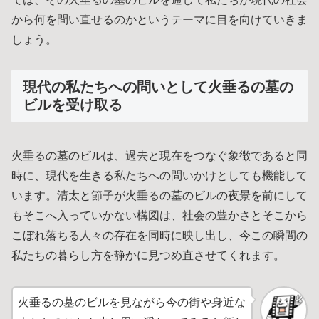
から何を問い直せるのかというテーマに目を向けていきま
しょう。
現代の私たちへの問いとして火垂るの墓の
ビルを受け取る
火垂るの墓のビルは、過去と現在をつなぐ象徴であると同
時に、現代を生きる私たちへの問いかけとしても機能して
います。清太と節子が火垂るの墓のビルの夜景を前にして
もそこへ入っていかない構図は、社会の豊かさとそこから
こぼれ落ちる人々の存在を同時に映し出し、今この瞬間の
私たちの暮らし方を静かに見つめ直させてくれます。
火垂るの墓のビルを見ながら今の街や身近な