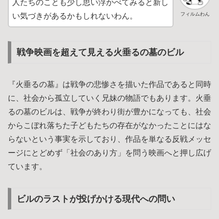
人たちのことも少し思い浮かべてみると新し
フィルムわん
い気づきがあるかもしれないわん。
戦争映画を超えて見える火垂るの墓のビル
『火垂るの墓』は戦争の悲惨さを描いた作品であると同時
に、社会から孤立していく兄妹の物語でもあります。火垂
るの墓のビルは、戦争が終わり街が豊かになっても、社会
からこぼれ落ちた子どもたちの存在がなかったことにはな
らないという事実を示しており、作品を単なる反戦メッセ
ージにとどめず「社会のあり方」を問う映画へと押し広げ
ています。
ビルのラストが投げかける現代への問い