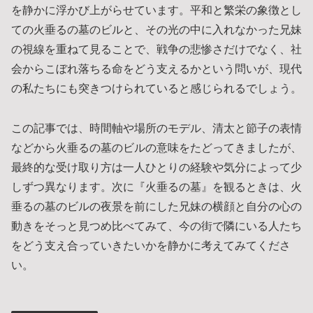
を静かに浮かび上がらせています。平和と繁栄の象徴とし
ての火垂るの墓のビルと、その光の中に入れなかった兄妹
の視線を重ねて見ることで、戦争の悲惨さだけでなく、社
会からこぼれ落ちる命をどう支えるかという問いが、現代
の私たちにも突きつけられていると感じられるでしょう。
この記事では、時間軸や場所のモデル、清太と節子の表情
などから火垂るの墓のビルの意味をたどってきましたが、
最終的な受け取り方は一人ひとりの経験や気分によって少
しずつ異なります。次に『火垂るの墓』を観るときは、火
垂るの墓のビルの夜景を前にした兄妹の横顔と自分の心の
動きをそっと見つめ比べてみて、今の街で隣にいる人たち
をどう支え合っていきたいかを静かに考えてみてくださ
い。