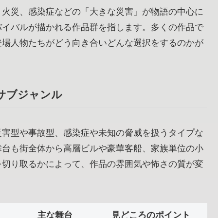
、火災、感染症などの「大きな災害」が物語の中心に
バイバルが描かれる作品群を指します。多くの作品で
登場人物たちがどう向き合いどんな選択をするのかが
サブジャンル
災害型や事故型、感染症や未知の脅威を扱うタイプな
舞台も街全体から高層ビルや豪華客船、家族単位の小
を切り取るかによって、作品の雰囲気や怖さの質が変
主な舞台
見どころのポイント