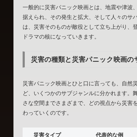
一般的に災害パニック映画とは、地震や津波
据えられ、その発生と拡大、そして人々のサ
は、災害そのものが敵役として立ち上がり、
ドラマの核になっていきます。
災害の種類と災害パニック映画の
災害パニック映画とひと口に言っても、自然
ど、いくつかのサブジャンルに分かれます。
さな空間までさまざまで、どの視点から災害
わっていくのです。
災害タイプ
代表的な例