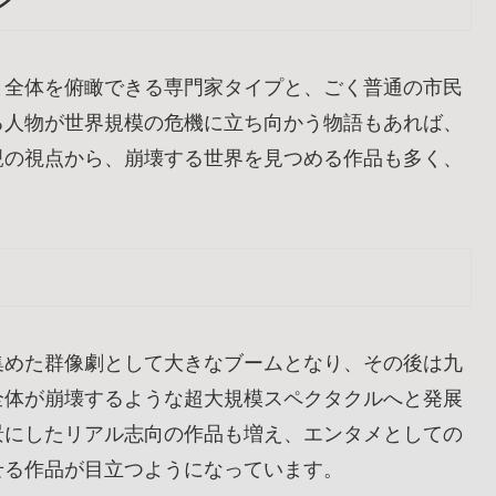
ン
と全体を俯瞰できる専門家タイプと、ごく普通の市民
る人物が世界規模の危機に立ち向かう物語もあれば、
親の視点から、崩壊する世界を見つめる作品も多く、
。
集めた群像劇として大きなブームとなり、その後は九
全体が崩壊するような超大規模スペクタクルへと発展
景にしたリアル志向の作品も増え、エンタメとしての
せる作品が目立つようになっています。