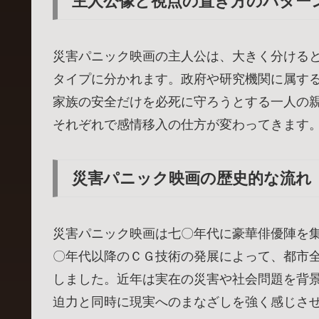
主人公像と視点の置き方のパター
災害パニック映画の主人公は、大きく分ける
タイプに分かれます。政府や研究機関に属す
家族の安全だけを必死に守ろうとする一人の
それぞれで感情移入の仕方が変わってきます
災害パニック映画の歴史的な流れ
災害パニック映画は七〇年代に豪華俳優陣を
〇年代以降のＣＧ技術の発展によって、都市
しました。近年は実在の災害や社会問題を背
迫力と同時に現実へのまなざしを強く感じさ