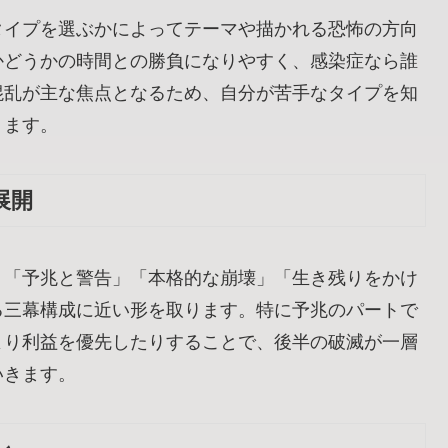
タイプを選ぶかによってテーマや描かれる恐怖の方向
かどうかの時間との勝負になりやすく、感染症なら誰
混乱が主な焦点となるため、自分が苦手なタイプを知
ります。
展開
」「予兆と警告」「本格的な崩壊」「生き残りをかけ
る三幕構成に近い形を取ります。特に予兆のパートで
より利益を優先したりすることで、後半の破滅が一層
いきます。