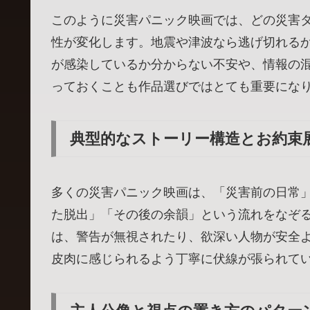
このように災害パニック映画では、どの災害
性が変化します。地震や津波なら逃げ切れる
が感染しているか分からない不安や、情報の
っておくことも作品選びではとても重要にな
典型的なストーリー構造とお約束
多くの災害パニック映画は、「災害前の日常
た脱出」「その後の余韻」という流れをなぞ
は、警告が無視されたり、欲深い人物が安全
皮肉に感じられるよう丁寧に伏線が張られて