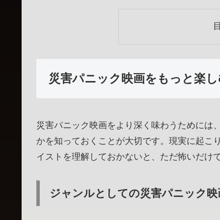
災害パニック映画をもっと楽し
災害パニック映画をより深く味わうためには
かを知っておくことが大切です。現実に起こ
イストを理解しておかないと、ただ怖いだけ
ジャンルとしての災害パニック映