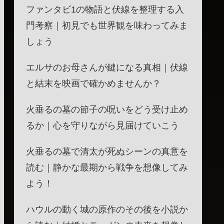
ファンタビ1の物語と伏線を整理する入
門考察｜初見でも世界観を味わってみま
しょう
エルサのお母さんが鍵になる真相｜伏線
と結末を映画で確かめませんか？
火垂るの墓の節子の呪いをどう受け止め
るか｜心を守りながら見届けていこう
火垂るの墓で清太が死ぬシーンの真意を
読む｜静かな最期から戦争を想像してみ
よう！
ハウルの動く城の原作のその後を小説か