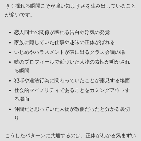
きく揺れる瞬間こそが強い気まずさを生み出していること
が多いです。
恋人同士の関係が壊れる告白や浮気の発覚
家族に隠していた仕事や趣味の正体がばれる
いじめやハラスメントが表に出るクラス会議の場
嘘のプロフィールで近づいた人物の素性が明かされ
る瞬間
犯罪や違法行為に関わっていたことが露見する場面
社会的マイノリティであることをカミングアウトす
る場面
仲間だと思っていた人物が敵側だったと分かる裏切
り
こうしたパターンに共通するのは、正体がわかる気まずい