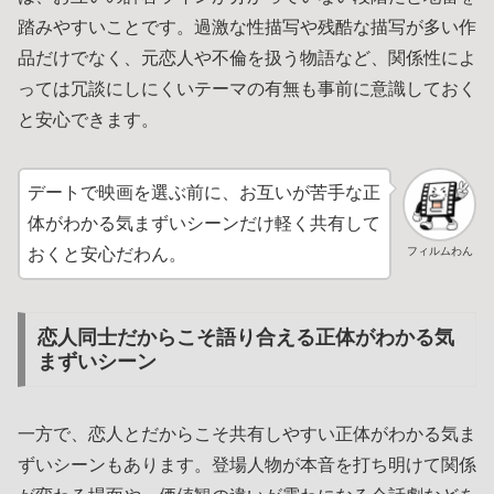
踏みやすいことです。過激な性描写や残酷な描写が多い作
品だけでなく、元恋人や不倫を扱う物語など、関係性によ
っては冗談にしにくいテーマの有無も事前に意識しておく
と安心できます。
デートで映画を選ぶ前に、お互いが苦手な正
体がわかる気まずいシーンだけ軽く共有して
フィルムわん
おくと安心だわん。
恋人同士だからこそ語り合える正体がわかる気
まずいシーン
一方で、恋人とだからこそ共有しやすい正体がわかる気ま
ずいシーンもあります。登場人物が本音を打ち明けて関係