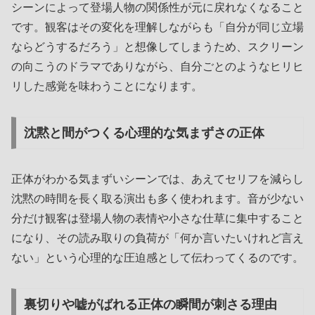
シーンによって登場人物の関係性が元に戻れなくなること
です。観客はその変化を理解しながらも「自分が同じ立場
ならどうするだろう」と想像してしまうため、スクリーン
の向こうのドラマでありながら、自分ごとのようなヒリヒ
リした感覚を味わうことになります。
沈黙と間がつくる心理的な気まずさの正体
正体がわかる気まずいシーンでは、あえてセリフを減らし
沈黙の時間を長く取る演出も多く使われます。音が少ない
分だけ観客は登場人物の表情や小さな仕草に集中すること
になり、その読み取りの負荷が「何か言いたいけれど言え
ない」という心理的な圧迫感として伝わってくるのです。
裏切りや嘘がばれる正体の瞬間が刺さる理由