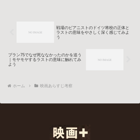
る過去の事件、イーサンやガブリエルと
の関係、IMF誕生への影響まであらすじ
と考察をまとめます。ネタバレに配慮し
つつ感情面もていねいに読み解きます。
戦場のピアニストのドイツ将校の正体と
ラストの意味をやさしく深く感じてみよ
う
プラン75でなぜ死ななかったのかを追う
｜モヤモヤするラストの意味に触れてみ
よう
ホーム
映画あらすじ考察