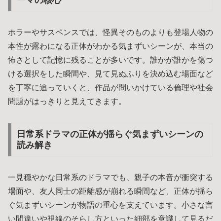
ーマの核心
ホラーやサスペンスでは、怪異そのものよりも登場人物の
本性が露わになる正体がわかる気まずいシーンが、本当の
怖さとして記憶に残ることが多いです。誰かが誰かを傷つ
ける選択をした瞬間や、見て見ぬふりを決め込む場面など
を丁寧に追っていくと、作品が問いかけている倫理や社会
問題がはっきりと見えてきます。
日常系ドラマの正体が揺らぐ気まずいシーンの
読み解き
一見穏やかな日常系のドラマでも、親子の本音が衝突する
場面や、友人同士の距離感が崩れる瞬間など、正体が揺ら
ぐ気まずいシーンが物語の重心を支えています。小さな言
い間違いや視線のそらし方といった細部を意識して見るだ