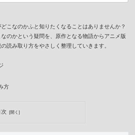
がどこなのかふと知りたくなることはありませんか？
こなのかという疑問を、原作となる物語からアニメ版
観の読み取り方をやさしく整理していきます。
ジ
み方
目次