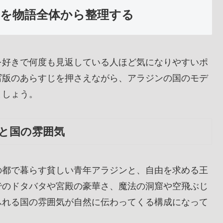
を物語全体から整理する
を好きで何度も見返している人ほど気になりやすいポ
写版のあらすじを押さえながら、アラジンの国のモデ
ましょう。
と国の雰囲気
の都で暮らす貧しい青年アラジンと、自由を求める王
でのドタバタや宮殿の豪華さ、魔法の洞窟や空飛ぶじ
ふれる国の雰囲気が自然に伝わってくる構成になって