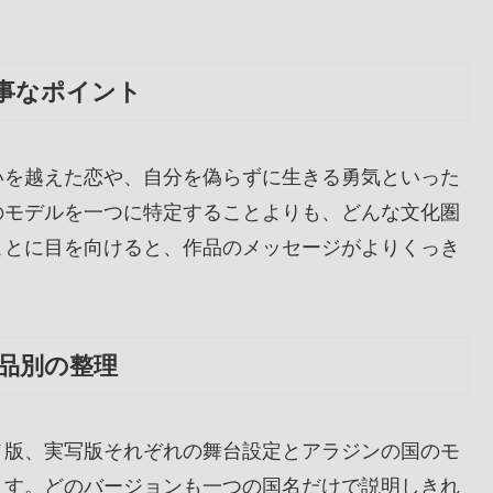
事なポイント
いを越えた恋や、自分を偽らずに生きる勇気といった
のモデルを一つに特定することよりも、どんな文化圏
ことに目を向けると、作品のメッセージがよりくっき
品別の整理
メ版、実写版それぞれの舞台設定とアラジンの国のモ
ます。どのバージョンも一つの国名だけで説明しきれ