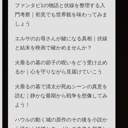
ファンタビ1の物語と伏線を整理する入
門考察｜初見でも世界観を味わってみま
しょう
エルサのお母さんが鍵になる真相｜伏線
と結末を映画で確かめませんか？
火垂るの墓の節子の呪いをどう受け止め
るか｜心を守りながら見届けていこう
火垂るの墓で清太が死ぬシーンの真意を
読む｜静かな最期から戦争を想像してみ
よう！
ハウルの動く城の原作のその後を小説か