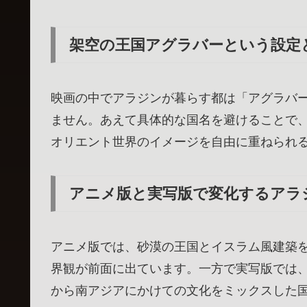
架空の王国アグラバーという設定
映画の中でアラジンが暮らす都は「アグラバ
ません。あえて具体的な国名を避けることで
オリエント世界のイメージを自由に重ねられ
アニメ版と実写版で変化するアラ
アニメ版では、砂漠の王国とイスラム風建築
界観が前面に出ています。一方で実写版では
から南アジアにかけての文化をミックスした