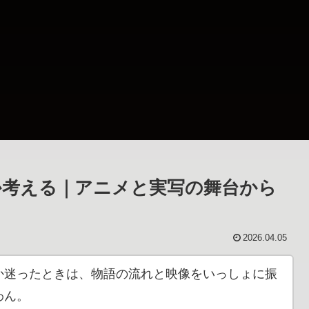
か考える｜アニメと実写の舞台から
2026.04.05
か迷ったときは、物語の流れと映像をいっしょに振
わん。